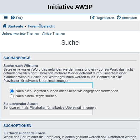
Initiative AW3P
FAQ
Registrieren
Anmelden
Startseite
Foren-Übersicht
Unbeantwortete Themen
Aktive Themen
Suche
SUCHANFRAGE
Suche nach Wörtern:
Setze ein
+
vor ein Wort, das gefunden werden muss und ein
-
vor ein Wort, das nicht
gefunden werden darf. Verwende mehrere Wörter getrennt durch
|
innerhalb einer
Klammer, wenn nur eines der Wörter gefunden werden muss. Benutze ein * als
Platzhalter für teilweise Übereinstimmungen.
Nach allen Begriffen suchen oder Suche wie angegeben verwenden
Nach einem Begriff suchen
Zu suchender Autor:
Benutze ein * als Platzhalter für teilweise Übereinstimmungen.
SUCHOPTIONEN
Zu durchsuchende Foren:
Wähle das Forum oder die Foren aus, in denen gesucht werden soll. Unterforen werden