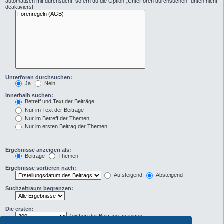
automatisch mit durchsucht, sofern du die Option „Unterforen durchsuchen“ unten nicht
deaktivierst.
Unterforen durchsuchen:
Ja
Nein
Innerhalb suchen:
Betreff und Text der Beiträge
Nur im Text der Beiträge
Nur im Betreff der Themen
Nur im ersten Beitrag der Themen
Ergebnisse anzeigen als:
Beiträge
Themen
Ergebnisse sortieren nach:
Aufsteigend
Absteigend
Suchzeitraum begrenzen:
Die ersten:
Zeichen der Beiträge anzeigen