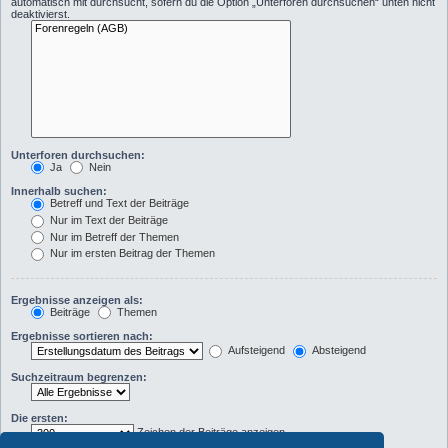
automatisch mit durchsucht, sofern du die Option „Unterforen durchsuchen“ unten nicht
deaktivierst.
Unterforen durchsuchen:
Ja
Nein
Innerhalb suchen:
Betreff und Text der Beiträge
Nur im Text der Beiträge
Nur im Betreff der Themen
Nur im ersten Beitrag der Themen
Ergebnisse anzeigen als:
Beiträge
Themen
Ergebnisse sortieren nach:
Aufsteigend
Absteigend
Suchzeitraum begrenzen:
Die ersten:
Zeichen der Beiträge anzeigen