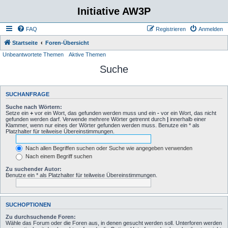
Initiative AW3P
FAQ
Registrieren
Anmelden
Startseite
Foren-Übersicht
Unbeantwortete Themen
Aktive Themen
Suche
SUCHANFRAGE
Suche nach Wörtern:
Setze ein
+
vor ein Wort, das gefunden werden muss und ein
-
vor ein Wort, das nicht
gefunden werden darf. Verwende mehrere Wörter getrennt durch
|
innerhalb einer
Klammer, wenn nur eines der Wörter gefunden werden muss. Benutze ein * als
Platzhalter für teilweise Übereinstimmungen.
Nach allen Begriffen suchen oder Suche wie angegeben verwenden
Nach einem Begriff suchen
Zu suchender Autor:
Benutze ein * als Platzhalter für teilweise Übereinstimmungen.
SUCHOPTIONEN
Zu durchsuchende Foren:
Wähle das Forum oder die Foren aus, in denen gesucht werden soll. Unterforen werden