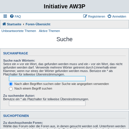
Initiative AW3P
FAQ
Registrieren
Anmelden
Startseite
Foren-Übersicht
Unbeantwortete Themen
Aktive Themen
Suche
SUCHANFRAGE
Suche nach Wörtern:
Setze ein
+
vor ein Wort, das gefunden werden muss und ein
-
vor ein Wort, das nicht
gefunden werden darf. Verwende mehrere Wörter getrennt durch
|
innerhalb einer
Klammer, wenn nur eines der Wörter gefunden werden muss. Benutze ein * als
Platzhalter für teilweise Übereinstimmungen.
Nach allen Begriffen suchen oder Suche wie angegeben verwenden
Nach einem Begriff suchen
Zu suchender Autor:
Benutze ein * als Platzhalter für teilweise Übereinstimmungen.
SUCHOPTIONEN
Zu durchsuchende Foren:
Wähle das Forum oder die Foren aus, in denen gesucht werden soll. Unterforen werden