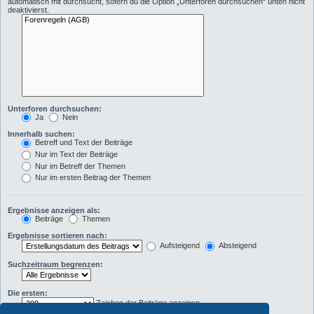
automatisch mit durchsucht, sofern du die Option „Unterforen durchsuchen“ unten nicht
deaktivierst.
Unterforen durchsuchen:
Ja
Nein
Innerhalb suchen:
Betreff und Text der Beiträge
Nur im Text der Beiträge
Nur im Betreff der Themen
Nur im ersten Beitrag der Themen
Ergebnisse anzeigen als:
Beiträge
Themen
Ergebnisse sortieren nach:
Aufsteigend
Absteigend
Suchzeitraum begrenzen:
Die ersten:
Zeichen der Beiträge anzeigen