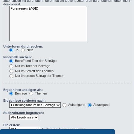
automatisch mit durchsucht, sofern du die Option „Unterforen durchsuchen“ unten nicht
deaktivierst.
Unterforen durchsuchen:
Ja
Nein
Innerhalb suchen:
Betreff und Text der Beiträge
Nur im Text der Beiträge
Nur im Betreff der Themen
Nur im ersten Beitrag der Themen
Ergebnisse anzeigen als:
Beiträge
Themen
Ergebnisse sortieren nach:
Aufsteigend
Absteigend
Suchzeitraum begrenzen:
Die ersten:
Zeichen der Beiträge anzeigen