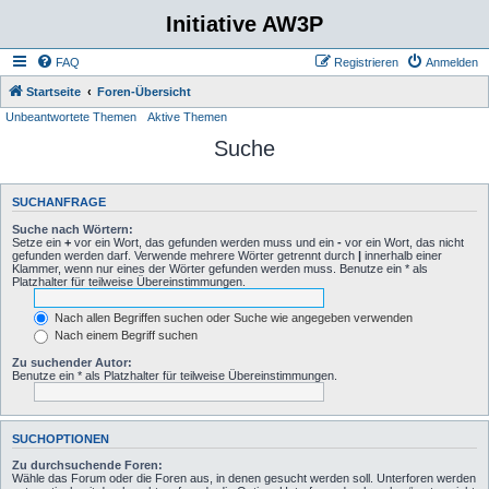
Initiative AW3P
FAQ
Registrieren
Anmelden
Startseite
Foren-Übersicht
Unbeantwortete Themen
Aktive Themen
Suche
SUCHANFRAGE
Suche nach Wörtern:
Setze ein
+
vor ein Wort, das gefunden werden muss und ein
-
vor ein Wort, das nicht
gefunden werden darf. Verwende mehrere Wörter getrennt durch
|
innerhalb einer
Klammer, wenn nur eines der Wörter gefunden werden muss. Benutze ein * als
Platzhalter für teilweise Übereinstimmungen.
Nach allen Begriffen suchen oder Suche wie angegeben verwenden
Nach einem Begriff suchen
Zu suchender Autor:
Benutze ein * als Platzhalter für teilweise Übereinstimmungen.
SUCHOPTIONEN
Zu durchsuchende Foren:
Wähle das Forum oder die Foren aus, in denen gesucht werden soll. Unterforen werden