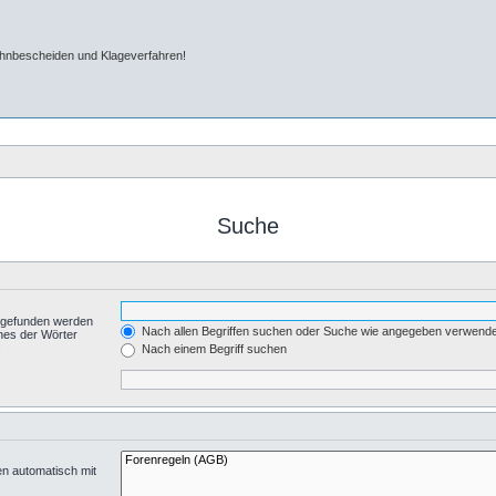
ahnbescheiden und Klageverfahren!
Suche
t gefunden werden
Nach allen Begriffen suchen oder Suche wie angegeben verwend
nes der Wörter
.
Nach einem Begriff suchen
en automatisch mit