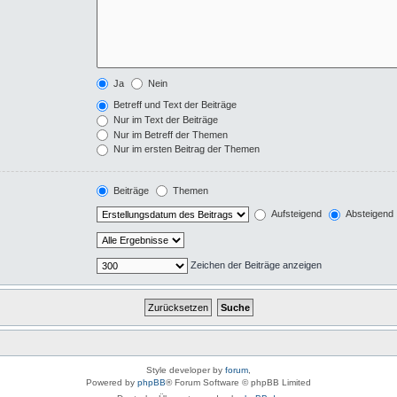
Ja
Nein
Betreff und Text der Beiträge
Nur im Text der Beiträge
Nur im Betreff der Themen
Nur im ersten Beitrag der Themen
Beiträge
Themen
Aufsteigend
Absteigend
Zeichen der Beiträge anzeigen
Style developer by
forum
,
Powered by
phpBB
® Forum Software © phpBB Limited