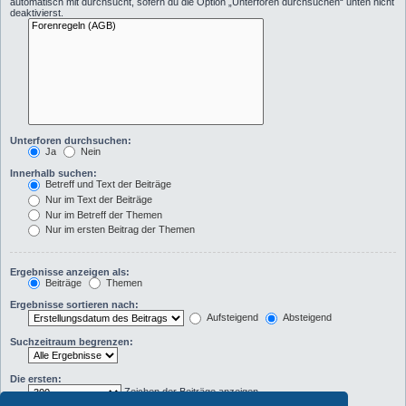
automatisch mit durchsucht, sofern du die Option „Unterforen durchsuchen“ unten nicht
deaktivierst.
Unterforen durchsuchen:
Ja
Nein
Innerhalb suchen:
Betreff und Text der Beiträge
Nur im Text der Beiträge
Nur im Betreff der Themen
Nur im ersten Beitrag der Themen
Ergebnisse anzeigen als:
Beiträge
Themen
Ergebnisse sortieren nach:
Aufsteigend
Absteigend
Suchzeitraum begrenzen:
Die ersten:
Zeichen der Beiträge anzeigen