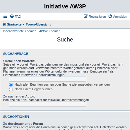
Initiative AW3P
FAQ
Registrieren
Anmelden
Startseite
Foren-Übersicht
Unbeantwortete Themen
Aktive Themen
Suche
SUCHANFRAGE
Suche nach Wörtern:
Setze ein
+
vor ein Wort, das gefunden werden muss und ein
-
vor ein Wort, das nicht
gefunden werden darf. Verwende mehrere Wörter getrennt durch
|
innerhalb einer
Klammer, wenn nur eines der Wörter gefunden werden muss. Benutze ein * als
Platzhalter für teilweise Übereinstimmungen.
Nach allen Begriffen suchen oder Suche wie angegeben verwenden
Nach einem Begriff suchen
Zu suchender Autor:
Benutze ein * als Platzhalter für teilweise Übereinstimmungen.
SUCHOPTIONEN
Zu durchsuchende Foren:
Wähle das Forum oder die Foren aus, in denen gesucht werden soll. Unterforen werden