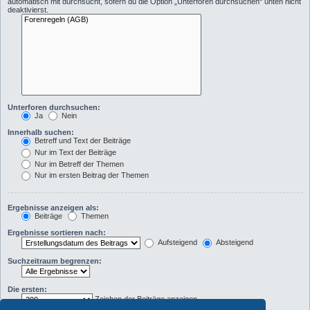
automatisch mit durchsucht, sofern du die Option „Unterforen durchsuchen“ unten nicht
deaktivierst.
Unterforen durchsuchen:
Ja
Nein
Innerhalb suchen:
Betreff und Text der Beiträge
Nur im Text der Beiträge
Nur im Betreff der Themen
Nur im ersten Beitrag der Themen
Ergebnisse anzeigen als:
Beiträge
Themen
Ergebnisse sortieren nach:
Aufsteigend
Absteigend
Suchzeitraum begrenzen:
Die ersten:
Zeichen der Beiträge anzeigen