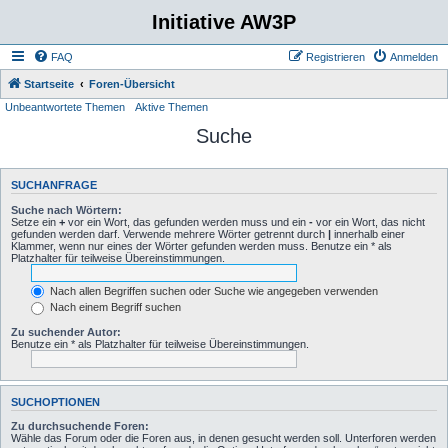
Initiative AW3P
FAQ
Registrieren
Anmelden
Startseite
Foren-Übersicht
Unbeantwortete Themen
Aktive Themen
Suche
SUCHANFRAGE
Suche nach Wörtern:
Setze ein
+
vor ein Wort, das gefunden werden muss und ein
-
vor ein Wort, das nicht
gefunden werden darf. Verwende mehrere Wörter getrennt durch
|
innerhalb einer
Klammer, wenn nur eines der Wörter gefunden werden muss. Benutze ein * als
Platzhalter für teilweise Übereinstimmungen.
Nach allen Begriffen suchen oder Suche wie angegeben verwenden
Nach einem Begriff suchen
Zu suchender Autor:
Benutze ein * als Platzhalter für teilweise Übereinstimmungen.
SUCHOPTIONEN
Zu durchsuchende Foren:
Wähle das Forum oder die Foren aus, in denen gesucht werden soll. Unterforen werden