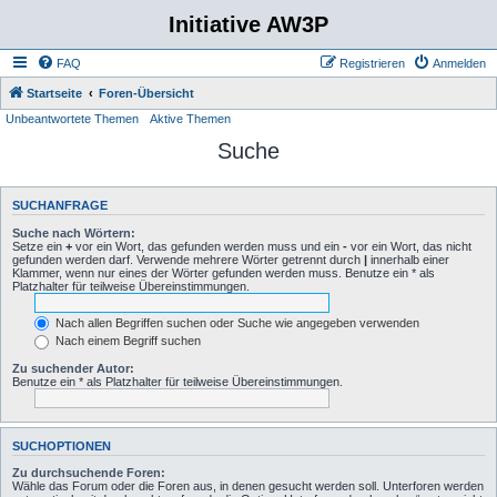
Initiative AW3P
FAQ
Registrieren
Anmelden
Startseite
Foren-Übersicht
Unbeantwortete Themen
Aktive Themen
Suche
SUCHANFRAGE
Suche nach Wörtern:
Setze ein
+
vor ein Wort, das gefunden werden muss und ein
-
vor ein Wort, das nicht
gefunden werden darf. Verwende mehrere Wörter getrennt durch
|
innerhalb einer
Klammer, wenn nur eines der Wörter gefunden werden muss. Benutze ein * als
Platzhalter für teilweise Übereinstimmungen.
Nach allen Begriffen suchen oder Suche wie angegeben verwenden
Nach einem Begriff suchen
Zu suchender Autor:
Benutze ein * als Platzhalter für teilweise Übereinstimmungen.
SUCHOPTIONEN
Zu durchsuchende Foren:
Wähle das Forum oder die Foren aus, in denen gesucht werden soll. Unterforen werden