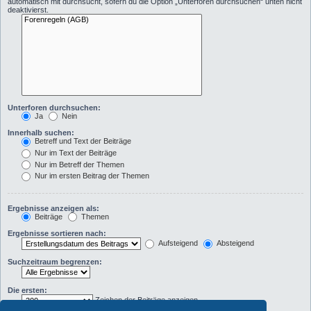
automatisch mit durchsucht, sofern du die Option „Unterforen durchsuchen“ unten nicht
deaktivierst.
Unterforen durchsuchen:
Ja
Nein
Innerhalb suchen:
Betreff und Text der Beiträge
Nur im Text der Beiträge
Nur im Betreff der Themen
Nur im ersten Beitrag der Themen
Ergebnisse anzeigen als:
Beiträge
Themen
Ergebnisse sortieren nach:
Aufsteigend
Absteigend
Suchzeitraum begrenzen:
Die ersten:
Zeichen der Beiträge anzeigen