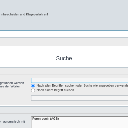
ahnbescheiden und Klageverfahren!
Suche
t gefunden werden
Nach allen Begriffen suchen oder Suche wie angegeben verwend
nes der Wörter
.
Nach einem Begriff suchen
en automatisch mit