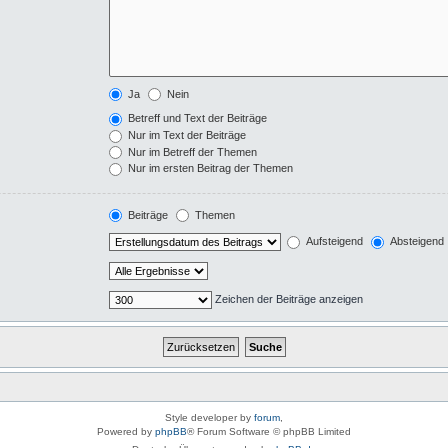
Ja
Nein
Betreff und Text der Beiträge
Nur im Text der Beiträge
Nur im Betreff der Themen
Nur im ersten Beitrag der Themen
Beiträge
Themen
Aufsteigend
Absteigend
Zeichen der Beiträge anzeigen
Style developer by
forum
,
Powered by
phpBB
® Forum Software © phpBB Limited