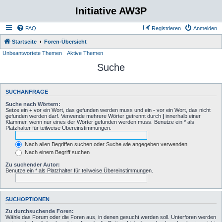
Initiative AW3P
FAQ
Registrieren
Anmelden
Startseite
Foren-Übersicht
Unbeantwortete Themen
Aktive Themen
Suche
SUCHANFRAGE
Suche nach Wörtern:
Setze ein
+
vor ein Wort, das gefunden werden muss und ein
-
vor ein Wort, das nicht
gefunden werden darf. Verwende mehrere Wörter getrennt durch
|
innerhalb einer
Klammer, wenn nur eines der Wörter gefunden werden muss. Benutze ein * als
Platzhalter für teilweise Übereinstimmungen.
Nach allen Begriffen suchen oder Suche wie angegeben verwenden
Nach einem Begriff suchen
Zu suchender Autor:
Benutze ein * als Platzhalter für teilweise Übereinstimmungen.
SUCHOPTIONEN
Zu durchsuchende Foren:
Wähle das Forum oder die Foren aus, in denen gesucht werden soll. Unterforen werden