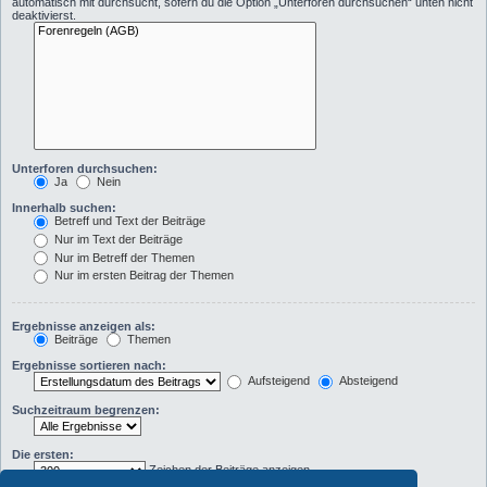
automatisch mit durchsucht, sofern du die Option „Unterforen durchsuchen“ unten nicht
deaktivierst.
Unterforen durchsuchen:
Ja
Nein
Innerhalb suchen:
Betreff und Text der Beiträge
Nur im Text der Beiträge
Nur im Betreff der Themen
Nur im ersten Beitrag der Themen
Ergebnisse anzeigen als:
Beiträge
Themen
Ergebnisse sortieren nach:
Aufsteigend
Absteigend
Suchzeitraum begrenzen:
Die ersten:
Zeichen der Beiträge anzeigen