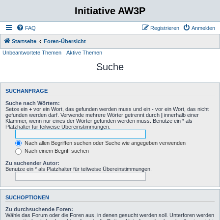
Initiative AW3P
FAQ
Registrieren
Anmelden
Startseite
Foren-Übersicht
Unbeantwortete Themen
Aktive Themen
Suche
SUCHANFRAGE
Suche nach Wörtern:
Setze ein
+
vor ein Wort, das gefunden werden muss und ein
-
vor ein Wort, das nicht
gefunden werden darf. Verwende mehrere Wörter getrennt durch
|
innerhalb einer
Klammer, wenn nur eines der Wörter gefunden werden muss. Benutze ein * als
Platzhalter für teilweise Übereinstimmungen.
Nach allen Begriffen suchen oder Suche wie angegeben verwenden
Nach einem Begriff suchen
Zu suchender Autor:
Benutze ein * als Platzhalter für teilweise Übereinstimmungen.
SUCHOPTIONEN
Zu durchsuchende Foren:
Wähle das Forum oder die Foren aus, in denen gesucht werden soll. Unterforen werden