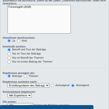
automatisch mit durchsucht, sofern du die Option „Unterforen durchsuchen“ unten nicht
deaktivierst.
Unterforen durchsuchen:
Ja
Nein
Innerhalb suchen:
Betreff und Text der Beiträge
Nur im Text der Beiträge
Nur im Betreff der Themen
Nur im ersten Beitrag der Themen
Ergebnisse anzeigen als:
Beiträge
Themen
Ergebnisse sortieren nach:
Aufsteigend
Absteigend
Suchzeitraum begrenzen:
Die ersten:
Zeichen der Beiträge anzeigen