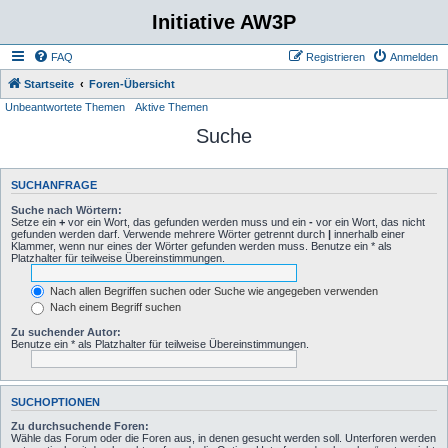
Initiative AW3P
FAQ
Registrieren
Anmelden
Startseite
Foren-Übersicht
Unbeantwortete Themen
Aktive Themen
Suche
SUCHANFRAGE
Suche nach Wörtern:
Setze ein
+
vor ein Wort, das gefunden werden muss und ein
-
vor ein Wort, das nicht
gefunden werden darf. Verwende mehrere Wörter getrennt durch
|
innerhalb einer
Klammer, wenn nur eines der Wörter gefunden werden muss. Benutze ein * als
Platzhalter für teilweise Übereinstimmungen.
Nach allen Begriffen suchen oder Suche wie angegeben verwenden
Nach einem Begriff suchen
Zu suchender Autor:
Benutze ein * als Platzhalter für teilweise Übereinstimmungen.
SUCHOPTIONEN
Zu durchsuchende Foren:
Wähle das Forum oder die Foren aus, in denen gesucht werden soll. Unterforen werden