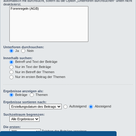
automatisch mit durchsucht, sofern du die Option „Unterforen durchsuchen“ unten nicht
deaktivierst.
Unterforen durchsuchen:
Ja
Nein
Innerhalb suchen:
Betreff und Text der Beiträge
Nur im Text der Beiträge
Nur im Betreff der Themen
Nur im ersten Beitrag der Themen
Ergebnisse anzeigen als:
Beiträge
Themen
Ergebnisse sortieren nach:
Aufsteigend
Absteigend
Suchzeitraum begrenzen:
Die ersten:
Zeichen der Beiträge anzeigen