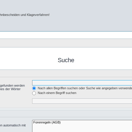
ahnbescheiden und Klageverfahren!
Suche
t gefunden werden
Nach allen Begriffen suchen oder Suche wie angegeben verwend
nes der Wörter
.
Nach einem Begriff suchen
en automatisch mit