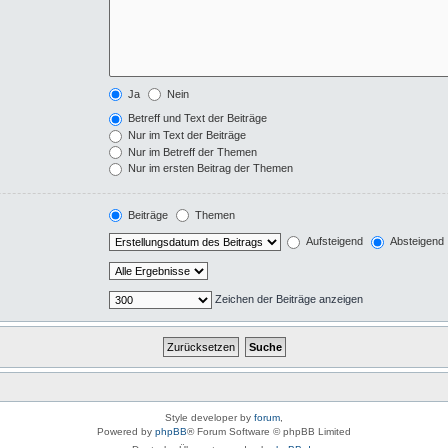
Ja
Nein
Betreff und Text der Beiträge
Nur im Text der Beiträge
Nur im Betreff der Themen
Nur im ersten Beitrag der Themen
Beiträge
Themen
Aufsteigend
Absteigend
Zeichen der Beiträge anzeigen
Style developer by
forum
,
Powered by
phpBB
® Forum Software © phpBB Limited