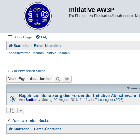
Initiative AW3P
Die Plattform zu Filesharing Abmahnungen, M
Schnellzugriff
FAQ
Startseite
Foren-Übersicht
Unbeantwortete Themen
Aktive Themen
Zur erweiterten Suche
Suche
Erweiterte Suche
Themen
Regeln zur Benutzung des Forum der Initiative Abmahnwahn 
von
Steffen
» Montag 20. August 2018, 11:11 » in
Forenregeln (AGB)
Zur erweiterten Suche
Startseite
Foren-Übersicht