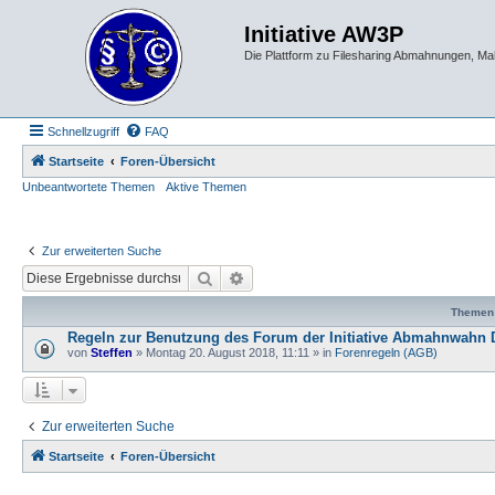
Initiative AW3P
Die Plattform zu Filesharing Abmahnungen, M
Schnellzugriff
FAQ
Startseite
Foren-Übersicht
Unbeantwortete Themen
Aktive Themen
Zur erweiterten Suche
Suche
Erweiterte Suche
Themen
Regeln zur Benutzung des Forum der Initiative Abmahnwahn 
von
Steffen
» Montag 20. August 2018, 11:11 » in
Forenregeln (AGB)
Zur erweiterten Suche
Startseite
Foren-Übersicht