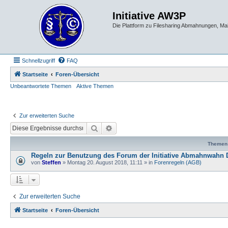
Initiative AW3P
Die Plattform zu Filesharing Abmahnungen, M
Schnellzugriff
FAQ
Startseite
Foren-Übersicht
Unbeantwortete Themen
Aktive Themen
Zur erweiterten Suche
Suche
Erweiterte Suche
Themen
Regeln zur Benutzung des Forum der Initiative Abmahnwahn 
von
Steffen
» Montag 20. August 2018, 11:11 » in
Forenregeln (AGB)
Zur erweiterten Suche
Startseite
Foren-Übersicht