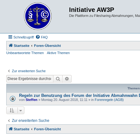
Initiative AW3P
Die Plattform zu Filesharing Abmahnungen, M
Schnellzugriff
FAQ
Startseite
Foren-Übersicht
Unbeantwortete Themen
Aktive Themen
Zur erweiterten Suche
Suche
Erweiterte Suche
Themen
Regeln zur Benutzung des Forum der Initiative Abmahnwahn 
von
Steffen
» Montag 20. August 2018, 11:11 » in
Forenregeln (AGB)
Zur erweiterten Suche
Startseite
Foren-Übersicht