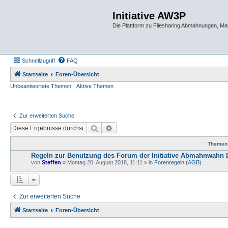
Initiative AW3P
Die Plattform zu Filesharing Abmahnungen, M
Schnellzugriff
FAQ
Startseite
Foren-Übersicht
Unbeantwortete Themen
Aktive Themen
Zur erweiterten Suche
Suche
Erweiterte Suche
Themen
Regeln zur Benutzung des Forum der Initiative Abmahnwahn 
von
Steffen
» Montag 20. August 2018, 11:11 » in
Forenregeln (AGB)
Zur erweiterten Suche
Startseite
Foren-Übersicht