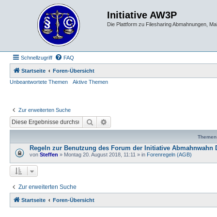
Initiative AW3P
Die Plattform zu Filesharing Abmahnungen, M
Schnellzugriff
FAQ
Startseite
Foren-Übersicht
Unbeantwortete Themen
Aktive Themen
Zur erweiterten Suche
Suche
Erweiterte Suche
Themen
Regeln zur Benutzung des Forum der Initiative Abmahnwahn 
von
Steffen
» Montag 20. August 2018, 11:11 » in
Forenregeln (AGB)
Zur erweiterten Suche
Startseite
Foren-Übersicht