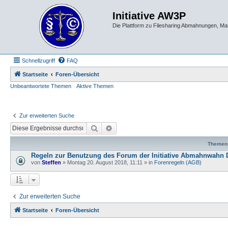
Initiative AW3P
Die Plattform zu Filesharing Abmahnungen, M
Schnellzugriff
FAQ
Startseite
Foren-Übersicht
Unbeantwortete Themen
Aktive Themen
Zur erweiterten Suche
Suche
Erweiterte Suche
Themen
Regeln zur Benutzung des Forum der Initiative Abmahnwahn 
von
Steffen
» Montag 20. August 2018, 11:11 » in
Forenregeln (AGB)
Zur erweiterten Suche
Startseite
Foren-Übersicht