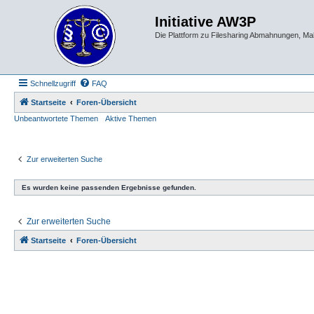
Initiative AW3P
Die Plattform zu Filesharing Abmahnungen, M
Schnellzugriff
FAQ
Startseite
Foren-Übersicht
Unbeantwortete Themen
Aktive Themen
Zur erweiterten Suche
Es wurden keine passenden Ergebnisse gefunden.
Zur erweiterten Suche
Startseite
Foren-Übersicht