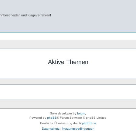
ahnbescheiden und Klageverfahren!
Aktive Themen
Style developer by
forum
,
Powered by
phpBB
® Forum Software © phpBB Limited
Deutsche Übersetzung durch
phpBB.de
Datenschutz
|
Nutzungsbedingungen