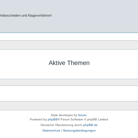
ahnbescheiden und Klageverfahren!
Aktive Themen
Style developer by
forum
,
Powered by
phpBB
® Forum Software © phpBB Limited
Deutsche Übersetzung durch
phpBB.de
Datenschutz
|
Nutzungsbedingungen