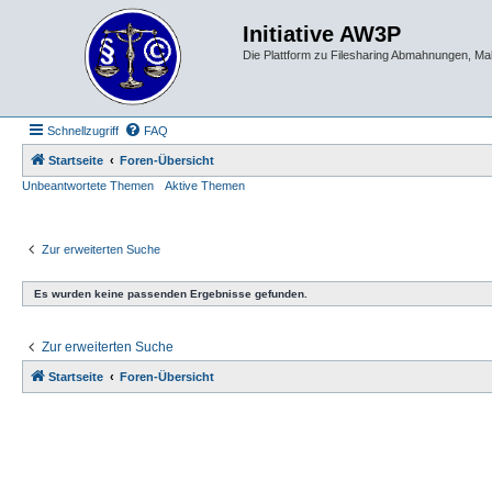
Initiative AW3P
Die Plattform zu Filesharing Abmahnungen, M
Schnellzugriff
FAQ
Startseite
Foren-Übersicht
Unbeantwortete Themen
Aktive Themen
Zur erweiterten Suche
Es wurden keine passenden Ergebnisse gefunden.
Zur erweiterten Suche
Startseite
Foren-Übersicht