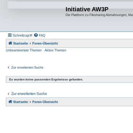
Initiative AW3P
Die Plattform zu Filesharing Abmahnungen, M
Schnellzugriff
FAQ
Startseite
Foren-Übersicht
Unbeantwortete Themen
Aktive Themen
Zur erweiterten Suche
Es wurden keine passenden Ergebnisse gefunden.
Zur erweiterten Suche
Startseite
Foren-Übersicht