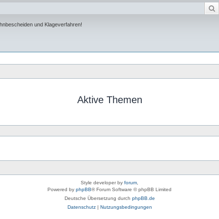
ahnbescheiden und Klageverfahren!
Aktive Themen
Style developer by
forum
,
Powered by
phpBB
® Forum Software © phpBB Limited
Deutsche Übersetzung durch
phpBB.de
Datenschutz
|
Nutzungsbedingungen