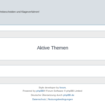
ahnbescheiden und Klageverfahren!
Aktive Themen
Style developer by
forum
,
Powered by
phpBB
® Forum Software © phpBB Limited
Deutsche Übersetzung durch
phpBB.de
Datenschutz
|
Nutzungsbedingungen