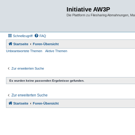
Initiative AW3P
Die Plattform zu Filesharing Abmahnungen, M
Schnellzugriff
FAQ
Startseite
Foren-Übersicht
Unbeantwortete Themen
Aktive Themen
Zur erweiterten Suche
Es wurden keine passenden Ergebnisse gefunden.
Zur erweiterten Suche
Startseite
Foren-Übersicht