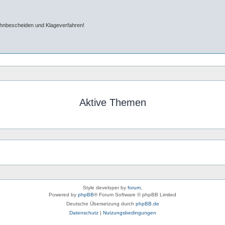
ahnbescheiden und Klageverfahren!
Aktive Themen
Style developer by
forum
,
Powered by
phpBB
® Forum Software © phpBB Limited
Deutsche Übersetzung durch
phpBB.de
Datenschutz
|
Nutzungsbedingungen