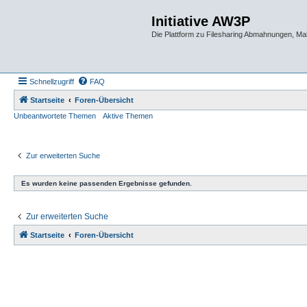
Initiative AW3P
Die Plattform zu Filesharing Abmahnungen, M
Schnellzugriff
FAQ
Startseite
Foren-Übersicht
Unbeantwortete Themen
Aktive Themen
Zur erweiterten Suche
Es wurden keine passenden Ergebnisse gefunden.
Zur erweiterten Suche
Startseite
Foren-Übersicht