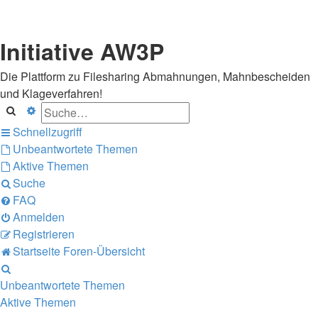
Initiative AW3P
Die Plattform zu Filesharing Abmahnungen, Mahnbescheiden
und Klageverfahren!
Suche
Erweiterte Suche
Schnellzugriff
Unbeantwortete Themen
Aktive Themen
Suche
FAQ
Anmelden
Registrieren
Startseite
Foren-Übersicht
Suche
Unbeantwortete Themen
Aktive Themen