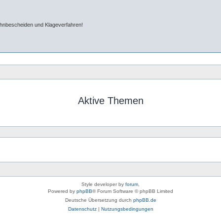
ahnbescheiden und Klageverfahren!
Aktive Themen
Style developer by
forum
,
Powered by
phpBB
® Forum Software © phpBB Limited
Deutsche Übersetzung durch
phpBB.de
Datenschutz
|
Nutzungsbedingungen