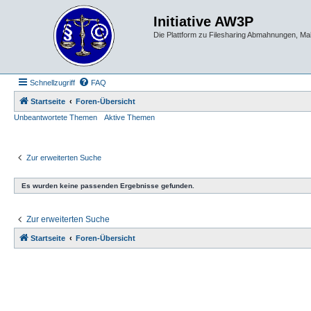
Initiative AW3P
Die Plattform zu Filesharing Abmahnungen, M
Schnellzugriff
FAQ
Startseite
Foren-Übersicht
Unbeantwortete Themen
Aktive Themen
Zur erweiterten Suche
Es wurden keine passenden Ergebnisse gefunden.
Zur erweiterten Suche
Startseite
Foren-Übersicht