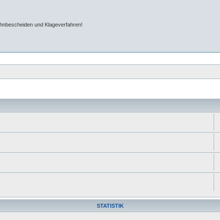
ahnbescheiden und Klageverfahren!
STATISTIK