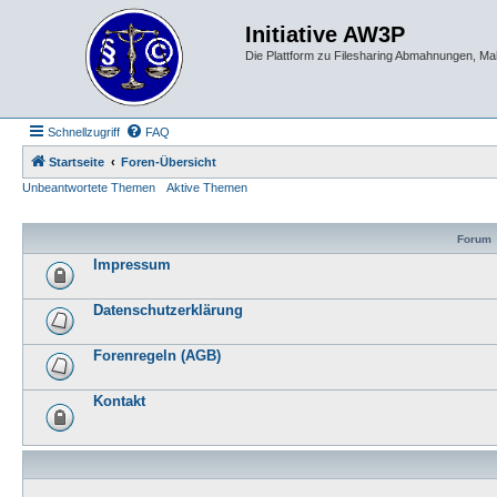
Initiative AW3P
Die Plattform zu Filesharing Abmahnungen, M
Schnellzugriff
FAQ
Startseite
Foren-Übersicht
Unbeantwortete Themen
Aktive Themen
Forum
Impressum
Datenschutzerklärung
Forenregeln (AGB)
Kontakt