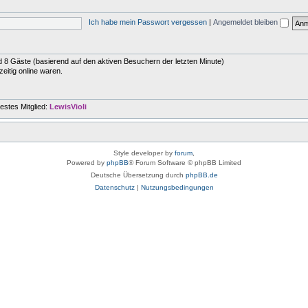
Ich habe mein Passwort vergessen
|
Angemeldet bleiben
und 8 Gäste (basierend auf den aktiven Besuchern der letzten Minute)
eitig online waren.
estes Mitglied:
LewisVioli
Style developer by
forum
,
Powered by
phpBB
® Forum Software © phpBB Limited
Deutsche Übersetzung durch
phpBB.de
Datenschutz
|
Nutzungsbedingungen