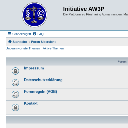
Initiative AW3P
Die Plattform zu Filesharing Abmahnungen, M
Schnellzugriff
FAQ
Startseite
Foren-Übersicht
Unbeantwortete Themen
Aktive Themen
Forum
Impressum
Datenschutzerklärung
Forenregeln (AGB)
Kontakt