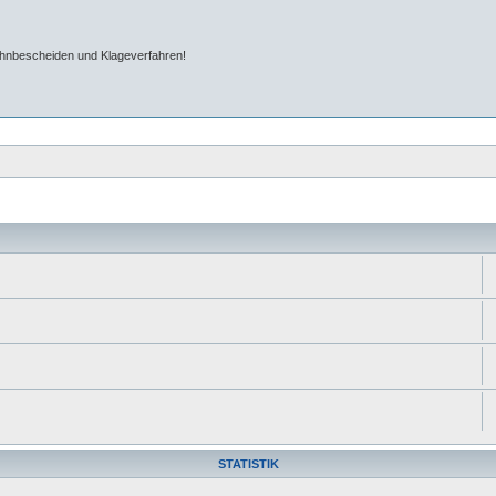
ahnbescheiden und Klageverfahren!
STATISTIK