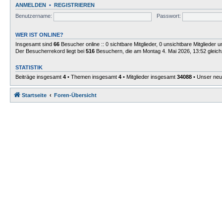
ANMELDEN
•
REGISTRIEREN
Benutzername:
Passwort:
WER IST ONLINE?
Insgesamt sind
66
Besucher online :: 0 sichtbare Mitglieder, 0 unsichtbare Mitglieder
Der Besucherrekord liegt bei
516
Besuchern, die am Montag 4. Mai 2026, 13:52 gleichz
STATISTIK
Beiträge insgesamt
4
• Themen insgesamt
4
• Mitglieder insgesamt
34088
• Unser neu
Startseite
Foren-Übersicht