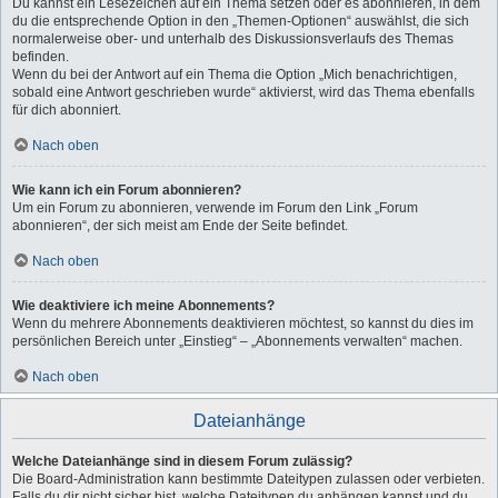
Du kannst ein Lesezeichen auf ein Thema setzen oder es abonnieren, in dem
du die entsprechende Option in den „Themen-Optionen“ auswählst, die sich
normalerweise ober- und unterhalb des Diskussionsverlaufs des Themas
befinden.
Wenn du bei der Antwort auf ein Thema die Option „Mich benachrichtigen,
sobald eine Antwort geschrieben wurde“ aktivierst, wird das Thema ebenfalls
für dich abonniert.
Nach oben
Wie kann ich ein Forum abonnieren?
Um ein Forum zu abonnieren, verwende im Forum den Link „Forum
abonnieren“, der sich meist am Ende der Seite befindet.
Nach oben
Wie deaktiviere ich meine Abonnements?
Wenn du mehrere Abonnements deaktivieren möchtest, so kannst du dies im
persönlichen Bereich unter „Einstieg“ – „Abonnements verwalten“ machen.
Nach oben
Dateianhänge
Welche Dateianhänge sind in diesem Forum zulässig?
Die Board-Administration kann bestimmte Dateitypen zulassen oder verbieten.
Falls du dir nicht sicher bist, welche Dateitypen du anhängen kannst und du