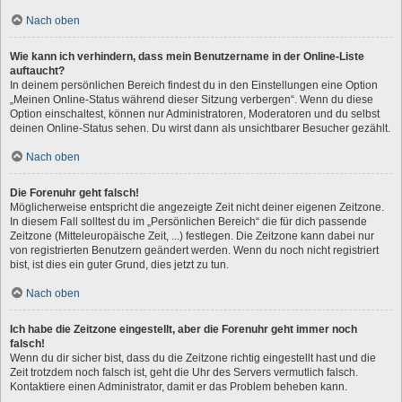
Nach oben
Wie kann ich verhindern, dass mein Benutzername in der Online-Liste
auftaucht?
In deinem persönlichen Bereich findest du in den Einstellungen eine Option
„Meinen Online-Status während dieser Sitzung verbergen“. Wenn du diese
Option einschaltest, können nur Administratoren, Moderatoren und du selbst
deinen Online-Status sehen. Du wirst dann als unsichtbarer Besucher gezählt.
Nach oben
Die Forenuhr geht falsch!
Möglicherweise entspricht die angezeigte Zeit nicht deiner eigenen Zeitzone.
In diesem Fall solltest du im „Persönlichen Bereich“ die für dich passende
Zeitzone (Mitteleuropäische Zeit, ...) festlegen. Die Zeitzone kann dabei nur
von registrierten Benutzern geändert werden. Wenn du noch nicht registriert
bist, ist dies ein guter Grund, dies jetzt zu tun.
Nach oben
Ich habe die Zeitzone eingestellt, aber die Forenuhr geht immer noch
falsch!
Wenn du dir sicher bist, dass du die Zeitzone richtig eingestellt hast und die
Zeit trotzdem noch falsch ist, geht die Uhr des Servers vermutlich falsch.
Kontaktiere einen Administrator, damit er das Problem beheben kann.