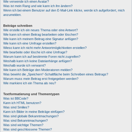
Wie verwende ich einen Avatar?
Was ist mein Rang und wie kann ich ihn ändern?
Wenn ich bei einem Benutzer auf den E-Mail-Link klicke, werde ich aufgefordert, mich
anzumelden.
Beiträge schreiben
Wie erstelle ich ein neues Thema oder eine Antwort?
Wie kann ich einen Beitrag bearbeiten oder löschen?
Wie kann ich meinem Beitrag eine Signatur anfügen?
Wie kann ich eine Umfrage erstellen?
Wieso kann ich nicht mehr Antwortmöglichkeiten erstellen?
Wie bearbeite oder lösche ich eine Umfrage?
Warum kann ich auf bestimmte Foren nicht zugreifen?
Weshalb kann ich keine Dateianhänge anfügen?
Weshalb wurde ich verwarnt?
Wie kann ich Beiträge den Moderatoren melden?
Was bewirkt die „Speichern“-Schaltfläche beim Schreiben eines Beitrags?
Warum muss mein Beitrag erst freigegeben werden?
Wie markiere ich ein Thema als neu?
Textformatierung und Thementypen
Was ist BBCode?
Kann ich HTML benutzen?
Was sind Smilies?
Kann ich Bilder in meine Beiträge einfügen?
Was sind globale Bekanntmachungen?
Was sind Bekanntmachungen?
Was sind wichtige Themen?
Was sind geschlossene Themen?