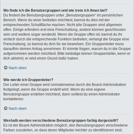
Wo finde ich die Benutzergruppen und wie trete ich ihnen bei?
Du findest die Benutzergruppen unter „Benutzergruppen“ im persönlichen
Bereich. Wenn du einer beitreten möchtest, kannst du dies mit der
entsprechenden Schaltfläche machen. Nicht alle Gruppen sind allgemein
offen. Einige erfordern erst eine Freischaltung, andere können geschlossen
sein und weitere sogar versteckt. Wenn die Gruppe offen ist, kannst du ihr
einfach durch die entsprechende Funktion beitreten; verlangt die Gruppe eine
Freischaltung, so kannst du dich für sie bewerben. Ein Gruppenleiter muss
daraufhin deinen Antrag annehmen. Er könnte fragen, warum du in die Gruppe
aufgenommen werden möchtest. Bitte belästige keinen Gruppenleiter, wenn er
dich ablehnt, er wird einen Grund dafür haben.
Nach oben
Wie werde ich Gruppenleiter?
Der Leiter einer Gruppe wird normalerweise durch die Board-Administration
festgelegt, wenn die Gruppe erstellt wird. Wenn du eine eigene
Benutzergruppe erstellen möchtest, dann solltest du einen Administrator
kontaktieren.
Nach oben
Weshalb werden verschiedene Benutzergruppen farbig dargestellt?
Es ist der Board-Administration möglich, den Benutzergruppen verschiedene
Farben zuzuteilen, so dass deren Mitglieder leichter zu identifizieren sind.