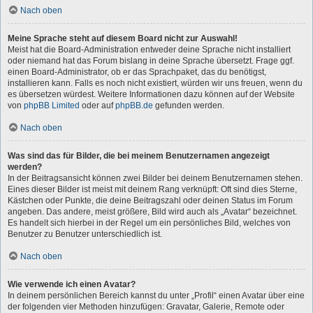
Nach oben
Meine Sprache steht auf diesem Board nicht zur Auswahl!
Meist hat die Board-Administration entweder deine Sprache nicht installiert
oder niemand hat das Forum bislang in deine Sprache übersetzt. Frage ggf.
einen Board-Administrator, ob er das Sprachpaket, das du benötigst,
installieren kann. Falls es noch nicht existiert, würden wir uns freuen, wenn du
es übersetzen würdest. Weitere Informationen dazu können auf der Website
von
phpBB Limited
oder auf
phpBB.de
gefunden werden.
Nach oben
Was sind das für Bilder, die bei meinem Benutzernamen angezeigt
werden?
In der Beitragsansicht können zwei Bilder bei deinem Benutzernamen stehen.
Eines dieser Bilder ist meist mit deinem Rang verknüpft: Oft sind dies Sterne,
Kästchen oder Punkte, die deine Beitragszahl oder deinen Status im Forum
angeben. Das andere, meist größere, Bild wird auch als „Avatar“ bezeichnet.
Es handelt sich hierbei in der Regel um ein persönliches Bild, welches von
Benutzer zu Benutzer unterschiedlich ist.
Nach oben
Wie verwende ich einen Avatar?
In deinem persönlichen Bereich kannst du unter „Profil“ einen Avatar über eine
der folgenden vier Methoden hinzufügen: Gravatar, Galerie, Remote oder