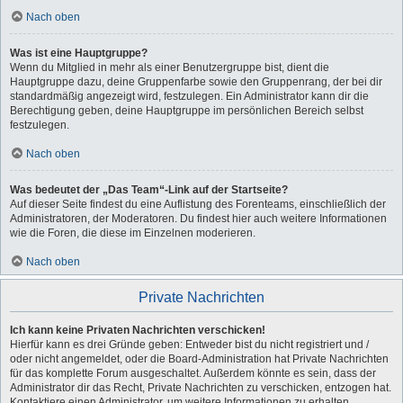
Nach oben
Was ist eine Hauptgruppe?
Wenn du Mitglied in mehr als einer Benutzergruppe bist, dient die
Hauptgruppe dazu, deine Gruppenfarbe sowie den Gruppenrang, der bei dir
standardmäßig angezeigt wird, festzulegen. Ein Administrator kann dir die
Berechtigung geben, deine Hauptgruppe im persönlichen Bereich selbst
festzulegen.
Nach oben
Was bedeutet der „Das Team“-Link auf der Startseite?
Auf dieser Seite findest du eine Auflistung des Forenteams, einschließlich der
Administratoren, der Moderatoren. Du findest hier auch weitere Informationen
wie die Foren, die diese im Einzelnen moderieren.
Nach oben
Private Nachrichten
Ich kann keine Privaten Nachrichten verschicken!
Hierfür kann es drei Gründe geben: Entweder bist du nicht registriert und /
oder nicht angemeldet, oder die Board-Administration hat Private Nachrichten
für das komplette Forum ausgeschaltet. Außerdem könnte es sein, dass der
Administrator dir das Recht, Private Nachrichten zu verschicken, entzogen hat.
Kontaktiere einen Administrator, um weitere Informationen zu erhalten.