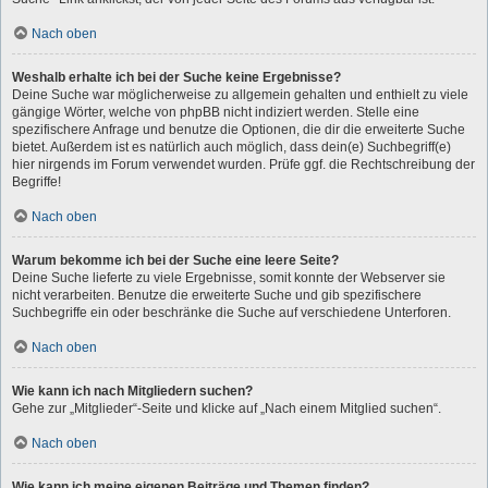
Nach oben
Weshalb erhalte ich bei der Suche keine Ergebnisse?
Deine Suche war möglicherweise zu allgemein gehalten und enthielt zu viele
gängige Wörter, welche von phpBB nicht indiziert werden. Stelle eine
spezifischere Anfrage und benutze die Optionen, die dir die erweiterte Suche
bietet. Außerdem ist es natürlich auch möglich, dass dein(e) Suchbegriff(e)
hier nirgends im Forum verwendet wurden. Prüfe ggf. die Rechtschreibung der
Begriffe!
Nach oben
Warum bekomme ich bei der Suche eine leere Seite?
Deine Suche lieferte zu viele Ergebnisse, somit konnte der Webserver sie
nicht verarbeiten. Benutze die erweiterte Suche und gib spezifischere
Suchbegriffe ein oder beschränke die Suche auf verschiedene Unterforen.
Nach oben
Wie kann ich nach Mitgliedern suchen?
Gehe zur „Mitglieder“-Seite und klicke auf „Nach einem Mitglied suchen“.
Nach oben
Wie kann ich meine eigenen Beiträge und Themen finden?