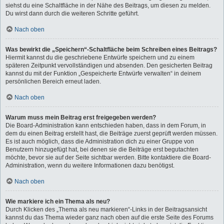
siehst du eine Schaltfläche in der Nähe des Beitrags, um diesen zu melden.
Du wirst dann durch die weiteren Schritte geführt.
Nach oben
Was bewirkt die „Speichern“-Schaltfläche beim Schreiben eines Beitrags?
Hiermit kannst du die geschriebene Entwürfe speichern und zu einem
späteren Zeitpunkt vervollständigen und absenden. Den gesicherten Beitrag
kannst du mit der Funktion „Gespeicherte Entwürfe verwalten“ in deinem
persönlichen Bereich erneut laden.
Nach oben
Warum muss mein Beitrag erst freigegeben werden?
Die Board-Administration kann entschieden haben, dass in dem Forum, in
dem du einen Beitrag erstellt hast, die Beiträge zuerst geprüft werden müssen.
Es ist auch möglich, dass die Administration dich zu einer Gruppe von
Benutzern hinzugefügt hat, bei denen sie die Beiträge erst begutachten
möchte, bevor sie auf der Seite sichtbar werden. Bitte kontaktiere die Board-
Administration, wenn du weitere Informationen dazu benötigst.
Nach oben
Wie markiere ich ein Thema als neu?
Durch Klicken des „Thema als neu markieren“-Links in der Beitragsansicht
kannst du das Thema wieder ganz nach oben auf die erste Seite des Forums