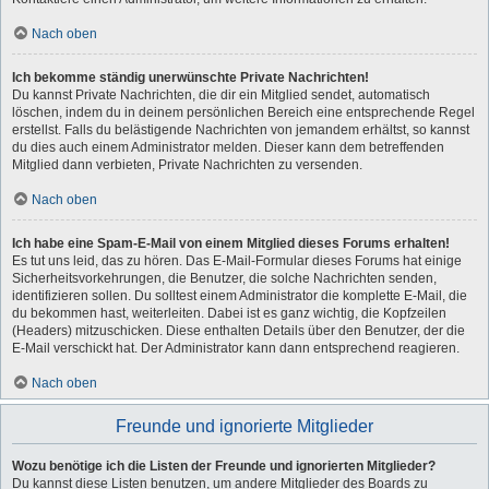
Nach oben
Ich bekomme ständig unerwünschte Private Nachrichten!
Du kannst Private Nachrichten, die dir ein Mitglied sendet, automatisch
löschen, indem du in deinem persönlichen Bereich eine entsprechende Regel
erstellst. Falls du belästigende Nachrichten von jemandem erhältst, so kannst
du dies auch einem Administrator melden. Dieser kann dem betreffenden
Mitglied dann verbieten, Private Nachrichten zu versenden.
Nach oben
Ich habe eine Spam-E-Mail von einem Mitglied dieses Forums erhalten!
Es tut uns leid, das zu hören. Das E-Mail-Formular dieses Forums hat einige
Sicherheitsvorkehrungen, die Benutzer, die solche Nachrichten senden,
identifizieren sollen. Du solltest einem Administrator die komplette E-Mail, die
du bekommen hast, weiterleiten. Dabei ist es ganz wichtig, die Kopfzeilen
(Headers) mitzuschicken. Diese enthalten Details über den Benutzer, der die
E-Mail verschickt hat. Der Administrator kann dann entsprechend reagieren.
Nach oben
Freunde und ignorierte Mitglieder
Wozu benötige ich die Listen der Freunde und ignorierten Mitglieder?
Du kannst diese Listen benutzen, um andere Mitglieder des Boards zu