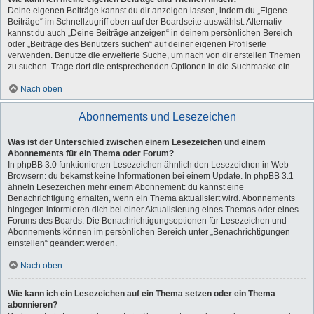
Deine eigenen Beiträge kannst du dir anzeigen lassen, indem du „Eigene
Beiträge“ im Schnellzugriff oben auf der Boardseite auswählst. Alternativ
kannst du auch „Deine Beiträge anzeigen“ in deinem persönlichen Bereich
oder „Beiträge des Benutzers suchen“ auf deiner eigenen Profilseite
verwenden. Benutze die erweiterte Suche, um nach von dir erstellen Themen
zu suchen. Trage dort die entsprechenden Optionen in die Suchmaske ein.
Nach oben
Abonnements und Lesezeichen
Was ist der Unterschied zwischen einem Lesezeichen und einem
Abonnements für ein Thema oder Forum?
In phpBB 3.0 funktionierten Lesezeichen ähnlich den Lesezeichen in Web-
Browsern: du bekamst keine Informationen bei einem Update. In phpBB 3.1
ähneln Lesezeichen mehr einem Abonnement: du kannst eine
Benachrichtigung erhalten, wenn ein Thema aktualisiert wird. Abonnements
hingegen informieren dich bei einer Aktualisierung eines Themas oder eines
Forums des Boards. Die Benachrichtigungsoptionen für Lesezeichen und
Abonnements können im persönlichen Bereich unter „Benachrichtigungen
einstellen“ geändert werden.
Nach oben
Wie kann ich ein Lesezeichen auf ein Thema setzen oder ein Thema
abonnieren?