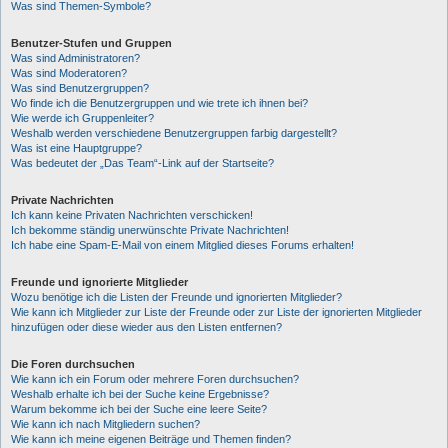
Was sind Themen-Symbole?
Benutzer-Stufen und Gruppen
Was sind Administratoren?
Was sind Moderatoren?
Was sind Benutzergruppen?
Wo finde ich die Benutzergruppen und wie trete ich ihnen bei?
Wie werde ich Gruppenleiter?
Weshalb werden verschiedene Benutzergruppen farbig dargestellt?
Was ist eine Hauptgruppe?
Was bedeutet der „Das Team“-Link auf der Startseite?
Private Nachrichten
Ich kann keine Privaten Nachrichten verschicken!
Ich bekomme ständig unerwünschte Private Nachrichten!
Ich habe eine Spam-E-Mail von einem Mitglied dieses Forums erhalten!
Freunde und ignorierte Mitglieder
Wozu benötige ich die Listen der Freunde und ignorierten Mitglieder?
Wie kann ich Mitglieder zur Liste der Freunde oder zur Liste der ignorierten Mitglieder
hinzufügen oder diese wieder aus den Listen entfernen?
Die Foren durchsuchen
Wie kann ich ein Forum oder mehrere Foren durchsuchen?
Weshalb erhalte ich bei der Suche keine Ergebnisse?
Warum bekomme ich bei der Suche eine leere Seite?
Wie kann ich nach Mitgliedern suchen?
Wie kann ich meine eigenen Beiträge und Themen finden?