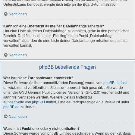
Unterstützung benötigst, wende dich bitte an die Board-Administration.
Nach oben
Kann ich eine Übersicht all meiner Dateianhänge erhalten?
Um eine Liste all deiner Dateianhänge zu erhalten, gehe in den persönlichen
Bereich. Dort findest du unter „Einstieg“ einen Punkt „Dateianhänge
verwalten“, über den du eine Liste deiner Dateianhänge erhalten und diese
verwalten kannst.
Nach oben
phpBB betreffende Fragen
Wer hat diese Forensoftware entwickelt?
Diese Software (in ihrer unmodifizierten Fassung) wurde von
phpBB Limited
entwickelt und veröffentlicht. Sie ist urheberrechtlich geschützt. Sie wurde
unter der GNU General Public License, Version 2 (GPL-2.0) veröffentlicht und
kann frei vertrieben werden. Weitere Details findest du
auf der Seite von phpBB Limited
. Eine deutschsprachige Anlaufstelle ist unter
phpBB.de
zu finden.
Nach oben
Warum ist Funktion x oder y nicht enthalten?
Diese Software wurde von phpBB Limited geschrieben. Wenn du denkst, dass