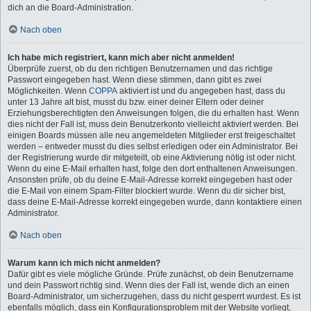
dich an die Board-Administration.
Nach oben
Ich habe mich registriert, kann mich aber nicht anmelden!
Überprüfe zuerst, ob du den richtigen Benutzernamen und das richtige
Passwort eingegeben hast. Wenn diese stimmen, dann gibt es zwei
Möglichkeiten. Wenn
COPPA
aktiviert ist und du angegeben hast, dass du
unter 13 Jahre alt bist, musst du bzw. einer deiner Eltern oder deiner
Erziehungsberechtigten den Anweisungen folgen, die du erhalten hast. Wenn
dies nicht der Fall ist, muss dein Benutzerkonto vielleicht aktiviert werden. Bei
einigen Boards müssen alle neu angemeldeten Mitglieder erst freigeschaltet
werden – entweder musst du dies selbst erledigen oder ein Administrator. Bei
der Registrierung wurde dir mitgeteilt, ob eine Aktivierung nötig ist oder nicht.
Wenn du eine E-Mail erhalten hast, folge den dort enthaltenen Anweisungen.
Ansonsten prüfe, ob du deine E-Mail-Adresse korrekt eingegeben hast oder
die E-Mail von einem Spam-Filter blockiert wurde. Wenn du dir sicher bist,
dass deine E-Mail-Adresse korrekt eingegeben wurde, dann kontaktiere einen
Administrator.
Nach oben
Warum kann ich mich nicht anmelden?
Dafür gibt es viele mögliche Gründe. Prüfe zunächst, ob dein Benutzername
und dein Passwort richtig sind. Wenn dies der Fall ist, wende dich an einen
Board-Administrator, um sicherzugehen, dass du nicht gesperrt wurdest. Es ist
ebenfalls möglich, dass ein Konfigurationsproblem mit der Website vorliegt,