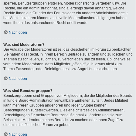
sperren, Benutzergruppen erstellen, Moderationsrechte vergeben usw. Die
Rechte, die ein Administrator hat, sind allerdings davon abhängig, welche
Rechte ihnen ein Gründer des Forums oder ein anderer Administrator erteilt
hat. Administratoren können auch volle Moderationsberechtigungen haben,
wenn ihnen das entsprechende Recht erteilt wurde.
Nach oben
Was sind Moderatoren?
Die Aufgabe der Moderatoren ist es, das Geschehen im Forum zu beobachten.
Sie haben das Recht, in ihrem Bereich Beiträge zu ändern und zu löschen und
Themen zu schließen, zu öffnen, zu verschieben und zu teilen. Üblicherweise
verhindern Moderatoren, dass Mitglieder „offtopic“, d. h. etwas nicht zum
Thema Passendes, oder Beleidigendes bzw. Angreifendes schreiben.
Nach oben
Was sind Benutzergruppen?
Benutzergruppen sind Gruppen von Mitgliedern, die die Mitglieder des Boards
in für die Board-Administration verwaltbare Einheiten aufteilt. Jedes Mitglied
kann mehreren Gruppen angehören und jeder Gruppe können
Berechtigungen zugeteilt werden. Dies erleichtert es den Administratoren,
Berechtigungen für mehrere Benutzer auf einmal zu ändern und sie zum
Beispiel zu Moderatoren eines Bereichs zu machen oder ihnen Zugriff zu
einem nichtöffentlichen Forum zu geben.
Nach oben