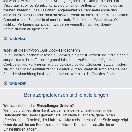
auswählst, wirst du nur für eine Sitzung angemeldet. Dies verhindert den
Missbrauch deines Benutzerkontos durch einen Dritten. Um angemeldet zu
bleiben, kannst du das Kästchen „Angemeldet bleiben“ beim Anmelden
auswählen. Dies ist nicht empfehlenswert, wenn du dich an einem öffentlichen
Computer, zum Beispiel in einem Internetcafé, befindest. Wenn diese Option
nicht zur Verfügung steht, dann wurde sie vermutlich von der Board-
Administration ausgeschaltet.
Nach oben
Wozu ist die Funktion „Alle Cookies löschen“?
„Alle Cookies löschen“ löscht die Cookies, die phpBB erstellt hat und die dafür
sorgen, dass du im Forum angemeldet bleibst. Außerdem ermöglichen
Cookies einige Funktionen, wie beispielsweise den „Gelesen“-Status – sofern
sie von der Board-Administration aktiviert wurden. Wenn du Probleme bei der
An- oder Abmeldung hast, kann es helfen, wenn du die Cookies löscht.
Nach oben
Benutzerpräferenzen und -einstellungen
Wie kann ich meine Einstellungen ändern?
Wenn du dich registriert hast, werden alle deine Einstellungen in der
Datenbank des Boards gespeichert. Um diese zu ändern, gehe in den
„Persönlichen Bereich“; der Link dazu wird meist oben auf der Seite angezeigt,
wenn du auf deinen Benutzernamen klickst. Dort kannst du alle deine
Einstellungen ändern.