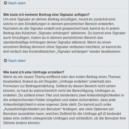
Nach oben
Wie kann ich meinem Beitrag eine Signatur anfügen?
Um eine Signatur an deinen Beitrag anzufügen, musst du zunächst eine
solche in den Einstellungen in deinem persönlichen Bereich entwerfen.
Nachdem du die Signatur erstellt und gespeichert hast, kannst du in jedem
Beitrag das Kästchen „Signatur anhängen“ aktivieren. Du kannst eine Signatur
auch hinzufügen, indem du in deinem persönlichen Bereich das
standardmäßige Anhängen deiner Signatur aktivierst. Wenn du einen
einzelnen Beitrag dennoch ohne Signatur verfassen möchtest, so kannst du
dort einfach das Kontrollkästchen „Signatur anhängen“ wieder deaktivieren.
Nach oben
Wie kann ich eine Umfrage erstellen?
Wenn du ein neues Thema eröffnest oder den ersten Beitrag eines Themas
bearbeitest, findest du ein Register „Umfrage erstellen“ unterhalb des
Formulars zur Beitragserstellung. Solltest du diesen Bereich nicht sehen
können, so hast du wahrscheinlich nicht die Berechtigung, Umfragen zu
erstellen. Du solltest einen Titel und mindestens zwei Antwortmöglichkeiten in
die entsprechenden Felder eingeben und dabei sicherstellen, dass jede
Antwortmöglichkeit in einer eigenen Zeile steht. Du kannst auch unter
„Auswahlmöglichkeiten pro Benutzer“ festlegen, wie viele Optionen ein
Benutzer auswählen kann, welches Zeitlimit für die Umfrage gilt (0 bedeutet
dabei eine zeitlich unbegrenzte Umfrage) und schließlich, ob die Benutzer ihre
Stimme ändern können.