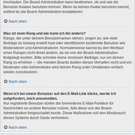
Hochladen. Die Board-Administration kann bestimmen, ob und wie die
Benutzer Avatare benutzen können. Wenn du keinen Avatar benutzen kannst,
solltest du die Board-Administration kontaktieren.
Nach oben
Was ist mein Rang und wie kann ich ihn ändern?
Ränge, die unter deinem Benutzernamen stehen, zeigen an, wie viele
Beiträge du bislang erstellt hast oder identifizieren bestimmte Benutzer wie
Moderatoren und Administratoren. Normalerweise kannst du den Wortlaut
eines Ranges nicht direkt ändern, da sie von der Board-Administration
festgelegt wurden. Bitte schreibe keine sinnlosen Beiträge, nur um deinen
Rang zu erhöhen — die meisten Boards dulden dieses Verhalten nicht und ein
Moderator oder Administrator wird deinen Rang unter Umständen einfach
wieder zurücksetzen.
Nach oben
Wenn ich bei einem Benutzer auf den E-Mail-Link klicke, werde ich
aufgefordert, mich anzumelden.
Nur registrierte Benutzer dürfen die foreninterne E-Mail-Funktion für
Nachrichten an andere Benutzer nutzen, falls diese von der Board-
Administration freigeschaltet wurde. Diese Maßnahme soll den Missbrauch
dieses Systems durch Gäste verhindern.
Nach oben