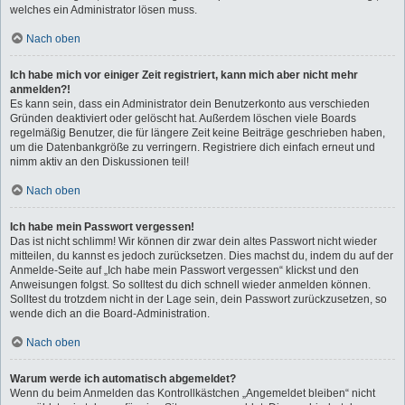
welches ein Administrator lösen muss.
Nach oben
Ich habe mich vor einiger Zeit registriert, kann mich aber nicht mehr
anmelden?!
Es kann sein, dass ein Administrator dein Benutzerkonto aus verschieden
Gründen deaktiviert oder gelöscht hat. Außerdem löschen viele Boards
regelmäßig Benutzer, die für längere Zeit keine Beiträge geschrieben haben,
um die Datenbankgröße zu verringern. Registriere dich einfach erneut und
nimm aktiv an den Diskussionen teil!
Nach oben
Ich habe mein Passwort vergessen!
Das ist nicht schlimm! Wir können dir zwar dein altes Passwort nicht wieder
mitteilen, du kannst es jedoch zurücksetzen. Dies machst du, indem du auf der
Anmelde-Seite auf „Ich habe mein Passwort vergessen“ klickst und den
Anweisungen folgst. So solltest du dich schnell wieder anmelden können.
Solltest du trotzdem nicht in der Lage sein, dein Passwort zurückzusetzen, so
wende dich an die Board-Administration.
Nach oben
Warum werde ich automatisch abgemeldet?
Wenn du beim Anmelden das Kontrollkästchen „Angemeldet bleiben“ nicht