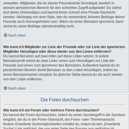
verwalten. Mitglieder, die du deiner Freundesliste hinzufügst, werden in
deinem persönlichen Bereich für den schnellen Zugriff aufgelistet. Du siehst
dort deren Onlinestatus und kannst ihnen schnell eine Private Nachricht
senden. Abhängig von dem Style, den du verwendest, können Beiträge deiner
Freunde auch hervorgehoben sein. Wenn du einen Benutzer ignorierst, dann
siehst du seine Beiträge standardmäßig nicht.
Nach oben
Wie kann ich Mitglieder zur Liste der Freunde oder zur Liste der ignorierten
Mitglieder hinzufügen oder diese wieder aus den Listen entfernen?
Du kannst Benutzer auf zwei Arten auf diese Listen setzen: In jedem
Benutzerprofil siehst du zwei Links: einen zum Hinzufügen zur Liste der
Freunde und einen zum Ignorieren des Benutzers. Außerdem kannst du im
persönlichen Bereich direkt Benutzer zu den Listen hinzufügen, indem du
deren Benutzernamen eingibst. An gleicher Stelle kannst du sie auch wieder
von den Listen entfernen.
Nach oben
Die Foren durchsuchen
Wie kann ich ein Forum oder mehrere Foren durchsuchen?
Du kannst die Foren durchsuchen, indem du einen Suchbegriff in die Suchbox
eingibst, die du in der Foren-Übersicht, der Foren- oder Themenansicht
findest. Erweiterte Suchmöglichkeiten erhältst du, indem du den „Erweiterte
Suche“-Link anklickst, der von jeder Seite des Forums aus verfügbar ist.