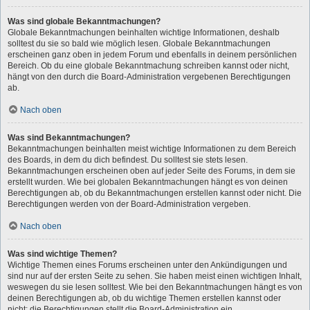
Was sind globale Bekanntmachungen?
Globale Bekanntmachungen beinhalten wichtige Informationen, deshalb
solltest du sie so bald wie möglich lesen. Globale Bekanntmachungen
erscheinen ganz oben in jedem Forum und ebenfalls in deinem persönlichen
Bereich. Ob du eine globale Bekanntmachung schreiben kannst oder nicht,
hängt von den durch die Board-Administration vergebenen Berechtigungen
ab.
Nach oben
Was sind Bekanntmachungen?
Bekanntmachungen beinhalten meist wichtige Informationen zu dem Bereich
des Boards, in dem du dich befindest. Du solltest sie stets lesen.
Bekanntmachungen erscheinen oben auf jeder Seite des Forums, in dem sie
erstellt wurden. Wie bei globalen Bekanntmachungen hängt es von deinen
Berechtigungen ab, ob du Bekanntmachungen erstellen kannst oder nicht. Die
Berechtigungen werden von der Board-Administration vergeben.
Nach oben
Was sind wichtige Themen?
Wichtige Themen eines Forums erscheinen unter den Ankündigungen und
sind nur auf der ersten Seite zu sehen. Sie haben meist einen wichtigen Inhalt,
weswegen du sie lesen solltest. Wie bei den Bekanntmachungen hängt es von
deinen Berechtigungen ab, ob du wichtige Themen erstellen kannst oder
nicht; die Berechtigungen stellt die Board-Administration ein.