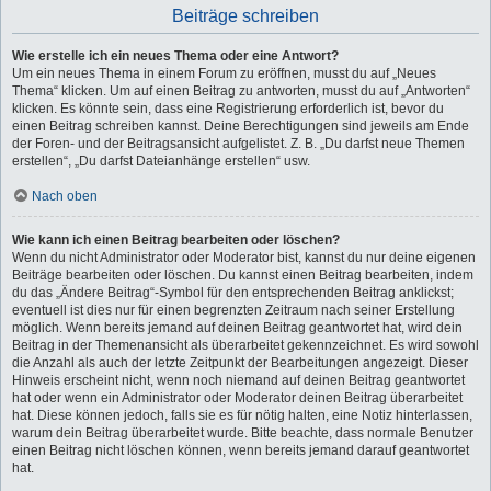
Beiträge schreiben
Wie erstelle ich ein neues Thema oder eine Antwort?
Um ein neues Thema in einem Forum zu eröffnen, musst du auf „Neues
Thema“ klicken. Um auf einen Beitrag zu antworten, musst du auf „Antworten“
klicken. Es könnte sein, dass eine Registrierung erforderlich ist, bevor du
einen Beitrag schreiben kannst. Deine Berechtigungen sind jeweils am Ende
der Foren- und der Beitragsansicht aufgelistet. Z. B. „Du darfst neue Themen
erstellen“, „Du darfst Dateianhänge erstellen“ usw.
Nach oben
Wie kann ich einen Beitrag bearbeiten oder löschen?
Wenn du nicht Administrator oder Moderator bist, kannst du nur deine eigenen
Beiträge bearbeiten oder löschen. Du kannst einen Beitrag bearbeiten, indem
du das „Ändere Beitrag“-Symbol für den entsprechenden Beitrag anklickst;
eventuell ist dies nur für einen begrenzten Zeitraum nach seiner Erstellung
möglich. Wenn bereits jemand auf deinen Beitrag geantwortet hat, wird dein
Beitrag in der Themenansicht als überarbeitet gekennzeichnet. Es wird sowohl
die Anzahl als auch der letzte Zeitpunkt der Bearbeitungen angezeigt. Dieser
Hinweis erscheint nicht, wenn noch niemand auf deinen Beitrag geantwortet
hat oder wenn ein Administrator oder Moderator deinen Beitrag überarbeitet
hat. Diese können jedoch, falls sie es für nötig halten, eine Notiz hinterlassen,
warum dein Beitrag überarbeitet wurde. Bitte beachte, dass normale Benutzer
einen Beitrag nicht löschen können, wenn bereits jemand darauf geantwortet
hat.