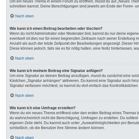
Um ein neues Thema in einem Forum zu eröffnen, musst du auf „Neues Thema“ k
schreiben kannst. Deine Berechtigungen sind jeweils am Ende der Foren- und 
Nach oben
Wie kann ich einen Beitrag bearbeiten oder löschen?
Wenn du nicht Administrator oder Moderator bist, kannst du nur deine eigen
eventuell ist dies nur für einen begrenzten Zeitraum nach seiner Erstellung 
Anzahl als auch der letzte Zeitpunkt der Bearbeitungen angezeigt. Dieser Hi
Diese können jedoch, falls sie es für nötig halten, eine Notiz hinterlassen,
Nach oben
Wie kann ich meinem Beitrag eine Signatur anfügen?
Um eine Signatur an deinen Beitrag anzufügen, musst du zunächst eine solch
Kästchen „Signatur anhängen“ aktivieren. Du kannst eine Signatur auch hi
Signatur verfassen möchtest, so kannst du dort einfach das Kontrollkästchen
Nach oben
Wie kann ich eine Umfrage erstellen?
Wenn du ein neues Thema eröffnest oder den ersten Beitrag eines Themas bear
du wahrscheinlich nicht die Berechtigung, Umfragen zu erstellen. Du solltes
eigenen Zeile steht. Du kannst auch unter „Auswahlmöglichkeiten pro Benutze
schließlich, ob die Benutzer ihre Stimme ändern können.
Nach oben