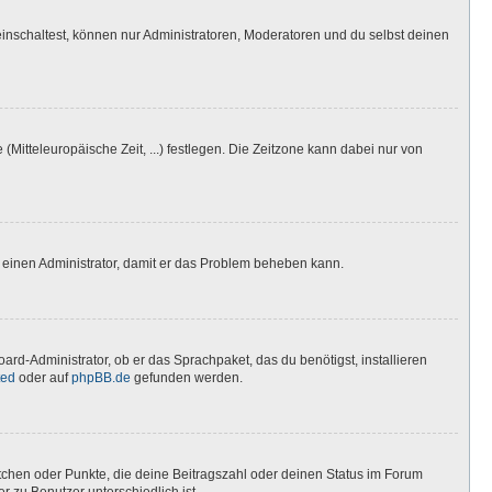
inschaltest, können nur Administratoren, Moderatoren und du selbst deinen
(Mitteleuropäische Zeit, ...) festlegen. Die Zeitzone kann dabei nur von
ere einen Administrator, damit er das Problem beheben kann.
ard-Administrator, ob er das Sprachpaket, das du benötigst, installieren
ted
oder auf
phpBB.de
gefunden werden.
stchen oder Punkte, die deine Beitragszahl oder deinen Status im Forum