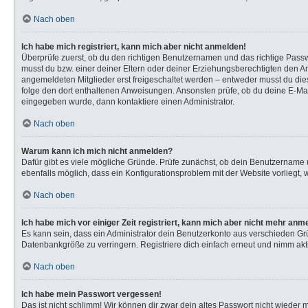
Nach oben
Ich habe mich registriert, kann mich aber nicht anmelden!
Überprüfe zuerst, ob du den richtigen Benutzernamen und das richtige Pas
musst du bzw. einer deiner Eltern oder deiner Erziehungsberechtigten den Anw
angemeldeten Mitglieder erst freigeschaltet werden – entweder musst du dies s
folge den dort enthaltenen Anweisungen. Ansonsten prüfe, ob du deine E-Mail
eingegeben wurde, dann kontaktiere einen Administrator.
Nach oben
Warum kann ich mich nicht anmelden?
Dafür gibt es viele mögliche Gründe. Prüfe zunächst, ob dein Benutzername u
ebenfalls möglich, dass ein Konfigurationsproblem mit der Website vorliegt, 
Nach oben
Ich habe mich vor einiger Zeit registriert, kann mich aber nicht mehr anm
Es kann sein, dass ein Administrator dein Benutzerkonto aus verschieden Gr
Datenbankgröße zu verringern. Registriere dich einfach erneut und nimm akti
Nach oben
Ich habe mein Passwort vergessen!
Das ist nicht schlimm! Wir können dir zwar dein altes Passwort nicht wieder