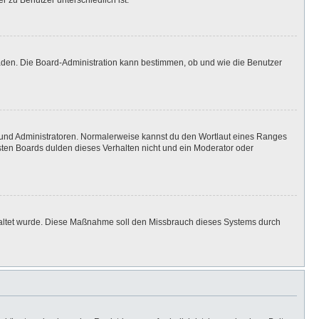
r zu Benutzer unterschiedlich ist.
laden. Die Board-Administration kann bestimmen, ob und wie die Benutzer
n und Administratoren. Normalerweise kannst du den Wortlaut eines Ranges
isten Boards dulden dieses Verhalten nicht und ein Moderator oder
eschaltet wurde. Diese Maßnahme soll den Missbrauch dieses Systems durch