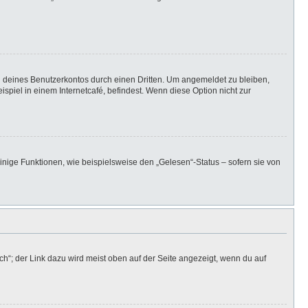
h deines Benutzerkontos durch einen Dritten. Um angemeldet zu bleiben,
iel in einem Internetcafé, befindest. Wenn diese Option nicht zur
inige Funktionen, wie beispielsweise den „Gelesen“-Status – sofern sie von
h“; der Link dazu wird meist oben auf der Seite angezeigt, wenn du auf