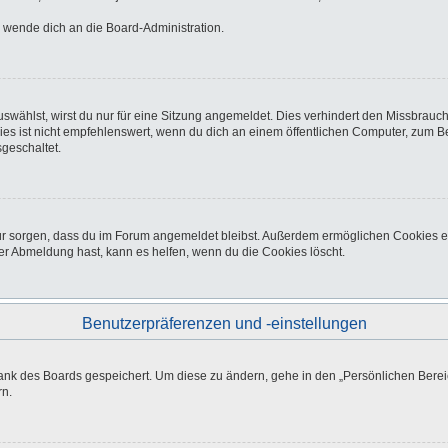
o wende dich an die Board-Administration.
wählst, wirst du nur für eine Sitzung angemeldet. Dies verhindert den Missbrauc
ist nicht empfehlenswert, wenn du dich an einem öffentlichen Computer, zum Beisp
geschaltet.
afür sorgen, dass du im Forum angemeldet bleibst. Außerdem ermöglichen Cookies e
er Abmeldung hast, kann es helfen, wenn du die Cookies löscht.
Benutzerpräferenzen und -einstellungen
bank des Boards gespeichert. Um diese zu ändern, gehe in den „Persönlichen Bereic
rn.