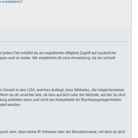
s kontaktieren?
eden Fall erhältst du als registriertes Mitglied Zugriff auf zusätzliche
uppen und so weiter. Wir empfehlen dir eine Anmeldung, da sie schnell
in Gesetz in den USA, welches festlegt, dass Websites, die möglicherweise
n du dir unsicher bist, ob dies auf dich oder die Website, auf der du dich
ratung anbieten kann und nicht die Anlaufstelle für Rechtsangelegenheiten
ndelt werden.
 auch sein, dass deine IP-Adresse oder der Benutzername, mit dem du dich