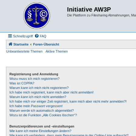
Initiative AW3P
Die Plattform zu Filesharing Abmahnungen, M
Schnellzugriff
FAQ
Startseite
Foren-Übersicht
Unbeantwortete Themen
Aktive Themen
Registrierung und Anmeldung
Wozu muss ich mich registrieren?
Was ist COPPA?
Warum kann ich mich nicht registrieren?
Ich habe mich registriert, kann mich aber nicht anmelden!
Warum kann ich mich nicht anmelden?
Ich habe mich vor einiger Zeit registriert, kann mich aber nicht mehr anmelden?!
Ich habe mein Passwort vergessen!
Warum werde ich automatisch abgemeldet?
Wozu ist die Funktion „Alle Cookies löschen“?
Benutzerpräferenzen und -einstellungen
Wie kann ich meine Einstellungen ändern?
Wie kann ich verhindern, dass mein Benutzername in der Online-Liste auftaucht?