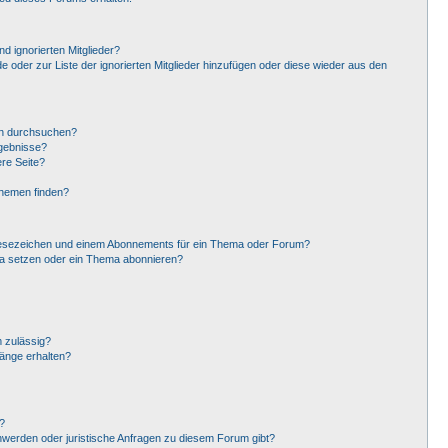
d ignorierten Mitglieder?
de oder zur Liste der ignorierten Mitglieder hinzufügen oder diese wieder aus den
en durchsuchen?
rgebnisse?
re Seite?
Themen finden?
Lesezeichen und einem Abonnements für ein Thema oder Forum?
ma setzen oder ein Thema abonnieren?
 zulässig?
hänge erhalten?
?
hwerden oder juristische Anfragen zu diesem Forum gibt?