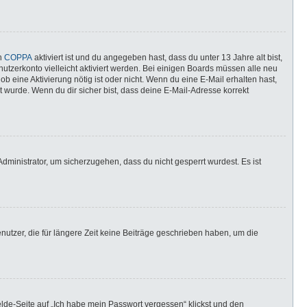
nn
COPPA
aktiviert ist und du angegeben hast, dass du unter 13 Jahre alt bist,
utzerkonto vielleicht aktiviert werden. Bei einigen Boards müssen alle neu
ob eine Aktivierung nötig ist oder nicht. Wenn du eine E-Mail erhalten hast,
 wurde. Wenn du dir sicher bist, dass deine E-Mail-Adresse korrekt
dministrator, um sicherzugehen, dass du nicht gesperrt wurdest. Es ist
utzer, die für längere Zeit keine Beiträge geschrieben haben, um die
elde-Seite auf „Ich habe mein Passwort vergessen“ klickst und den