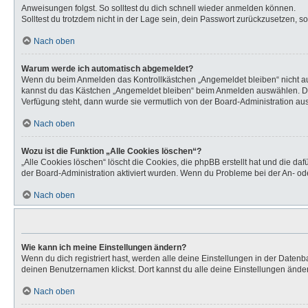
Anweisungen folgst. So solltest du dich schnell wieder anmelden können.
Solltest du trotzdem nicht in der Lage sein, dein Passwort zurückzusetzen, s
Nach oben
Warum werde ich automatisch abgemeldet?
Wenn du beim Anmelden das Kontrollkästchen „Angemeldet bleiben“ nicht aus
kannst du das Kästchen „Angemeldet bleiben“ beim Anmelden auswählen. Dies 
Verfügung steht, dann wurde sie vermutlich von der Board-Administration aus
Nach oben
Wozu ist die Funktion „Alle Cookies löschen“?
„Alle Cookies löschen“ löscht die Cookies, die phpBB erstellt hat und die d
der Board-Administration aktiviert wurden. Wenn du Probleme bei der An- od
Nach oben
Wie kann ich meine Einstellungen ändern?
Wenn du dich registriert hast, werden alle deine Einstellungen in der Daten
deinen Benutzernamen klickst. Dort kannst du alle deine Einstellungen ände
Nach oben