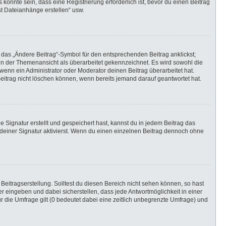
önnte sein, dass eine Registrierung erforderlich ist, bevor du einen Beitrag
st Dateianhänge erstellen“ usw.
 das „Ändere Beitrag“-Symbol für den entsprechenden Beitrag anklickst;
g in der Themenansicht als überarbeitet gekennzeichnet. Es wird sowohl die
wenn ein Administrator oder Moderator deinen Beitrag überarbeitet hat.
 Beitrag nicht löschen können, wenn bereits jemand darauf geantwortet hat.
Signatur erstellt und gespeichert hast, kannst du in jedem Beitrag das
einer Signatur aktivierst. Wenn du einen einzelnen Beitrag dennoch ohne
Beitragserstellung. Solltest du diesen Bereich nicht sehen können, so hast
r eingeben und dabei sicherstellen, dass jede Antwortmöglichkeit in einer
r die Umfrage gilt (0 bedeutet dabei eine zeitlich unbegrenzte Umfrage) und