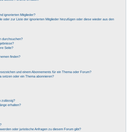
d ignorierten Mitglieder?
de oder zur Liste der ignorierten Mitglieder hinzufügen oder diese wieder aus den
en durchsuchen?
rgebnisse?
re Seite?
Themen finden?
Lesezeichen und einem Abonnements für ein Thema oder Forum?
ma setzen oder ein Thema abonnieren?
 zulässig?
hänge erhalten?
?
hwerden oder juristische Anfragen zu diesem Forum gibt?