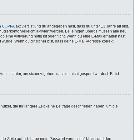
nn
COPPA
aktiviert ist und du angegeben hast, dass du unter 13 Jahre alt bist,
utzerkonto vielleicht aktiviert werden. Bei einigen Boards müssen alle neu
ob eine Aktivierung nötig ist oder nicht. Wenn du eine E-Mail erhalten hast,
 wurde. Wenn du dir sicher bist, dass deine E-Mail-Adresse korrekt
dministrator, um sicherzugehen, dass du nicht gesperrt wurdest. Es ist
utzer, die für längere Zeit keine Beiträge geschrieben haben, um die
elde-Seite auf „Ich habe mein Passwort vergessen“ klickst und den