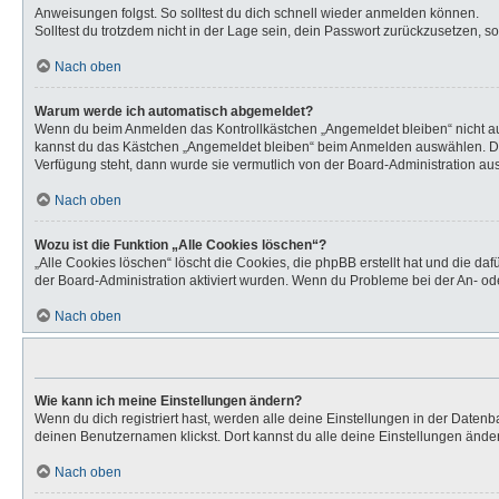
Anweisungen folgst. So solltest du dich schnell wieder anmelden können.
Solltest du trotzdem nicht in der Lage sein, dein Passwort zurückzusetzen, s
Nach oben
Warum werde ich automatisch abgemeldet?
Wenn du beim Anmelden das Kontrollkästchen „Angemeldet bleiben“ nicht aus
kannst du das Kästchen „Angemeldet bleiben“ beim Anmelden auswählen. Dies 
Verfügung steht, dann wurde sie vermutlich von der Board-Administration aus
Nach oben
Wozu ist die Funktion „Alle Cookies löschen“?
„Alle Cookies löschen“ löscht die Cookies, die phpBB erstellt hat und die d
der Board-Administration aktiviert wurden. Wenn du Probleme bei der An- od
Nach oben
Wie kann ich meine Einstellungen ändern?
Wenn du dich registriert hast, werden alle deine Einstellungen in der Daten
deinen Benutzernamen klickst. Dort kannst du alle deine Einstellungen ände
Nach oben