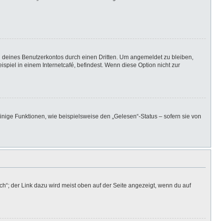
h deines Benutzerkontos durch einen Dritten. Um angemeldet zu bleiben,
iel in einem Internetcafé, befindest. Wenn diese Option nicht zur
inige Funktionen, wie beispielsweise den „Gelesen“-Status – sofern sie von
h“; der Link dazu wird meist oben auf der Seite angezeigt, wenn du auf