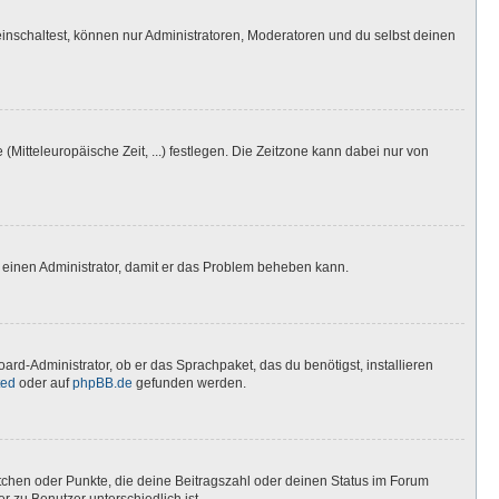
inschaltest, können nur Administratoren, Moderatoren und du selbst deinen
(Mitteleuropäische Zeit, ...) festlegen. Die Zeitzone kann dabei nur von
ere einen Administrator, damit er das Problem beheben kann.
ard-Administrator, ob er das Sprachpaket, das du benötigst, installieren
ted
oder auf
phpBB.de
gefunden werden.
stchen oder Punkte, die deine Beitragszahl oder deinen Status im Forum