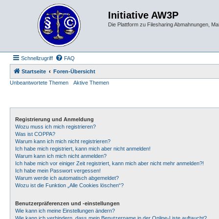
Initiative AW3P
Die Plattform zu Filesharing Abmahnungen, M
Schnellzugriff
FAQ
Startseite
Foren-Übersicht
Unbeantwortete Themen
Aktive Themen
Registrierung und Anmeldung
Wozu muss ich mich registrieren?
Was ist COPPA?
Warum kann ich mich nicht registrieren?
Ich habe mich registriert, kann mich aber nicht anmelden!
Warum kann ich mich nicht anmelden?
Ich habe mich vor einiger Zeit registriert, kann mich aber nicht mehr anmelden?!
Ich habe mein Passwort vergessen!
Warum werde ich automatisch abgemeldet?
Wozu ist die Funktion „Alle Cookies löschen“?
Benutzerpräferenzen und -einstellungen
Wie kann ich meine Einstellungen ändern?
Wie kann ich verhindern, dass mein Benutzername in der Online-Liste auftaucht?