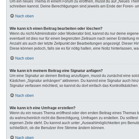
Um ein neues Thema in einem Forum zu eröffnen, musst du auf „Neues Thema“ k
schreiben kannst. Deine Berechtigungen sind jeweils am Ende der Foren- und 
Nach oben
Wie kann ich einen Beitrag bearbeiten oder löschen?
Wenn du nicht Administrator oder Moderator bist, kannst du nur deine eigen
eventuell ist dies nur für einen begrenzten Zeitraum nach seiner Erstellung 
Anzahl als auch der letzte Zeitpunkt der Bearbeitungen angezeigt. Dieser Hi
Diese können jedoch, falls sie es für nötig halten, eine Notiz hinterlassen,
Nach oben
Wie kann ich meinem Beitrag eine Signatur anfügen?
Um eine Signatur an deinen Beitrag anzufügen, musst du zunächst eine solch
Kästchen „Signatur anhängen“ aktivieren. Du kannst eine Signatur auch hi
Signatur verfassen möchtest, so kannst du dort einfach das Kontrollkästchen
Nach oben
Wie kann ich eine Umfrage erstellen?
Wenn du ein neues Thema eröffnest oder den ersten Beitrag eines Themas bear
du wahrscheinlich nicht die Berechtigung, Umfragen zu erstellen. Du solltes
eigenen Zeile steht. Du kannst auch unter „Auswahlmöglichkeiten pro Benutze
schließlich, ob die Benutzer ihre Stimme ändern können.
Nach oben