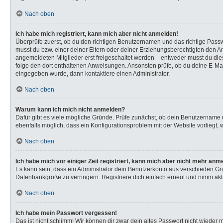
Nach oben
Ich habe mich registriert, kann mich aber nicht anmelden!
Überprüfe zuerst, ob du den richtigen Benutzernamen und das richtige Pas
musst du bzw. einer deiner Eltern oder deiner Erziehungsberechtigten den Anw
angemeldeten Mitglieder erst freigeschaltet werden – entweder musst du dies s
folge den dort enthaltenen Anweisungen. Ansonsten prüfe, ob du deine E-Mail
eingegeben wurde, dann kontaktiere einen Administrator.
Nach oben
Warum kann ich mich nicht anmelden?
Dafür gibt es viele mögliche Gründe. Prüfe zunächst, ob dein Benutzername u
ebenfalls möglich, dass ein Konfigurationsproblem mit der Website vorliegt, 
Nach oben
Ich habe mich vor einiger Zeit registriert, kann mich aber nicht mehr anm
Es kann sein, dass ein Administrator dein Benutzerkonto aus verschieden Gr
Datenbankgröße zu verringern. Registriere dich einfach erneut und nimm akti
Nach oben
Ich habe mein Passwort vergessen!
Das ist nicht schlimm! Wir können dir zwar dein altes Passwort nicht wieder