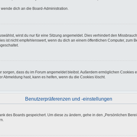
o wende dich an die Board-Administration.
wählst, wirst du nur für eine Sitzung angemeldet. Dies verhindert den Missbrauc
ist nicht empfehlenswert, wenn du dich an einem öffentlichen Computer, zum Beisp
geschaltet.
afür sorgen, dass du im Forum angemeldet bleibst. Außerdem ermöglichen Cookies e
er Abmeldung hast, kann es helfen, wenn du die Cookies löscht.
Benutzerpräferenzen und -einstellungen
bank des Boards gespeichert. Um diese zu ändern, gehe in den „Persönlichen Bereic
rn.