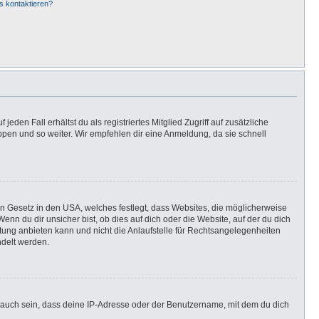
s kontaktieren?
eden Fall erhältst du als registriertes Mitglied Zugriff auf zusätzliche
uppen und so weiter. Wir empfehlen dir eine Anmeldung, da sie schnell
in Gesetz in den USA, welches festlegt, dass Websites, die möglicherweise
n du dir unsicher bist, ob dies auf dich oder die Website, auf der du dich
ratung anbieten kann und nicht die Anlaufstelle für Rechtsangelegenheiten
ndelt werden.
 auch sein, dass deine IP-Adresse oder der Benutzername, mit dem du dich