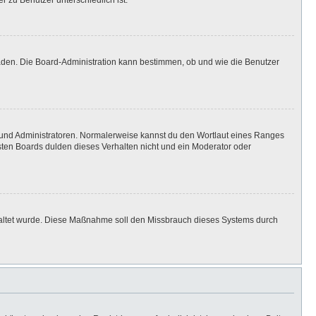
r zu Benutzer unterschiedlich ist.
laden. Die Board-Administration kann bestimmen, ob und wie die Benutzer
n und Administratoren. Normalerweise kannst du den Wortlaut eines Ranges
isten Boards dulden dieses Verhalten nicht und ein Moderator oder
eschaltet wurde. Diese Maßnahme soll den Missbrauch dieses Systems durch