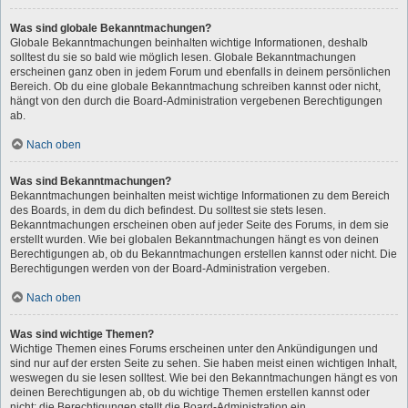
Was sind globale Bekanntmachungen?
Globale Bekanntmachungen beinhalten wichtige Informationen, deshalb
solltest du sie so bald wie möglich lesen. Globale Bekanntmachungen
erscheinen ganz oben in jedem Forum und ebenfalls in deinem persönlichen
Bereich. Ob du eine globale Bekanntmachung schreiben kannst oder nicht,
hängt von den durch die Board-Administration vergebenen Berechtigungen
ab.
Nach oben
Was sind Bekanntmachungen?
Bekanntmachungen beinhalten meist wichtige Informationen zu dem Bereich
des Boards, in dem du dich befindest. Du solltest sie stets lesen.
Bekanntmachungen erscheinen oben auf jeder Seite des Forums, in dem sie
erstellt wurden. Wie bei globalen Bekanntmachungen hängt es von deinen
Berechtigungen ab, ob du Bekanntmachungen erstellen kannst oder nicht. Die
Berechtigungen werden von der Board-Administration vergeben.
Nach oben
Was sind wichtige Themen?
Wichtige Themen eines Forums erscheinen unter den Ankündigungen und
sind nur auf der ersten Seite zu sehen. Sie haben meist einen wichtigen Inhalt,
weswegen du sie lesen solltest. Wie bei den Bekanntmachungen hängt es von
deinen Berechtigungen ab, ob du wichtige Themen erstellen kannst oder
nicht; die Berechtigungen stellt die Board-Administration ein.