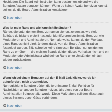
Hochladen. Die Board-Administration kann bestimmen, ob und wie die
Benutzer Avatare benutzen können. Wenn du keinen Avatar benutzen kannst,
solltest du die Board-Administration kontaktieren.
Nach oben
Was ist mein Rang und wie kann ich ihn ändern?
Ränge, die unter deinem Benutzernamen stehen, zeigen an, wie viele
Beiträge du bislang erstellt hast oder identifizieren bestimmte Benutzer wie
Moderatoren und Administratoren. Normalerweise kannst du den Wortlaut
eines Ranges nicht direkt ändern, da sie von der Board-Administration
festgelegt wurden. Bitte schreibe keine sinnlosen Beiträge, nur um deinen
Rang zu erhöhen — die meisten Boards dulden dieses Verhalten nicht und ein
Moderator oder Administrator wird deinen Rang unter Umständen einfach
wieder zurücksetzen.
Nach oben
Wenn ich bei einem Benutzer auf den E-Mail-Link klicke, werde ich
aufgefordert, mich anzumelden.
Nur registrierte Benutzer dürfen die foreninterne E-Mail-Funktion für
Nachrichten an andere Benutzer nutzen, falls diese von der Board-
Administration freigeschaltet wurde. Diese Maßnahme soll den Missbrauch
dieses Systems durch Gäste verhindern.
Nach oben