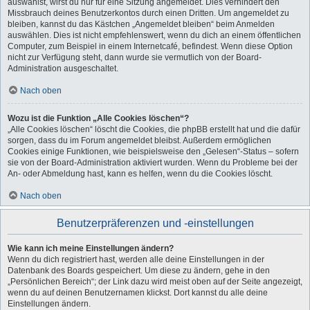
auswählst, wirst du nur für eine Sitzung angemeldet. Dies verhindert den
Missbrauch deines Benutzerkontos durch einen Dritten. Um angemeldet zu
bleiben, kannst du das Kästchen „Angemeldet bleiben“ beim Anmelden
auswählen. Dies ist nicht empfehlenswert, wenn du dich an einem öffentlichen
Computer, zum Beispiel in einem Internetcafé, befindest. Wenn diese Option
nicht zur Verfügung steht, dann wurde sie vermutlich von der Board-
Administration ausgeschaltet.
Nach oben
Wozu ist die Funktion „Alle Cookies löschen“?
„Alle Cookies löschen“ löscht die Cookies, die phpBB erstellt hat und die dafür
sorgen, dass du im Forum angemeldet bleibst. Außerdem ermöglichen
Cookies einige Funktionen, wie beispielsweise den „Gelesen“-Status – sofern
sie von der Board-Administration aktiviert wurden. Wenn du Probleme bei der
An- oder Abmeldung hast, kann es helfen, wenn du die Cookies löscht.
Nach oben
Benutzerpräferenzen und -einstellungen
Wie kann ich meine Einstellungen ändern?
Wenn du dich registriert hast, werden alle deine Einstellungen in der
Datenbank des Boards gespeichert. Um diese zu ändern, gehe in den
„Persönlichen Bereich“; der Link dazu wird meist oben auf der Seite angezeigt,
wenn du auf deinen Benutzernamen klickst. Dort kannst du alle deine
Einstellungen ändern.