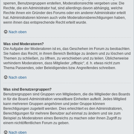
sperren, Benutzergruppen erstellen, Moderationsrechte vergeben usw. Die
Rechte, die ein Administrator hat, sind allerdings davon abhängig, welche
Rechte ihnen ein Gründer des Forums oder ein anderer Administrator erteilt
hat. Administratoren können auch volle Moderationsberechtigungen haben,
wenn ihnen das entsprechende Recht erteilt wurde.
Nach oben
Was sind Moderatoren?
Die Aufgabe der Moderatoren ist es, das Geschehen im Forum zu beobachten.
Sie haben das Recht, in ihrem Bereich Beiträge zu ändern und zu löschen und
Themen zu schließen, zu öffnen, zu verschieben und zu teilen. Üblicherweise
verhindern Moderatoren, dass Mitglieder „offtopic“, d. h. etwas nicht zum
Thema Passendes, oder Beleidigendes bzw. Angreifendes schreiben.
Nach oben
Was sind Benutzergruppen?
Benutzergruppen sind Gruppen von Mitgliedern, die die Mitglieder des Boards
in für die Board-Administration verwaltbare Einheiten aufteilt. Jedes Mitglied
kann mehreren Gruppen angehören und jeder Gruppe können
Berechtigungen zugeteilt werden. Dies erleichtert es den Administratoren,
Berechtigungen für mehrere Benutzer auf einmal zu ändern und sie zum
Beispiel zu Moderatoren eines Bereichs zu machen oder ihnen Zugriff zu
einem nichtöffentlichen Forum zu geben.
Nach oben