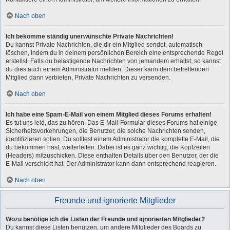
Nach oben
Ich bekomme ständig unerwünschte Private Nachrichten!
Du kannst Private Nachrichten, die dir ein Mitglied sendet, automatisch
löschen, indem du in deinem persönlichen Bereich eine entsprechende Regel
erstellst. Falls du belästigende Nachrichten von jemandem erhältst, so kannst
du dies auch einem Administrator melden. Dieser kann dem betreffenden
Mitglied dann verbieten, Private Nachrichten zu versenden.
Nach oben
Ich habe eine Spam-E-Mail von einem Mitglied dieses Forums erhalten!
Es tut uns leid, das zu hören. Das E-Mail-Formular dieses Forums hat einige
Sicherheitsvorkehrungen, die Benutzer, die solche Nachrichten senden,
identifizieren sollen. Du solltest einem Administrator die komplette E-Mail, die
du bekommen hast, weiterleiten. Dabei ist es ganz wichtig, die Kopfzeilen
(Headers) mitzuschicken. Diese enthalten Details über den Benutzer, der die
E-Mail verschickt hat. Der Administrator kann dann entsprechend reagieren.
Nach oben
Freunde und ignorierte Mitglieder
Wozu benötige ich die Listen der Freunde und ignorierten Mitglieder?
Du kannst diese Listen benutzen, um andere Mitglieder des Boards zu