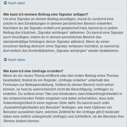
Nach oben
Wie kann ich meinem Beitrag eine Signatur anfügen?
Um eine Signatur an deinen Beitrag anzufügen, musst du zunächst eine
solche in den Einstellungen in deinem persönlichen Bereich entwerfen.
Nachdem du die Signatur erstellt und gespeichert hast, kannst du in jedem
Beitrag das Kästchen „Signatur anhängen“ aktivieren. Du kannst eine Signatur
auch hinzufügen, indem du in deinem persönlichen Bereich das
standardmäßige Anhängen deiner Signatur aktivierst. Wenn du einen
einzelnen Beitrag dennoch ohne Signatur verfassen möchtest, so kannst du
dort einfach das Kontrollkästchen „Signatur anhängen“ wieder deaktivieren.
Nach oben
Wie kann ich eine Umfrage erstellen?
Wenn du ein neues Thema eröffnest oder den ersten Beitrag eines Themas
bearbeitest, findest du ein Register „Umfrage erstellen“ unterhalb des
Formulars zur Beitragserstellung. Solltest du diesen Bereich nicht sehen
können, so hast du wahrscheinlich nicht die Berechtigung, Umfragen zu
erstellen. Du solltest einen Titel und mindestens zwei Antwortmöglichkeiten in
die entsprechenden Felder eingeben und dabei sicherstellen, dass jede
Antwortmöglichkeit in einer eigenen Zeile steht. Du kannst auch unter
„Auswahlmöglichkeiten pro Benutzer“ festlegen, wie viele Optionen ein
Benutzer auswählen kann, welches Zeitlimit für die Umfrage gilt (0 bedeutet
dabei eine zeitlich unbegrenzte Umfrage) und schließlich, ob die Benutzer ihre
Stimme ändern können.