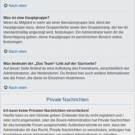
Nach oben
Was ist eine Hauptgruppe?
Wenn du Mitglied in mehr als einer Benutzergruppe bist, dient die
Hauptgruppe dazu, deine Gruppenfarbe sowie den Gruppenrang, der bei dir
standardmäßig angezeigt wird, festzulegen. Ein Administrator kann dir die
Berechtigung geben, deine Hauptgruppe im persönlichen Bereich selbst
festzulegen.
Nach oben
Was bedeutet der „Das Team“-Link auf der Startseite?
Auf dieser Seite findest du eine Auflistung des Forenteams, einschließlich der
Administratoren, der Moderatoren. Du findest hier auch weitere Informationen
wie die Foren, die diese im Einzelnen moderieren.
Nach oben
Private Nachrichten
Ich kann keine Privaten Nachrichten verschicken!
Hierfür kann es drei Gründe geben: Entweder bist du nicht registriert und /
oder nicht angemeldet, oder die Board-Administration hat Private Nachrichten
für das komplette Forum ausgeschaltet. Außerdem könnte es sein, dass der
Administrator dir das Recht, Private Nachrichten zu verschicken, entzogen hat.
Kontaktiere einen Administrator, um weitere Informationen zu erhalten.