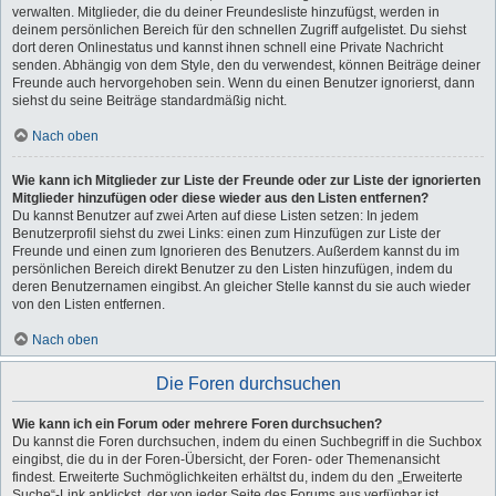
verwalten. Mitglieder, die du deiner Freundesliste hinzufügst, werden in
deinem persönlichen Bereich für den schnellen Zugriff aufgelistet. Du siehst
dort deren Onlinestatus und kannst ihnen schnell eine Private Nachricht
senden. Abhängig von dem Style, den du verwendest, können Beiträge deiner
Freunde auch hervorgehoben sein. Wenn du einen Benutzer ignorierst, dann
siehst du seine Beiträge standardmäßig nicht.
Nach oben
Wie kann ich Mitglieder zur Liste der Freunde oder zur Liste der ignorierten
Mitglieder hinzufügen oder diese wieder aus den Listen entfernen?
Du kannst Benutzer auf zwei Arten auf diese Listen setzen: In jedem
Benutzerprofil siehst du zwei Links: einen zum Hinzufügen zur Liste der
Freunde und einen zum Ignorieren des Benutzers. Außerdem kannst du im
persönlichen Bereich direkt Benutzer zu den Listen hinzufügen, indem du
deren Benutzernamen eingibst. An gleicher Stelle kannst du sie auch wieder
von den Listen entfernen.
Nach oben
Die Foren durchsuchen
Wie kann ich ein Forum oder mehrere Foren durchsuchen?
Du kannst die Foren durchsuchen, indem du einen Suchbegriff in die Suchbox
eingibst, die du in der Foren-Übersicht, der Foren- oder Themenansicht
findest. Erweiterte Suchmöglichkeiten erhältst du, indem du den „Erweiterte
Suche“-Link anklickst, der von jeder Seite des Forums aus verfügbar ist.