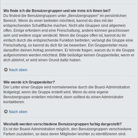
Wo finde ich die Benutzergruppen und wie trete ich ihnen bei?
Du findest die Benutzergruppen unter „Benutzergruppen“ im persönlichen
Bereich. Wenn du einer beitreten möchtest, kannst du dies mit der
entsprechenden Schaltfläche machen. Nicht alle Gruppen sind allgemein
offen. Einige erfordern erst eine Freischaltung, andere können geschlossen
sein und weitere sogar versteckt. Wenn die Gruppe offen ist, kannst du ihr
einfach durch die entsprechende Funktion beitreten; verlangt die Gruppe eine
Freischaltung, so kannst du dich für sie bewerben. Ein Gruppenleiter muss
daraufhin deinen Antrag annehmen. Er könnte fragen, warum du in die Gruppe
aufgenommen werden möchtest. Bitte belästige keinen Gruppenleiter, wenn er
dich ablehnt, er wird einen Grund dafür haben.
Nach oben
Wie werde ich Gruppenleiter?
Der Leiter einer Gruppe wird normalerweise durch die Board-Administration
festgelegt, wenn die Gruppe erstellt wird. Wenn du eine eigene
Benutzergruppe erstellen möchtest, dann solltest du einen Administrator
kontaktieren.
Nach oben
Weshalb werden verschiedene Benutzergruppen farbig dargestellt?
Es ist der Board-Administration möglich, den Benutzergruppen verschiedene
Farben zuzuteilen, so dass deren Mitglieder leichter zu identifizieren sind.