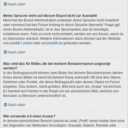
Nach oben
Meine Sprache steht auf diesem Board nicht zur Auswahl!
Meist hat die Board-Administration entweder deine Sprache nicht installiert
oder niemand hat das Forum bislang in deine Sprache übersetzt. Frage ggf.
einen Board-Administrator, ob er das Sprachpaket, das du benötigst,
installieren kann. Falls es noch nicht existiert, würden wir uns freuen, wenn du
es übersetzen würdest. Weitere Informationen dazu können auf der Website
von
phpBB Limited
oder auf
phpBB.de
gefunden werden.
Nach oben
Was sind das für Bilder, die bei meinem Benutzernamen angezeigt
werden?
In der Beitragsansicht können zwei Bilder bei deinem Benutzernamen stehen.
Eines dieser Bilder ist meist mit deinem Rang verknüpft: Oft sind dies Sterne,
Kästchen oder Punkte, die deine Beitragszahl oder deinen Status im Forum
angeben. Das andere, meist größere, Bild wird auch als „Avatar“ bezeichnet.
Es handelt sich hierbei in der Regel um ein persönliches Bild, welches von
Benutzer zu Benutzer unterschiedlich ist.
Nach oben
Wie verwende ich einen Avatar?
In deinem persönlichen Bereich kannst du unter „Profil“ einen Avatar über eine
der folgenden vier Methoden hinzufügen: Gravatar, Galerie, Remote oder