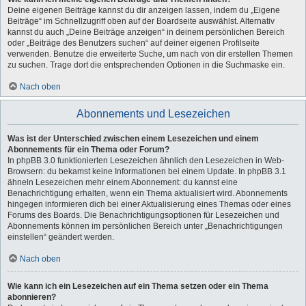
Deine eigenen Beiträge kannst du dir anzeigen lassen, indem du „Eigene
Beiträge“ im Schnellzugriff oben auf der Boardseite auswählst. Alternativ
kannst du auch „Deine Beiträge anzeigen“ in deinem persönlichen Bereich
oder „Beiträge des Benutzers suchen“ auf deiner eigenen Profilseite
verwenden. Benutze die erweiterte Suche, um nach von dir erstellen Themen
zu suchen. Trage dort die entsprechenden Optionen in die Suchmaske ein.
Nach oben
Abonnements und Lesezeichen
Was ist der Unterschied zwischen einem Lesezeichen und einem
Abonnements für ein Thema oder Forum?
In phpBB 3.0 funktionierten Lesezeichen ähnlich den Lesezeichen in Web-
Browsern: du bekamst keine Informationen bei einem Update. In phpBB 3.1
ähneln Lesezeichen mehr einem Abonnement: du kannst eine
Benachrichtigung erhalten, wenn ein Thema aktualisiert wird. Abonnements
hingegen informieren dich bei einer Aktualisierung eines Themas oder eines
Forums des Boards. Die Benachrichtigungsoptionen für Lesezeichen und
Abonnements können im persönlichen Bereich unter „Benachrichtigungen
einstellen“ geändert werden.
Nach oben
Wie kann ich ein Lesezeichen auf ein Thema setzen oder ein Thema
abonnieren?