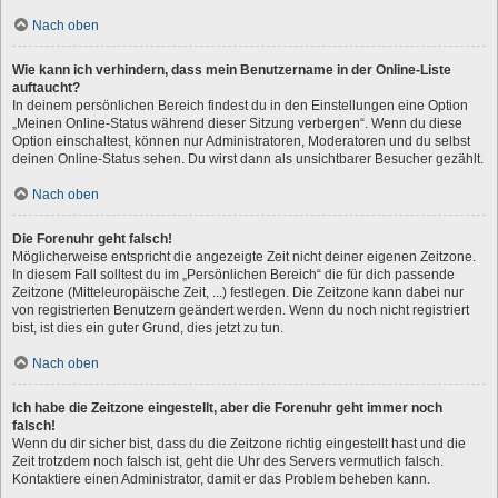
Nach oben
Wie kann ich verhindern, dass mein Benutzername in der Online-Liste
auftaucht?
In deinem persönlichen Bereich findest du in den Einstellungen eine Option
„Meinen Online-Status während dieser Sitzung verbergen“. Wenn du diese
Option einschaltest, können nur Administratoren, Moderatoren und du selbst
deinen Online-Status sehen. Du wirst dann als unsichtbarer Besucher gezählt.
Nach oben
Die Forenuhr geht falsch!
Möglicherweise entspricht die angezeigte Zeit nicht deiner eigenen Zeitzone.
In diesem Fall solltest du im „Persönlichen Bereich“ die für dich passende
Zeitzone (Mitteleuropäische Zeit, ...) festlegen. Die Zeitzone kann dabei nur
von registrierten Benutzern geändert werden. Wenn du noch nicht registriert
bist, ist dies ein guter Grund, dies jetzt zu tun.
Nach oben
Ich habe die Zeitzone eingestellt, aber die Forenuhr geht immer noch
falsch!
Wenn du dir sicher bist, dass du die Zeitzone richtig eingestellt hast und die
Zeit trotzdem noch falsch ist, geht die Uhr des Servers vermutlich falsch.
Kontaktiere einen Administrator, damit er das Problem beheben kann.