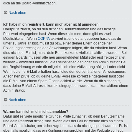
dich an die Board-Administration.
Nach oben
Ich habe mich registriert, kann mich aber nicht anmelden!
Überprüfe zuerst, ob du den richtigen Benutzernamen und das richtige
Passwort eingegeben hast. Wenn diese stimmen, dann gibt es zwei
Möglichkeiten. Wenn
COPPA
aktiviert ist und du angegeben hast, dass du
unter 13 Jahre alt bist, musst du bzw. einer deiner Eltern oder deiner
Erziehungsberechtigten den Anweisungen folgen, die du erhalten hast. Wenn
dies nicht der Fall ist, muss dein Benutzerkonto vielleicht aktiviert werden. Bei
einigen Boards müssen alle neu angemeldeten Mitglieder erst freigeschaltet
werden – entweder musst du dies selbst erledigen oder ein Administrator. Bei
der Registrierung wurde dir mitgeteilt, ob eine Aktivierung nötig ist oder nicht.
Wenn du eine E-Mail erhalten hast, folge den dort enthaltenen Anweisungen.
Ansonsten prüfe, ob du deine E-Mail-Adresse korrekt eingegeben hast oder
die E-Mail von einem Spam-Filter blockiert wurde. Wenn du dir sicher bist,
dass deine E-Mail-Adresse korrekt eingegeben wurde, dann kontaktiere einen
Administrator.
Nach oben
Warum kann ich mich nicht anmelden?
Dafür gibt es viele mögliche Gründe. Prüfe zunächst, ob dein Benutzername
und dein Passwort richtig sind. Wenn dies der Fall ist, wende dich an einen
Board-Administrator, um sicherzugehen, dass du nicht gesperrt wurdest. Es ist
ebenfalls möglich, dass ein Konfigurationsproblem mit der Website vorliegt,