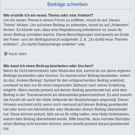
Beiträge schreiben
Wie erstelle ich ein neues Thema oder eine Antwort?
Um ein neues Thema in einem Forum zu eröffnen, musst du auf „Neues
Thema“ klicken. Um auf einen Beitrag zu antworten, musst du auf „Antworten“
klicken. Es könnte sein, dass eine Registrierung erforderlich ist, bevor du
einen Beitrag schreiben kannst. Deine Berechtigungen sind jeweils am Ende
der Foren- und der Beitragsansicht aufgelistet. Z. B. „Du darfst neue Themen
erstellen“, „Du darfst Dateianhänge erstellen“ usw.
Nach oben
Wie kann ich einen Beitrag bearbeiten oder löschen?
Wenn du nicht Administrator oder Moderator bist, kannst du nur deine eigenen
Beiträge bearbeiten oder löschen. Du kannst einen Beitrag bearbeiten, indem
du das „Ändere Beitrag“-Symbol für den entsprechenden Beitrag anklickst;
eventuell ist dies nur für einen begrenzten Zeitraum nach seiner Erstellung
möglich. Wenn bereits jemand auf deinen Beitrag geantwortet hat, wird dein
Beitrag in der Themenansicht als überarbeitet gekennzeichnet. Es wird sowohl
die Anzahl als auch der letzte Zeitpunkt der Bearbeitungen angezeigt. Dieser
Hinweis erscheint nicht, wenn noch niemand auf deinen Beitrag geantwortet
hat oder wenn ein Administrator oder Moderator deinen Beitrag überarbeitet
hat. Diese können jedoch, falls sie es für nötig halten, eine Notiz hinterlassen,
warum dein Beitrag überarbeitet wurde. Bitte beachte, dass normale Benutzer
einen Beitrag nicht löschen können, wenn bereits jemand darauf geantwortet
hat.