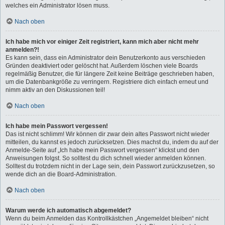
welches ein Administrator lösen muss.
Nach oben
Ich habe mich vor einiger Zeit registriert, kann mich aber nicht mehr
anmelden?!
Es kann sein, dass ein Administrator dein Benutzerkonto aus verschieden
Gründen deaktiviert oder gelöscht hat. Außerdem löschen viele Boards
regelmäßig Benutzer, die für längere Zeit keine Beiträge geschrieben haben,
um die Datenbankgröße zu verringern. Registriere dich einfach erneut und
nimm aktiv an den Diskussionen teil!
Nach oben
Ich habe mein Passwort vergessen!
Das ist nicht schlimm! Wir können dir zwar dein altes Passwort nicht wieder
mitteilen, du kannst es jedoch zurücksetzen. Dies machst du, indem du auf der
Anmelde-Seite auf „Ich habe mein Passwort vergessen“ klickst und den
Anweisungen folgst. So solltest du dich schnell wieder anmelden können.
Solltest du trotzdem nicht in der Lage sein, dein Passwort zurückzusetzen, so
wende dich an die Board-Administration.
Nach oben
Warum werde ich automatisch abgemeldet?
Wenn du beim Anmelden das Kontrollkästchen „Angemeldet bleiben“ nicht