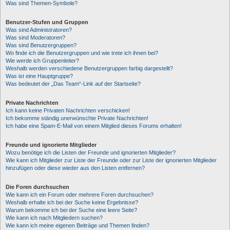
Was sind Themen-Symbole?
Benutzer-Stufen und Gruppen
Was sind Administratoren?
Was sind Moderatoren?
Was sind Benutzergruppen?
Wo finde ich die Benutzergruppen und wie trete ich ihnen bei?
Wie werde ich Gruppenleiter?
Weshalb werden verschiedene Benutzergruppen farbig dargestellt?
Was ist eine Hauptgruppe?
Was bedeutet der „Das Team“-Link auf der Startseite?
Private Nachrichten
Ich kann keine Privaten Nachrichten verschicken!
Ich bekomme ständig unerwünschte Private Nachrichten!
Ich habe eine Spam-E-Mail von einem Mitglied dieses Forums erhalten!
Freunde und ignorierte Mitglieder
Wozu benötige ich die Listen der Freunde und ignorierten Mitglieder?
Wie kann ich Mitglieder zur Liste der Freunde oder zur Liste der ignorierten Mitglieder
hinzufügen oder diese wieder aus den Listen entfernen?
Die Foren durchsuchen
Wie kann ich ein Forum oder mehrere Foren durchsuchen?
Weshalb erhalte ich bei der Suche keine Ergebnisse?
Warum bekomme ich bei der Suche eine leere Seite?
Wie kann ich nach Mitgliedern suchen?
Wie kann ich meine eigenen Beiträge und Themen finden?