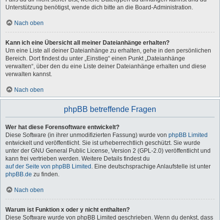
Unterstützung benötigst, wende dich bitte an die Board-Administration.
Nach oben
Kann ich eine Übersicht all meiner Dateianhänge erhalten?
Um eine Liste all deiner Dateianhänge zu erhalten, gehe in den persönlichen
Bereich. Dort findest du unter „Einstieg“ einen Punkt „Dateianhänge
verwalten“, über den du eine Liste deiner Dateianhänge erhalten und diese
verwalten kannst.
Nach oben
phpBB betreffende Fragen
Wer hat diese Forensoftware entwickelt?
Diese Software (in ihrer unmodifizierten Fassung) wurde von
phpBB Limited
entwickelt und veröffentlicht. Sie ist urheberrechtlich geschützt. Sie wurde
unter der GNU General Public License, Version 2 (GPL-2.0) veröffentlicht und
kann frei vertrieben werden. Weitere Details findest du
auf der Seite von phpBB Limited
. Eine deutschsprachige Anlaufstelle ist unter
phpBB.de
zu finden.
Nach oben
Warum ist Funktion x oder y nicht enthalten?
Diese Software wurde von phpBB Limited geschrieben. Wenn du denkst, dass