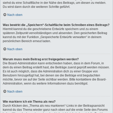
siehst du eine Schaltfläche in der Nähe des Beitrags, um diesen zu melden.
Du wirst dann durch die weiteren Schritte geführt.
Nach oben
Was bewirkt die „Speichern“-Schaltfläche beim Schreiben eines Beitrags?
Hiermit kannst du die geschriebene Entwürfe speichern und zu einem
späteren Zeitpunkt vervollständigen und absenden. Den gesicherten Beitrag
kannst du mit der Funktion „Gespeicherte Entwürfe verwalten“ in deinem
persönlichen Bereich erneut laden.
Nach oben
Warum muss mein Beitrag erst freigegeben werden?
Die Board-Administration kann entschieden haben, dass in dem Forum, in
dem du einen Beitrag erstellt hast, die Beiträge zuerst geprüft werden müssen.
Es ist auch möglich, dass die Administration dich zu einer Gruppe von
Benutzern hinzugefügt hat, bei denen sie die Beiträge erst begutachten
möchte, bevor sie auf der Seite sichtbar werden. Bitte kontaktiere die Board-
Administration, wenn du weitere Informationen dazu benötigst.
Nach oben
Wie markiere ich ein Thema als neu?
Durch Klicken des „Thema als neu markieren“-Links in der Beitragsansicht
kannst du das Thema wieder ganz nach oben auf die erste Seite des Forums