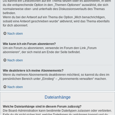
Du kannst ein Lesezeichen auf ein Thema setzen oder es abonnieren, in dem
du die entsprechende Option in den „Themen-Optionen“ auswählst, die sich
normalerweise ober- und unterhalb des Diskussionsverlaufs des Themas
befinden.
Wenn du bei der Antwort auf ein Thema die Option „Mich benachrichtigen,
sobald eine Antwort geschrieben wurde“ aktivierst, wird das Thema ebenfalls
für dich abonniert.
Nach oben
Wie kann ich ein Forum abonnieren?
Um ein Forum zu abonnieren, verwende im Forum den Link „Forum
abonnieren“, der sich meist am Ende der Seite befindet.
Nach oben
Wie deaktiviere ich meine Abonnements?
Wenn du mehrere Abonnements deaktivieren möchtest, so kannst du dies im
persönlichen Bereich unter „Einstieg“ – „Abonnements verwalten“ machen.
Nach oben
Dateianhänge
Welche Dateianhänge sind in diesem Forum zulässig?
Die Board-Administration kann bestimmte Dateitypen zulassen oder verbieten.
Falls du dir nicht sicher bist, welche Dateitypen du anhängen kannst und du