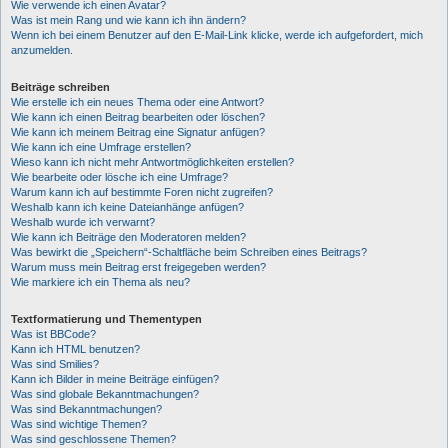
Wie verwende ich einen Avatar?
Was ist mein Rang und wie kann ich ihn ändern?
Wenn ich bei einem Benutzer auf den E-Mail-Link klicke, werde ich aufgefordert, mich
anzumelden.
Beiträge schreiben
Wie erstelle ich ein neues Thema oder eine Antwort?
Wie kann ich einen Beitrag bearbeiten oder löschen?
Wie kann ich meinem Beitrag eine Signatur anfügen?
Wie kann ich eine Umfrage erstellen?
Wieso kann ich nicht mehr Antwortmöglichkeiten erstellen?
Wie bearbeite oder lösche ich eine Umfrage?
Warum kann ich auf bestimmte Foren nicht zugreifen?
Weshalb kann ich keine Dateianhänge anfügen?
Weshalb wurde ich verwarnt?
Wie kann ich Beiträge den Moderatoren melden?
Was bewirkt die „Speichern“-Schaltfläche beim Schreiben eines Beitrags?
Warum muss mein Beitrag erst freigegeben werden?
Wie markiere ich ein Thema als neu?
Textformatierung und Thementypen
Was ist BBCode?
Kann ich HTML benutzen?
Was sind Smilies?
Kann ich Bilder in meine Beiträge einfügen?
Was sind globale Bekanntmachungen?
Was sind Bekanntmachungen?
Was sind wichtige Themen?
Was sind geschlossene Themen?