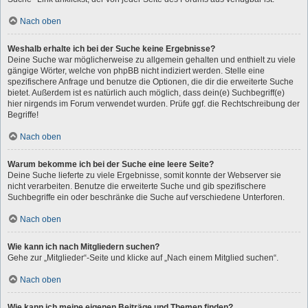
Nach oben
Weshalb erhalte ich bei der Suche keine Ergebnisse?
Deine Suche war möglicherweise zu allgemein gehalten und enthielt zu viele
gängige Wörter, welche von phpBB nicht indiziert werden. Stelle eine
spezifischere Anfrage und benutze die Optionen, die dir die erweiterte Suche
bietet. Außerdem ist es natürlich auch möglich, dass dein(e) Suchbegriff(e)
hier nirgends im Forum verwendet wurden. Prüfe ggf. die Rechtschreibung der
Begriffe!
Nach oben
Warum bekomme ich bei der Suche eine leere Seite?
Deine Suche lieferte zu viele Ergebnisse, somit konnte der Webserver sie
nicht verarbeiten. Benutze die erweiterte Suche und gib spezifischere
Suchbegriffe ein oder beschränke die Suche auf verschiedene Unterforen.
Nach oben
Wie kann ich nach Mitgliedern suchen?
Gehe zur „Mitglieder“-Seite und klicke auf „Nach einem Mitglied suchen“.
Nach oben
Wie kann ich meine eigenen Beiträge und Themen finden?