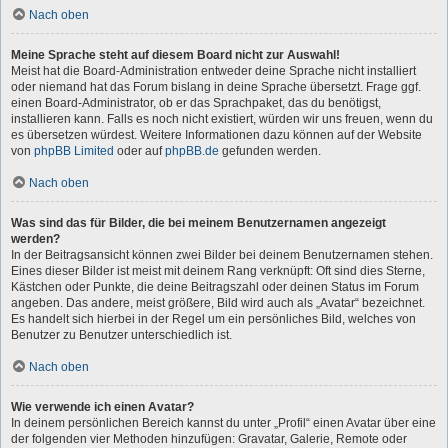
Nach oben
Meine Sprache steht auf diesem Board nicht zur Auswahl!
Meist hat die Board-Administration entweder deine Sprache nicht installiert
oder niemand hat das Forum bislang in deine Sprache übersetzt. Frage ggf.
einen Board-Administrator, ob er das Sprachpaket, das du benötigst,
installieren kann. Falls es noch nicht existiert, würden wir uns freuen, wenn du
es übersetzen würdest. Weitere Informationen dazu können auf der Website
von
phpBB Limited
oder auf
phpBB.de
gefunden werden.
Nach oben
Was sind das für Bilder, die bei meinem Benutzernamen angezeigt
werden?
In der Beitragsansicht können zwei Bilder bei deinem Benutzernamen stehen.
Eines dieser Bilder ist meist mit deinem Rang verknüpft: Oft sind dies Sterne,
Kästchen oder Punkte, die deine Beitragszahl oder deinen Status im Forum
angeben. Das andere, meist größere, Bild wird auch als „Avatar“ bezeichnet.
Es handelt sich hierbei in der Regel um ein persönliches Bild, welches von
Benutzer zu Benutzer unterschiedlich ist.
Nach oben
Wie verwende ich einen Avatar?
In deinem persönlichen Bereich kannst du unter „Profil“ einen Avatar über eine
der folgenden vier Methoden hinzufügen: Gravatar, Galerie, Remote oder