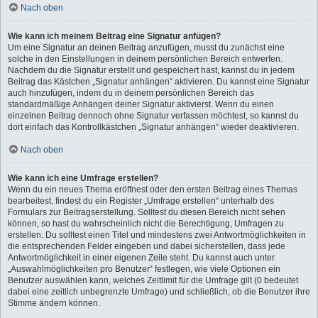
Nach oben
Wie kann ich meinem Beitrag eine Signatur anfügen?
Um eine Signatur an deinen Beitrag anzufügen, musst du zunächst eine
solche in den Einstellungen in deinem persönlichen Bereich entwerfen.
Nachdem du die Signatur erstellt und gespeichert hast, kannst du in jedem
Beitrag das Kästchen „Signatur anhängen“ aktivieren. Du kannst eine Signatur
auch hinzufügen, indem du in deinem persönlichen Bereich das
standardmäßige Anhängen deiner Signatur aktivierst. Wenn du einen
einzelnen Beitrag dennoch ohne Signatur verfassen möchtest, so kannst du
dort einfach das Kontrollkästchen „Signatur anhängen“ wieder deaktivieren.
Nach oben
Wie kann ich eine Umfrage erstellen?
Wenn du ein neues Thema eröffnest oder den ersten Beitrag eines Themas
bearbeitest, findest du ein Register „Umfrage erstellen“ unterhalb des
Formulars zur Beitragserstellung. Solltest du diesen Bereich nicht sehen
können, so hast du wahrscheinlich nicht die Berechtigung, Umfragen zu
erstellen. Du solltest einen Titel und mindestens zwei Antwortmöglichkeiten in
die entsprechenden Felder eingeben und dabei sicherstellen, dass jede
Antwortmöglichkeit in einer eigenen Zeile steht. Du kannst auch unter
„Auswahlmöglichkeiten pro Benutzer“ festlegen, wie viele Optionen ein
Benutzer auswählen kann, welches Zeitlimit für die Umfrage gilt (0 bedeutet
dabei eine zeitlich unbegrenzte Umfrage) und schließlich, ob die Benutzer ihre
Stimme ändern können.