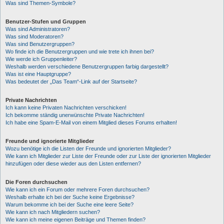
Was sind Themen-Symbole?
Benutzer-Stufen und Gruppen
Was sind Administratoren?
Was sind Moderatoren?
Was sind Benutzergruppen?
Wo finde ich die Benutzergruppen und wie trete ich ihnen bei?
Wie werde ich Gruppenleiter?
Weshalb werden verschiedene Benutzergruppen farbig dargestellt?
Was ist eine Hauptgruppe?
Was bedeutet der „Das Team“-Link auf der Startseite?
Private Nachrichten
Ich kann keine Privaten Nachrichten verschicken!
Ich bekomme ständig unerwünschte Private Nachrichten!
Ich habe eine Spam-E-Mail von einem Mitglied dieses Forums erhalten!
Freunde und ignorierte Mitglieder
Wozu benötige ich die Listen der Freunde und ignorierten Mitglieder?
Wie kann ich Mitglieder zur Liste der Freunde oder zur Liste der ignorierten Mitglieder
hinzufügen oder diese wieder aus den Listen entfernen?
Die Foren durchsuchen
Wie kann ich ein Forum oder mehrere Foren durchsuchen?
Weshalb erhalte ich bei der Suche keine Ergebnisse?
Warum bekomme ich bei der Suche eine leere Seite?
Wie kann ich nach Mitgliedern suchen?
Wie kann ich meine eigenen Beiträge und Themen finden?