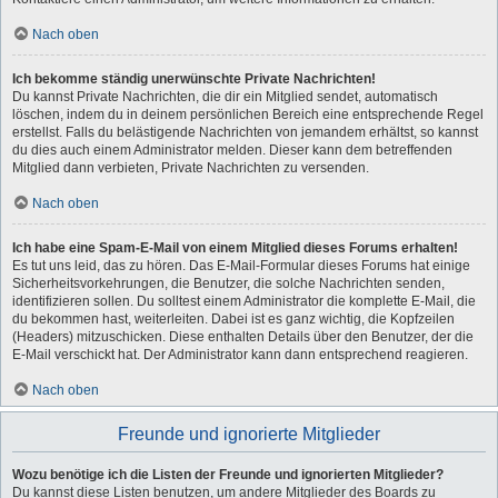
Nach oben
Ich bekomme ständig unerwünschte Private Nachrichten!
Du kannst Private Nachrichten, die dir ein Mitglied sendet, automatisch
löschen, indem du in deinem persönlichen Bereich eine entsprechende Regel
erstellst. Falls du belästigende Nachrichten von jemandem erhältst, so kannst
du dies auch einem Administrator melden. Dieser kann dem betreffenden
Mitglied dann verbieten, Private Nachrichten zu versenden.
Nach oben
Ich habe eine Spam-E-Mail von einem Mitglied dieses Forums erhalten!
Es tut uns leid, das zu hören. Das E-Mail-Formular dieses Forums hat einige
Sicherheitsvorkehrungen, die Benutzer, die solche Nachrichten senden,
identifizieren sollen. Du solltest einem Administrator die komplette E-Mail, die
du bekommen hast, weiterleiten. Dabei ist es ganz wichtig, die Kopfzeilen
(Headers) mitzuschicken. Diese enthalten Details über den Benutzer, der die
E-Mail verschickt hat. Der Administrator kann dann entsprechend reagieren.
Nach oben
Freunde und ignorierte Mitglieder
Wozu benötige ich die Listen der Freunde und ignorierten Mitglieder?
Du kannst diese Listen benutzen, um andere Mitglieder des Boards zu