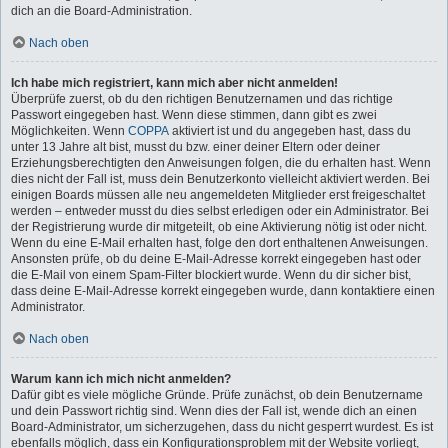
dich an die Board-Administration.
Nach oben
Ich habe mich registriert, kann mich aber nicht anmelden!
Überprüfe zuerst, ob du den richtigen Benutzernamen und das richtige
Passwort eingegeben hast. Wenn diese stimmen, dann gibt es zwei
Möglichkeiten. Wenn
COPPA
aktiviert ist und du angegeben hast, dass du
unter 13 Jahre alt bist, musst du bzw. einer deiner Eltern oder deiner
Erziehungsberechtigten den Anweisungen folgen, die du erhalten hast. Wenn
dies nicht der Fall ist, muss dein Benutzerkonto vielleicht aktiviert werden. Bei
einigen Boards müssen alle neu angemeldeten Mitglieder erst freigeschaltet
werden – entweder musst du dies selbst erledigen oder ein Administrator. Bei
der Registrierung wurde dir mitgeteilt, ob eine Aktivierung nötig ist oder nicht.
Wenn du eine E-Mail erhalten hast, folge den dort enthaltenen Anweisungen.
Ansonsten prüfe, ob du deine E-Mail-Adresse korrekt eingegeben hast oder
die E-Mail von einem Spam-Filter blockiert wurde. Wenn du dir sicher bist,
dass deine E-Mail-Adresse korrekt eingegeben wurde, dann kontaktiere einen
Administrator.
Nach oben
Warum kann ich mich nicht anmelden?
Dafür gibt es viele mögliche Gründe. Prüfe zunächst, ob dein Benutzername
und dein Passwort richtig sind. Wenn dies der Fall ist, wende dich an einen
Board-Administrator, um sicherzugehen, dass du nicht gesperrt wurdest. Es ist
ebenfalls möglich, dass ein Konfigurationsproblem mit der Website vorliegt,