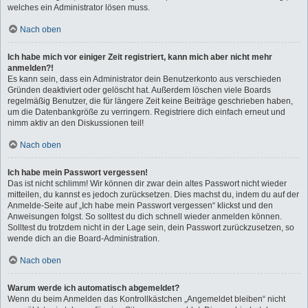
welches ein Administrator lösen muss.
Nach oben
Ich habe mich vor einiger Zeit registriert, kann mich aber nicht mehr
anmelden?!
Es kann sein, dass ein Administrator dein Benutzerkonto aus verschieden
Gründen deaktiviert oder gelöscht hat. Außerdem löschen viele Boards
regelmäßig Benutzer, die für längere Zeit keine Beiträge geschrieben haben,
um die Datenbankgröße zu verringern. Registriere dich einfach erneut und
nimm aktiv an den Diskussionen teil!
Nach oben
Ich habe mein Passwort vergessen!
Das ist nicht schlimm! Wir können dir zwar dein altes Passwort nicht wieder
mitteilen, du kannst es jedoch zurücksetzen. Dies machst du, indem du auf der
Anmelde-Seite auf „Ich habe mein Passwort vergessen“ klickst und den
Anweisungen folgst. So solltest du dich schnell wieder anmelden können.
Solltest du trotzdem nicht in der Lage sein, dein Passwort zurückzusetzen, so
wende dich an die Board-Administration.
Nach oben
Warum werde ich automatisch abgemeldet?
Wenn du beim Anmelden das Kontrollkästchen „Angemeldet bleiben“ nicht