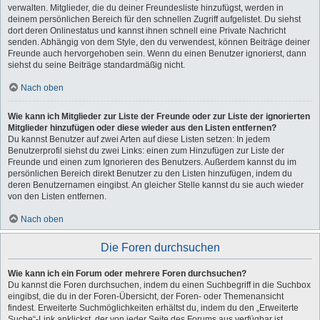
verwalten. Mitglieder, die du deiner Freundesliste hinzufügst, werden in
deinem persönlichen Bereich für den schnellen Zugriff aufgelistet. Du siehst
dort deren Onlinestatus und kannst ihnen schnell eine Private Nachricht
senden. Abhängig von dem Style, den du verwendest, können Beiträge deiner
Freunde auch hervorgehoben sein. Wenn du einen Benutzer ignorierst, dann
siehst du seine Beiträge standardmäßig nicht.
Nach oben
Wie kann ich Mitglieder zur Liste der Freunde oder zur Liste der ignorierten
Mitglieder hinzufügen oder diese wieder aus den Listen entfernen?
Du kannst Benutzer auf zwei Arten auf diese Listen setzen: In jedem
Benutzerprofil siehst du zwei Links: einen zum Hinzufügen zur Liste der
Freunde und einen zum Ignorieren des Benutzers. Außerdem kannst du im
persönlichen Bereich direkt Benutzer zu den Listen hinzufügen, indem du
deren Benutzernamen eingibst. An gleicher Stelle kannst du sie auch wieder
von den Listen entfernen.
Nach oben
Die Foren durchsuchen
Wie kann ich ein Forum oder mehrere Foren durchsuchen?
Du kannst die Foren durchsuchen, indem du einen Suchbegriff in die Suchbox
eingibst, die du in der Foren-Übersicht, der Foren- oder Themenansicht
findest. Erweiterte Suchmöglichkeiten erhältst du, indem du den „Erweiterte
Suche“-Link anklickst, der von jeder Seite des Forums aus verfügbar ist.