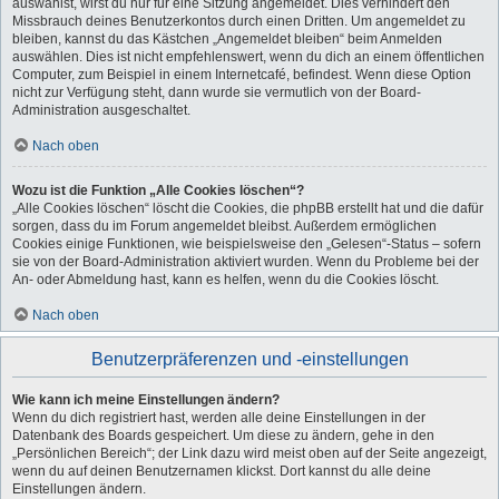
auswählst, wirst du nur für eine Sitzung angemeldet. Dies verhindert den
Missbrauch deines Benutzerkontos durch einen Dritten. Um angemeldet zu
bleiben, kannst du das Kästchen „Angemeldet bleiben“ beim Anmelden
auswählen. Dies ist nicht empfehlenswert, wenn du dich an einem öffentlichen
Computer, zum Beispiel in einem Internetcafé, befindest. Wenn diese Option
nicht zur Verfügung steht, dann wurde sie vermutlich von der Board-
Administration ausgeschaltet.
Nach oben
Wozu ist die Funktion „Alle Cookies löschen“?
„Alle Cookies löschen“ löscht die Cookies, die phpBB erstellt hat und die dafür
sorgen, dass du im Forum angemeldet bleibst. Außerdem ermöglichen
Cookies einige Funktionen, wie beispielsweise den „Gelesen“-Status – sofern
sie von der Board-Administration aktiviert wurden. Wenn du Probleme bei der
An- oder Abmeldung hast, kann es helfen, wenn du die Cookies löscht.
Nach oben
Benutzerpräferenzen und -einstellungen
Wie kann ich meine Einstellungen ändern?
Wenn du dich registriert hast, werden alle deine Einstellungen in der
Datenbank des Boards gespeichert. Um diese zu ändern, gehe in den
„Persönlichen Bereich“; der Link dazu wird meist oben auf der Seite angezeigt,
wenn du auf deinen Benutzernamen klickst. Dort kannst du alle deine
Einstellungen ändern.