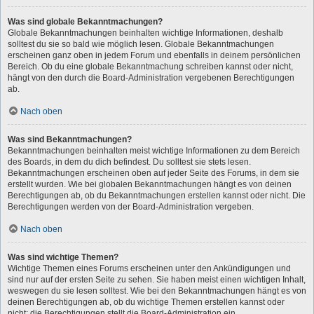
Was sind globale Bekanntmachungen?
Globale Bekanntmachungen beinhalten wichtige Informationen, deshalb
solltest du sie so bald wie möglich lesen. Globale Bekanntmachungen
erscheinen ganz oben in jedem Forum und ebenfalls in deinem persönlichen
Bereich. Ob du eine globale Bekanntmachung schreiben kannst oder nicht,
hängt von den durch die Board-Administration vergebenen Berechtigungen
ab.
Nach oben
Was sind Bekanntmachungen?
Bekanntmachungen beinhalten meist wichtige Informationen zu dem Bereich
des Boards, in dem du dich befindest. Du solltest sie stets lesen.
Bekanntmachungen erscheinen oben auf jeder Seite des Forums, in dem sie
erstellt wurden. Wie bei globalen Bekanntmachungen hängt es von deinen
Berechtigungen ab, ob du Bekanntmachungen erstellen kannst oder nicht. Die
Berechtigungen werden von der Board-Administration vergeben.
Nach oben
Was sind wichtige Themen?
Wichtige Themen eines Forums erscheinen unter den Ankündigungen und
sind nur auf der ersten Seite zu sehen. Sie haben meist einen wichtigen Inhalt,
weswegen du sie lesen solltest. Wie bei den Bekanntmachungen hängt es von
deinen Berechtigungen ab, ob du wichtige Themen erstellen kannst oder
nicht; die Berechtigungen stellt die Board-Administration ein.