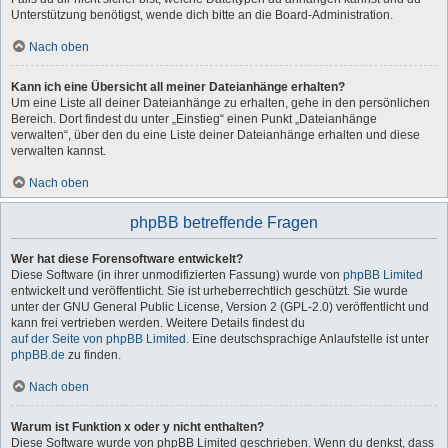
Unterstützung benötigst, wende dich bitte an die Board-Administration.
Nach oben
Kann ich eine Übersicht all meiner Dateianhänge erhalten?
Um eine Liste all deiner Dateianhänge zu erhalten, gehe in den persönlichen
Bereich. Dort findest du unter „Einstieg“ einen Punkt „Dateianhänge
verwalten“, über den du eine Liste deiner Dateianhänge erhalten und diese
verwalten kannst.
Nach oben
phpBB betreffende Fragen
Wer hat diese Forensoftware entwickelt?
Diese Software (in ihrer unmodifizierten Fassung) wurde von
phpBB Limited
entwickelt und veröffentlicht. Sie ist urheberrechtlich geschützt. Sie wurde
unter der GNU General Public License, Version 2 (GPL-2.0) veröffentlicht und
kann frei vertrieben werden. Weitere Details findest du
auf der Seite von phpBB Limited
. Eine deutschsprachige Anlaufstelle ist unter
phpBB.de
zu finden.
Nach oben
Warum ist Funktion x oder y nicht enthalten?
Diese Software wurde von phpBB Limited geschrieben. Wenn du denkst, dass