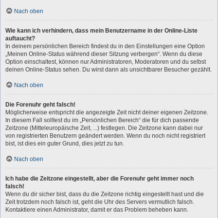
Nach oben
Wie kann ich verhindern, dass mein Benutzername in der Online-Liste
auftaucht?
In deinem persönlichen Bereich findest du in den Einstellungen eine Option
„Meinen Online-Status während dieser Sitzung verbergen“. Wenn du diese
Option einschaltest, können nur Administratoren, Moderatoren und du selbst
deinen Online-Status sehen. Du wirst dann als unsichtbarer Besucher gezählt.
Nach oben
Die Forenuhr geht falsch!
Möglicherweise entspricht die angezeigte Zeit nicht deiner eigenen Zeitzone.
In diesem Fall solltest du im „Persönlichen Bereich“ die für dich passende
Zeitzone (Mitteleuropäische Zeit, ...) festlegen. Die Zeitzone kann dabei nur
von registrierten Benutzern geändert werden. Wenn du noch nicht registriert
bist, ist dies ein guter Grund, dies jetzt zu tun.
Nach oben
Ich habe die Zeitzone eingestellt, aber die Forenuhr geht immer noch
falsch!
Wenn du dir sicher bist, dass du die Zeitzone richtig eingestellt hast und die
Zeit trotzdem noch falsch ist, geht die Uhr des Servers vermutlich falsch.
Kontaktiere einen Administrator, damit er das Problem beheben kann.