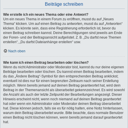
Beiträge schreiben
Wie erstelle ich ein neues Thema oder eine Antwort?
Um ein neues Thema in einem Forum zu eröffnen, musst du auf „Neues
Thema“ klicken. Um auf einen Beitrag zu antworten, musst du auf „Antworten“
klicken. Es könnte sein, dass eine Registrierung erforderlich ist, bevor du
einen Beitrag schreiben kannst. Deine Berechtigungen sind jeweils am Ende
der Foren- und der Beitragsansicht aufgelistet. Z. B. „Du darfst neue Themen
erstellen“, „Du darfst Dateianhänge erstellen“ usw.
Nach oben
Wie kann ich einen Beitrag bearbeiten oder löschen?
Wenn du nicht Administrator oder Moderator bist, kannst du nur deine eigenen
Beiträge bearbeiten oder löschen. Du kannst einen Beitrag bearbeiten, indem
du das „Ändere Beitrag“-Symbol für den entsprechenden Beitrag anklickst;
eventuell ist dies nur für einen begrenzten Zeitraum nach seiner Erstellung
möglich. Wenn bereits jemand auf deinen Beitrag geantwortet hat, wird dein
Beitrag in der Themenansicht als überarbeitet gekennzeichnet. Es wird sowohl
die Anzahl als auch der letzte Zeitpunkt der Bearbeitungen angezeigt. Dieser
Hinweis erscheint nicht, wenn noch niemand auf deinen Beitrag geantwortet
hat oder wenn ein Administrator oder Moderator deinen Beitrag überarbeitet
hat. Diese können jedoch, falls sie es für nötig halten, eine Notiz hinterlassen,
warum dein Beitrag überarbeitet wurde. Bitte beachte, dass normale Benutzer
einen Beitrag nicht löschen können, wenn bereits jemand darauf geantwortet
hat.