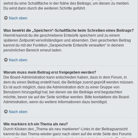
siehst du eine Schaltfläche in der Nähe des Beitrags, um diesen zu melden.
Du wirst dann durch die weiteren Schritte geführt.
Nach oben
Was bewirkt die „Speichern“-Schaltfläche beim Schreiben eines Beitrags?
Hiermit kannst du die geschriebene Entwürfe speichern und zu einem
späteren Zeitpunkt vervollständigen und absenden. Den gesicherten Beitrag
kannst du mit der Funktion „Gespeicherte Entwürfe verwalten“ in deinem
persönlichen Bereich erneut laden.
Nach oben
Warum muss mein Beitrag erst freigegeben werden?
Die Board-Administration kann entschieden haben, dass in dem Forum, in
dem du einen Beitrag erstellt hast, die Beiträge zuerst geprüft werden müssen.
Es ist auch möglich, dass die Administration dich zu einer Gruppe von
Benutzern hinzugefügt hat, bei denen sie die Beiträge erst begutachten
möchte, bevor sie auf der Seite sichtbar werden. Bitte kontaktiere die Board-
Administration, wenn du weitere Informationen dazu benötigst.
Nach oben
Wie markiere ich ein Thema als neu?
Durch Klicken des „Thema als neu markieren“-Links in der Beitragsansicht
kannst du das Thema wieder ganz nach oben auf die erste Seite des Forums