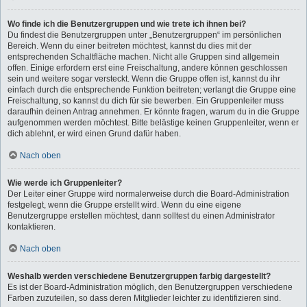
Wo finde ich die Benutzergruppen und wie trete ich ihnen bei?
Du findest die Benutzergruppen unter „Benutzergruppen“ im persönlichen
Bereich. Wenn du einer beitreten möchtest, kannst du dies mit der
entsprechenden Schaltfläche machen. Nicht alle Gruppen sind allgemein
offen. Einige erfordern erst eine Freischaltung, andere können geschlossen
sein und weitere sogar versteckt. Wenn die Gruppe offen ist, kannst du ihr
einfach durch die entsprechende Funktion beitreten; verlangt die Gruppe eine
Freischaltung, so kannst du dich für sie bewerben. Ein Gruppenleiter muss
daraufhin deinen Antrag annehmen. Er könnte fragen, warum du in die Gruppe
aufgenommen werden möchtest. Bitte belästige keinen Gruppenleiter, wenn er
dich ablehnt, er wird einen Grund dafür haben.
Nach oben
Wie werde ich Gruppenleiter?
Der Leiter einer Gruppe wird normalerweise durch die Board-Administration
festgelegt, wenn die Gruppe erstellt wird. Wenn du eine eigene
Benutzergruppe erstellen möchtest, dann solltest du einen Administrator
kontaktieren.
Nach oben
Weshalb werden verschiedene Benutzergruppen farbig dargestellt?
Es ist der Board-Administration möglich, den Benutzergruppen verschiedene
Farben zuzuteilen, so dass deren Mitglieder leichter zu identifizieren sind.