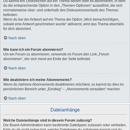
Du kannst ein Lesezeichen auf ein Thema setzen oder es abonnieren, in dem
du die entsprechende Option in den „Themen-Optionen“ auswählst, die sich
normalerweise ober- und unterhalb des Diskussionsverlaufs des Themas
befinden.
Wenn du bei der Antwort auf ein Thema die Option „Mich benachrichtigen,
sobald eine Antwort geschrieben wurde“ aktivierst, wird das Thema ebenfalls
für dich abonniert.
Nach oben
Wie kann ich ein Forum abonnieren?
Um ein Forum zu abonnieren, verwende im Forum den Link „Forum
abonnieren“, der sich meist am Ende der Seite befindet.
Nach oben
Wie deaktiviere ich meine Abonnements?
Wenn du mehrere Abonnements deaktivieren möchtest, so kannst du dies im
persönlichen Bereich unter „Einstieg“ – „Abonnements verwalten“ machen.
Nach oben
Dateianhänge
Welche Dateianhänge sind in diesem Forum zulässig?
Die Board-Administration kann bestimmte Dateitypen zulassen oder verbieten.
Falls du dir nicht sicher bist, welche Dateitypen du anhängen kannst und du