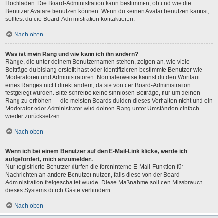
Hochladen. Die Board-Administration kann bestimmen, ob und wie die
Benutzer Avatare benutzen können. Wenn du keinen Avatar benutzen kannst,
solltest du die Board-Administration kontaktieren.
Nach oben
Was ist mein Rang und wie kann ich ihn ändern?
Ränge, die unter deinem Benutzernamen stehen, zeigen an, wie viele
Beiträge du bislang erstellt hast oder identifizieren bestimmte Benutzer wie
Moderatoren und Administratoren. Normalerweise kannst du den Wortlaut
eines Ranges nicht direkt ändern, da sie von der Board-Administration
festgelegt wurden. Bitte schreibe keine sinnlosen Beiträge, nur um deinen
Rang zu erhöhen — die meisten Boards dulden dieses Verhalten nicht und ein
Moderator oder Administrator wird deinen Rang unter Umständen einfach
wieder zurücksetzen.
Nach oben
Wenn ich bei einem Benutzer auf den E-Mail-Link klicke, werde ich
aufgefordert, mich anzumelden.
Nur registrierte Benutzer dürfen die foreninterne E-Mail-Funktion für
Nachrichten an andere Benutzer nutzen, falls diese von der Board-
Administration freigeschaltet wurde. Diese Maßnahme soll den Missbrauch
dieses Systems durch Gäste verhindern.
Nach oben