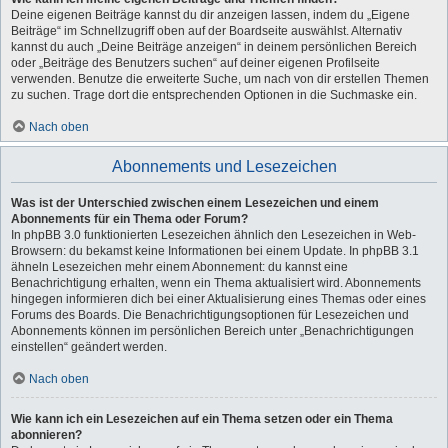
Deine eigenen Beiträge kannst du dir anzeigen lassen, indem du „Eigene
Beiträge“ im Schnellzugriff oben auf der Boardseite auswählst. Alternativ
kannst du auch „Deine Beiträge anzeigen“ in deinem persönlichen Bereich
oder „Beiträge des Benutzers suchen“ auf deiner eigenen Profilseite
verwenden. Benutze die erweiterte Suche, um nach von dir erstellen Themen
zu suchen. Trage dort die entsprechenden Optionen in die Suchmaske ein.
Nach oben
Abonnements und Lesezeichen
Was ist der Unterschied zwischen einem Lesezeichen und einem
Abonnements für ein Thema oder Forum?
In phpBB 3.0 funktionierten Lesezeichen ähnlich den Lesezeichen in Web-
Browsern: du bekamst keine Informationen bei einem Update. In phpBB 3.1
ähneln Lesezeichen mehr einem Abonnement: du kannst eine
Benachrichtigung erhalten, wenn ein Thema aktualisiert wird. Abonnements
hingegen informieren dich bei einer Aktualisierung eines Themas oder eines
Forums des Boards. Die Benachrichtigungsoptionen für Lesezeichen und
Abonnements können im persönlichen Bereich unter „Benachrichtigungen
einstellen“ geändert werden.
Nach oben
Wie kann ich ein Lesezeichen auf ein Thema setzen oder ein Thema
abonnieren?