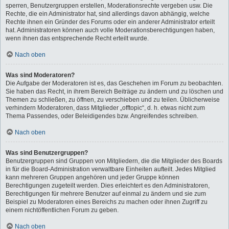
sperren, Benutzergruppen erstellen, Moderationsrechte vergeben usw. Die
Rechte, die ein Administrator hat, sind allerdings davon abhängig, welche
Rechte ihnen ein Gründer des Forums oder ein anderer Administrator erteilt
hat. Administratoren können auch volle Moderationsberechtigungen haben,
wenn ihnen das entsprechende Recht erteilt wurde.
Nach oben
Was sind Moderatoren?
Die Aufgabe der Moderatoren ist es, das Geschehen im Forum zu beobachten.
Sie haben das Recht, in ihrem Bereich Beiträge zu ändern und zu löschen und
Themen zu schließen, zu öffnen, zu verschieben und zu teilen. Üblicherweise
verhindern Moderatoren, dass Mitglieder „offtopic“, d. h. etwas nicht zum
Thema Passendes, oder Beleidigendes bzw. Angreifendes schreiben.
Nach oben
Was sind Benutzergruppen?
Benutzergruppen sind Gruppen von Mitgliedern, die die Mitglieder des Boards
in für die Board-Administration verwaltbare Einheiten aufteilt. Jedes Mitglied
kann mehreren Gruppen angehören und jeder Gruppe können
Berechtigungen zugeteilt werden. Dies erleichtert es den Administratoren,
Berechtigungen für mehrere Benutzer auf einmal zu ändern und sie zum
Beispiel zu Moderatoren eines Bereichs zu machen oder ihnen Zugriff zu
einem nichtöffentlichen Forum zu geben.
Nach oben