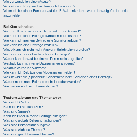
Wie verwende ich einen Avatar?
Was ist mein Rang und wie kann ich ihn ändern?
Wenn ich bei einem Benutzer auf den E-Mail-Link klicke, werde ich aufgefordert, mich
anzumelden.
Beiträge schreiben
Wie erstelle ich ein neues Thema oder eine Antwort?
Wie kann ich einen Beitrag bearbeiten oder löschen?
Wie kann ich meinem Beitrag eine Signatur anfügen?
Wie kann ich eine Umfrage erstellen?
Wieso kann ich nicht mehr Antwortmöglichkeiten erstellen?
Wie bearbeite oder lösche ich eine Umfrage?
Warum kann ich auf bestimmte Foren nicht zugreifen?
Weshalb kann ich keine Dateianhänge anfügen?
Weshalb wurde ich verwarnt?
Wie kann ich Beiträge den Moderatoren melden?
Was bewirkt die „Speichern“-Schaltfläche beim Schreiben eines Beitrags?
Warum muss mein Beitrag erst freigegeben werden?
Wie markiere ich ein Thema als neu?
Textformatierung und Thementypen
Was ist BBCode?
Kann ich HTML benutzen?
Was sind Smilies?
Kann ich Bilder in meine Beiträge einfügen?
Was sind globale Bekanntmachungen?
Was sind Bekanntmachungen?
Was sind wichtige Themen?
Was sind geschlossene Themen?