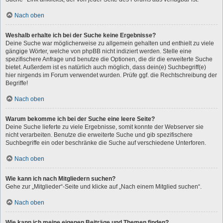
Nach oben
Weshalb erhalte ich bei der Suche keine Ergebnisse?
Deine Suche war möglicherweise zu allgemein gehalten und enthielt zu viele
gängige Wörter, welche von phpBB nicht indiziert werden. Stelle eine
spezifischere Anfrage und benutze die Optionen, die dir die erweiterte Suche
bietet. Außerdem ist es natürlich auch möglich, dass dein(e) Suchbegriff(e)
hier nirgends im Forum verwendet wurden. Prüfe ggf. die Rechtschreibung der
Begriffe!
Nach oben
Warum bekomme ich bei der Suche eine leere Seite?
Deine Suche lieferte zu viele Ergebnisse, somit konnte der Webserver sie
nicht verarbeiten. Benutze die erweiterte Suche und gib spezifischere
Suchbegriffe ein oder beschränke die Suche auf verschiedene Unterforen.
Nach oben
Wie kann ich nach Mitgliedern suchen?
Gehe zur „Mitglieder“-Seite und klicke auf „Nach einem Mitglied suchen“.
Nach oben
Wie kann ich meine eigenen Beiträge und Themen finden?