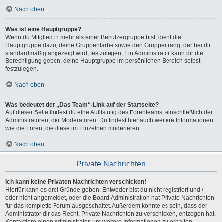
Nach oben
Was ist eine Hauptgruppe?
Wenn du Mitglied in mehr als einer Benutzergruppe bist, dient die
Hauptgruppe dazu, deine Gruppenfarbe sowie den Gruppenrang, der bei dir
standardmäßig angezeigt wird, festzulegen. Ein Administrator kann dir die
Berechtigung geben, deine Hauptgruppe im persönlichen Bereich selbst
festzulegen.
Nach oben
Was bedeutet der „Das Team“-Link auf der Startseite?
Auf dieser Seite findest du eine Auflistung des Forenteams, einschließlich der
Administratoren, der Moderatoren. Du findest hier auch weitere Informationen
wie die Foren, die diese im Einzelnen moderieren.
Nach oben
Private Nachrichten
Ich kann keine Privaten Nachrichten verschicken!
Hierfür kann es drei Gründe geben: Entweder bist du nicht registriert und /
oder nicht angemeldet, oder die Board-Administration hat Private Nachrichten
für das komplette Forum ausgeschaltet. Außerdem könnte es sein, dass der
Administrator dir das Recht, Private Nachrichten zu verschicken, entzogen hat.
Kontaktiere einen Administrator, um weitere Informationen zu erhalten.