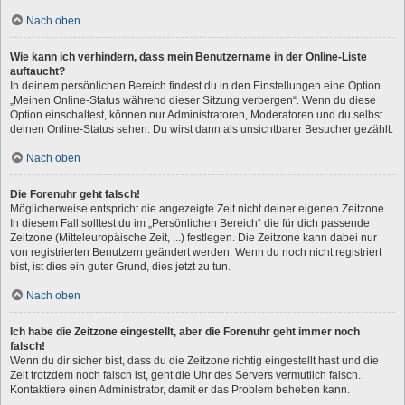
Nach oben
Wie kann ich verhindern, dass mein Benutzername in der Online-Liste
auftaucht?
In deinem persönlichen Bereich findest du in den Einstellungen eine Option
„Meinen Online-Status während dieser Sitzung verbergen“. Wenn du diese
Option einschaltest, können nur Administratoren, Moderatoren und du selbst
deinen Online-Status sehen. Du wirst dann als unsichtbarer Besucher gezählt.
Nach oben
Die Forenuhr geht falsch!
Möglicherweise entspricht die angezeigte Zeit nicht deiner eigenen Zeitzone.
In diesem Fall solltest du im „Persönlichen Bereich“ die für dich passende
Zeitzone (Mitteleuropäische Zeit, ...) festlegen. Die Zeitzone kann dabei nur
von registrierten Benutzern geändert werden. Wenn du noch nicht registriert
bist, ist dies ein guter Grund, dies jetzt zu tun.
Nach oben
Ich habe die Zeitzone eingestellt, aber die Forenuhr geht immer noch
falsch!
Wenn du dir sicher bist, dass du die Zeitzone richtig eingestellt hast und die
Zeit trotzdem noch falsch ist, geht die Uhr des Servers vermutlich falsch.
Kontaktiere einen Administrator, damit er das Problem beheben kann.