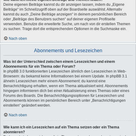
Deine eigenen Beiträge kannst du dir anzeigen lassen, indem du „Eigene
Beiträge“ im Schnellzugriff oben auf der Boardseite auswählst. Alternativ
kannst du auch „Deine Beiträge anzeigen“ in deinem persönlichen Bereich
oder „Beiträge des Benutzers suchen“ auf deiner eigenen Profilseite
verwenden. Benutze die erweiterte Suche, um nach von dir erstellen Themen
zu suchen. Trage dort die entsprechenden Optionen in die Suchmaske ein.
Nach oben
Abonnements und Lesezeichen
Was ist der Unterschied zwischen einem Lesezeichen und einem
Abonnements für ein Thema oder Forum?
In phpBB 3.0 funktionierten Lesezeichen ähnlich den Lesezeichen in Web-
Browsern: du bekamst keine Informationen bei einem Update. In phpBB 3.1
ähneln Lesezeichen mehr einem Abonnement: du kannst eine
Benachrichtigung erhalten, wenn ein Thema aktualisiert wird. Abonnements
hingegen informieren dich bei einer Aktualisierung eines Themas oder eines
Forums des Boards. Die Benachrichtigungsoptionen für Lesezeichen und
Abonnements können im persönlichen Bereich unter „Benachrichtigungen
einstellen“ geändert werden.
Nach oben
Wie kann ich ein Lesezeichen auf ein Thema setzen oder ein Thema
abonnieren?