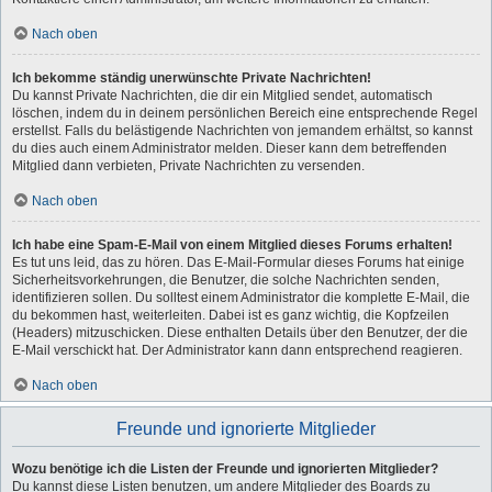
Nach oben
Ich bekomme ständig unerwünschte Private Nachrichten!
Du kannst Private Nachrichten, die dir ein Mitglied sendet, automatisch
löschen, indem du in deinem persönlichen Bereich eine entsprechende Regel
erstellst. Falls du belästigende Nachrichten von jemandem erhältst, so kannst
du dies auch einem Administrator melden. Dieser kann dem betreffenden
Mitglied dann verbieten, Private Nachrichten zu versenden.
Nach oben
Ich habe eine Spam-E-Mail von einem Mitglied dieses Forums erhalten!
Es tut uns leid, das zu hören. Das E-Mail-Formular dieses Forums hat einige
Sicherheitsvorkehrungen, die Benutzer, die solche Nachrichten senden,
identifizieren sollen. Du solltest einem Administrator die komplette E-Mail, die
du bekommen hast, weiterleiten. Dabei ist es ganz wichtig, die Kopfzeilen
(Headers) mitzuschicken. Diese enthalten Details über den Benutzer, der die
E-Mail verschickt hat. Der Administrator kann dann entsprechend reagieren.
Nach oben
Freunde und ignorierte Mitglieder
Wozu benötige ich die Listen der Freunde und ignorierten Mitglieder?
Du kannst diese Listen benutzen, um andere Mitglieder des Boards zu