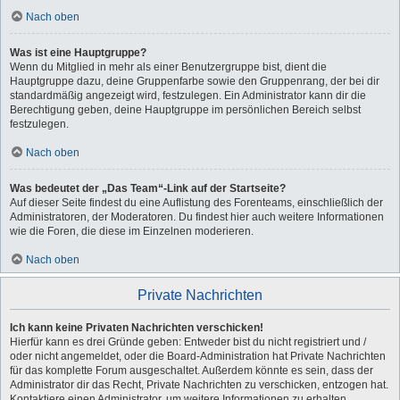
Nach oben
Was ist eine Hauptgruppe?
Wenn du Mitglied in mehr als einer Benutzergruppe bist, dient die
Hauptgruppe dazu, deine Gruppenfarbe sowie den Gruppenrang, der bei dir
standardmäßig angezeigt wird, festzulegen. Ein Administrator kann dir die
Berechtigung geben, deine Hauptgruppe im persönlichen Bereich selbst
festzulegen.
Nach oben
Was bedeutet der „Das Team“-Link auf der Startseite?
Auf dieser Seite findest du eine Auflistung des Forenteams, einschließlich der
Administratoren, der Moderatoren. Du findest hier auch weitere Informationen
wie die Foren, die diese im Einzelnen moderieren.
Nach oben
Private Nachrichten
Ich kann keine Privaten Nachrichten verschicken!
Hierfür kann es drei Gründe geben: Entweder bist du nicht registriert und /
oder nicht angemeldet, oder die Board-Administration hat Private Nachrichten
für das komplette Forum ausgeschaltet. Außerdem könnte es sein, dass der
Administrator dir das Recht, Private Nachrichten zu verschicken, entzogen hat.
Kontaktiere einen Administrator, um weitere Informationen zu erhalten.