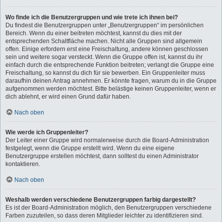
Wo finde ich die Benutzergruppen und wie trete ich ihnen bei?
Du findest die Benutzergruppen unter „Benutzergruppen“ im persönlichen
Bereich. Wenn du einer beitreten möchtest, kannst du dies mit der
entsprechenden Schaltfläche machen. Nicht alle Gruppen sind allgemein
offen. Einige erfordern erst eine Freischaltung, andere können geschlossen
sein und weitere sogar versteckt. Wenn die Gruppe offen ist, kannst du ihr
einfach durch die entsprechende Funktion beitreten; verlangt die Gruppe eine
Freischaltung, so kannst du dich für sie bewerben. Ein Gruppenleiter muss
daraufhin deinen Antrag annehmen. Er könnte fragen, warum du in die Gruppe
aufgenommen werden möchtest. Bitte belästige keinen Gruppenleiter, wenn er
dich ablehnt, er wird einen Grund dafür haben.
Nach oben
Wie werde ich Gruppenleiter?
Der Leiter einer Gruppe wird normalerweise durch die Board-Administration
festgelegt, wenn die Gruppe erstellt wird. Wenn du eine eigene
Benutzergruppe erstellen möchtest, dann solltest du einen Administrator
kontaktieren.
Nach oben
Weshalb werden verschiedene Benutzergruppen farbig dargestellt?
Es ist der Board-Administration möglich, den Benutzergruppen verschiedene
Farben zuzuteilen, so dass deren Mitglieder leichter zu identifizieren sind.