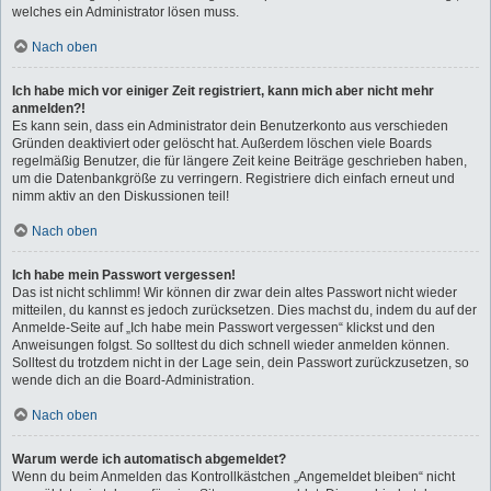
welches ein Administrator lösen muss.
Nach oben
Ich habe mich vor einiger Zeit registriert, kann mich aber nicht mehr
anmelden?!
Es kann sein, dass ein Administrator dein Benutzerkonto aus verschieden
Gründen deaktiviert oder gelöscht hat. Außerdem löschen viele Boards
regelmäßig Benutzer, die für längere Zeit keine Beiträge geschrieben haben,
um die Datenbankgröße zu verringern. Registriere dich einfach erneut und
nimm aktiv an den Diskussionen teil!
Nach oben
Ich habe mein Passwort vergessen!
Das ist nicht schlimm! Wir können dir zwar dein altes Passwort nicht wieder
mitteilen, du kannst es jedoch zurücksetzen. Dies machst du, indem du auf der
Anmelde-Seite auf „Ich habe mein Passwort vergessen“ klickst und den
Anweisungen folgst. So solltest du dich schnell wieder anmelden können.
Solltest du trotzdem nicht in der Lage sein, dein Passwort zurückzusetzen, so
wende dich an die Board-Administration.
Nach oben
Warum werde ich automatisch abgemeldet?
Wenn du beim Anmelden das Kontrollkästchen „Angemeldet bleiben“ nicht