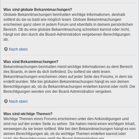
Was sind globale Bekanntmachungen?
Globale Bekanntmachungen beinhalten wichtige Informationen, deshalb
solltest du sie so bald wie möglich lesen. Globale Bekanntmachungen
erscheinen ganz oben in jedem Forum und ebenfalls in deinem persönlichen
Bereich. Ob du eine globale Bekanntmachung schreiben kannst oder nicht,
hängt von den durch die Board-Administration vergebenen Berechtigungen
ab.
Nach oben
Was sind Bekanntmachungen?
Bekanntmachungen beinhalten meist wichtige Informationen zu dem Bereich
des Boards, in dem du dich befindest. Du solltest sie stets lesen.
Bekanntmachungen erscheinen oben auf jeder Seite des Forums, in dem sie
erstellt wurden. Wie bei globalen Bekanntmachungen hängt es von deinen
Berechtigungen ab, ob du Bekanntmachungen erstellen kannst oder nicht. Die
Berechtigungen werden von der Board-Administration vergeben.
Nach oben
Was sind wichtige Themen?
Wichtige Themen eines Forums erscheinen unter den Ankündigungen und
sind nur auf der ersten Seite zu sehen. Sie haben meist einen wichtigen Inhalt,
weswegen du sie lesen solltest. Wie bei den Bekanntmachungen hängt es von
deinen Berechtigungen ab, ob du wichtige Themen erstellen kannst oder
nicht; die Berechtigungen stellt die Board-Administration ein.