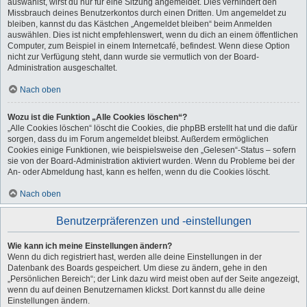
auswählst, wirst du nur für eine Sitzung angemeldet. Dies verhindert den
Missbrauch deines Benutzerkontos durch einen Dritten. Um angemeldet zu
bleiben, kannst du das Kästchen „Angemeldet bleiben“ beim Anmelden
auswählen. Dies ist nicht empfehlenswert, wenn du dich an einem öffentlichen
Computer, zum Beispiel in einem Internetcafé, befindest. Wenn diese Option
nicht zur Verfügung steht, dann wurde sie vermutlich von der Board-
Administration ausgeschaltet.
Nach oben
Wozu ist die Funktion „Alle Cookies löschen“?
„Alle Cookies löschen“ löscht die Cookies, die phpBB erstellt hat und die dafür
sorgen, dass du im Forum angemeldet bleibst. Außerdem ermöglichen
Cookies einige Funktionen, wie beispielsweise den „Gelesen“-Status – sofern
sie von der Board-Administration aktiviert wurden. Wenn du Probleme bei der
An- oder Abmeldung hast, kann es helfen, wenn du die Cookies löscht.
Nach oben
Benutzerpräferenzen und -einstellungen
Wie kann ich meine Einstellungen ändern?
Wenn du dich registriert hast, werden alle deine Einstellungen in der
Datenbank des Boards gespeichert. Um diese zu ändern, gehe in den
„Persönlichen Bereich“; der Link dazu wird meist oben auf der Seite angezeigt,
wenn du auf deinen Benutzernamen klickst. Dort kannst du alle deine
Einstellungen ändern.