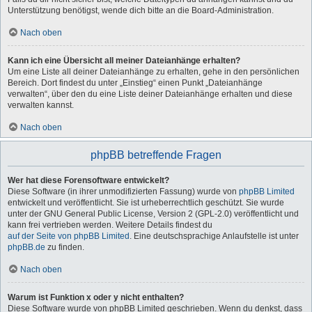
Unterstützung benötigst, wende dich bitte an die Board-Administration.
Nach oben
Kann ich eine Übersicht all meiner Dateianhänge erhalten?
Um eine Liste all deiner Dateianhänge zu erhalten, gehe in den persönlichen
Bereich. Dort findest du unter „Einstieg“ einen Punkt „Dateianhänge
verwalten“, über den du eine Liste deiner Dateianhänge erhalten und diese
verwalten kannst.
Nach oben
phpBB betreffende Fragen
Wer hat diese Forensoftware entwickelt?
Diese Software (in ihrer unmodifizierten Fassung) wurde von
phpBB Limited
entwickelt und veröffentlicht. Sie ist urheberrechtlich geschützt. Sie wurde
unter der GNU General Public License, Version 2 (GPL-2.0) veröffentlicht und
kann frei vertrieben werden. Weitere Details findest du
auf der Seite von phpBB Limited
. Eine deutschsprachige Anlaufstelle ist unter
phpBB.de
zu finden.
Nach oben
Warum ist Funktion x oder y nicht enthalten?
Diese Software wurde von phpBB Limited geschrieben. Wenn du denkst, dass