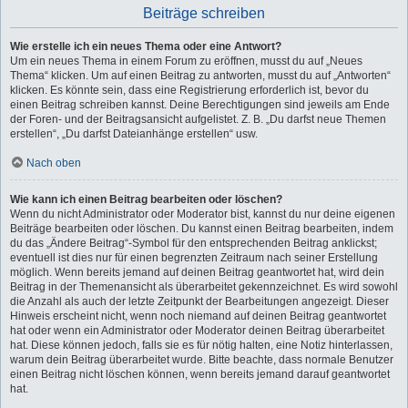
Beiträge schreiben
Wie erstelle ich ein neues Thema oder eine Antwort?
Um ein neues Thema in einem Forum zu eröffnen, musst du auf „Neues
Thema“ klicken. Um auf einen Beitrag zu antworten, musst du auf „Antworten“
klicken. Es könnte sein, dass eine Registrierung erforderlich ist, bevor du
einen Beitrag schreiben kannst. Deine Berechtigungen sind jeweils am Ende
der Foren- und der Beitragsansicht aufgelistet. Z. B. „Du darfst neue Themen
erstellen“, „Du darfst Dateianhänge erstellen“ usw.
Nach oben
Wie kann ich einen Beitrag bearbeiten oder löschen?
Wenn du nicht Administrator oder Moderator bist, kannst du nur deine eigenen
Beiträge bearbeiten oder löschen. Du kannst einen Beitrag bearbeiten, indem
du das „Ändere Beitrag“-Symbol für den entsprechenden Beitrag anklickst;
eventuell ist dies nur für einen begrenzten Zeitraum nach seiner Erstellung
möglich. Wenn bereits jemand auf deinen Beitrag geantwortet hat, wird dein
Beitrag in der Themenansicht als überarbeitet gekennzeichnet. Es wird sowohl
die Anzahl als auch der letzte Zeitpunkt der Bearbeitungen angezeigt. Dieser
Hinweis erscheint nicht, wenn noch niemand auf deinen Beitrag geantwortet
hat oder wenn ein Administrator oder Moderator deinen Beitrag überarbeitet
hat. Diese können jedoch, falls sie es für nötig halten, eine Notiz hinterlassen,
warum dein Beitrag überarbeitet wurde. Bitte beachte, dass normale Benutzer
einen Beitrag nicht löschen können, wenn bereits jemand darauf geantwortet
hat.