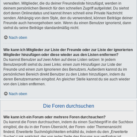
verwalten. Mitglieder, die du deiner Freundesliste hinzufügst, werden in
deinem persönlichen Bereich für den schnellen Zugriff aufgelistet. Du siehst
dort deren Onlinestatus und kannst ihnen schnell eine Private Nachricht
senden. Abhängig von dem Style, den du verwendest, können Beiträge deiner
Freunde auch hervorgehoben sein. Wenn du einen Benutzer ignorierst, dann
siehst du seine Beiträge standardmäßig nicht.
Nach oben
Wie kann ich Mitglieder zur Liste der Freunde oder zur Liste der ignorierten
Mitglieder hinzufügen oder diese wieder aus den Listen entfernen?
Du kannst Benutzer auf zwei Arten auf diese Listen setzen: In jedem
Benutzerprofil siehst du zwei Links: einen zum Hinzufügen zur Liste der
Freunde und einen zum Ignorieren des Benutzers. Außerdem kannst du im
persönlichen Bereich direkt Benutzer zu den Listen hinzufügen, indem du
deren Benutzernamen eingibst. An gleicher Stelle kannst du sie auch wieder
von den Listen entfernen.
Nach oben
Die Foren durchsuchen
Wie kann ich ein Forum oder mehrere Foren durchsuchen?
Du kannst die Foren durchsuchen, indem du einen Suchbegriff in die Suchbox
eingibst, die du in der Foren-Übersicht, der Foren- oder Themenansicht
findest. Erweiterte Suchmöglichkeiten erhältst du, indem du den „Erweiterte
Suche“-Link anklickst, der von jeder Seite des Forums aus verfügbar ist.