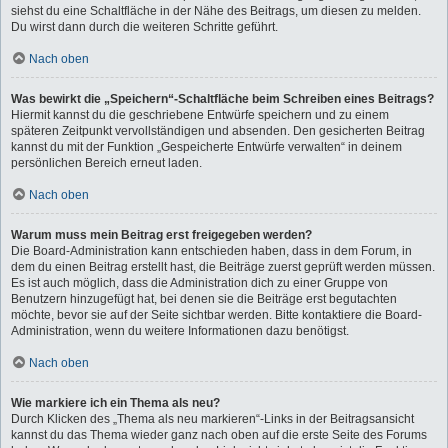
siehst du eine Schaltfläche in der Nähe des Beitrags, um diesen zu melden.
Du wirst dann durch die weiteren Schritte geführt.
Nach oben
Was bewirkt die „Speichern“-Schaltfläche beim Schreiben eines Beitrags?
Hiermit kannst du die geschriebene Entwürfe speichern und zu einem
späteren Zeitpunkt vervollständigen und absenden. Den gesicherten Beitrag
kannst du mit der Funktion „Gespeicherte Entwürfe verwalten“ in deinem
persönlichen Bereich erneut laden.
Nach oben
Warum muss mein Beitrag erst freigegeben werden?
Die Board-Administration kann entschieden haben, dass in dem Forum, in
dem du einen Beitrag erstellt hast, die Beiträge zuerst geprüft werden müssen.
Es ist auch möglich, dass die Administration dich zu einer Gruppe von
Benutzern hinzugefügt hat, bei denen sie die Beiträge erst begutachten
möchte, bevor sie auf der Seite sichtbar werden. Bitte kontaktiere die Board-
Administration, wenn du weitere Informationen dazu benötigst.
Nach oben
Wie markiere ich ein Thema als neu?
Durch Klicken des „Thema als neu markieren“-Links in der Beitragsansicht
kannst du das Thema wieder ganz nach oben auf die erste Seite des Forums