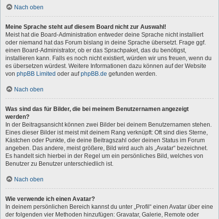
Nach oben
Meine Sprache steht auf diesem Board nicht zur Auswahl!
Meist hat die Board-Administration entweder deine Sprache nicht installiert
oder niemand hat das Forum bislang in deine Sprache übersetzt. Frage ggf.
einen Board-Administrator, ob er das Sprachpaket, das du benötigst,
installieren kann. Falls es noch nicht existiert, würden wir uns freuen, wenn du
es übersetzen würdest. Weitere Informationen dazu können auf der Website
von
phpBB Limited
oder auf
phpBB.de
gefunden werden.
Nach oben
Was sind das für Bilder, die bei meinem Benutzernamen angezeigt
werden?
In der Beitragsansicht können zwei Bilder bei deinem Benutzernamen stehen.
Eines dieser Bilder ist meist mit deinem Rang verknüpft: Oft sind dies Sterne,
Kästchen oder Punkte, die deine Beitragszahl oder deinen Status im Forum
angeben. Das andere, meist größere, Bild wird auch als „Avatar“ bezeichnet.
Es handelt sich hierbei in der Regel um ein persönliches Bild, welches von
Benutzer zu Benutzer unterschiedlich ist.
Nach oben
Wie verwende ich einen Avatar?
In deinem persönlichen Bereich kannst du unter „Profil“ einen Avatar über eine
der folgenden vier Methoden hinzufügen: Gravatar, Galerie, Remote oder