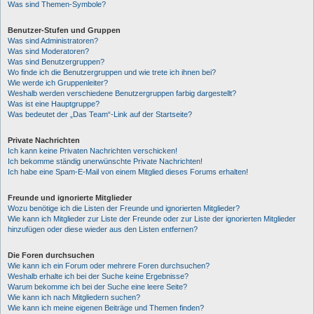
Was sind Themen-Symbole?
Benutzer-Stufen und Gruppen
Was sind Administratoren?
Was sind Moderatoren?
Was sind Benutzergruppen?
Wo finde ich die Benutzergruppen und wie trete ich ihnen bei?
Wie werde ich Gruppenleiter?
Weshalb werden verschiedene Benutzergruppen farbig dargestellt?
Was ist eine Hauptgruppe?
Was bedeutet der „Das Team“-Link auf der Startseite?
Private Nachrichten
Ich kann keine Privaten Nachrichten verschicken!
Ich bekomme ständig unerwünschte Private Nachrichten!
Ich habe eine Spam-E-Mail von einem Mitglied dieses Forums erhalten!
Freunde und ignorierte Mitglieder
Wozu benötige ich die Listen der Freunde und ignorierten Mitglieder?
Wie kann ich Mitglieder zur Liste der Freunde oder zur Liste der ignorierten Mitglieder
hinzufügen oder diese wieder aus den Listen entfernen?
Die Foren durchsuchen
Wie kann ich ein Forum oder mehrere Foren durchsuchen?
Weshalb erhalte ich bei der Suche keine Ergebnisse?
Warum bekomme ich bei der Suche eine leere Seite?
Wie kann ich nach Mitgliedern suchen?
Wie kann ich meine eigenen Beiträge und Themen finden?