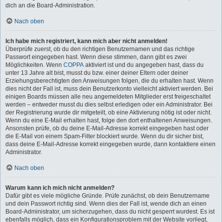
dich an die Board-Administration.
Nach oben
Ich habe mich registriert, kann mich aber nicht anmelden!
Überprüfe zuerst, ob du den richtigen Benutzernamen und das richtige
Passwort eingegeben hast. Wenn diese stimmen, dann gibt es zwei
Möglichkeiten. Wenn
COPPA
aktiviert ist und du angegeben hast, dass du
unter 13 Jahre alt bist, musst du bzw. einer deiner Eltern oder deiner
Erziehungsberechtigten den Anweisungen folgen, die du erhalten hast. Wenn
dies nicht der Fall ist, muss dein Benutzerkonto vielleicht aktiviert werden. Bei
einigen Boards müssen alle neu angemeldeten Mitglieder erst freigeschaltet
werden – entweder musst du dies selbst erledigen oder ein Administrator. Bei
der Registrierung wurde dir mitgeteilt, ob eine Aktivierung nötig ist oder nicht.
Wenn du eine E-Mail erhalten hast, folge den dort enthaltenen Anweisungen.
Ansonsten prüfe, ob du deine E-Mail-Adresse korrekt eingegeben hast oder
die E-Mail von einem Spam-Filter blockiert wurde. Wenn du dir sicher bist,
dass deine E-Mail-Adresse korrekt eingegeben wurde, dann kontaktiere einen
Administrator.
Nach oben
Warum kann ich mich nicht anmelden?
Dafür gibt es viele mögliche Gründe. Prüfe zunächst, ob dein Benutzername
und dein Passwort richtig sind. Wenn dies der Fall ist, wende dich an einen
Board-Administrator, um sicherzugehen, dass du nicht gesperrt wurdest. Es ist
ebenfalls möglich, dass ein Konfigurationsproblem mit der Website vorliegt,