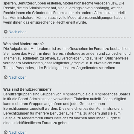
sperren, Benutzergruppen erstellen, Moderationsrechte vergeben usw. Die
Rechte, die ein Administrator hat, sind allerdings davon abhängig, welche
Rechte ihnen ein Gründer des Forums oder ein anderer Administrator erteilt
hat. Administratoren können auch volle Moderationsberechtigungen haben,
wenn ihnen das entsprechende Recht erteilt wurde.
Nach oben
Was sind Moderatoren?
Die Aufgabe der Moderatoren ist es, das Geschehen im Forum zu beobachten.
Sie haben das Recht, in ihrem Bereich Beiträge zu ändern und zu löschen und
Themen zu schließen, zu öffnen, zu verschieben und zu teilen. Üblicherweise
verhindern Moderatoren, dass Mitglieder „offtopic“, d. h. etwas nicht zum
Thema Passendes, oder Beleidigendes bzw. Angreifendes schreiben.
Nach oben
Was sind Benutzergruppen?
Benutzergruppen sind Gruppen von Mitgliedern, die die Mitglieder des Boards
in für die Board-Administration verwaltbare Einheiten aufteilt. Jedes Mitglied
kann mehreren Gruppen angehören und jeder Gruppe können
Berechtigungen zugeteilt werden. Dies erleichtert es den Administratoren,
Berechtigungen für mehrere Benutzer auf einmal zu ändern und sie zum
Beispiel zu Moderatoren eines Bereichs zu machen oder ihnen Zugriff zu
einem nichtöffentlichen Forum zu geben.
Nach oben