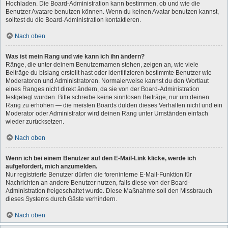
Hochladen. Die Board-Administration kann bestimmen, ob und wie die
Benutzer Avatare benutzen können. Wenn du keinen Avatar benutzen kannst,
solltest du die Board-Administration kontaktieren.
Nach oben
Was ist mein Rang und wie kann ich ihn ändern?
Ränge, die unter deinem Benutzernamen stehen, zeigen an, wie viele
Beiträge du bislang erstellt hast oder identifizieren bestimmte Benutzer wie
Moderatoren und Administratoren. Normalerweise kannst du den Wortlaut
eines Ranges nicht direkt ändern, da sie von der Board-Administration
festgelegt wurden. Bitte schreibe keine sinnlosen Beiträge, nur um deinen
Rang zu erhöhen — die meisten Boards dulden dieses Verhalten nicht und ein
Moderator oder Administrator wird deinen Rang unter Umständen einfach
wieder zurücksetzen.
Nach oben
Wenn ich bei einem Benutzer auf den E-Mail-Link klicke, werde ich
aufgefordert, mich anzumelden.
Nur registrierte Benutzer dürfen die foreninterne E-Mail-Funktion für
Nachrichten an andere Benutzer nutzen, falls diese von der Board-
Administration freigeschaltet wurde. Diese Maßnahme soll den Missbrauch
dieses Systems durch Gäste verhindern.
Nach oben