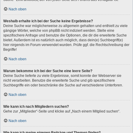
Nach oben
Weshalb erhalte ich bei der Suche keine Ergebnisse?
Deine Suche war möglicherweise zu allgemein gehalten und enthielt zu viele
gängige Wörter, welche von phpBB nicht indiziert werden. Stelle eine
spezifischere Anfrage und benutze die Optionen, die dir die erweiterte Suche
bietet. Außerdem ist es natürlich auch möglich, dass dein(e) Suchbegriff(e)
hier nirgends im Forum verwendet wurden. Prüfe ggf. die Rechtschreibung der
Begriffe!
Nach oben
Warum bekomme ich bei der Suche eine leere Seite?
Deine Suche lieferte zu viele Ergebnisse, somit konnte der Webserver sie
nicht verarbeiten. Benutze die erweiterte Suche und gib spezifischere
Suchbegriffe ein oder beschränke die Suche auf verschiedene Unterforen.
Nach oben
Wie kann ich nach Mitgliedern suchen?
Gehe zur „Mitglieder“-Seite und klicke auf „Nach einem Mitglied suchen“.
Nach oben
Wie kann ich meine eigenen Beiträge und Themen finden?