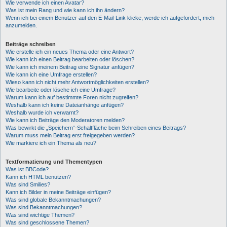
Wie verwende ich einen Avatar?
Was ist mein Rang und wie kann ich ihn ändern?
Wenn ich bei einem Benutzer auf den E-Mail-Link klicke, werde ich aufgefordert, mich
anzumelden.
Beiträge schreiben
Wie erstelle ich ein neues Thema oder eine Antwort?
Wie kann ich einen Beitrag bearbeiten oder löschen?
Wie kann ich meinem Beitrag eine Signatur anfügen?
Wie kann ich eine Umfrage erstellen?
Wieso kann ich nicht mehr Antwortmöglichkeiten erstellen?
Wie bearbeite oder lösche ich eine Umfrage?
Warum kann ich auf bestimmte Foren nicht zugreifen?
Weshalb kann ich keine Dateianhänge anfügen?
Weshalb wurde ich verwarnt?
Wie kann ich Beiträge den Moderatoren melden?
Was bewirkt die „Speichern“-Schaltfläche beim Schreiben eines Beitrags?
Warum muss mein Beitrag erst freigegeben werden?
Wie markiere ich ein Thema als neu?
Textformatierung und Thementypen
Was ist BBCode?
Kann ich HTML benutzen?
Was sind Smilies?
Kann ich Bilder in meine Beiträge einfügen?
Was sind globale Bekanntmachungen?
Was sind Bekanntmachungen?
Was sind wichtige Themen?
Was sind geschlossene Themen?