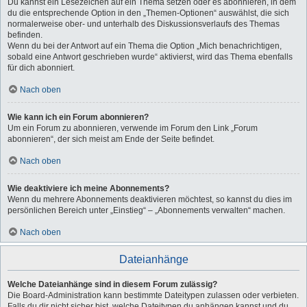
Du kannst ein Lesezeichen auf ein Thema setzen oder es abonnieren, in dem
du die entsprechende Option in den „Themen-Optionen“ auswählst, die sich
normalerweise ober- und unterhalb des Diskussionsverlaufs des Themas
befinden.
Wenn du bei der Antwort auf ein Thema die Option „Mich benachrichtigen,
sobald eine Antwort geschrieben wurde“ aktivierst, wird das Thema ebenfalls
für dich abonniert.
Nach oben
Wie kann ich ein Forum abonnieren?
Um ein Forum zu abonnieren, verwende im Forum den Link „Forum
abonnieren“, der sich meist am Ende der Seite befindet.
Nach oben
Wie deaktiviere ich meine Abonnements?
Wenn du mehrere Abonnements deaktivieren möchtest, so kannst du dies im
persönlichen Bereich unter „Einstieg“ – „Abonnements verwalten“ machen.
Nach oben
Dateianhänge
Welche Dateianhänge sind in diesem Forum zulässig?
Die Board-Administration kann bestimmte Dateitypen zulassen oder verbieten.
Falls du dir nicht sicher bist, welche Dateitypen du anhängen kannst und du