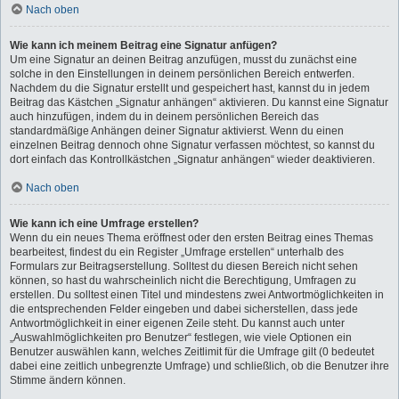
Nach oben
Wie kann ich meinem Beitrag eine Signatur anfügen?
Um eine Signatur an deinen Beitrag anzufügen, musst du zunächst eine
solche in den Einstellungen in deinem persönlichen Bereich entwerfen.
Nachdem du die Signatur erstellt und gespeichert hast, kannst du in jedem
Beitrag das Kästchen „Signatur anhängen“ aktivieren. Du kannst eine Signatur
auch hinzufügen, indem du in deinem persönlichen Bereich das
standardmäßige Anhängen deiner Signatur aktivierst. Wenn du einen
einzelnen Beitrag dennoch ohne Signatur verfassen möchtest, so kannst du
dort einfach das Kontrollkästchen „Signatur anhängen“ wieder deaktivieren.
Nach oben
Wie kann ich eine Umfrage erstellen?
Wenn du ein neues Thema eröffnest oder den ersten Beitrag eines Themas
bearbeitest, findest du ein Register „Umfrage erstellen“ unterhalb des
Formulars zur Beitragserstellung. Solltest du diesen Bereich nicht sehen
können, so hast du wahrscheinlich nicht die Berechtigung, Umfragen zu
erstellen. Du solltest einen Titel und mindestens zwei Antwortmöglichkeiten in
die entsprechenden Felder eingeben und dabei sicherstellen, dass jede
Antwortmöglichkeit in einer eigenen Zeile steht. Du kannst auch unter
„Auswahlmöglichkeiten pro Benutzer“ festlegen, wie viele Optionen ein
Benutzer auswählen kann, welches Zeitlimit für die Umfrage gilt (0 bedeutet
dabei eine zeitlich unbegrenzte Umfrage) und schließlich, ob die Benutzer ihre
Stimme ändern können.