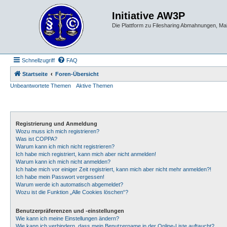
Initiative AW3P
Die Plattform zu Filesharing Abmahnungen, M
Schnellzugriff
FAQ
Startseite
Foren-Übersicht
Unbeantwortete Themen
Aktive Themen
Registrierung und Anmeldung
Wozu muss ich mich registrieren?
Was ist COPPA?
Warum kann ich mich nicht registrieren?
Ich habe mich registriert, kann mich aber nicht anmelden!
Warum kann ich mich nicht anmelden?
Ich habe mich vor einiger Zeit registriert, kann mich aber nicht mehr anmelden?!
Ich habe mein Passwort vergessen!
Warum werde ich automatisch abgemeldet?
Wozu ist die Funktion „Alle Cookies löschen“?
Benutzerpräferenzen und -einstellungen
Wie kann ich meine Einstellungen ändern?
Wie kann ich verhindern, dass mein Benutzername in der Online-Liste auftaucht?