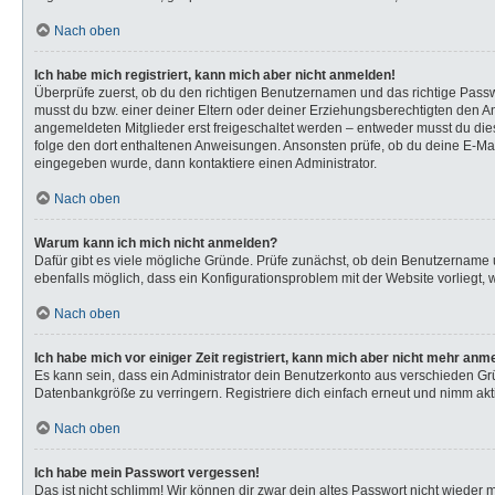
Nach oben
Ich habe mich registriert, kann mich aber nicht anmelden!
Überprüfe zuerst, ob du den richtigen Benutzernamen und das richtige Pas
musst du bzw. einer deiner Eltern oder deiner Erziehungsberechtigten den Anw
angemeldeten Mitglieder erst freigeschaltet werden – entweder musst du dies s
folge den dort enthaltenen Anweisungen. Ansonsten prüfe, ob du deine E-Mail
eingegeben wurde, dann kontaktiere einen Administrator.
Nach oben
Warum kann ich mich nicht anmelden?
Dafür gibt es viele mögliche Gründe. Prüfe zunächst, ob dein Benutzername u
ebenfalls möglich, dass ein Konfigurationsproblem mit der Website vorliegt, 
Nach oben
Ich habe mich vor einiger Zeit registriert, kann mich aber nicht mehr anm
Es kann sein, dass ein Administrator dein Benutzerkonto aus verschieden Gr
Datenbankgröße zu verringern. Registriere dich einfach erneut und nimm akti
Nach oben
Ich habe mein Passwort vergessen!
Das ist nicht schlimm! Wir können dir zwar dein altes Passwort nicht wieder