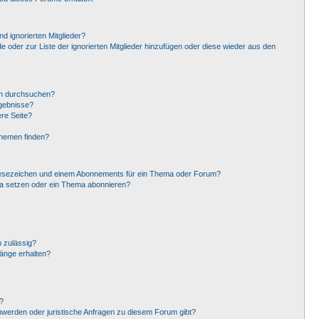
d ignorierten Mitglieder?
de oder zur Liste der ignorierten Mitglieder hinzufügen oder diese wieder aus den
en durchsuchen?
rgebnisse?
re Seite?
Themen finden?
Lesezeichen und einem Abonnements für ein Thema oder Forum?
ma setzen oder ein Thema abonnieren?
 zulässig?
hänge erhalten?
?
hwerden oder juristische Anfragen zu diesem Forum gibt?