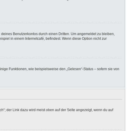
h deines Benutzerkontos durch einen Dritten. Um angemeldet zu bleiben,
iel in einem Internetcafé, befindest. Wenn diese Option nicht zur
inige Funktionen, wie beispielsweise den „Gelesen“-Status – sofern sie von
h“; der Link dazu wird meist oben auf der Seite angezeigt, wenn du auf