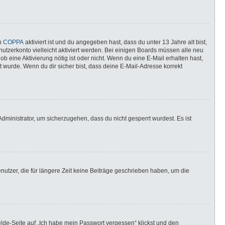
nn
COPPA
aktiviert ist und du angegeben hast, dass du unter 13 Jahre alt bist,
utzerkonto vielleicht aktiviert werden. Bei einigen Boards müssen alle neu
ob eine Aktivierung nötig ist oder nicht. Wenn du eine E-Mail erhalten hast,
 wurde. Wenn du dir sicher bist, dass deine E-Mail-Adresse korrekt
dministrator, um sicherzugehen, dass du nicht gesperrt wurdest. Es ist
utzer, die für längere Zeit keine Beiträge geschrieben haben, um die
elde-Seite auf „Ich habe mein Passwort vergessen“ klickst und den