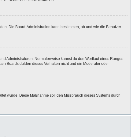
r zu Benutzer unterschiedlich ist.
laden. Die Board-Administration kann bestimmen, ob und wie die Benutzer
n und Administratoren. Normalerweise kannst du den Wortlaut eines Ranges
isten Boards dulden dieses Verhalten nicht und ein Moderator oder
eschaltet wurde. Diese Maßnahme soll den Missbrauch dieses Systems durch