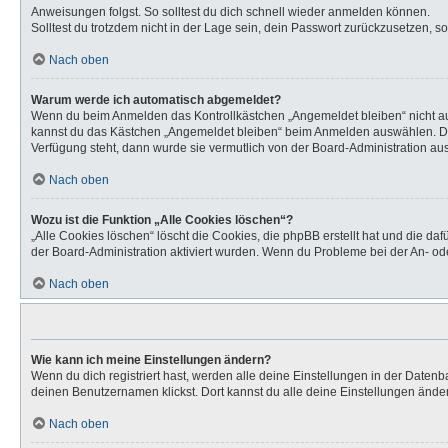
Anweisungen folgst. So solltest du dich schnell wieder anmelden können.
Solltest du trotzdem nicht in der Lage sein, dein Passwort zurückzusetzen, s
Nach oben
Warum werde ich automatisch abgemeldet?
Wenn du beim Anmelden das Kontrollkästchen „Angemeldet bleiben“ nicht aus
kannst du das Kästchen „Angemeldet bleiben“ beim Anmelden auswählen. Dies 
Verfügung steht, dann wurde sie vermutlich von der Board-Administration aus
Nach oben
Wozu ist die Funktion „Alle Cookies löschen“?
„Alle Cookies löschen“ löscht die Cookies, die phpBB erstellt hat und die d
der Board-Administration aktiviert wurden. Wenn du Probleme bei der An- od
Nach oben
Wie kann ich meine Einstellungen ändern?
Wenn du dich registriert hast, werden alle deine Einstellungen in der Daten
deinen Benutzernamen klickst. Dort kannst du alle deine Einstellungen ände
Nach oben