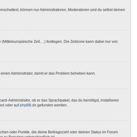
inschaltest, können nur Administratoren, Moderatoren und du selbst deinen
(Mitteleuropäische Zeit, ...) festlegen. Die Zeitzone kann dabei nur von
ere einen Administrator, damit er das Problem beheben kann.
ard-Administrator, ob er das Sprachpaket, das du benötigst, installieren
ted
oder auf
phpBB.de
gefunden werden.
stchen oder Punkte, die deine Beitragszahl oder deinen Status im Forum