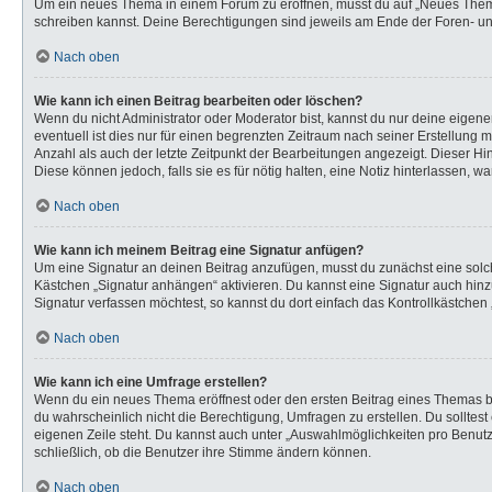
Um ein neues Thema in einem Forum zu eröffnen, musst du auf „Neues Thema“ k
schreiben kannst. Deine Berechtigungen sind jeweils am Ende der Foren- und 
Nach oben
Wie kann ich einen Beitrag bearbeiten oder löschen?
Wenn du nicht Administrator oder Moderator bist, kannst du nur deine eigen
eventuell ist dies nur für einen begrenzten Zeitraum nach seiner Erstellung 
Anzahl als auch der letzte Zeitpunkt der Bearbeitungen angezeigt. Dieser Hi
Diese können jedoch, falls sie es für nötig halten, eine Notiz hinterlassen,
Nach oben
Wie kann ich meinem Beitrag eine Signatur anfügen?
Um eine Signatur an deinen Beitrag anzufügen, musst du zunächst eine solch
Kästchen „Signatur anhängen“ aktivieren. Du kannst eine Signatur auch hi
Signatur verfassen möchtest, so kannst du dort einfach das Kontrollkästchen
Nach oben
Wie kann ich eine Umfrage erstellen?
Wenn du ein neues Thema eröffnest oder den ersten Beitrag eines Themas bear
du wahrscheinlich nicht die Berechtigung, Umfragen zu erstellen. Du solltes
eigenen Zeile steht. Du kannst auch unter „Auswahlmöglichkeiten pro Benutze
schließlich, ob die Benutzer ihre Stimme ändern können.
Nach oben