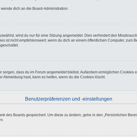
o wende dich an die Board-Administration.
wählst, wirst du nur für eine Sitzung angemeldet. Dies verhindert den Missbrauc
ist nicht empfehlenswert, wenn du dich an einem öffentlichen Computer, zum Beisp
geschaltet.
afür sorgen, dass du im Forum angemeldet bleibst. Außerdem ermöglichen Cookies e
er Abmeldung hast, kann es helfen, wenn du die Cookies löscht.
Benutzerpräferenzen und -einstellungen
bank des Boards gespeichert. Um diese zu ändern, gehe in den „Persönlichen Bereic
rn.