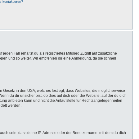
s kontaktieren?
eden Fall erhältst du als registriertes Mitglied Zugriff auf zusätzliche
uppen und so weiter. Wir empfehlen dir eine Anmeldung, da sie schnell
in Gesetz in den USA, welches festlegt, dass Websites, die möglicherweise
n du dir unsicher bist, ob dies auf dich oder die Website, auf der du dich
ratung anbieten kann und nicht die Anlaufstelle für Rechtsangelegenheiten
ndelt werden.
 auch sein, dass deine IP-Adresse oder der Benutzername, mit dem du dich