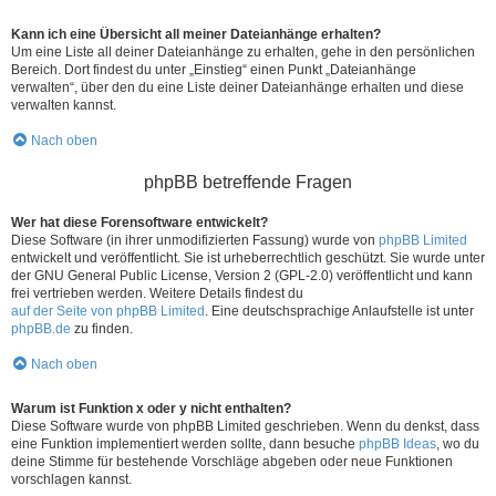
Kann ich eine Übersicht all meiner Dateianhänge erhalten?
Um eine Liste all deiner Dateianhänge zu erhalten, gehe in den persönlichen
Bereich. Dort findest du unter „Einstieg“ einen Punkt „Dateianhänge
verwalten“, über den du eine Liste deiner Dateianhänge erhalten und diese
verwalten kannst.
Nach oben
phpBB betreffende Fragen
Wer hat diese Forensoftware entwickelt?
Diese Software (in ihrer unmodifizierten Fassung) wurde von
phpBB Limited
entwickelt und veröffentlicht. Sie ist urheberrechtlich geschützt. Sie wurde unter
der GNU General Public License, Version 2 (GPL-2.0) veröffentlicht und kann
frei vertrieben werden. Weitere Details findest du
auf der Seite von phpBB Limited
. Eine deutschsprachige Anlaufstelle ist unter
phpBB.de
zu finden.
Nach oben
Warum ist Funktion x oder y nicht enthalten?
Diese Software wurde von phpBB Limited geschrieben. Wenn du denkst, dass
eine Funktion implementiert werden sollte, dann besuche
phpBB Ideas
, wo du
deine Stimme für bestehende Vorschläge abgeben oder neue Funktionen
vorschlagen kannst.