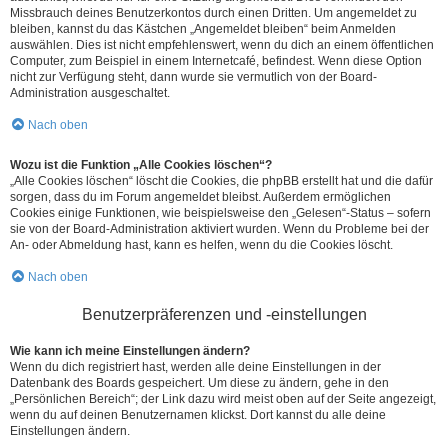
Missbrauch deines Benutzerkontos durch einen Dritten. Um angemeldet zu
bleiben, kannst du das Kästchen „Angemeldet bleiben“ beim Anmelden
auswählen. Dies ist nicht empfehlenswert, wenn du dich an einem öffentlichen
Computer, zum Beispiel in einem Internetcafé, befindest. Wenn diese Option
nicht zur Verfügung steht, dann wurde sie vermutlich von der Board-
Administration ausgeschaltet.
Nach oben
Wozu ist die Funktion „Alle Cookies löschen“?
„Alle Cookies löschen“ löscht die Cookies, die phpBB erstellt hat und die dafür
sorgen, dass du im Forum angemeldet bleibst. Außerdem ermöglichen
Cookies einige Funktionen, wie beispielsweise den „Gelesen“-Status – sofern
sie von der Board-Administration aktiviert wurden. Wenn du Probleme bei der
An- oder Abmeldung hast, kann es helfen, wenn du die Cookies löscht.
Nach oben
Benutzerpräferenzen und -einstellungen
Wie kann ich meine Einstellungen ändern?
Wenn du dich registriert hast, werden alle deine Einstellungen in der
Datenbank des Boards gespeichert. Um diese zu ändern, gehe in den
„Persönlichen Bereich“; der Link dazu wird meist oben auf der Seite angezeigt,
wenn du auf deinen Benutzernamen klickst. Dort kannst du alle deine
Einstellungen ändern.