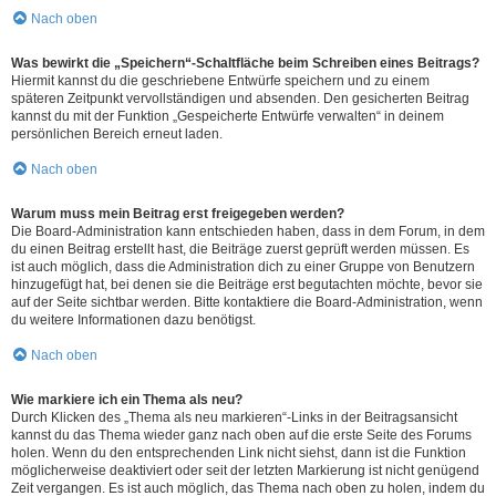
Nach oben
Was bewirkt die „Speichern“-Schaltfläche beim Schreiben eines Beitrags?
Hiermit kannst du die geschriebene Entwürfe speichern und zu einem
späteren Zeitpunkt vervollständigen und absenden. Den gesicherten Beitrag
kannst du mit der Funktion „Gespeicherte Entwürfe verwalten“ in deinem
persönlichen Bereich erneut laden.
Nach oben
Warum muss mein Beitrag erst freigegeben werden?
Die Board-Administration kann entschieden haben, dass in dem Forum, in dem
du einen Beitrag erstellt hast, die Beiträge zuerst geprüft werden müssen. Es
ist auch möglich, dass die Administration dich zu einer Gruppe von Benutzern
hinzugefügt hat, bei denen sie die Beiträge erst begutachten möchte, bevor sie
auf der Seite sichtbar werden. Bitte kontaktiere die Board-Administration, wenn
du weitere Informationen dazu benötigst.
Nach oben
Wie markiere ich ein Thema als neu?
Durch Klicken des „Thema als neu markieren“-Links in der Beitragsansicht
kannst du das Thema wieder ganz nach oben auf die erste Seite des Forums
holen. Wenn du den entsprechenden Link nicht siehst, dann ist die Funktion
möglicherweise deaktiviert oder seit der letzten Markierung ist nicht genügend
Zeit vergangen. Es ist auch möglich, das Thema nach oben zu holen, indem du