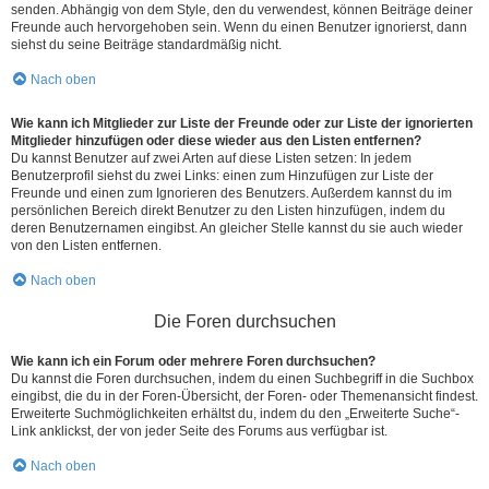
senden. Abhängig von dem Style, den du verwendest, können Beiträge deiner
Freunde auch hervorgehoben sein. Wenn du einen Benutzer ignorierst, dann
siehst du seine Beiträge standardmäßig nicht.
Nach oben
Wie kann ich Mitglieder zur Liste der Freunde oder zur Liste der ignorierten
Mitglieder hinzufügen oder diese wieder aus den Listen entfernen?
Du kannst Benutzer auf zwei Arten auf diese Listen setzen: In jedem
Benutzerprofil siehst du zwei Links: einen zum Hinzufügen zur Liste der
Freunde und einen zum Ignorieren des Benutzers. Außerdem kannst du im
persönlichen Bereich direkt Benutzer zu den Listen hinzufügen, indem du
deren Benutzernamen eingibst. An gleicher Stelle kannst du sie auch wieder
von den Listen entfernen.
Nach oben
Die Foren durchsuchen
Wie kann ich ein Forum oder mehrere Foren durchsuchen?
Du kannst die Foren durchsuchen, indem du einen Suchbegriff in die Suchbox
eingibst, die du in der Foren-Übersicht, der Foren- oder Themenansicht findest.
Erweiterte Suchmöglichkeiten erhältst du, indem du den „Erweiterte Suche“-
Link anklickst, der von jeder Seite des Forums aus verfügbar ist.
Nach oben