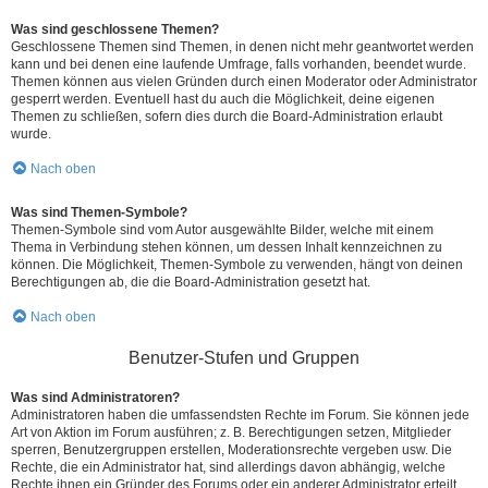
Was sind geschlossene Themen?
Geschlossene Themen sind Themen, in denen nicht mehr geantwortet werden
kann und bei denen eine laufende Umfrage, falls vorhanden, beendet wurde.
Themen können aus vielen Gründen durch einen Moderator oder Administrator
gesperrt werden. Eventuell hast du auch die Möglichkeit, deine eigenen
Themen zu schließen, sofern dies durch die Board-Administration erlaubt
wurde.
Nach oben
Was sind Themen-Symbole?
Themen-Symbole sind vom Autor ausgewählte Bilder, welche mit einem
Thema in Verbindung stehen können, um dessen Inhalt kennzeichnen zu
können. Die Möglichkeit, Themen-Symbole zu verwenden, hängt von deinen
Berechtigungen ab, die die Board-Administration gesetzt hat.
Nach oben
Benutzer-Stufen und Gruppen
Was sind Administratoren?
Administratoren haben die umfassendsten Rechte im Forum. Sie können jede
Art von Aktion im Forum ausführen; z. B. Berechtigungen setzen, Mitglieder
sperren, Benutzergruppen erstellen, Moderationsrechte vergeben usw. Die
Rechte, die ein Administrator hat, sind allerdings davon abhängig, welche
Rechte ihnen ein Gründer des Forums oder ein anderer Administrator erteilt