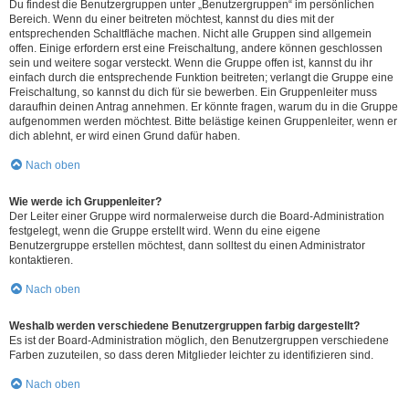
Du findest die Benutzergruppen unter „Benutzergruppen“ im persönlichen
Bereich. Wenn du einer beitreten möchtest, kannst du dies mit der
entsprechenden Schaltfläche machen. Nicht alle Gruppen sind allgemein
offen. Einige erfordern erst eine Freischaltung, andere können geschlossen
sein und weitere sogar versteckt. Wenn die Gruppe offen ist, kannst du ihr
einfach durch die entsprechende Funktion beitreten; verlangt die Gruppe eine
Freischaltung, so kannst du dich für sie bewerben. Ein Gruppenleiter muss
daraufhin deinen Antrag annehmen. Er könnte fragen, warum du in die Gruppe
aufgenommen werden möchtest. Bitte belästige keinen Gruppenleiter, wenn er
dich ablehnt, er wird einen Grund dafür haben.
Nach oben
Wie werde ich Gruppenleiter?
Der Leiter einer Gruppe wird normalerweise durch die Board-Administration
festgelegt, wenn die Gruppe erstellt wird. Wenn du eine eigene
Benutzergruppe erstellen möchtest, dann solltest du einen Administrator
kontaktieren.
Nach oben
Weshalb werden verschiedene Benutzergruppen farbig dargestellt?
Es ist der Board-Administration möglich, den Benutzergruppen verschiedene
Farben zuzuteilen, so dass deren Mitglieder leichter zu identifizieren sind.
Nach oben