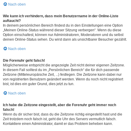
Nach oben
Wie kann ich verhindern, dass mein Benutzername in der Online-Liste
auftaucht?
In deinem persönlichen Bereich findest du in den Einstellungen eine Option
„Meinen Online-Status während dieser Sitzung verbergen“. Wenn du diese
Option einschaltest, können nur Administratoren, Moderatoren und du selbst
deinen Online-Status sehen. Du wirst dann als unsichtbarer Besucher gezählt.
Nach oben
Die Forenuhr geht falsch!
Möglicherweise entspricht die angezeigte Zeit nicht deiner eigenen Zeitzone.
In diesem Fall solltest du im „Persönlichen Bereich“ die für dich passende
Zeitzone (Mitteleuropäische Zeit, ...) festlegen. Die Zeitzone kann dabei nur
von registrierten Benutzern geändert werden. Wenn du noch nicht registriert
bist, ist dies ein guter Grund, dies jetzt zu tun.
Nach oben
Ich habe die Zeitzone eingestellt, aber die Forenuhr geht immer noch
falsch!
Wenn du dir sicher bist, dass du die Zeitzone richtig eingestellt hast und die
Zeit trotzdem noch falsch ist, geht die Uhr des Servers vermutlich falsch.
Kontaktiere einen Administrator, damit er das Problem beheben kann.