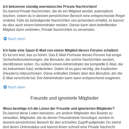
Ich bekomme ständig unerwünschte Private Nachrichten!
Du kannst Private Nachrichten, die dir ein Mitglied sendet, automatisch
löschen, indem du in deinem persönlichen Bereich eine entsprechende Regel
erstellst. Falls du belästigende Nachrichten von jemandem erhältst, so kannst
du dies auch einem Administrator melden. Dieser kann dem betreffenden
Mitglied dann verbieten, Private Nachrichten zu versenden.
Nach oben
Ich habe eine Spam-E-Mail von einem Mitglied dieses Forums erhalten!
Es tut uns leid, das zu hören. Das E-Mail-Formular dieses Forums hat einige
Sicherheitsvorkehrungen, die Benutzer, die solche Nachrichten senden,
identifizieren sollen. Du solltest einem Administrator die komplette E-Mail, die
du bekommen hast, weiterleiten. Dabei ist es ganz wichtig, die Kopfzeilen
(Headers) mitzuschicken. Diese enthalten Details über den Benutzer, der die
E-Mail verschickt hat. Der Administrator kann dann entsprechend reagieren.
Nach oben
Freunde und ignorierte Mitglieder
Wozu benötige ich die Listen der Freunde und ignorierten Mitglieder?
Du kannst diese Listen benutzen, um andere Mitglieder des Boards zu
verwalten. Mitglieder, die du deiner Freundesliste hinzufügst, werden in
deinem persönlichen Bereich für den schnellen Zugriff aufgelistet. Du siehst
dort deren Onlinestatus und kannst ihnen schnell eine Private Nachricht