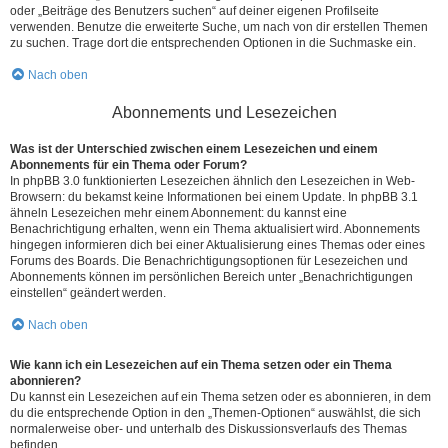
oder „Beiträge des Benutzers suchen“ auf deiner eigenen Profilseite
verwenden. Benutze die erweiterte Suche, um nach von dir erstellen Themen
zu suchen. Trage dort die entsprechenden Optionen in die Suchmaske ein.
Nach oben
Abonnements und Lesezeichen
Was ist der Unterschied zwischen einem Lesezeichen und einem
Abonnements für ein Thema oder Forum?
In phpBB 3.0 funktionierten Lesezeichen ähnlich den Lesezeichen in Web-
Browsern: du bekamst keine Informationen bei einem Update. In phpBB 3.1
ähneln Lesezeichen mehr einem Abonnement: du kannst eine
Benachrichtigung erhalten, wenn ein Thema aktualisiert wird. Abonnements
hingegen informieren dich bei einer Aktualisierung eines Themas oder eines
Forums des Boards. Die Benachrichtigungsoptionen für Lesezeichen und
Abonnements können im persönlichen Bereich unter „Benachrichtigungen
einstellen“ geändert werden.
Nach oben
Wie kann ich ein Lesezeichen auf ein Thema setzen oder ein Thema
abonnieren?
Du kannst ein Lesezeichen auf ein Thema setzen oder es abonnieren, in dem
du die entsprechende Option in den „Themen-Optionen“ auswählst, die sich
normalerweise ober- und unterhalb des Diskussionsverlaufs des Themas
befinden.