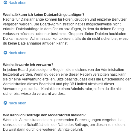
Nach oben
Weshalb kann ich keine Dateianhänge anfügen?
Rechte für Dateianhänge können für Foren, Gruppen und einzelne Benutzer
vergeben werden. Die Board-Administration hat es möglicherweise nicht
erlaubt, Dateianhänge in dem Forum anzufügen, in dem du deinen Beitrag
verfassen möchtest, oder nur bestimmte Gruppen dürfen Dateien hochladen.
Du kannst einen Administrator kontaktieren, falls du dir nicht sicher bist, wieso
du keine Dateianhänge anfügen kannst.
Nach oben
Weshalb wurde ich verwarnt?
In jedem Board gibt es eigene Regeln, die meistens von der Administration
festgelegt werden. Wenn du gegen eine dieser Regeln verstoßen hast, kann
sie dir eine Verwarnung erteilen. Bitte beachte, dass dies die Entscheidung der
Administration dieses Boards ist und phpBB Limited nichts mit dieser
Verwarnung zu tun hat. Kontaktiere einen Administrator, sofern du die nicht
sicher bist, wieso du verwarnt wurdest.
Nach oben
Wie kann ich Beiträge den Moderatoren melden?
Wenn ein Administrator die entsprechenden Berechtigungen vergeben hat,
siehst du eine Schaltfläche in der Nähe des Beitrags, um diesen zu melden.
Du wirst dann durch die weiteren Schritte geführt.