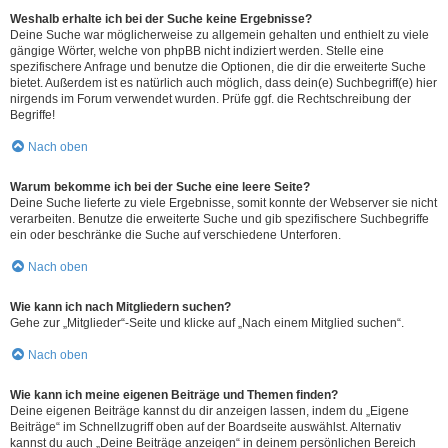
Weshalb erhalte ich bei der Suche keine Ergebnisse?
Deine Suche war möglicherweise zu allgemein gehalten und enthielt zu viele
gängige Wörter, welche von phpBB nicht indiziert werden. Stelle eine
spezifischere Anfrage und benutze die Optionen, die dir die erweiterte Suche
bietet. Außerdem ist es natürlich auch möglich, dass dein(e) Suchbegriff(e) hier
nirgends im Forum verwendet wurden. Prüfe ggf. die Rechtschreibung der
Begriffe!
Nach oben
Warum bekomme ich bei der Suche eine leere Seite?
Deine Suche lieferte zu viele Ergebnisse, somit konnte der Webserver sie nicht
verarbeiten. Benutze die erweiterte Suche und gib spezifischere Suchbegriffe
ein oder beschränke die Suche auf verschiedene Unterforen.
Nach oben
Wie kann ich nach Mitgliedern suchen?
Gehe zur „Mitglieder“-Seite und klicke auf „Nach einem Mitglied suchen“.
Nach oben
Wie kann ich meine eigenen Beiträge und Themen finden?
Deine eigenen Beiträge kannst du dir anzeigen lassen, indem du „Eigene
Beiträge“ im Schnellzugriff oben auf der Boardseite auswählst. Alternativ
kannst du auch „Deine Beiträge anzeigen“ in deinem persönlichen Bereich