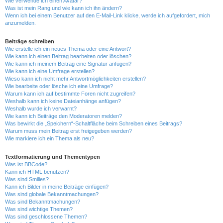
Wie verwende ich einen Avatar?
Was ist mein Rang und wie kann ich ihn ändern?
Wenn ich bei einem Benutzer auf den E-Mail-Link klicke, werde ich aufgefordert, mich
anzumelden.
Beiträge schreiben
Wie erstelle ich ein neues Thema oder eine Antwort?
Wie kann ich einen Beitrag bearbeiten oder löschen?
Wie kann ich meinem Beitrag eine Signatur anfügen?
Wie kann ich eine Umfrage erstellen?
Wieso kann ich nicht mehr Antwortmöglichkeiten erstellen?
Wie bearbeite oder lösche ich eine Umfrage?
Warum kann ich auf bestimmte Foren nicht zugreifen?
Weshalb kann ich keine Dateianhänge anfügen?
Weshalb wurde ich verwarnt?
Wie kann ich Beiträge den Moderatoren melden?
Was bewirkt die „Speichern“-Schaltfläche beim Schreiben eines Beitrags?
Warum muss mein Beitrag erst freigegeben werden?
Wie markiere ich ein Thema als neu?
Textformatierung und Thementypen
Was ist BBCode?
Kann ich HTML benutzen?
Was sind Smilies?
Kann ich Bilder in meine Beiträge einfügen?
Was sind globale Bekanntmachungen?
Was sind Bekanntmachungen?
Was sind wichtige Themen?
Was sind geschlossene Themen?