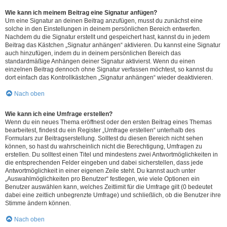
Wie kann ich meinem Beitrag eine Signatur anfügen?
Um eine Signatur an deinen Beitrag anzufügen, musst du zunächst eine
solche in den Einstellungen in deinem persönlichen Bereich entwerfen.
Nachdem du die Signatur erstellt und gespeichert hast, kannst du in jedem
Beitrag das Kästchen „Signatur anhängen“ aktivieren. Du kannst eine Signatur
auch hinzufügen, indem du in deinem persönlichen Bereich das
standardmäßige Anhängen deiner Signatur aktivierst. Wenn du einen
einzelnen Beitrag dennoch ohne Signatur verfassen möchtest, so kannst du
dort einfach das Kontrollkästchen „Signatur anhängen“ wieder deaktivieren.
Nach oben
Wie kann ich eine Umfrage erstellen?
Wenn du ein neues Thema eröffnest oder den ersten Beitrag eines Themas
bearbeitest, findest du ein Register „Umfrage erstellen“ unterhalb des
Formulars zur Beitragserstellung. Solltest du diesen Bereich nicht sehen
können, so hast du wahrscheinlich nicht die Berechtigung, Umfragen zu
erstellen. Du solltest einen Titel und mindestens zwei Antwortmöglichkeiten in
die entsprechenden Felder eingeben und dabei sicherstellen, dass jede
Antwortmöglichkeit in einer eigenen Zeile steht. Du kannst auch unter
„Auswahlmöglichkeiten pro Benutzer“ festlegen, wie viele Optionen ein
Benutzer auswählen kann, welches Zeitlimit für die Umfrage gilt (0 bedeutet
dabei eine zeitlich unbegrenzte Umfrage) und schließlich, ob die Benutzer ihre
Stimme ändern können.
Nach oben