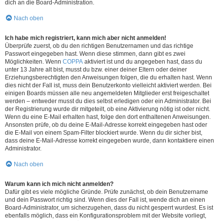
dich an die Board-Administration.
Nach oben
Ich habe mich registriert, kann mich aber nicht anmelden!
Überprüfe zuerst, ob du den richtigen Benutzernamen und das richtige
Passwort eingegeben hast. Wenn diese stimmen, dann gibt es zwei
Möglichkeiten. Wenn
COPPA
aktiviert ist und du angegeben hast, dass du
unter 13 Jahre alt bist, musst du bzw. einer deiner Eltern oder deiner
Erziehungsberechtigten den Anweisungen folgen, die du erhalten hast. Wenn
dies nicht der Fall ist, muss dein Benutzerkonto vielleicht aktiviert werden. Bei
einigen Boards müssen alle neu angemeldeten Mitglieder erst freigeschaltet
werden – entweder musst du dies selbst erledigen oder ein Administrator. Bei
der Registrierung wurde dir mitgeteilt, ob eine Aktivierung nötig ist oder nicht.
Wenn du eine E-Mail erhalten hast, folge den dort enthaltenen Anweisungen.
Ansonsten prüfe, ob du deine E-Mail-Adresse korrekt eingegeben hast oder
die E-Mail von einem Spam-Filter blockiert wurde. Wenn du dir sicher bist,
dass deine E-Mail-Adresse korrekt eingegeben wurde, dann kontaktiere einen
Administrator.
Nach oben
Warum kann ich mich nicht anmelden?
Dafür gibt es viele mögliche Gründe. Prüfe zunächst, ob dein Benutzername
und dein Passwort richtig sind. Wenn dies der Fall ist, wende dich an einen
Board-Administrator, um sicherzugehen, dass du nicht gesperrt wurdest. Es ist
ebenfalls möglich, dass ein Konfigurationsproblem mit der Website vorliegt,