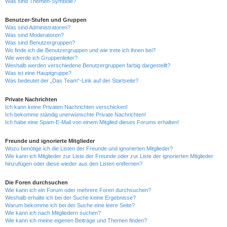
Was sind Themen-Symbole?
Benutzer-Stufen und Gruppen
Was sind Administratoren?
Was sind Moderatoren?
Was sind Benutzergruppen?
Wo finde ich die Benutzergruppen und wie trete ich ihnen bei?
Wie werde ich Gruppenleiter?
Weshalb werden verschiedene Benutzergruppen farbig dargestellt?
Was ist eine Hauptgruppe?
Was bedeutet der „Das Team“-Link auf der Startseite?
Private Nachrichten
Ich kann keine Privaten Nachrichten verschicken!
Ich bekomme ständig unerwünschte Private Nachrichten!
Ich habe eine Spam-E-Mail von einem Mitglied dieses Forums erhalten!
Freunde und ignorierte Mitglieder
Wozu benötige ich die Listen der Freunde und ignorierten Mitglieder?
Wie kann ich Mitglieder zur Liste der Freunde oder zur Liste der ignorierten Mitglieder
hinzufügen oder diese wieder aus den Listen entfernen?
Die Foren durchsuchen
Wie kann ich ein Forum oder mehrere Foren durchsuchen?
Weshalb erhalte ich bei der Suche keine Ergebnisse?
Warum bekomme ich bei der Suche eine leere Seite?
Wie kann ich nach Mitgliedern suchen?
Wie kann ich meine eigenen Beiträge und Themen finden?