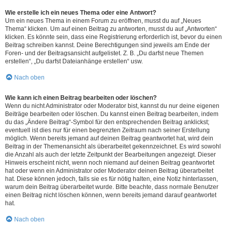
Wie erstelle ich ein neues Thema oder eine Antwort?
Um ein neues Thema in einem Forum zu eröffnen, musst du auf „Neues
Thema“ klicken. Um auf einen Beitrag zu antworten, musst du auf „Antworten“
klicken. Es könnte sein, dass eine Registrierung erforderlich ist, bevor du einen
Beitrag schreiben kannst. Deine Berechtigungen sind jeweils am Ende der
Foren- und der Beitragsansicht aufgelistet. Z. B. „Du darfst neue Themen
erstellen“, „Du darfst Dateianhänge erstellen“ usw.
Nach oben
Wie kann ich einen Beitrag bearbeiten oder löschen?
Wenn du nicht Administrator oder Moderator bist, kannst du nur deine eigenen
Beiträge bearbeiten oder löschen. Du kannst einen Beitrag bearbeiten, indem
du das „Ändere Beitrag“-Symbol für den entsprechenden Beitrag anklickst;
eventuell ist dies nur für einen begrenzten Zeitraum nach seiner Erstellung
möglich. Wenn bereits jemand auf deinen Beitrag geantwortet hat, wird dein
Beitrag in der Themenansicht als überarbeitet gekennzeichnet. Es wird sowohl
die Anzahl als auch der letzte Zeitpunkt der Bearbeitungen angezeigt. Dieser
Hinweis erscheint nicht, wenn noch niemand auf deinen Beitrag geantwortet
hat oder wenn ein Administrator oder Moderator deinen Beitrag überarbeitet
hat. Diese können jedoch, falls sie es für nötig halten, eine Notiz hinterlassen,
warum dein Beitrag überarbeitet wurde. Bitte beachte, dass normale Benutzer
einen Beitrag nicht löschen können, wenn bereits jemand darauf geantwortet
hat.
Nach oben