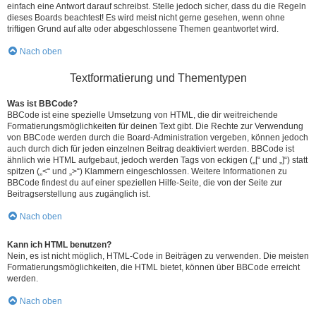
einfach eine Antwort darauf schreibst. Stelle jedoch sicher, dass du die Regeln
dieses Boards beachtest! Es wird meist nicht gerne gesehen, wenn ohne
triftigen Grund auf alte oder abgeschlossene Themen geantwortet wird.
Nach oben
Textformatierung und Thementypen
Was ist BBCode?
BBCode ist eine spezielle Umsetzung von HTML, die dir weitreichende
Formatierungsmöglichkeiten für deinen Text gibt. Die Rechte zur Verwendung
von BBCode werden durch die Board-Administration vergeben, können jedoch
auch durch dich für jeden einzelnen Beitrag deaktiviert werden. BBCode ist
ähnlich wie HTML aufgebaut, jedoch werden Tags von eckigen („[“ und „]“) statt
spitzen („<“ und „>“) Klammern eingeschlossen. Weitere Informationen zu
BBCode findest du auf einer speziellen Hilfe-Seite, die von der Seite zur
Beitragserstellung aus zugänglich ist.
Nach oben
Kann ich HTML benutzen?
Nein, es ist nicht möglich, HTML-Code in Beiträgen zu verwenden. Die meisten
Formatierungsmöglichkeiten, die HTML bietet, können über BBCode erreicht
werden.
Nach oben