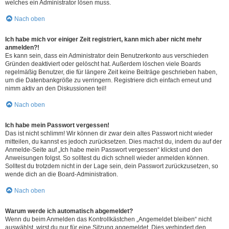
welches ein Administrator lösen muss.
Nach oben
Ich habe mich vor einiger Zeit registriert, kann mich aber nicht mehr
anmelden?!
Es kann sein, dass ein Administrator dein Benutzerkonto aus verschieden
Gründen deaktiviert oder gelöscht hat. Außerdem löschen viele Boards
regelmäßig Benutzer, die für längere Zeit keine Beiträge geschrieben haben,
um die Datenbankgröße zu verringern. Registriere dich einfach erneut und
nimm aktiv an den Diskussionen teil!
Nach oben
Ich habe mein Passwort vergessen!
Das ist nicht schlimm! Wir können dir zwar dein altes Passwort nicht wieder
mitteilen, du kannst es jedoch zurücksetzen. Dies machst du, indem du auf der
Anmelde-Seite auf „Ich habe mein Passwort vergessen“ klickst und den
Anweisungen folgst. So solltest du dich schnell wieder anmelden können.
Solltest du trotzdem nicht in der Lage sein, dein Passwort zurückzusetzen, so
wende dich an die Board-Administration.
Nach oben
Warum werde ich automatisch abgemeldet?
Wenn du beim Anmelden das Kontrollkästchen „Angemeldet bleiben“ nicht
auswählst, wirst du nur für eine Sitzung angemeldet. Dies verhindert den