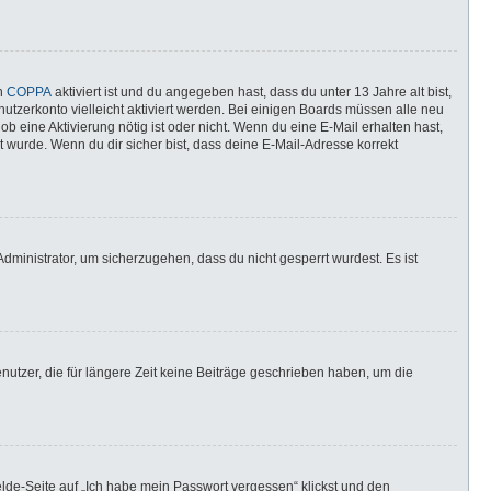
nn
COPPA
aktiviert ist und du angegeben hast, dass du unter 13 Jahre alt bist,
utzerkonto vielleicht aktiviert werden. Bei einigen Boards müssen alle neu
ob eine Aktivierung nötig ist oder nicht. Wenn du eine E-Mail erhalten hast,
 wurde. Wenn du dir sicher bist, dass deine E-Mail-Adresse korrekt
dministrator, um sicherzugehen, dass du nicht gesperrt wurdest. Es ist
utzer, die für längere Zeit keine Beiträge geschrieben haben, um die
elde-Seite auf „Ich habe mein Passwort vergessen“ klickst und den