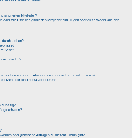
d ignorierten Mitglieder?
de oder zur Liste der ignorierten Mitglieder hinzufügen oder diese wieder aus den
en durchsuchen?
rgebnisse?
re Seite?
Themen finden?
Lesezeichen und einem Abonnements für ein Thema oder Forum?
ma setzen oder ein Thema abonnieren?
 zulässig?
hänge erhalten?
?
hwerden oder juristische Anfragen zu diesem Forum gibt?