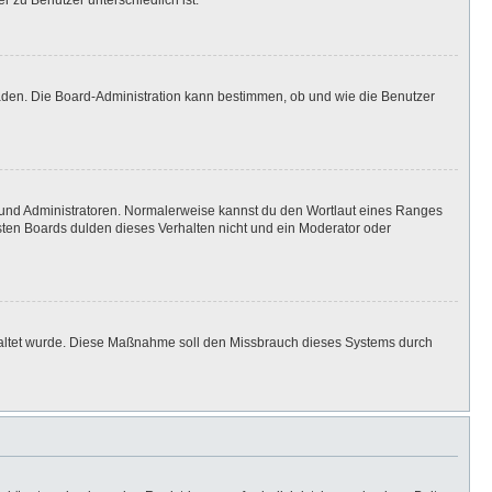
r zu Benutzer unterschiedlich ist.
laden. Die Board-Administration kann bestimmen, ob und wie die Benutzer
n und Administratoren. Normalerweise kannst du den Wortlaut eines Ranges
isten Boards dulden dieses Verhalten nicht und ein Moderator oder
eschaltet wurde. Diese Maßnahme soll den Missbrauch dieses Systems durch