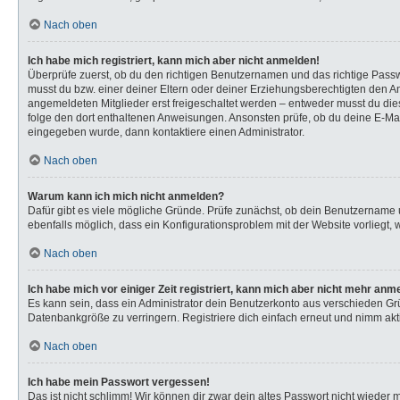
Nach oben
Ich habe mich registriert, kann mich aber nicht anmelden!
Überprüfe zuerst, ob du den richtigen Benutzernamen und das richtige Pas
musst du bzw. einer deiner Eltern oder deiner Erziehungsberechtigten den Anw
angemeldeten Mitglieder erst freigeschaltet werden – entweder musst du dies s
folge den dort enthaltenen Anweisungen. Ansonsten prüfe, ob du deine E-Mail
eingegeben wurde, dann kontaktiere einen Administrator.
Nach oben
Warum kann ich mich nicht anmelden?
Dafür gibt es viele mögliche Gründe. Prüfe zunächst, ob dein Benutzername u
ebenfalls möglich, dass ein Konfigurationsproblem mit der Website vorliegt, 
Nach oben
Ich habe mich vor einiger Zeit registriert, kann mich aber nicht mehr anm
Es kann sein, dass ein Administrator dein Benutzerkonto aus verschieden Gr
Datenbankgröße zu verringern. Registriere dich einfach erneut und nimm akti
Nach oben
Ich habe mein Passwort vergessen!
Das ist nicht schlimm! Wir können dir zwar dein altes Passwort nicht wieder