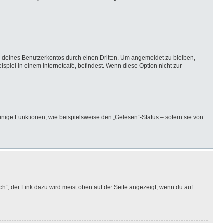
h deines Benutzerkontos durch einen Dritten. Um angemeldet zu bleiben,
iel in einem Internetcafé, befindest. Wenn diese Option nicht zur
inige Funktionen, wie beispielsweise den „Gelesen“-Status – sofern sie von
h“; der Link dazu wird meist oben auf der Seite angezeigt, wenn du auf