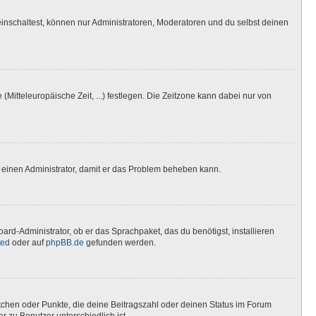
inschaltest, können nur Administratoren, Moderatoren und du selbst deinen
(Mitteleuropäische Zeit, ...) festlegen. Die Zeitzone kann dabei nur von
ere einen Administrator, damit er das Problem beheben kann.
ard-Administrator, ob er das Sprachpaket, das du benötigst, installieren
ted
oder auf
phpBB.de
gefunden werden.
stchen oder Punkte, die deine Beitragszahl oder deinen Status im Forum