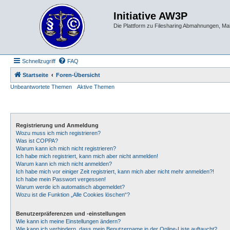
Initiative AW3P
Die Plattform zu Filesharing Abmahnungen, M
Schnellzugriff
FAQ
Startseite
Foren-Übersicht
Unbeantwortete Themen
Aktive Themen
Registrierung und Anmeldung
Wozu muss ich mich registrieren?
Was ist COPPA?
Warum kann ich mich nicht registrieren?
Ich habe mich registriert, kann mich aber nicht anmelden!
Warum kann ich mich nicht anmelden?
Ich habe mich vor einiger Zeit registriert, kann mich aber nicht mehr anmelden?!
Ich habe mein Passwort vergessen!
Warum werde ich automatisch abgemeldet?
Wozu ist die Funktion „Alle Cookies löschen“?
Benutzerpräferenzen und -einstellungen
Wie kann ich meine Einstellungen ändern?
Wie kann ich verhindern, dass mein Benutzername in der Online-Liste auftaucht?