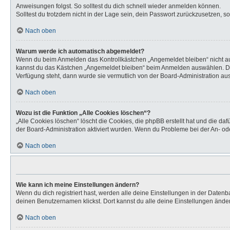
Anweisungen folgst. So solltest du dich schnell wieder anmelden können.
Solltest du trotzdem nicht in der Lage sein, dein Passwort zurückzusetzen, s
Nach oben
Warum werde ich automatisch abgemeldet?
Wenn du beim Anmelden das Kontrollkästchen „Angemeldet bleiben“ nicht aus
kannst du das Kästchen „Angemeldet bleiben“ beim Anmelden auswählen. Dies 
Verfügung steht, dann wurde sie vermutlich von der Board-Administration aus
Nach oben
Wozu ist die Funktion „Alle Cookies löschen“?
„Alle Cookies löschen“ löscht die Cookies, die phpBB erstellt hat und die d
der Board-Administration aktiviert wurden. Wenn du Probleme bei der An- od
Nach oben
Wie kann ich meine Einstellungen ändern?
Wenn du dich registriert hast, werden alle deine Einstellungen in der Daten
deinen Benutzernamen klickst. Dort kannst du alle deine Einstellungen ände
Nach oben