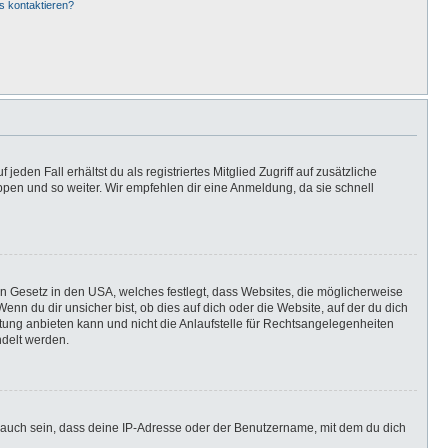
s kontaktieren?
eden Fall erhältst du als registriertes Mitglied Zugriff auf zusätzliche
uppen und so weiter. Wir empfehlen dir eine Anmeldung, da sie schnell
in Gesetz in den USA, welches festlegt, dass Websites, die möglicherweise
n du dir unsicher bist, ob dies auf dich oder die Website, auf der du dich
ratung anbieten kann und nicht die Anlaufstelle für Rechtsangelegenheiten
ndelt werden.
 auch sein, dass deine IP-Adresse oder der Benutzername, mit dem du dich