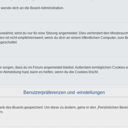
o wende dich an die Board-Administration.
wählst, wirst du nur für eine Sitzung angemeldet. Dies verhindert den Missbrauc
ist nicht empfehlenswert, wenn du dich an einem öffentlichen Computer, zum Beisp
geschaltet.
afür sorgen, dass du im Forum angemeldet bleibst. Außerdem ermöglichen Cookies e
er Abmeldung hast, kann es helfen, wenn du die Cookies löscht.
Benutzerpräferenzen und -einstellungen
bank des Boards gespeichert. Um diese zu ändern, gehe in den „Persönlichen Bereic
rn.