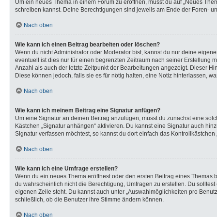
Um ein neues Thema in einem Forum zu eröffnen, musst du auf „Neues Thema“ k
schreiben kannst. Deine Berechtigungen sind jeweils am Ende der Foren- und 
Nach oben
Wie kann ich einen Beitrag bearbeiten oder löschen?
Wenn du nicht Administrator oder Moderator bist, kannst du nur deine eigen
eventuell ist dies nur für einen begrenzten Zeitraum nach seiner Erstellung 
Anzahl als auch der letzte Zeitpunkt der Bearbeitungen angezeigt. Dieser Hi
Diese können jedoch, falls sie es für nötig halten, eine Notiz hinterlassen,
Nach oben
Wie kann ich meinem Beitrag eine Signatur anfügen?
Um eine Signatur an deinen Beitrag anzufügen, musst du zunächst eine solch
Kästchen „Signatur anhängen“ aktivieren. Du kannst eine Signatur auch hi
Signatur verfassen möchtest, so kannst du dort einfach das Kontrollkästchen
Nach oben
Wie kann ich eine Umfrage erstellen?
Wenn du ein neues Thema eröffnest oder den ersten Beitrag eines Themas bear
du wahrscheinlich nicht die Berechtigung, Umfragen zu erstellen. Du solltes
eigenen Zeile steht. Du kannst auch unter „Auswahlmöglichkeiten pro Benutze
schließlich, ob die Benutzer ihre Stimme ändern können.
Nach oben