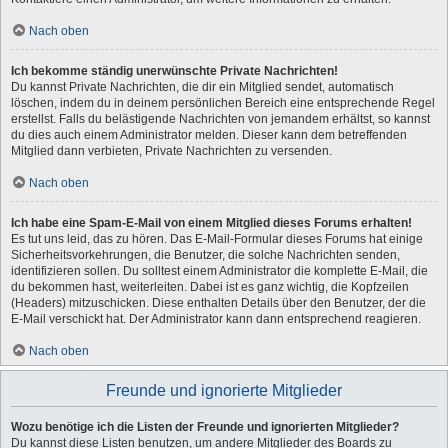
Nach oben
Ich bekomme ständig unerwünschte Private Nachrichten!
Du kannst Private Nachrichten, die dir ein Mitglied sendet, automatisch
löschen, indem du in deinem persönlichen Bereich eine entsprechende Regel
erstellst. Falls du belästigende Nachrichten von jemandem erhältst, so kannst
du dies auch einem Administrator melden. Dieser kann dem betreffenden
Mitglied dann verbieten, Private Nachrichten zu versenden.
Nach oben
Ich habe eine Spam-E-Mail von einem Mitglied dieses Forums erhalten!
Es tut uns leid, das zu hören. Das E-Mail-Formular dieses Forums hat einige
Sicherheitsvorkehrungen, die Benutzer, die solche Nachrichten senden,
identifizieren sollen. Du solltest einem Administrator die komplette E-Mail, die
du bekommen hast, weiterleiten. Dabei ist es ganz wichtig, die Kopfzeilen
(Headers) mitzuschicken. Diese enthalten Details über den Benutzer, der die
E-Mail verschickt hat. Der Administrator kann dann entsprechend reagieren.
Nach oben
Freunde und ignorierte Mitglieder
Wozu benötige ich die Listen der Freunde und ignorierten Mitglieder?
Du kannst diese Listen benutzen, um andere Mitglieder des Boards zu