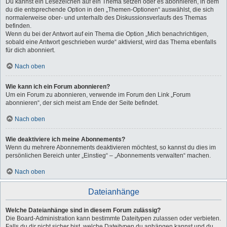
Du kannst ein Lesezeichen auf ein Thema setzen oder es abonnieren, in dem
du die entsprechende Option in den „Themen-Optionen“ auswählst, die sich
normalerweise ober- und unterhalb des Diskussionsverlaufs des Themas
befinden.
Wenn du bei der Antwort auf ein Thema die Option „Mich benachrichtigen,
sobald eine Antwort geschrieben wurde“ aktivierst, wird das Thema ebenfalls
für dich abonniert.
Nach oben
Wie kann ich ein Forum abonnieren?
Um ein Forum zu abonnieren, verwende im Forum den Link „Forum
abonnieren“, der sich meist am Ende der Seite befindet.
Nach oben
Wie deaktiviere ich meine Abonnements?
Wenn du mehrere Abonnements deaktivieren möchtest, so kannst du dies im
persönlichen Bereich unter „Einstieg“ – „Abonnements verwalten“ machen.
Nach oben
Dateianhänge
Welche Dateianhänge sind in diesem Forum zulässig?
Die Board-Administration kann bestimmte Dateitypen zulassen oder verbieten.
Falls du dir nicht sicher bist, welche Dateitypen du anhängen kannst und du