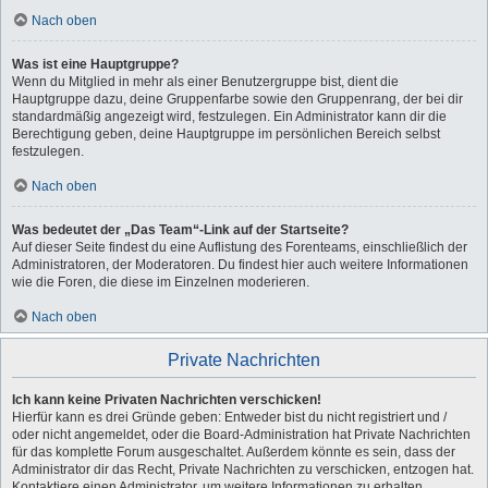
Nach oben
Was ist eine Hauptgruppe?
Wenn du Mitglied in mehr als einer Benutzergruppe bist, dient die
Hauptgruppe dazu, deine Gruppenfarbe sowie den Gruppenrang, der bei dir
standardmäßig angezeigt wird, festzulegen. Ein Administrator kann dir die
Berechtigung geben, deine Hauptgruppe im persönlichen Bereich selbst
festzulegen.
Nach oben
Was bedeutet der „Das Team“-Link auf der Startseite?
Auf dieser Seite findest du eine Auflistung des Forenteams, einschließlich der
Administratoren, der Moderatoren. Du findest hier auch weitere Informationen
wie die Foren, die diese im Einzelnen moderieren.
Nach oben
Private Nachrichten
Ich kann keine Privaten Nachrichten verschicken!
Hierfür kann es drei Gründe geben: Entweder bist du nicht registriert und /
oder nicht angemeldet, oder die Board-Administration hat Private Nachrichten
für das komplette Forum ausgeschaltet. Außerdem könnte es sein, dass der
Administrator dir das Recht, Private Nachrichten zu verschicken, entzogen hat.
Kontaktiere einen Administrator, um weitere Informationen zu erhalten.