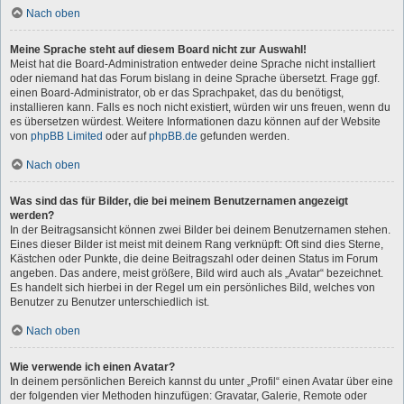
Nach oben
Meine Sprache steht auf diesem Board nicht zur Auswahl!
Meist hat die Board-Administration entweder deine Sprache nicht installiert
oder niemand hat das Forum bislang in deine Sprache übersetzt. Frage ggf.
einen Board-Administrator, ob er das Sprachpaket, das du benötigst,
installieren kann. Falls es noch nicht existiert, würden wir uns freuen, wenn du
es übersetzen würdest. Weitere Informationen dazu können auf der Website
von
phpBB Limited
oder auf
phpBB.de
gefunden werden.
Nach oben
Was sind das für Bilder, die bei meinem Benutzernamen angezeigt
werden?
In der Beitragsansicht können zwei Bilder bei deinem Benutzernamen stehen.
Eines dieser Bilder ist meist mit deinem Rang verknüpft: Oft sind dies Sterne,
Kästchen oder Punkte, die deine Beitragszahl oder deinen Status im Forum
angeben. Das andere, meist größere, Bild wird auch als „Avatar“ bezeichnet.
Es handelt sich hierbei in der Regel um ein persönliches Bild, welches von
Benutzer zu Benutzer unterschiedlich ist.
Nach oben
Wie verwende ich einen Avatar?
In deinem persönlichen Bereich kannst du unter „Profil“ einen Avatar über eine
der folgenden vier Methoden hinzufügen: Gravatar, Galerie, Remote oder