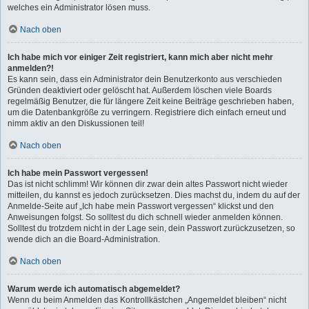
welches ein Administrator lösen muss.
Nach oben
Ich habe mich vor einiger Zeit registriert, kann mich aber nicht mehr
anmelden?!
Es kann sein, dass ein Administrator dein Benutzerkonto aus verschieden
Gründen deaktiviert oder gelöscht hat. Außerdem löschen viele Boards
regelmäßig Benutzer, die für längere Zeit keine Beiträge geschrieben haben,
um die Datenbankgröße zu verringern. Registriere dich einfach erneut und
nimm aktiv an den Diskussionen teil!
Nach oben
Ich habe mein Passwort vergessen!
Das ist nicht schlimm! Wir können dir zwar dein altes Passwort nicht wieder
mitteilen, du kannst es jedoch zurücksetzen. Dies machst du, indem du auf der
Anmelde-Seite auf „Ich habe mein Passwort vergessen“ klickst und den
Anweisungen folgst. So solltest du dich schnell wieder anmelden können.
Solltest du trotzdem nicht in der Lage sein, dein Passwort zurückzusetzen, so
wende dich an die Board-Administration.
Nach oben
Warum werde ich automatisch abgemeldet?
Wenn du beim Anmelden das Kontrollkästchen „Angemeldet bleiben“ nicht