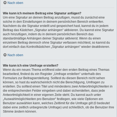
Nach oben
Wie kann ich meinem Beitrag eine Signatur anfügen?
Um eine Signatur an deinen Beitrag anzufügen, musst du zunächst eine
solche in den Einstellungen in deinem persönlichen Bereich entwerfen.
Nachdem du die Signatur erstellt und gespeichert hast, kannst du in jedem
Beitrag das Kästchen „Signatur anhängen“ aktivieren. Du kannst eine Signatur
auch hinzufügen, indem du in deinem persönlichen Bereich das
standardmäßige Anhängen deiner Signatur aktivierst. Wenn du einen
einzelnen Beitrag dennoch ohne Signatur verfassen möchtest, so kannst du
dort einfach das Kontrollkästchen „Signatur anhängen“ wieder deaktivieren.
Nach oben
Wie kann ich eine Umfrage erstellen?
Wenn du ein neues Thema eröffnest oder den ersten Beitrag eines Themas
bearbeitest, findest du ein Register „Umfrage erstellen“ unterhalb des
Formulars zur Beitragserstellung. Solltest du diesen Bereich nicht sehen
können, so hast du wahrscheinlich nicht die Berechtigung, Umfragen zu
erstellen. Du solltest einen Titel und mindestens zwei Antwortmöglichkeiten in
die entsprechenden Felder eingeben und dabei sicherstellen, dass jede
Antwortmöglichkeit in einer eigenen Zeile steht. Du kannst auch unter
„Auswahlmöglichkeiten pro Benutzer“ festlegen, wie viele Optionen ein
Benutzer auswählen kann, welches Zeitlimit für die Umfrage gilt (0 bedeutet
dabei eine zeitlich unbegrenzte Umfrage) und schließlich, ob die Benutzer ihre
Stimme ändern können.