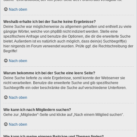
Nach oben
Weshalb erhalte ich bei der Suche keine Ergebnisse?
Deine Suche war möglicherweise zu allgemein gehalten und enthielt zu viele
gängige Wörter, welche von phpBB nicht indiziert werden. Stelle eine
spezifischere Anfrage und benutze die Optionen, die dir die erweiterte Suche
bietet. Außerdem ist es natürlich auch möglich, dass dein(e) Suchbegriff(e)
hier nirgends im Forum verwendet wurden. Prüfe ggf. die Rechtschreibung der
Begriffe!
Nach oben
Warum bekomme ich bei der Suche eine leere Seite?
Deine Suche lieferte zu viele Ergebnisse, somit konnte der Webserver sie
nicht verarbeiten. Benutze die erweiterte Suche und gib spezifischere
Suchbegriffe ein oder beschränke die Suche auf verschiedene Unterforen.
Nach oben
Wie kann ich nach Mitgliedern suchen?
Gehe zur „Mitglieder“-Seite und klicke auf „Nach einem Mitglied suchen“.
Nach oben
Wie kann ich meine eigenen Beiträge und Themen finden?