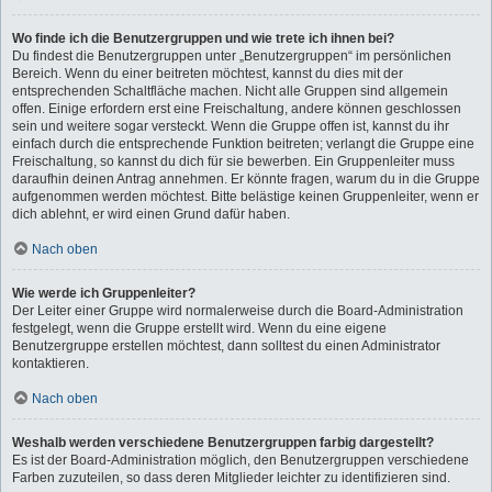
Wo finde ich die Benutzergruppen und wie trete ich ihnen bei?
Du findest die Benutzergruppen unter „Benutzergruppen“ im persönlichen
Bereich. Wenn du einer beitreten möchtest, kannst du dies mit der
entsprechenden Schaltfläche machen. Nicht alle Gruppen sind allgemein
offen. Einige erfordern erst eine Freischaltung, andere können geschlossen
sein und weitere sogar versteckt. Wenn die Gruppe offen ist, kannst du ihr
einfach durch die entsprechende Funktion beitreten; verlangt die Gruppe eine
Freischaltung, so kannst du dich für sie bewerben. Ein Gruppenleiter muss
daraufhin deinen Antrag annehmen. Er könnte fragen, warum du in die Gruppe
aufgenommen werden möchtest. Bitte belästige keinen Gruppenleiter, wenn er
dich ablehnt, er wird einen Grund dafür haben.
Nach oben
Wie werde ich Gruppenleiter?
Der Leiter einer Gruppe wird normalerweise durch die Board-Administration
festgelegt, wenn die Gruppe erstellt wird. Wenn du eine eigene
Benutzergruppe erstellen möchtest, dann solltest du einen Administrator
kontaktieren.
Nach oben
Weshalb werden verschiedene Benutzergruppen farbig dargestellt?
Es ist der Board-Administration möglich, den Benutzergruppen verschiedene
Farben zuzuteilen, so dass deren Mitglieder leichter zu identifizieren sind.