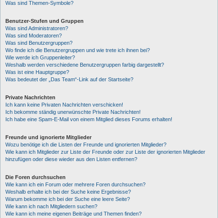
Was sind Themen-Symbole?
Benutzer-Stufen und Gruppen
Was sind Administratoren?
Was sind Moderatoren?
Was sind Benutzergruppen?
Wo finde ich die Benutzergruppen und wie trete ich ihnen bei?
Wie werde ich Gruppenleiter?
Weshalb werden verschiedene Benutzergruppen farbig dargestellt?
Was ist eine Hauptgruppe?
Was bedeutet der „Das Team“-Link auf der Startseite?
Private Nachrichten
Ich kann keine Privaten Nachrichten verschicken!
Ich bekomme ständig unerwünschte Private Nachrichten!
Ich habe eine Spam-E-Mail von einem Mitglied dieses Forums erhalten!
Freunde und ignorierte Mitglieder
Wozu benötige ich die Listen der Freunde und ignorierten Mitglieder?
Wie kann ich Mitglieder zur Liste der Freunde oder zur Liste der ignorierten Mitglieder
hinzufügen oder diese wieder aus den Listen entfernen?
Die Foren durchsuchen
Wie kann ich ein Forum oder mehrere Foren durchsuchen?
Weshalb erhalte ich bei der Suche keine Ergebnisse?
Warum bekomme ich bei der Suche eine leere Seite?
Wie kann ich nach Mitgliedern suchen?
Wie kann ich meine eigenen Beiträge und Themen finden?