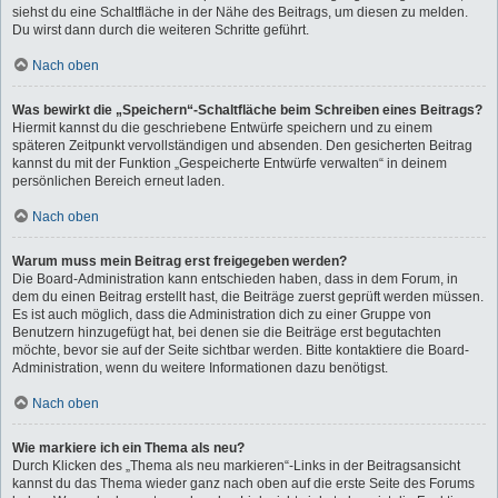
siehst du eine Schaltfläche in der Nähe des Beitrags, um diesen zu melden.
Du wirst dann durch die weiteren Schritte geführt.
Nach oben
Was bewirkt die „Speichern“-Schaltfläche beim Schreiben eines Beitrags?
Hiermit kannst du die geschriebene Entwürfe speichern und zu einem
späteren Zeitpunkt vervollständigen und absenden. Den gesicherten Beitrag
kannst du mit der Funktion „Gespeicherte Entwürfe verwalten“ in deinem
persönlichen Bereich erneut laden.
Nach oben
Warum muss mein Beitrag erst freigegeben werden?
Die Board-Administration kann entschieden haben, dass in dem Forum, in
dem du einen Beitrag erstellt hast, die Beiträge zuerst geprüft werden müssen.
Es ist auch möglich, dass die Administration dich zu einer Gruppe von
Benutzern hinzugefügt hat, bei denen sie die Beiträge erst begutachten
möchte, bevor sie auf der Seite sichtbar werden. Bitte kontaktiere die Board-
Administration, wenn du weitere Informationen dazu benötigst.
Nach oben
Wie markiere ich ein Thema als neu?
Durch Klicken des „Thema als neu markieren“-Links in der Beitragsansicht
kannst du das Thema wieder ganz nach oben auf die erste Seite des Forums