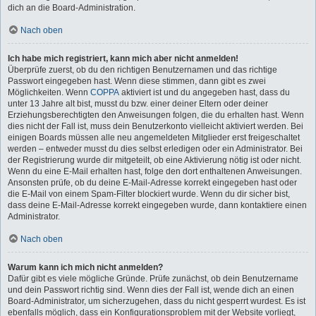
dich an die Board-Administration.
Nach oben
Ich habe mich registriert, kann mich aber nicht anmelden!
Überprüfe zuerst, ob du den richtigen Benutzernamen und das richtige
Passwort eingegeben hast. Wenn diese stimmen, dann gibt es zwei
Möglichkeiten. Wenn
COPPA
aktiviert ist und du angegeben hast, dass du
unter 13 Jahre alt bist, musst du bzw. einer deiner Eltern oder deiner
Erziehungsberechtigten den Anweisungen folgen, die du erhalten hast. Wenn
dies nicht der Fall ist, muss dein Benutzerkonto vielleicht aktiviert werden. Bei
einigen Boards müssen alle neu angemeldeten Mitglieder erst freigeschaltet
werden – entweder musst du dies selbst erledigen oder ein Administrator. Bei
der Registrierung wurde dir mitgeteilt, ob eine Aktivierung nötig ist oder nicht.
Wenn du eine E-Mail erhalten hast, folge den dort enthaltenen Anweisungen.
Ansonsten prüfe, ob du deine E-Mail-Adresse korrekt eingegeben hast oder
die E-Mail von einem Spam-Filter blockiert wurde. Wenn du dir sicher bist,
dass deine E-Mail-Adresse korrekt eingegeben wurde, dann kontaktiere einen
Administrator.
Nach oben
Warum kann ich mich nicht anmelden?
Dafür gibt es viele mögliche Gründe. Prüfe zunächst, ob dein Benutzername
und dein Passwort richtig sind. Wenn dies der Fall ist, wende dich an einen
Board-Administrator, um sicherzugehen, dass du nicht gesperrt wurdest. Es ist
ebenfalls möglich, dass ein Konfigurationsproblem mit der Website vorliegt,