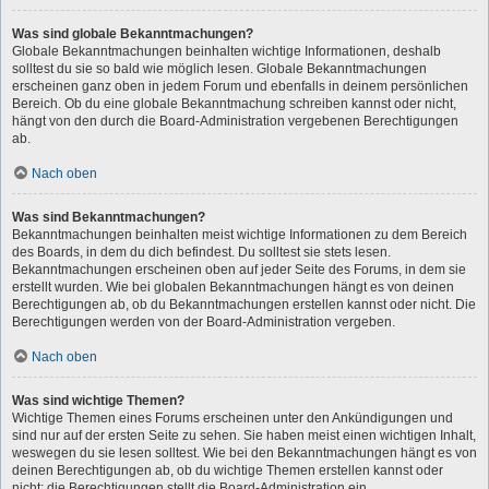
Was sind globale Bekanntmachungen?
Globale Bekanntmachungen beinhalten wichtige Informationen, deshalb
solltest du sie so bald wie möglich lesen. Globale Bekanntmachungen
erscheinen ganz oben in jedem Forum und ebenfalls in deinem persönlichen
Bereich. Ob du eine globale Bekanntmachung schreiben kannst oder nicht,
hängt von den durch die Board-Administration vergebenen Berechtigungen
ab.
Nach oben
Was sind Bekanntmachungen?
Bekanntmachungen beinhalten meist wichtige Informationen zu dem Bereich
des Boards, in dem du dich befindest. Du solltest sie stets lesen.
Bekanntmachungen erscheinen oben auf jeder Seite des Forums, in dem sie
erstellt wurden. Wie bei globalen Bekanntmachungen hängt es von deinen
Berechtigungen ab, ob du Bekanntmachungen erstellen kannst oder nicht. Die
Berechtigungen werden von der Board-Administration vergeben.
Nach oben
Was sind wichtige Themen?
Wichtige Themen eines Forums erscheinen unter den Ankündigungen und
sind nur auf der ersten Seite zu sehen. Sie haben meist einen wichtigen Inhalt,
weswegen du sie lesen solltest. Wie bei den Bekanntmachungen hängt es von
deinen Berechtigungen ab, ob du wichtige Themen erstellen kannst oder
nicht; die Berechtigungen stellt die Board-Administration ein.