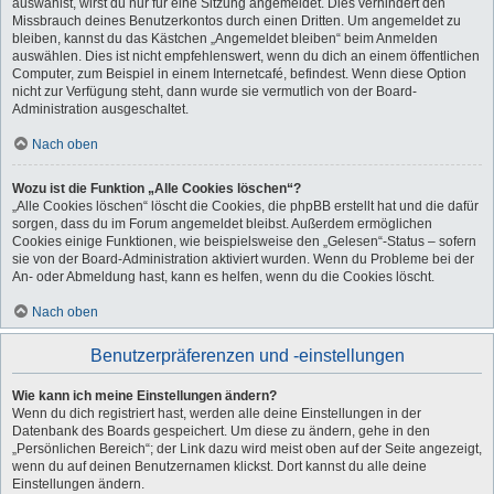
auswählst, wirst du nur für eine Sitzung angemeldet. Dies verhindert den
Missbrauch deines Benutzerkontos durch einen Dritten. Um angemeldet zu
bleiben, kannst du das Kästchen „Angemeldet bleiben“ beim Anmelden
auswählen. Dies ist nicht empfehlenswert, wenn du dich an einem öffentlichen
Computer, zum Beispiel in einem Internetcafé, befindest. Wenn diese Option
nicht zur Verfügung steht, dann wurde sie vermutlich von der Board-
Administration ausgeschaltet.
Nach oben
Wozu ist die Funktion „Alle Cookies löschen“?
„Alle Cookies löschen“ löscht die Cookies, die phpBB erstellt hat und die dafür
sorgen, dass du im Forum angemeldet bleibst. Außerdem ermöglichen
Cookies einige Funktionen, wie beispielsweise den „Gelesen“-Status – sofern
sie von der Board-Administration aktiviert wurden. Wenn du Probleme bei der
An- oder Abmeldung hast, kann es helfen, wenn du die Cookies löscht.
Nach oben
Benutzerpräferenzen und -einstellungen
Wie kann ich meine Einstellungen ändern?
Wenn du dich registriert hast, werden alle deine Einstellungen in der
Datenbank des Boards gespeichert. Um diese zu ändern, gehe in den
„Persönlichen Bereich“; der Link dazu wird meist oben auf der Seite angezeigt,
wenn du auf deinen Benutzernamen klickst. Dort kannst du alle deine
Einstellungen ändern.