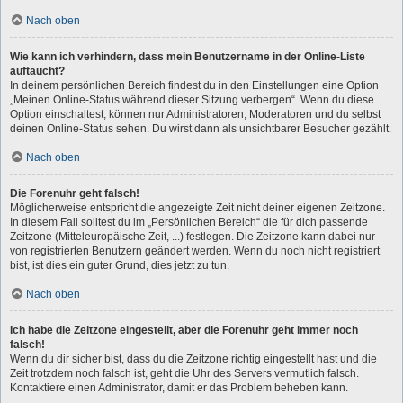
Nach oben
Wie kann ich verhindern, dass mein Benutzername in der Online-Liste
auftaucht?
In deinem persönlichen Bereich findest du in den Einstellungen eine Option
„Meinen Online-Status während dieser Sitzung verbergen“. Wenn du diese
Option einschaltest, können nur Administratoren, Moderatoren und du selbst
deinen Online-Status sehen. Du wirst dann als unsichtbarer Besucher gezählt.
Nach oben
Die Forenuhr geht falsch!
Möglicherweise entspricht die angezeigte Zeit nicht deiner eigenen Zeitzone.
In diesem Fall solltest du im „Persönlichen Bereich“ die für dich passende
Zeitzone (Mitteleuropäische Zeit, ...) festlegen. Die Zeitzone kann dabei nur
von registrierten Benutzern geändert werden. Wenn du noch nicht registriert
bist, ist dies ein guter Grund, dies jetzt zu tun.
Nach oben
Ich habe die Zeitzone eingestellt, aber die Forenuhr geht immer noch
falsch!
Wenn du dir sicher bist, dass du die Zeitzone richtig eingestellt hast und die
Zeit trotzdem noch falsch ist, geht die Uhr des Servers vermutlich falsch.
Kontaktiere einen Administrator, damit er das Problem beheben kann.