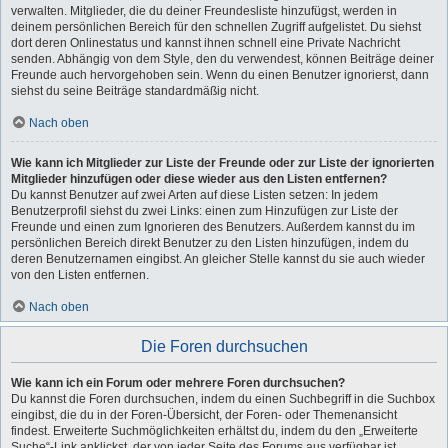
verwalten. Mitglieder, die du deiner Freundesliste hinzufügst, werden in
deinem persönlichen Bereich für den schnellen Zugriff aufgelistet. Du siehst
dort deren Onlinestatus und kannst ihnen schnell eine Private Nachricht
senden. Abhängig von dem Style, den du verwendest, können Beiträge deiner
Freunde auch hervorgehoben sein. Wenn du einen Benutzer ignorierst, dann
siehst du seine Beiträge standardmäßig nicht.
Nach oben
Wie kann ich Mitglieder zur Liste der Freunde oder zur Liste der ignorierten
Mitglieder hinzufügen oder diese wieder aus den Listen entfernen?
Du kannst Benutzer auf zwei Arten auf diese Listen setzen: In jedem
Benutzerprofil siehst du zwei Links: einen zum Hinzufügen zur Liste der
Freunde und einen zum Ignorieren des Benutzers. Außerdem kannst du im
persönlichen Bereich direkt Benutzer zu den Listen hinzufügen, indem du
deren Benutzernamen eingibst. An gleicher Stelle kannst du sie auch wieder
von den Listen entfernen.
Nach oben
Die Foren durchsuchen
Wie kann ich ein Forum oder mehrere Foren durchsuchen?
Du kannst die Foren durchsuchen, indem du einen Suchbegriff in die Suchbox
eingibst, die du in der Foren-Übersicht, der Foren- oder Themenansicht
findest. Erweiterte Suchmöglichkeiten erhältst du, indem du den „Erweiterte
Suche“-Link anklickst, der von jeder Seite des Forums aus verfügbar ist.