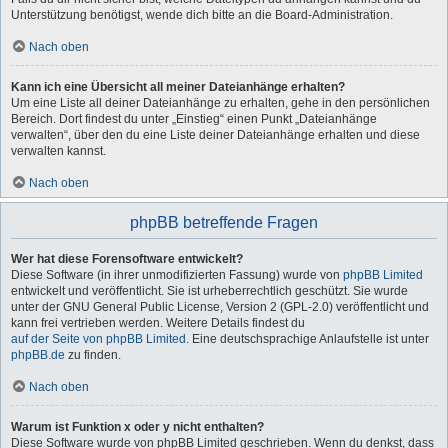
Unterstützung benötigst, wende dich bitte an die Board-Administration.
Nach oben
Kann ich eine Übersicht all meiner Dateianhänge erhalten?
Um eine Liste all deiner Dateianhänge zu erhalten, gehe in den persönlichen
Bereich. Dort findest du unter „Einstieg“ einen Punkt „Dateianhänge
verwalten“, über den du eine Liste deiner Dateianhänge erhalten und diese
verwalten kannst.
Nach oben
phpBB betreffende Fragen
Wer hat diese Forensoftware entwickelt?
Diese Software (in ihrer unmodifizierten Fassung) wurde von
phpBB Limited
entwickelt und veröffentlicht. Sie ist urheberrechtlich geschützt. Sie wurde
unter der GNU General Public License, Version 2 (GPL-2.0) veröffentlicht und
kann frei vertrieben werden. Weitere Details findest du
auf der Seite von phpBB Limited
. Eine deutschsprachige Anlaufstelle ist unter
phpBB.de
zu finden.
Nach oben
Warum ist Funktion x oder y nicht enthalten?
Diese Software wurde von phpBB Limited geschrieben. Wenn du denkst, dass