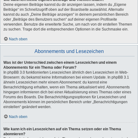
Deine eigenen Beiträge kannst du dir anzeigen lassen, indem du „Eigene
Beiträge“ im Schnellzugriff oben auf der Boardseite auswählst. Alternativ
kannst du auch „Deine Beiträge anzeigen“ in deinem persönlichen Bereich
oder „Beiträge des Benutzers suchen“ auf deiner eigenen Profilseite
verwenden. Benutze die erweiterte Suche, um nach von dir erstellen Themen
zu suchen. Trage dort die entsprechenden Optionen in die Suchmaske ein.
Nach oben
Abonnements und Lesezeichen
Was ist der Unterschied zwischen einem Lesezeichen und einem
Abonnements für ein Thema oder Forum?
In phpBB 3.0 funktionierten Lesezeichen ähnlich den Lesezeichen in Web-
Browsern: du bekamst keine Informationen bei einem Update. In phpBB 3.1
ähneln Lesezeichen mehr einem Abonnement: du kannst eine
Benachrichtigung erhalten, wenn ein Thema aktualisiert wird. Abonnements
hingegen informieren dich bei einer Aktualisierung eines Themas oder eines
Forums des Boards. Die Benachrichtigungsoptionen für Lesezeichen und
Abonnements können im persönlichen Bereich unter „Benachrichtigungen
einstellen“ geändert werden.
Nach oben
Wie kann ich ein Lesezeichen auf ein Thema setzen oder ein Thema
abonnieren?