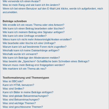
Wie verwende ich einen Avatar?
Was ist mein Rang und wie kann ich ihn ändern?
Wenn ich bei einem Benutzer auf den E-Mail-Link klicke, werde ich aufgefordert, mich
anzumelden.
Beiträge schreiben
Wie erstelle ich ein neues Thema oder eine Antwort?
Wie kann ich einen Beitrag bearbeiten oder löschen?
Wie kann ich meinem Beitrag eine Signatur anfügen?
Wie kann ich eine Umfrage erstellen?
Wieso kann ich nicht mehr Antwortmöglichkeiten erstellen?
Wie bearbeite oder lösche ich eine Umfrage?
Warum kann ich auf bestimmte Foren nicht zugreifen?
Weshalb kann ich keine Dateianhänge anfügen?
Weshalb wurde ich verwarnt?
Wie kann ich Beiträge den Moderatoren melden?
Was bewirkt die „Speichern“-Schaltfläche beim Schreiben eines Beitrags?
Warum muss mein Beitrag erst freigegeben werden?
Wie markiere ich ein Thema als neu?
Textformatierung und Thementypen
Was ist BBCode?
Kann ich HTML benutzen?
Was sind Smilies?
Kann ich Bilder in meine Beiträge einfügen?
Was sind globale Bekanntmachungen?
Was sind Bekanntmachungen?
Was sind wichtige Themen?
Was sind geschlossene Themen?