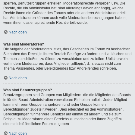
sperren, Benutzergruppen erstellen, Moderationsrechte vergeben usw. Die
Rechte, die ein Administrator hat, sind allerdings davon abhängig, welche
Rechte ihnen ein Gründer des Forums oder ein anderer Administrator erteilt
hat. Administratoren können auch volle Moderationsberechtigungen haben,
wenn ihnen das entsprechende Recht erteilt wurde.
Nach oben
Was sind Moderatoren?
Die Aufgabe der Moderatoren ist es, das Geschehen im Forum zu beobachten.
Sie haben das Recht, in ihrem Bereich Beiträge zu ändern und zu löschen und
Themen zu schließen, zu öffnen, zu verschieben und zu teilen. Üblicherweise
verhindern Moderatoren, dass Mitglieder „offtopic“, d. h. etwas nicht zum
Thema Passendes, oder Beleidigendes bzw. Angreifendes schreiben.
Nach oben
Was sind Benutzergruppen?
Benutzergruppen sind Gruppen von Mitgliedern, die die Mitglieder des Boards
in für die Board-Administration verwaltbare Einheiten aufteilt. Jedes Mitglied
kann mehreren Gruppen angehören und jeder Gruppe können
Berechtigungen zugeteilt werden. Dies erleichtert es den Administratoren,
Berechtigungen für mehrere Benutzer auf einmal zu ändern und sie zum
Beispiel zu Moderatoren eines Bereichs zu machen oder ihnen Zugriff zu
einem nichtöffentlichen Forum zu geben.
Nach oben