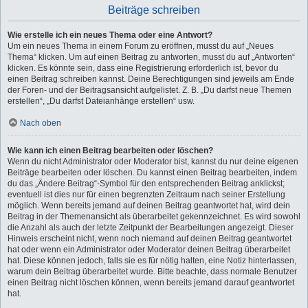
Beiträge schreiben
Wie erstelle ich ein neues Thema oder eine Antwort?
Um ein neues Thema in einem Forum zu eröffnen, musst du auf „Neues
Thema“ klicken. Um auf einen Beitrag zu antworten, musst du auf „Antworten“
klicken. Es könnte sein, dass eine Registrierung erforderlich ist, bevor du
einen Beitrag schreiben kannst. Deine Berechtigungen sind jeweils am Ende
der Foren- und der Beitragsansicht aufgelistet. Z. B. „Du darfst neue Themen
erstellen“, „Du darfst Dateianhänge erstellen“ usw.
Nach oben
Wie kann ich einen Beitrag bearbeiten oder löschen?
Wenn du nicht Administrator oder Moderator bist, kannst du nur deine eigenen
Beiträge bearbeiten oder löschen. Du kannst einen Beitrag bearbeiten, indem
du das „Ändere Beitrag“-Symbol für den entsprechenden Beitrag anklickst;
eventuell ist dies nur für einen begrenzten Zeitraum nach seiner Erstellung
möglich. Wenn bereits jemand auf deinen Beitrag geantwortet hat, wird dein
Beitrag in der Themenansicht als überarbeitet gekennzeichnet. Es wird sowohl
die Anzahl als auch der letzte Zeitpunkt der Bearbeitungen angezeigt. Dieser
Hinweis erscheint nicht, wenn noch niemand auf deinen Beitrag geantwortet
hat oder wenn ein Administrator oder Moderator deinen Beitrag überarbeitet
hat. Diese können jedoch, falls sie es für nötig halten, eine Notiz hinterlassen,
warum dein Beitrag überarbeitet wurde. Bitte beachte, dass normale Benutzer
einen Beitrag nicht löschen können, wenn bereits jemand darauf geantwortet
hat.