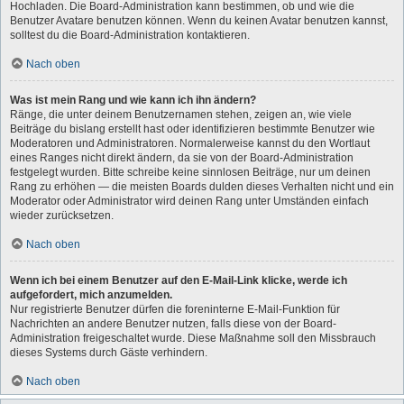
Hochladen. Die Board-Administration kann bestimmen, ob und wie die
Benutzer Avatare benutzen können. Wenn du keinen Avatar benutzen kannst,
solltest du die Board-Administration kontaktieren.
Nach oben
Was ist mein Rang und wie kann ich ihn ändern?
Ränge, die unter deinem Benutzernamen stehen, zeigen an, wie viele
Beiträge du bislang erstellt hast oder identifizieren bestimmte Benutzer wie
Moderatoren und Administratoren. Normalerweise kannst du den Wortlaut
eines Ranges nicht direkt ändern, da sie von der Board-Administration
festgelegt wurden. Bitte schreibe keine sinnlosen Beiträge, nur um deinen
Rang zu erhöhen — die meisten Boards dulden dieses Verhalten nicht und ein
Moderator oder Administrator wird deinen Rang unter Umständen einfach
wieder zurücksetzen.
Nach oben
Wenn ich bei einem Benutzer auf den E-Mail-Link klicke, werde ich
aufgefordert, mich anzumelden.
Nur registrierte Benutzer dürfen die foreninterne E-Mail-Funktion für
Nachrichten an andere Benutzer nutzen, falls diese von der Board-
Administration freigeschaltet wurde. Diese Maßnahme soll den Missbrauch
dieses Systems durch Gäste verhindern.
Nach oben