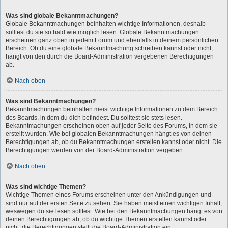
Was sind globale Bekanntmachungen?
Globale Bekanntmachungen beinhalten wichtige Informationen, deshalb
solltest du sie so bald wie möglich lesen. Globale Bekanntmachungen
erscheinen ganz oben in jedem Forum und ebenfalls in deinem persönlichen
Bereich. Ob du eine globale Bekanntmachung schreiben kannst oder nicht,
hängt von den durch die Board-Administration vergebenen Berechtigungen
ab.
Nach oben
Was sind Bekanntmachungen?
Bekanntmachungen beinhalten meist wichtige Informationen zu dem Bereich
des Boards, in dem du dich befindest. Du solltest sie stets lesen.
Bekanntmachungen erscheinen oben auf jeder Seite des Forums, in dem sie
erstellt wurden. Wie bei globalen Bekanntmachungen hängt es von deinen
Berechtigungen ab, ob du Bekanntmachungen erstellen kannst oder nicht. Die
Berechtigungen werden von der Board-Administration vergeben.
Nach oben
Was sind wichtige Themen?
Wichtige Themen eines Forums erscheinen unter den Ankündigungen und
sind nur auf der ersten Seite zu sehen. Sie haben meist einen wichtigen Inhalt,
weswegen du sie lesen solltest. Wie bei den Bekanntmachungen hängt es von
deinen Berechtigungen ab, ob du wichtige Themen erstellen kannst oder
nicht; die Berechtigungen stellt die Board-Administration ein.