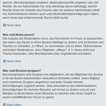
sperren, Benutzergruppen erstellen, Moderationsrechte vergeben usw. Die
Rechte, die ein Administrator hat, sind allerdings davon abhängig, welche
Rechte ihnen ein Gründer des Forums oder ein anderer Administrator erteilt
hat. Administratoren können auch volle Moderationsberechtigungen haben,
wenn ihnen das entsprechende Recht erteilt wurde.
Nach oben
Was sind Moderatoren?
Die Aufgabe der Moderatoren ist es, das Geschehen im Forum zu beobachten.
Sie haben das Recht, in ihrem Bereich Beiträge zu ändern und zu löschen und
Themen zu schließen, zu öffnen, zu verschieben und zu teilen. Üblicherweise
verhindern Moderatoren, dass Mitglieder „offtopic“, d. h. etwas nicht zum
Thema Passendes, oder Beleidigendes bzw. Angreifendes schreiben.
Nach oben
Was sind Benutzergruppen?
Benutzergruppen sind Gruppen von Mitgliedern, die die Mitglieder des Boards
in für die Board-Administration verwaltbare Einheiten aufteilt. Jedes Mitglied
kann mehreren Gruppen angehören und jeder Gruppe können
Berechtigungen zugeteilt werden. Dies erleichtert es den Administratoren,
Berechtigungen für mehrere Benutzer auf einmal zu ändern und sie zum
Beispiel zu Moderatoren eines Bereichs zu machen oder ihnen Zugriff zu
einem nichtöffentlichen Forum zu geben.
Nach oben