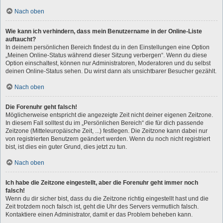
Nach oben
Wie kann ich verhindern, dass mein Benutzername in der Online-Liste
auftaucht?
In deinem persönlichen Bereich findest du in den Einstellungen eine Option
„Meinen Online-Status während dieser Sitzung verbergen“. Wenn du diese
Option einschaltest, können nur Administratoren, Moderatoren und du selbst
deinen Online-Status sehen. Du wirst dann als unsichtbarer Besucher gezählt.
Nach oben
Die Forenuhr geht falsch!
Möglicherweise entspricht die angezeigte Zeit nicht deiner eigenen Zeitzone.
In diesem Fall solltest du im „Persönlichen Bereich“ die für dich passende
Zeitzone (Mitteleuropäische Zeit, ...) festlegen. Die Zeitzone kann dabei nur
von registrierten Benutzern geändert werden. Wenn du noch nicht registriert
bist, ist dies ein guter Grund, dies jetzt zu tun.
Nach oben
Ich habe die Zeitzone eingestellt, aber die Forenuhr geht immer noch
falsch!
Wenn du dir sicher bist, dass du die Zeitzone richtig eingestellt hast und die
Zeit trotzdem noch falsch ist, geht die Uhr des Servers vermutlich falsch.
Kontaktiere einen Administrator, damit er das Problem beheben kann.