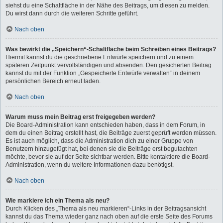
siehst du eine Schaltfläche in der Nähe des Beitrags, um diesen zu melden.
Du wirst dann durch die weiteren Schritte geführt.
Nach oben
Was bewirkt die „Speichern“-Schaltfläche beim Schreiben eines Beitrags?
Hiermit kannst du die geschriebene Entwürfe speichern und zu einem
späteren Zeitpunkt vervollständigen und absenden. Den gesicherten Beitrag
kannst du mit der Funktion „Gespeicherte Entwürfe verwalten“ in deinem
persönlichen Bereich erneut laden.
Nach oben
Warum muss mein Beitrag erst freigegeben werden?
Die Board-Administration kann entschieden haben, dass in dem Forum, in
dem du einen Beitrag erstellt hast, die Beiträge zuerst geprüft werden müssen.
Es ist auch möglich, dass die Administration dich zu einer Gruppe von
Benutzern hinzugefügt hat, bei denen sie die Beiträge erst begutachten
möchte, bevor sie auf der Seite sichtbar werden. Bitte kontaktiere die Board-
Administration, wenn du weitere Informationen dazu benötigst.
Nach oben
Wie markiere ich ein Thema als neu?
Durch Klicken des „Thema als neu markieren“-Links in der Beitragsansicht
kannst du das Thema wieder ganz nach oben auf die erste Seite des Forums