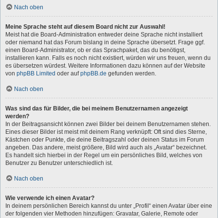
Nach oben
Meine Sprache steht auf diesem Board nicht zur Auswahl!
Meist hat die Board-Administration entweder deine Sprache nicht installiert
oder niemand hat das Forum bislang in deine Sprache übersetzt. Frage ggf.
einen Board-Administrator, ob er das Sprachpaket, das du benötigst,
installieren kann. Falls es noch nicht existiert, würden wir uns freuen, wenn du
es übersetzen würdest. Weitere Informationen dazu können auf der Website
von
phpBB Limited
oder auf
phpBB.de
gefunden werden.
Nach oben
Was sind das für Bilder, die bei meinem Benutzernamen angezeigt
werden?
In der Beitragsansicht können zwei Bilder bei deinem Benutzernamen stehen.
Eines dieser Bilder ist meist mit deinem Rang verknüpft: Oft sind dies Sterne,
Kästchen oder Punkte, die deine Beitragszahl oder deinen Status im Forum
angeben. Das andere, meist größere, Bild wird auch als „Avatar“ bezeichnet.
Es handelt sich hierbei in der Regel um ein persönliches Bild, welches von
Benutzer zu Benutzer unterschiedlich ist.
Nach oben
Wie verwende ich einen Avatar?
In deinem persönlichen Bereich kannst du unter „Profil“ einen Avatar über eine
der folgenden vier Methoden hinzufügen: Gravatar, Galerie, Remote oder