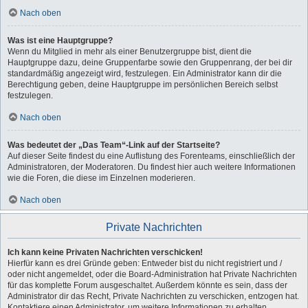
Nach oben
Was ist eine Hauptgruppe?
Wenn du Mitglied in mehr als einer Benutzergruppe bist, dient die
Hauptgruppe dazu, deine Gruppenfarbe sowie den Gruppenrang, der bei dir
standardmäßig angezeigt wird, festzulegen. Ein Administrator kann dir die
Berechtigung geben, deine Hauptgruppe im persönlichen Bereich selbst
festzulegen.
Nach oben
Was bedeutet der „Das Team“-Link auf der Startseite?
Auf dieser Seite findest du eine Auflistung des Forenteams, einschließlich der
Administratoren, der Moderatoren. Du findest hier auch weitere Informationen
wie die Foren, die diese im Einzelnen moderieren.
Nach oben
Private Nachrichten
Ich kann keine Privaten Nachrichten verschicken!
Hierfür kann es drei Gründe geben: Entweder bist du nicht registriert und /
oder nicht angemeldet, oder die Board-Administration hat Private Nachrichten
für das komplette Forum ausgeschaltet. Außerdem könnte es sein, dass der
Administrator dir das Recht, Private Nachrichten zu verschicken, entzogen hat.
Kontaktiere einen Administrator, um weitere Informationen zu erhalten.