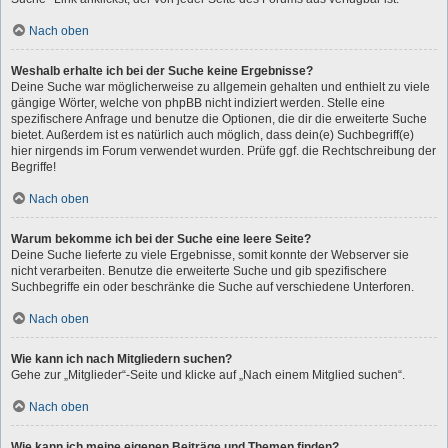
Nach oben
Weshalb erhalte ich bei der Suche keine Ergebnisse?
Deine Suche war möglicherweise zu allgemein gehalten und enthielt zu viele
gängige Wörter, welche von phpBB nicht indiziert werden. Stelle eine
spezifischere Anfrage und benutze die Optionen, die dir die erweiterte Suche
bietet. Außerdem ist es natürlich auch möglich, dass dein(e) Suchbegriff(e)
hier nirgends im Forum verwendet wurden. Prüfe ggf. die Rechtschreibung der
Begriffe!
Nach oben
Warum bekomme ich bei der Suche eine leere Seite?
Deine Suche lieferte zu viele Ergebnisse, somit konnte der Webserver sie
nicht verarbeiten. Benutze die erweiterte Suche und gib spezifischere
Suchbegriffe ein oder beschränke die Suche auf verschiedene Unterforen.
Nach oben
Wie kann ich nach Mitgliedern suchen?
Gehe zur „Mitglieder“-Seite und klicke auf „Nach einem Mitglied suchen“.
Nach oben
Wie kann ich meine eigenen Beiträge und Themen finden?