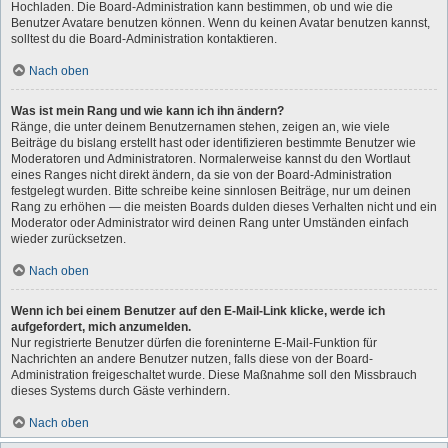
Hochladen. Die Board-Administration kann bestimmen, ob und wie die
Benutzer Avatare benutzen können. Wenn du keinen Avatar benutzen kannst,
solltest du die Board-Administration kontaktieren.
Nach oben
Was ist mein Rang und wie kann ich ihn ändern?
Ränge, die unter deinem Benutzernamen stehen, zeigen an, wie viele
Beiträge du bislang erstellt hast oder identifizieren bestimmte Benutzer wie
Moderatoren und Administratoren. Normalerweise kannst du den Wortlaut
eines Ranges nicht direkt ändern, da sie von der Board-Administration
festgelegt wurden. Bitte schreibe keine sinnlosen Beiträge, nur um deinen
Rang zu erhöhen — die meisten Boards dulden dieses Verhalten nicht und ein
Moderator oder Administrator wird deinen Rang unter Umständen einfach
wieder zurücksetzen.
Nach oben
Wenn ich bei einem Benutzer auf den E-Mail-Link klicke, werde ich
aufgefordert, mich anzumelden.
Nur registrierte Benutzer dürfen die foreninterne E-Mail-Funktion für
Nachrichten an andere Benutzer nutzen, falls diese von der Board-
Administration freigeschaltet wurde. Diese Maßnahme soll den Missbrauch
dieses Systems durch Gäste verhindern.
Nach oben