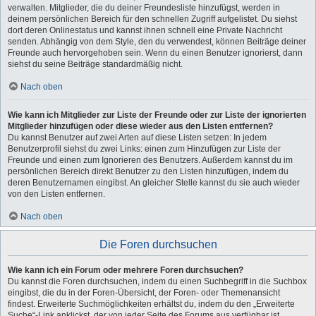
verwalten. Mitglieder, die du deiner Freundesliste hinzufügst, werden in
deinem persönlichen Bereich für den schnellen Zugriff aufgelistet. Du siehst
dort deren Onlinestatus und kannst ihnen schnell eine Private Nachricht
senden. Abhängig von dem Style, den du verwendest, können Beiträge deiner
Freunde auch hervorgehoben sein. Wenn du einen Benutzer ignorierst, dann
siehst du seine Beiträge standardmäßig nicht.
Nach oben
Wie kann ich Mitglieder zur Liste der Freunde oder zur Liste der ignorierten
Mitglieder hinzufügen oder diese wieder aus den Listen entfernen?
Du kannst Benutzer auf zwei Arten auf diese Listen setzen: In jedem
Benutzerprofil siehst du zwei Links: einen zum Hinzufügen zur Liste der
Freunde und einen zum Ignorieren des Benutzers. Außerdem kannst du im
persönlichen Bereich direkt Benutzer zu den Listen hinzufügen, indem du
deren Benutzernamen eingibst. An gleicher Stelle kannst du sie auch wieder
von den Listen entfernen.
Nach oben
Die Foren durchsuchen
Wie kann ich ein Forum oder mehrere Foren durchsuchen?
Du kannst die Foren durchsuchen, indem du einen Suchbegriff in die Suchbox
eingibst, die du in der Foren-Übersicht, der Foren- oder Themenansicht
findest. Erweiterte Suchmöglichkeiten erhältst du, indem du den „Erweiterte
Suche“-Link anklickst, der von jeder Seite des Forums aus verfügbar ist.