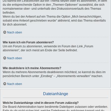
Du kannst ein Lesezeichen auf ein Thema setzen oder es abonnieren, in dem
du die entsprechende Option in den „Themen-Optionen“ auswählst, die sich
normalerweise ober- und unterhalb des Diskussionsverlaufs des Themas
befinden.
Wenn du bei der Antwort auf ein Thema die Option „Mich benachrichtigen,
sobald eine Antwort geschrieben wurde“ aktivierst, wird das Thema ebenfalls
für dich abonniert.
Nach oben
Wie kann ich ein Forum abonnieren?
Um ein Forum zu abonnieren, verwende im Forum den Link „Forum
abonnieren“, der sich meist am Ende der Seite befindet.
Nach oben
Wie deaktiviere ich meine Abonnements?
Wenn du mehrere Abonnements deaktivieren möchtest, so kannst du dies im
persönlichen Bereich unter „Einstieg“ – „Abonnements verwalten“ machen.
Nach oben
Dateianhänge
Welche Dateianhänge sind in diesem Forum zulässig?
Die Board-Administration kann bestimmte Dateitypen zulassen oder verbieten.
Falls du dir nicht sicher bist, welche Dateitypen du anhängen kannst und du