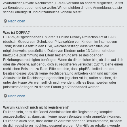
Avatarbilder, Private Nachrichten, E-Mail-Versand an andere Mitglieder, Beitritt
zu Benutzergruppen und so weiter. Wir empfehlen dir eine Anmeldung, da sie
schnell erledigt ist und dir zahlreiche Vorteile bietet.
Nach oben
Was ist COPPA?
COPPA, ausgeschrieben Children’s Online Privacy Protection Act of 1998
(deutsch: Gesetz zum Schutz der Privatsphäre von Kindern im Internet von
1998) ist ein Gesetz in den USA, welches festlegt, dass Websites, die
möglicherweise persönliche Daten von Kindern unter 13 Jahren erheben,
hierzu die Zustimmung der Eltern beziehungsweise des oder der
Erziehungsberechtigten benötigen. Wenn du dir unsicher bist, ob dies auf dich
oder die Website, auf der du dich zu registrieren versuchst, zutrifft, ziehe einen
rechtlichen Beistand zu Rate. Bitte beachte, dass phpBB Limited und der
Besitzer dieses Boards keine Rechtsberatung anbieten kann und nicht die
Anlaufstelle für Rechtsangelegenheiten jeglicher Art ist; außer solchen, die
unter der Frage „An wen soll ich mich wenden, falls es Beschwerden oder
juristische Anfragen zu diesem Forum gibt?“ behandelt werden.
Nach oben
Warum kann ich mich nicht registrieren?
Es kann sein, dass die Board-Administration die Registrierung komplett
ausgeschaltet hat, damit sich keine neuen Benutzer mehr anmelden können.
Es könnte auch sein, dass deine IP-Adresse oder der Benutzername, mit dem
du dich registrieren möchtest, gesperrt wurden. Um Hilfe zu erhalten, wende