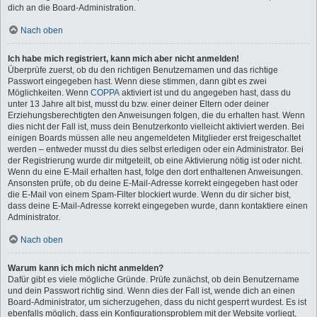
dich an die Board-Administration.
Nach oben
Ich habe mich registriert, kann mich aber nicht anmelden!
Überprüfe zuerst, ob du den richtigen Benutzernamen und das richtige
Passwort eingegeben hast. Wenn diese stimmen, dann gibt es zwei
Möglichkeiten. Wenn
COPPA
aktiviert ist und du angegeben hast, dass du
unter 13 Jahre alt bist, musst du bzw. einer deiner Eltern oder deiner
Erziehungsberechtigten den Anweisungen folgen, die du erhalten hast. Wenn
dies nicht der Fall ist, muss dein Benutzerkonto vielleicht aktiviert werden. Bei
einigen Boards müssen alle neu angemeldeten Mitglieder erst freigeschaltet
werden – entweder musst du dies selbst erledigen oder ein Administrator. Bei
der Registrierung wurde dir mitgeteilt, ob eine Aktivierung nötig ist oder nicht.
Wenn du eine E-Mail erhalten hast, folge den dort enthaltenen Anweisungen.
Ansonsten prüfe, ob du deine E-Mail-Adresse korrekt eingegeben hast oder
die E-Mail von einem Spam-Filter blockiert wurde. Wenn du dir sicher bist,
dass deine E-Mail-Adresse korrekt eingegeben wurde, dann kontaktiere einen
Administrator.
Nach oben
Warum kann ich mich nicht anmelden?
Dafür gibt es viele mögliche Gründe. Prüfe zunächst, ob dein Benutzername
und dein Passwort richtig sind. Wenn dies der Fall ist, wende dich an einen
Board-Administrator, um sicherzugehen, dass du nicht gesperrt wurdest. Es ist
ebenfalls möglich, dass ein Konfigurationsproblem mit der Website vorliegt,