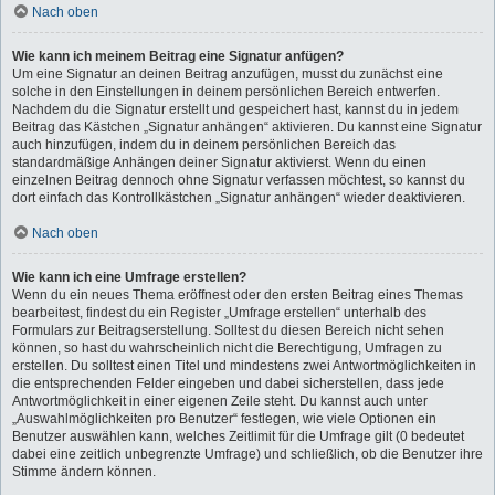
Nach oben
Wie kann ich meinem Beitrag eine Signatur anfügen?
Um eine Signatur an deinen Beitrag anzufügen, musst du zunächst eine
solche in den Einstellungen in deinem persönlichen Bereich entwerfen.
Nachdem du die Signatur erstellt und gespeichert hast, kannst du in jedem
Beitrag das Kästchen „Signatur anhängen“ aktivieren. Du kannst eine Signatur
auch hinzufügen, indem du in deinem persönlichen Bereich das
standardmäßige Anhängen deiner Signatur aktivierst. Wenn du einen
einzelnen Beitrag dennoch ohne Signatur verfassen möchtest, so kannst du
dort einfach das Kontrollkästchen „Signatur anhängen“ wieder deaktivieren.
Nach oben
Wie kann ich eine Umfrage erstellen?
Wenn du ein neues Thema eröffnest oder den ersten Beitrag eines Themas
bearbeitest, findest du ein Register „Umfrage erstellen“ unterhalb des
Formulars zur Beitragserstellung. Solltest du diesen Bereich nicht sehen
können, so hast du wahrscheinlich nicht die Berechtigung, Umfragen zu
erstellen. Du solltest einen Titel und mindestens zwei Antwortmöglichkeiten in
die entsprechenden Felder eingeben und dabei sicherstellen, dass jede
Antwortmöglichkeit in einer eigenen Zeile steht. Du kannst auch unter
„Auswahlmöglichkeiten pro Benutzer“ festlegen, wie viele Optionen ein
Benutzer auswählen kann, welches Zeitlimit für die Umfrage gilt (0 bedeutet
dabei eine zeitlich unbegrenzte Umfrage) und schließlich, ob die Benutzer ihre
Stimme ändern können.