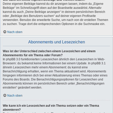
Deine eigenen Beiträge kannst du dir anzeigen lassen, indem du „Eigene
Beiträge“ im Schnellzugriff oben auf der Boardseite auswählst. Alternativ
kannst du auch „Deine Beiträge anzeigen“ in deinem persönlichen Bereich
oder „Beiträge des Benutzers suchen“ auf deiner eigenen Profilseite
verwenden. Benutze die erweiterte Suche, um nach von dir erstellen Themen
zu suchen. Trage dort die entsprechenden Optionen in die Suchmaske ein.
Nach oben
Abonnements und Lesezeichen
Was ist der Unterschied zwischen einem Lesezeichen und einem
Abonnements für ein Thema oder Forum?
In phpBB 3.0 funktionierten Lesezeichen ähnlich den Lesezeichen in Web-
Browsern: du bekamst keine Informationen bei einem Update. In phpBB 3.1
ähneln Lesezeichen mehr einem Abonnement: du kannst eine
Benachrichtigung erhalten, wenn ein Thema aktualisiert wird. Abonnements
hingegen informieren dich bei einer Aktualisierung eines Themas oder eines
Forums des Boards. Die Benachrichtigungsoptionen für Lesezeichen und
Abonnements können im persönlichen Bereich unter „Benachrichtigungen
einstellen“ geändert werden.
Nach oben
Wie kann ich ein Lesezeichen auf ein Thema setzen oder ein Thema
abonnieren?