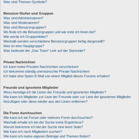
Was sind Themen-Symbole?
Benutzer-Stufen und Gruppen
Was sind Administratoren?
Was sind Moderatoren?
Was sind Benutzergruppen?
Wo finde ich die Benutzergruppen und wie trete ich ihnen bei?
Wie werde ich Gruppenleiter?
Weshalb werden verschiedene Benutzergruppen farbig dargestellt?
Was ist eine Hauptgruppe?
Was bedeutet der „Das Team“-Link auf der Startseite?
Private Nachrichten
Ich kann keine Privaten Nachrichten verschicken!
Ich bekomme ständig unerwünschte Private Nachrichten!
Ich habe eine Spam-E-Mail von einem Mitglied dieses Forums erhalten!
Freunde und ignorierte Mitglieder
Wozu benötige ich die Listen der Freunde und ignorierten Mitglieder?
Wie kann ich Mitglieder zur Liste der Freunde oder zur Liste der ignorierten Mitglieder
hinzufügen oder diese wieder aus den Listen entfernen?
Die Foren durchsuchen
Wie kann ich ein Forum oder mehrere Foren durchsuchen?
Weshalb erhalte ich bei der Suche keine Ergebnisse?
Warum bekomme ich bei der Suche eine leere Seite?
Wie kann ich nach Mitgliedern suchen?
Wie kann ich meine eigenen Beiträge und Themen finden?