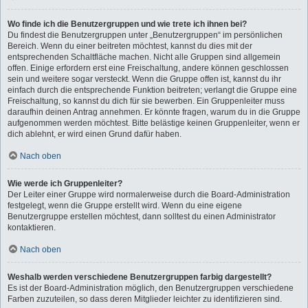
Wo finde ich die Benutzergruppen und wie trete ich ihnen bei?
Du findest die Benutzergruppen unter „Benutzergruppen“ im persönlichen
Bereich. Wenn du einer beitreten möchtest, kannst du dies mit der
entsprechenden Schaltfläche machen. Nicht alle Gruppen sind allgemein
offen. Einige erfordern erst eine Freischaltung, andere können geschlossen
sein und weitere sogar versteckt. Wenn die Gruppe offen ist, kannst du ihr
einfach durch die entsprechende Funktion beitreten; verlangt die Gruppe eine
Freischaltung, so kannst du dich für sie bewerben. Ein Gruppenleiter muss
daraufhin deinen Antrag annehmen. Er könnte fragen, warum du in die Gruppe
aufgenommen werden möchtest. Bitte belästige keinen Gruppenleiter, wenn er
dich ablehnt, er wird einen Grund dafür haben.
Nach oben
Wie werde ich Gruppenleiter?
Der Leiter einer Gruppe wird normalerweise durch die Board-Administration
festgelegt, wenn die Gruppe erstellt wird. Wenn du eine eigene
Benutzergruppe erstellen möchtest, dann solltest du einen Administrator
kontaktieren.
Nach oben
Weshalb werden verschiedene Benutzergruppen farbig dargestellt?
Es ist der Board-Administration möglich, den Benutzergruppen verschiedene
Farben zuzuteilen, so dass deren Mitglieder leichter zu identifizieren sind.