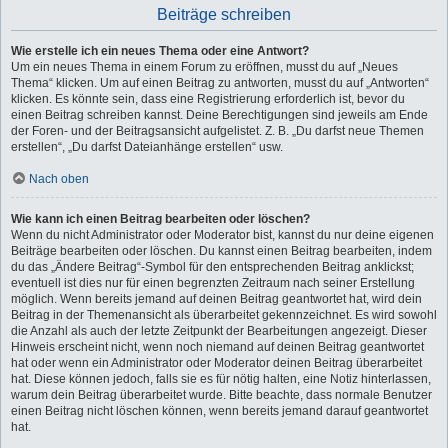
Beiträge schreiben
Wie erstelle ich ein neues Thema oder eine Antwort?
Um ein neues Thema in einem Forum zu eröffnen, musst du auf „Neues
Thema“ klicken. Um auf einen Beitrag zu antworten, musst du auf „Antworten“
klicken. Es könnte sein, dass eine Registrierung erforderlich ist, bevor du
einen Beitrag schreiben kannst. Deine Berechtigungen sind jeweils am Ende
der Foren- und der Beitragsansicht aufgelistet. Z. B. „Du darfst neue Themen
erstellen“, „Du darfst Dateianhänge erstellen“ usw.
Nach oben
Wie kann ich einen Beitrag bearbeiten oder löschen?
Wenn du nicht Administrator oder Moderator bist, kannst du nur deine eigenen
Beiträge bearbeiten oder löschen. Du kannst einen Beitrag bearbeiten, indem
du das „Ändere Beitrag“-Symbol für den entsprechenden Beitrag anklickst;
eventuell ist dies nur für einen begrenzten Zeitraum nach seiner Erstellung
möglich. Wenn bereits jemand auf deinen Beitrag geantwortet hat, wird dein
Beitrag in der Themenansicht als überarbeitet gekennzeichnet. Es wird sowohl
die Anzahl als auch der letzte Zeitpunkt der Bearbeitungen angezeigt. Dieser
Hinweis erscheint nicht, wenn noch niemand auf deinen Beitrag geantwortet
hat oder wenn ein Administrator oder Moderator deinen Beitrag überarbeitet
hat. Diese können jedoch, falls sie es für nötig halten, eine Notiz hinterlassen,
warum dein Beitrag überarbeitet wurde. Bitte beachte, dass normale Benutzer
einen Beitrag nicht löschen können, wenn bereits jemand darauf geantwortet
hat.