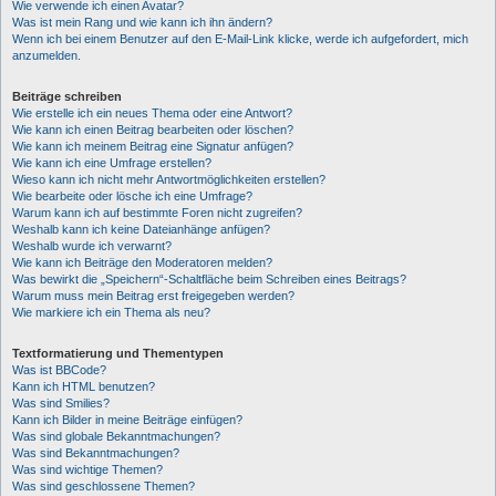
Wie verwende ich einen Avatar?
Was ist mein Rang und wie kann ich ihn ändern?
Wenn ich bei einem Benutzer auf den E-Mail-Link klicke, werde ich aufgefordert, mich
anzumelden.
Beiträge schreiben
Wie erstelle ich ein neues Thema oder eine Antwort?
Wie kann ich einen Beitrag bearbeiten oder löschen?
Wie kann ich meinem Beitrag eine Signatur anfügen?
Wie kann ich eine Umfrage erstellen?
Wieso kann ich nicht mehr Antwortmöglichkeiten erstellen?
Wie bearbeite oder lösche ich eine Umfrage?
Warum kann ich auf bestimmte Foren nicht zugreifen?
Weshalb kann ich keine Dateianhänge anfügen?
Weshalb wurde ich verwarnt?
Wie kann ich Beiträge den Moderatoren melden?
Was bewirkt die „Speichern“-Schaltfläche beim Schreiben eines Beitrags?
Warum muss mein Beitrag erst freigegeben werden?
Wie markiere ich ein Thema als neu?
Textformatierung und Thementypen
Was ist BBCode?
Kann ich HTML benutzen?
Was sind Smilies?
Kann ich Bilder in meine Beiträge einfügen?
Was sind globale Bekanntmachungen?
Was sind Bekanntmachungen?
Was sind wichtige Themen?
Was sind geschlossene Themen?