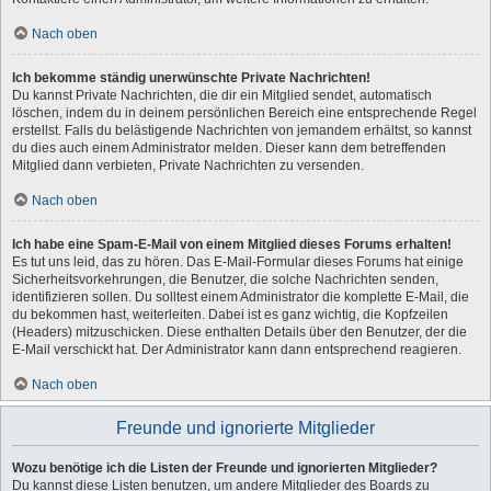
Nach oben
Ich bekomme ständig unerwünschte Private Nachrichten!
Du kannst Private Nachrichten, die dir ein Mitglied sendet, automatisch
löschen, indem du in deinem persönlichen Bereich eine entsprechende Regel
erstellst. Falls du belästigende Nachrichten von jemandem erhältst, so kannst
du dies auch einem Administrator melden. Dieser kann dem betreffenden
Mitglied dann verbieten, Private Nachrichten zu versenden.
Nach oben
Ich habe eine Spam-E-Mail von einem Mitglied dieses Forums erhalten!
Es tut uns leid, das zu hören. Das E-Mail-Formular dieses Forums hat einige
Sicherheitsvorkehrungen, die Benutzer, die solche Nachrichten senden,
identifizieren sollen. Du solltest einem Administrator die komplette E-Mail, die
du bekommen hast, weiterleiten. Dabei ist es ganz wichtig, die Kopfzeilen
(Headers) mitzuschicken. Diese enthalten Details über den Benutzer, der die
E-Mail verschickt hat. Der Administrator kann dann entsprechend reagieren.
Nach oben
Freunde und ignorierte Mitglieder
Wozu benötige ich die Listen der Freunde und ignorierten Mitglieder?
Du kannst diese Listen benutzen, um andere Mitglieder des Boards zu