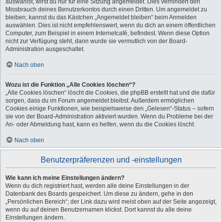
auswählst, wirst du nur für eine Sitzung angemeldet. Dies verhindert den
Missbrauch deines Benutzerkontos durch einen Dritten. Um angemeldet zu
bleiben, kannst du das Kästchen „Angemeldet bleiben“ beim Anmelden
auswählen. Dies ist nicht empfehlenswert, wenn du dich an einem öffentlichen
Computer, zum Beispiel in einem Internetcafé, befindest. Wenn diese Option
nicht zur Verfügung steht, dann wurde sie vermutlich von der Board-
Administration ausgeschaltet.
Nach oben
Wozu ist die Funktion „Alle Cookies löschen“?
„Alle Cookies löschen“ löscht die Cookies, die phpBB erstellt hat und die dafür
sorgen, dass du im Forum angemeldet bleibst. Außerdem ermöglichen
Cookies einige Funktionen, wie beispielsweise den „Gelesen“-Status – sofern
sie von der Board-Administration aktiviert wurden. Wenn du Probleme bei der
An- oder Abmeldung hast, kann es helfen, wenn du die Cookies löscht.
Nach oben
Benutzerpräferenzen und -einstellungen
Wie kann ich meine Einstellungen ändern?
Wenn du dich registriert hast, werden alle deine Einstellungen in der
Datenbank des Boards gespeichert. Um diese zu ändern, gehe in den
„Persönlichen Bereich“; der Link dazu wird meist oben auf der Seite angezeigt,
wenn du auf deinen Benutzernamen klickst. Dort kannst du alle deine
Einstellungen ändern.