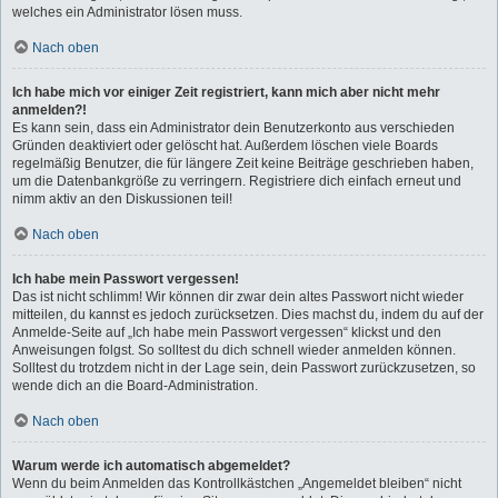
welches ein Administrator lösen muss.
Nach oben
Ich habe mich vor einiger Zeit registriert, kann mich aber nicht mehr
anmelden?!
Es kann sein, dass ein Administrator dein Benutzerkonto aus verschieden
Gründen deaktiviert oder gelöscht hat. Außerdem löschen viele Boards
regelmäßig Benutzer, die für längere Zeit keine Beiträge geschrieben haben,
um die Datenbankgröße zu verringern. Registriere dich einfach erneut und
nimm aktiv an den Diskussionen teil!
Nach oben
Ich habe mein Passwort vergessen!
Das ist nicht schlimm! Wir können dir zwar dein altes Passwort nicht wieder
mitteilen, du kannst es jedoch zurücksetzen. Dies machst du, indem du auf der
Anmelde-Seite auf „Ich habe mein Passwort vergessen“ klickst und den
Anweisungen folgst. So solltest du dich schnell wieder anmelden können.
Solltest du trotzdem nicht in der Lage sein, dein Passwort zurückzusetzen, so
wende dich an die Board-Administration.
Nach oben
Warum werde ich automatisch abgemeldet?
Wenn du beim Anmelden das Kontrollkästchen „Angemeldet bleiben“ nicht