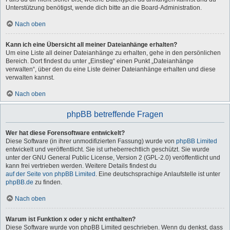
Unterstützung benötigst, wende dich bitte an die Board-Administration.
Nach oben
Kann ich eine Übersicht all meiner Dateianhänge erhalten?
Um eine Liste all deiner Dateianhänge zu erhalten, gehe in den persönlichen
Bereich. Dort findest du unter „Einstieg“ einen Punkt „Dateianhänge
verwalten“, über den du eine Liste deiner Dateianhänge erhalten und diese
verwalten kannst.
Nach oben
phpBB betreffende Fragen
Wer hat diese Forensoftware entwickelt?
Diese Software (in ihrer unmodifizierten Fassung) wurde von
phpBB Limited
entwickelt und veröffentlicht. Sie ist urheberrechtlich geschützt. Sie wurde
unter der GNU General Public License, Version 2 (GPL-2.0) veröffentlicht und
kann frei vertrieben werden. Weitere Details findest du
auf der Seite von phpBB Limited
. Eine deutschsprachige Anlaufstelle ist unter
phpBB.de
zu finden.
Nach oben
Warum ist Funktion x oder y nicht enthalten?
Diese Software wurde von phpBB Limited geschrieben. Wenn du denkst, dass