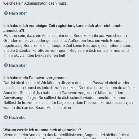
welches ein Administrator lösen muss.
Nach oben
Ich habe mich vor einiger Zeit registriert, kann mich aber nicht mehr
anmelden?!
Es kann sein, dass ein Administrator dein Benutzerkonto aus verschieden
Gründen deaktiviert oder gelöscht hat. Außerdem löschen viele Boards
regelmäßig Benutzer, die für längere Zeit keine Beiträge geschrieben haben,
um die Datenbankgröße zu verringern. Registriere dich einfach erneut und
nimm aktiv an den Diskussionen teil!
Nach oben
Ich habe mein Passwort vergessen!
Das ist nicht schlimm! Wir können dir zwar dein altes Passwort nicht wieder
mitteilen, du kannst es jedoch zurücksetzen. Dies machst du, indem du auf der
Anmelde-Seite auf „Ich habe mein Passwort vergessen“ klickst und den
Anweisungen folgst. So solltest du dich schnell wieder anmelden können.
Solltest du trotzdem nicht in der Lage sein, dein Passwort zurückzusetzen, so
wende dich an die Board-Administration.
Nach oben
Warum werde ich automatisch abgemeldet?
Wenn du beim Anmelden das Kontrollkästchen „Angemeldet bleiben“ nicht