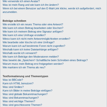
Wie verwende ich einen Avatar?
Was ist mein Rang und wie kann ich ihn ändern?
Wenn ich bei einem Benutzer auf den E-Mail-Link klicke, werde ich aufgefordert, mich
anzumelden.
Beiträge schreiben
Wie erstelle ich ein neues Thema oder eine Antwort?
Wie kann ich einen Beitrag bearbeiten oder löschen?
Wie kann ich meinem Beitrag eine Signatur anfügen?
Wie kann ich eine Umfrage erstellen?
Wieso kann ich nicht mehr Antwortmöglichkeiten erstellen?
Wie bearbeite oder lösche ich eine Umfrage?
Warum kann ich auf bestimmte Foren nicht zugreifen?
Weshalb kann ich keine Dateianhänge anfügen?
Weshalb wurde ich verwarnt?
Wie kann ich Beiträge den Moderatoren melden?
Was bewirkt die „Speichern“-Schaltfläche beim Schreiben eines Beitrags?
Warum muss mein Beitrag erst freigegeben werden?
Wie markiere ich ein Thema als neu?
Textformatierung und Thementypen
Was ist BBCode?
Kann ich HTML benutzen?
Was sind Smilies?
Kann ich Bilder in meine Beiträge einfügen?
Was sind globale Bekanntmachungen?
Was sind Bekanntmachungen?
Was sind wichtige Themen?
Was sind geschlossene Themen?