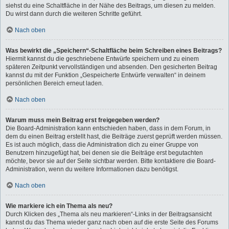
siehst du eine Schaltfläche in der Nähe des Beitrags, um diesen zu melden.
Du wirst dann durch die weiteren Schritte geführt.
Nach oben
Was bewirkt die „Speichern“-Schaltfläche beim Schreiben eines Beitrags?
Hiermit kannst du die geschriebene Entwürfe speichern und zu einem
späteren Zeitpunkt vervollständigen und absenden. Den gesicherten Beitrag
kannst du mit der Funktion „Gespeicherte Entwürfe verwalten“ in deinem
persönlichen Bereich erneut laden.
Nach oben
Warum muss mein Beitrag erst freigegeben werden?
Die Board-Administration kann entschieden haben, dass in dem Forum, in
dem du einen Beitrag erstellt hast, die Beiträge zuerst geprüft werden müssen.
Es ist auch möglich, dass die Administration dich zu einer Gruppe von
Benutzern hinzugefügt hat, bei denen sie die Beiträge erst begutachten
möchte, bevor sie auf der Seite sichtbar werden. Bitte kontaktiere die Board-
Administration, wenn du weitere Informationen dazu benötigst.
Nach oben
Wie markiere ich ein Thema als neu?
Durch Klicken des „Thema als neu markieren“-Links in der Beitragsansicht
kannst du das Thema wieder ganz nach oben auf die erste Seite des Forums