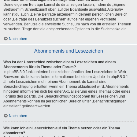
Deine eigenen Beiträge kannst du dir anzeigen lassen, indem du „Eigene
Beiträge“ im Schnellzugriff oben auf der Boardseite auswählst. Alternativ
kannst du auch „Deine Beiträge anzeigen“ in deinem persönlichen Bereich
oder „Beiträge des Benutzers suchen“ auf deiner eigenen Profilseite
verwenden. Benutze die erweiterte Suche, um nach von dir erstellen Themen
zu suchen. Trage dort die entsprechenden Optionen in die Suchmaske ein.
Nach oben
Abonnements und Lesezeichen
Was ist der Unterschied zwischen einem Lesezeichen und einem
Abonnements für ein Thema oder Forum?
In phpBB 3.0 funktionierten Lesezeichen ähnlich den Lesezeichen in Web-
Browsern: du bekamst keine Informationen bei einem Update. In phpBB 3.1
ähneln Lesezeichen mehr einem Abonnement: du kannst eine
Benachrichtigung erhalten, wenn ein Thema aktualisiert wird. Abonnements
hingegen informieren dich bei einer Aktualisierung eines Themas oder eines
Forums des Boards. Die Benachrichtigungsoptionen für Lesezeichen und
Abonnements können im persönlichen Bereich unter „Benachrichtigungen
einstellen“ geändert werden.
Nach oben
Wie kann ich ein Lesezeichen auf ein Thema setzen oder ein Thema
abonnieren?