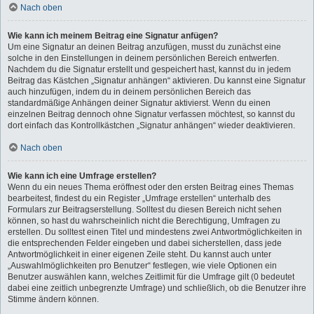
Nach oben
Wie kann ich meinem Beitrag eine Signatur anfügen?
Um eine Signatur an deinen Beitrag anzufügen, musst du zunächst eine
solche in den Einstellungen in deinem persönlichen Bereich entwerfen.
Nachdem du die Signatur erstellt und gespeichert hast, kannst du in jedem
Beitrag das Kästchen „Signatur anhängen“ aktivieren. Du kannst eine Signatur
auch hinzufügen, indem du in deinem persönlichen Bereich das
standardmäßige Anhängen deiner Signatur aktivierst. Wenn du einen
einzelnen Beitrag dennoch ohne Signatur verfassen möchtest, so kannst du
dort einfach das Kontrollkästchen „Signatur anhängen“ wieder deaktivieren.
Nach oben
Wie kann ich eine Umfrage erstellen?
Wenn du ein neues Thema eröffnest oder den ersten Beitrag eines Themas
bearbeitest, findest du ein Register „Umfrage erstellen“ unterhalb des
Formulars zur Beitragserstellung. Solltest du diesen Bereich nicht sehen
können, so hast du wahrscheinlich nicht die Berechtigung, Umfragen zu
erstellen. Du solltest einen Titel und mindestens zwei Antwortmöglichkeiten in
die entsprechenden Felder eingeben und dabei sicherstellen, dass jede
Antwortmöglichkeit in einer eigenen Zeile steht. Du kannst auch unter
„Auswahlmöglichkeiten pro Benutzer“ festlegen, wie viele Optionen ein
Benutzer auswählen kann, welches Zeitlimit für die Umfrage gilt (0 bedeutet
dabei eine zeitlich unbegrenzte Umfrage) und schließlich, ob die Benutzer ihre
Stimme ändern können.