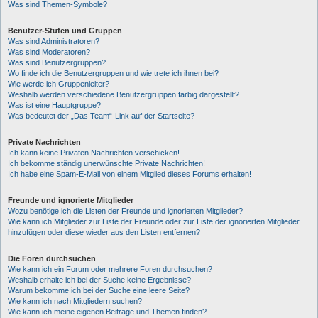
Was sind Themen-Symbole?
Benutzer-Stufen und Gruppen
Was sind Administratoren?
Was sind Moderatoren?
Was sind Benutzergruppen?
Wo finde ich die Benutzergruppen und wie trete ich ihnen bei?
Wie werde ich Gruppenleiter?
Weshalb werden verschiedene Benutzergruppen farbig dargestellt?
Was ist eine Hauptgruppe?
Was bedeutet der „Das Team“-Link auf der Startseite?
Private Nachrichten
Ich kann keine Privaten Nachrichten verschicken!
Ich bekomme ständig unerwünschte Private Nachrichten!
Ich habe eine Spam-E-Mail von einem Mitglied dieses Forums erhalten!
Freunde und ignorierte Mitglieder
Wozu benötige ich die Listen der Freunde und ignorierten Mitglieder?
Wie kann ich Mitglieder zur Liste der Freunde oder zur Liste der ignorierten Mitglieder
hinzufügen oder diese wieder aus den Listen entfernen?
Die Foren durchsuchen
Wie kann ich ein Forum oder mehrere Foren durchsuchen?
Weshalb erhalte ich bei der Suche keine Ergebnisse?
Warum bekomme ich bei der Suche eine leere Seite?
Wie kann ich nach Mitgliedern suchen?
Wie kann ich meine eigenen Beiträge und Themen finden?