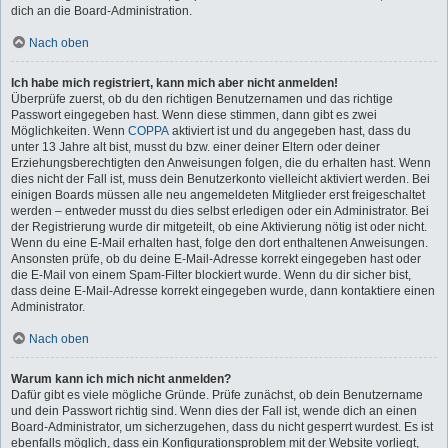
dich an die Board-Administration.
Nach oben
Ich habe mich registriert, kann mich aber nicht anmelden!
Überprüfe zuerst, ob du den richtigen Benutzernamen und das richtige
Passwort eingegeben hast. Wenn diese stimmen, dann gibt es zwei
Möglichkeiten. Wenn
COPPA
aktiviert ist und du angegeben hast, dass du
unter 13 Jahre alt bist, musst du bzw. einer deiner Eltern oder deiner
Erziehungsberechtigten den Anweisungen folgen, die du erhalten hast. Wenn
dies nicht der Fall ist, muss dein Benutzerkonto vielleicht aktiviert werden. Bei
einigen Boards müssen alle neu angemeldeten Mitglieder erst freigeschaltet
werden – entweder musst du dies selbst erledigen oder ein Administrator. Bei
der Registrierung wurde dir mitgeteilt, ob eine Aktivierung nötig ist oder nicht.
Wenn du eine E-Mail erhalten hast, folge den dort enthaltenen Anweisungen.
Ansonsten prüfe, ob du deine E-Mail-Adresse korrekt eingegeben hast oder
die E-Mail von einem Spam-Filter blockiert wurde. Wenn du dir sicher bist,
dass deine E-Mail-Adresse korrekt eingegeben wurde, dann kontaktiere einen
Administrator.
Nach oben
Warum kann ich mich nicht anmelden?
Dafür gibt es viele mögliche Gründe. Prüfe zunächst, ob dein Benutzername
und dein Passwort richtig sind. Wenn dies der Fall ist, wende dich an einen
Board-Administrator, um sicherzugehen, dass du nicht gesperrt wurdest. Es ist
ebenfalls möglich, dass ein Konfigurationsproblem mit der Website vorliegt,