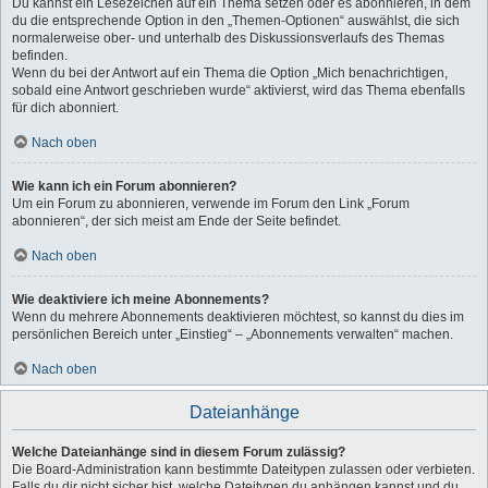
Du kannst ein Lesezeichen auf ein Thema setzen oder es abonnieren, in dem
du die entsprechende Option in den „Themen-Optionen“ auswählst, die sich
normalerweise ober- und unterhalb des Diskussionsverlaufs des Themas
befinden.
Wenn du bei der Antwort auf ein Thema die Option „Mich benachrichtigen,
sobald eine Antwort geschrieben wurde“ aktivierst, wird das Thema ebenfalls
für dich abonniert.
Nach oben
Wie kann ich ein Forum abonnieren?
Um ein Forum zu abonnieren, verwende im Forum den Link „Forum
abonnieren“, der sich meist am Ende der Seite befindet.
Nach oben
Wie deaktiviere ich meine Abonnements?
Wenn du mehrere Abonnements deaktivieren möchtest, so kannst du dies im
persönlichen Bereich unter „Einstieg“ – „Abonnements verwalten“ machen.
Nach oben
Dateianhänge
Welche Dateianhänge sind in diesem Forum zulässig?
Die Board-Administration kann bestimmte Dateitypen zulassen oder verbieten.
Falls du dir nicht sicher bist, welche Dateitypen du anhängen kannst und du