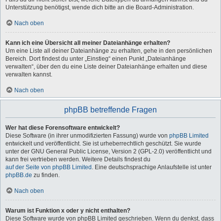
Unterstützung benötigst, wende dich bitte an die Board-Administration.
Nach oben
Kann ich eine Übersicht all meiner Dateianhänge erhalten?
Um eine Liste all deiner Dateianhänge zu erhalten, gehe in den persönlichen
Bereich. Dort findest du unter „Einstieg“ einen Punkt „Dateianhänge
verwalten“, über den du eine Liste deiner Dateianhänge erhalten und diese
verwalten kannst.
Nach oben
phpBB betreffende Fragen
Wer hat diese Forensoftware entwickelt?
Diese Software (in ihrer unmodifizierten Fassung) wurde von
phpBB Limited
entwickelt und veröffentlicht. Sie ist urheberrechtlich geschützt. Sie wurde
unter der GNU General Public License, Version 2 (GPL-2.0) veröffentlicht und
kann frei vertrieben werden. Weitere Details findest du
auf der Seite von phpBB Limited
. Eine deutschsprachige Anlaufstelle ist unter
phpBB.de
zu finden.
Nach oben
Warum ist Funktion x oder y nicht enthalten?
Diese Software wurde von phpBB Limited geschrieben. Wenn du denkst, dass