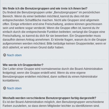
Wo finde ich die Benutzergruppen und wie trete ich ihnen bei?
Du findest die Benutzergruppen unter „Benutzergruppen“ im persönlichen
Bereich. Wenn du einer beitreten möchtest, kannst du dies mit der
entsprechenden Schaltfläche machen. Nicht alle Gruppen sind allgemein
offen. Einige erfordern erst eine Freischaltung, andere können geschlossen
sein und weitere sogar versteckt. Wenn die Gruppe offen ist, kannst du ihr
einfach durch die entsprechende Funktion beitreten; verlangt die Gruppe eine
Freischaltung, so kannst du dich für sie bewerben. Ein Gruppenleiter muss
daraufhin deinen Antrag annehmen. Er könnte fragen, warum du in die Gruppe
aufgenommen werden möchtest. Bitte belästige keinen Gruppenleiter, wenn er
dich ablehnt, er wird einen Grund dafür haben.
Nach oben
Wie werde ich Gruppenleiter?
Der Leiter einer Gruppe wird normalerweise durch die Board-Administration
festgelegt, wenn die Gruppe erstellt wird. Wenn du eine eigene
Benutzergruppe erstellen möchtest, dann solltest du einen Administrator
kontaktieren.
Nach oben
Weshalb werden verschiedene Benutzergruppen farbig dargestellt?
Es ist der Board-Administration möglich, den Benutzergruppen verschiedene
Farben zuzuteilen, so dass deren Mitglieder leichter zu identifizieren sind.