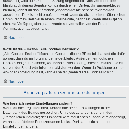
auswählst, wirst du nur für eine Sitzung angemeldet. Dies verhindert den
Missbrauch deines Benutzerkontos durch einen Dritten. Um angemeldet zu
bleiben, kannst du das Kästchen „Angemeldet bleiben“ beim Anmelden
auswählen. Dies ist nicht empfehlenswert, wenn du dich an einem öffentlichen
Computer, zum Beispiel in einem Internetcafé, befindest. Wenn diese Option
nicht zur Verfügung steht, dann wurde sie vermutlich von der Board-
Administration ausgeschaltet.
Nach oben
Wozu ist die Funktion „Alle Cookies löschen“?
„Alle Cookies löschen“ löscht die Cookies, die phpBB erstellt hat und die dafür
sorgen, dass du im Forum angemeldet bleibst. Außerdem ermöglichen
Cookies einige Funktionen, wie beispielsweise den „Gelesen“-Status – sofern
sie von der Board-Administration aktiviert wurden. Wenn du Probleme bei der
An- oder Abmeldung hast, kann es helfen, wenn du die Cookies löscht.
Nach oben
Benutzerpräferenzen und -einstellungen
Wie kann ich meine Einstellungen ändern?
Wenn du dich registriert hast, werden alle deine Einstellungen in der
Datenbank des Boards gespeichert. Um diese zu ändern, gehe in den
„Persönlichen Bereich“; der Link dazu wird meist oben auf der Seite angezeigt,
wenn du auf deinen Benutzernamen klickst. Dort kannst du alle deine
Einstellungen ändern.