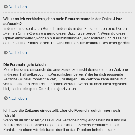
Nach oben
Wie kann ich verhindern, dass mein Benutzername in der Online-Liste
auftaucht?
In deinem persönlichen Bereich findest du in den Einstellungen eine Option
„Meinen Online-Status während dieser Sitzung verbergen“. Wenn du diese
Option einschaltest, können nur Administratoren, Moderatoren und du selbst
deinen Online-Status sehen. Du wirst dann als unsichtbarer Besucher gezählt.
Nach oben
Die Forenuhr geht falsch!
Möglicherweise entspricht die angezeigte Zeit nicht deiner eigenen Zeitzone.
In diesem Fall solltest du im „Persönlichen Bereich“ die für dich passende
Zeitzone (Mitteleuropäische Zeit, ...) festlegen. Die Zeitzone kann dabei nur
von registrierten Benutzern geändert werden. Wenn du noch nicht registriert
bist, ist dies ein guter Grund, dies jetzt zu tun.
Nach oben
Ich habe die Zeitzone eingestellt, aber die Forenuhr geht immer noch
falsch!
Wenn du dir sicher bist, dass du die Zeitzone richtig eingestellt hast und die
Zeit trotzdem noch falsch ist, geht die Uhr des Servers vermutlich falsch.
Kontaktiere einen Administrator, damit er das Problem beheben kann.