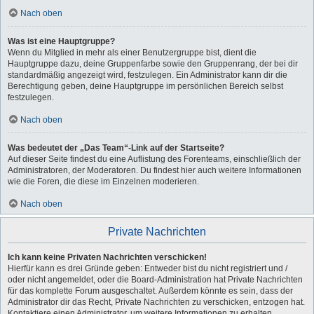
Nach oben
Was ist eine Hauptgruppe?
Wenn du Mitglied in mehr als einer Benutzergruppe bist, dient die
Hauptgruppe dazu, deine Gruppenfarbe sowie den Gruppenrang, der bei dir
standardmäßig angezeigt wird, festzulegen. Ein Administrator kann dir die
Berechtigung geben, deine Hauptgruppe im persönlichen Bereich selbst
festzulegen.
Nach oben
Was bedeutet der „Das Team“-Link auf der Startseite?
Auf dieser Seite findest du eine Auflistung des Forenteams, einschließlich der
Administratoren, der Moderatoren. Du findest hier auch weitere Informationen
wie die Foren, die diese im Einzelnen moderieren.
Nach oben
Private Nachrichten
Ich kann keine Privaten Nachrichten verschicken!
Hierfür kann es drei Gründe geben: Entweder bist du nicht registriert und /
oder nicht angemeldet, oder die Board-Administration hat Private Nachrichten
für das komplette Forum ausgeschaltet. Außerdem könnte es sein, dass der
Administrator dir das Recht, Private Nachrichten zu verschicken, entzogen hat.
Kontaktiere einen Administrator, um weitere Informationen zu erhalten.