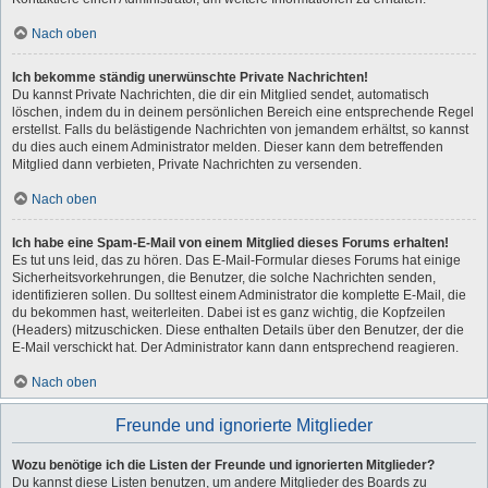
Nach oben
Ich bekomme ständig unerwünschte Private Nachrichten!
Du kannst Private Nachrichten, die dir ein Mitglied sendet, automatisch
löschen, indem du in deinem persönlichen Bereich eine entsprechende Regel
erstellst. Falls du belästigende Nachrichten von jemandem erhältst, so kannst
du dies auch einem Administrator melden. Dieser kann dem betreffenden
Mitglied dann verbieten, Private Nachrichten zu versenden.
Nach oben
Ich habe eine Spam-E-Mail von einem Mitglied dieses Forums erhalten!
Es tut uns leid, das zu hören. Das E-Mail-Formular dieses Forums hat einige
Sicherheitsvorkehrungen, die Benutzer, die solche Nachrichten senden,
identifizieren sollen. Du solltest einem Administrator die komplette E-Mail, die
du bekommen hast, weiterleiten. Dabei ist es ganz wichtig, die Kopfzeilen
(Headers) mitzuschicken. Diese enthalten Details über den Benutzer, der die
E-Mail verschickt hat. Der Administrator kann dann entsprechend reagieren.
Nach oben
Freunde und ignorierte Mitglieder
Wozu benötige ich die Listen der Freunde und ignorierten Mitglieder?
Du kannst diese Listen benutzen, um andere Mitglieder des Boards zu