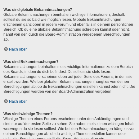
Was sind globale Bekanntmachungen?
Globale Bekanntmachungen beinhalten wichtige Informationen, deshalb
solltest du sie so bald wie möglich lesen. Globale Bekanntmachungen
erscheinen ganz oben in jedem Forum und ebenfalls in deinem persönlichen
Bereich. Ob du eine globale Bekanntmachung schreiben kannst oder nicht,
hängt von den durch die Board-Administration vergebenen Berechtigungen
ab.
Nach oben
Was sind Bekanntmachungen?
Bekanntmachungen beinhalten meist wichtige Informationen zu dem Bereich
des Boards, in dem du dich befindest. Du solltest sie stets lesen.
Bekanntmachungen erscheinen oben auf jeder Seite des Forums, in dem sie
erstellt wurden. Wie bei globalen Bekanntmachungen hängt es von deinen
Berechtigungen ab, ob du Bekanntmachungen erstellen kannst oder nicht. Die
Berechtigungen werden von der Board-Administration vergeben.
Nach oben
Was sind wichtige Themen?
Wichtige Themen eines Forums erscheinen unter den Ankündigungen und
sind nur auf der ersten Seite zu sehen. Sie haben meist einen wichtigen Inhalt,
weswegen du sie lesen solltest. Wie bei den Bekanntmachungen hängt es von
deinen Berechtigungen ab, ob du wichtige Themen erstellen kannst oder
nicht; die Berechtigungen stellt die Board-Administration ein.