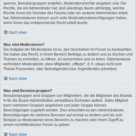
sperren, Benutzergruppen erstellen, Moderationsrechte vergeben usw. Die
Rechte, die ein Administrator hat, sind allerdings davon abhängig, welche
Rechte ihnen ein Gründer des Forums oder ein anderer Administrator erteilt
hat. Administratoren können auch volle Moderationsberechtigungen haben,
wenn ihnen das entsprechende Recht erteilt wurde.
Nach oben
Was sind Moderatoren?
Die Aufgabe der Moderatoren ist es, das Geschehen im Forum zu beobachten.
Sie haben das Recht, in ihrem Bereich Beiträge zu ändern und zu löschen und
Themen zu schließen, zu öffnen, zu verschieben und zu teilen. Üblicherweise
verhindern Moderatoren, dass Mitglieder „offtopic“, d. h. etwas nicht zum
Thema Passendes, oder Beleidigendes bzw. Angreifendes schreiben.
Nach oben
Was sind Benutzergruppen?
Benutzergruppen sind Gruppen von Mitgliedern, die die Mitglieder des Boards
in für die Board-Administration verwaltbare Einheiten aufteilt. Jedes Mitglied
kann mehreren Gruppen angehören und jeder Gruppe können
Berechtigungen zugeteilt werden. Dies erleichtert es den Administratoren,
Berechtigungen für mehrere Benutzer auf einmal zu ändern und sie zum
Beispiel zu Moderatoren eines Bereichs zu machen oder ihnen Zugriff zu
einem nichtöffentlichen Forum zu geben.
Nach oben