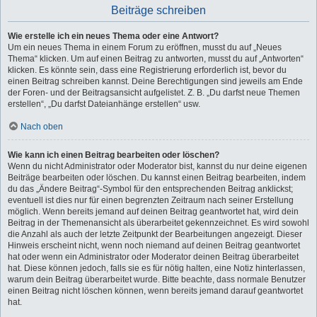
Beiträge schreiben
Wie erstelle ich ein neues Thema oder eine Antwort?
Um ein neues Thema in einem Forum zu eröffnen, musst du auf „Neues
Thema“ klicken. Um auf einen Beitrag zu antworten, musst du auf „Antworten“
klicken. Es könnte sein, dass eine Registrierung erforderlich ist, bevor du
einen Beitrag schreiben kannst. Deine Berechtigungen sind jeweils am Ende
der Foren- und der Beitragsansicht aufgelistet. Z. B. „Du darfst neue Themen
erstellen“, „Du darfst Dateianhänge erstellen“ usw.
Nach oben
Wie kann ich einen Beitrag bearbeiten oder löschen?
Wenn du nicht Administrator oder Moderator bist, kannst du nur deine eigenen
Beiträge bearbeiten oder löschen. Du kannst einen Beitrag bearbeiten, indem
du das „Ändere Beitrag“-Symbol für den entsprechenden Beitrag anklickst;
eventuell ist dies nur für einen begrenzten Zeitraum nach seiner Erstellung
möglich. Wenn bereits jemand auf deinen Beitrag geantwortet hat, wird dein
Beitrag in der Themenansicht als überarbeitet gekennzeichnet. Es wird sowohl
die Anzahl als auch der letzte Zeitpunkt der Bearbeitungen angezeigt. Dieser
Hinweis erscheint nicht, wenn noch niemand auf deinen Beitrag geantwortet
hat oder wenn ein Administrator oder Moderator deinen Beitrag überarbeitet
hat. Diese können jedoch, falls sie es für nötig halten, eine Notiz hinterlassen,
warum dein Beitrag überarbeitet wurde. Bitte beachte, dass normale Benutzer
einen Beitrag nicht löschen können, wenn bereits jemand darauf geantwortet
hat.