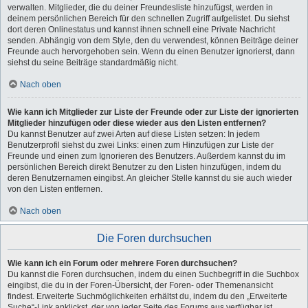
verwalten. Mitglieder, die du deiner Freundesliste hinzufügst, werden in
deinem persönlichen Bereich für den schnellen Zugriff aufgelistet. Du siehst
dort deren Onlinestatus und kannst ihnen schnell eine Private Nachricht
senden. Abhängig von dem Style, den du verwendest, können Beiträge deiner
Freunde auch hervorgehoben sein. Wenn du einen Benutzer ignorierst, dann
siehst du seine Beiträge standardmäßig nicht.
Nach oben
Wie kann ich Mitglieder zur Liste der Freunde oder zur Liste der ignorierten
Mitglieder hinzufügen oder diese wieder aus den Listen entfernen?
Du kannst Benutzer auf zwei Arten auf diese Listen setzen: In jedem
Benutzerprofil siehst du zwei Links: einen zum Hinzufügen zur Liste der
Freunde und einen zum Ignorieren des Benutzers. Außerdem kannst du im
persönlichen Bereich direkt Benutzer zu den Listen hinzufügen, indem du
deren Benutzernamen eingibst. An gleicher Stelle kannst du sie auch wieder
von den Listen entfernen.
Nach oben
Die Foren durchsuchen
Wie kann ich ein Forum oder mehrere Foren durchsuchen?
Du kannst die Foren durchsuchen, indem du einen Suchbegriff in die Suchbox
eingibst, die du in der Foren-Übersicht, der Foren- oder Themenansicht
findest. Erweiterte Suchmöglichkeiten erhältst du, indem du den „Erweiterte
Suche“-Link anklickst, der von jeder Seite des Forums aus verfügbar ist.