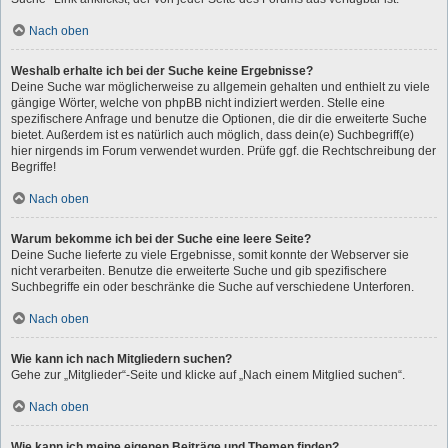
Nach oben
Weshalb erhalte ich bei der Suche keine Ergebnisse?
Deine Suche war möglicherweise zu allgemein gehalten und enthielt zu viele
gängige Wörter, welche von phpBB nicht indiziert werden. Stelle eine
spezifischere Anfrage und benutze die Optionen, die dir die erweiterte Suche
bietet. Außerdem ist es natürlich auch möglich, dass dein(e) Suchbegriff(e)
hier nirgends im Forum verwendet wurden. Prüfe ggf. die Rechtschreibung der
Begriffe!
Nach oben
Warum bekomme ich bei der Suche eine leere Seite?
Deine Suche lieferte zu viele Ergebnisse, somit konnte der Webserver sie
nicht verarbeiten. Benutze die erweiterte Suche und gib spezifischere
Suchbegriffe ein oder beschränke die Suche auf verschiedene Unterforen.
Nach oben
Wie kann ich nach Mitgliedern suchen?
Gehe zur „Mitglieder“-Seite und klicke auf „Nach einem Mitglied suchen“.
Nach oben
Wie kann ich meine eigenen Beiträge und Themen finden?