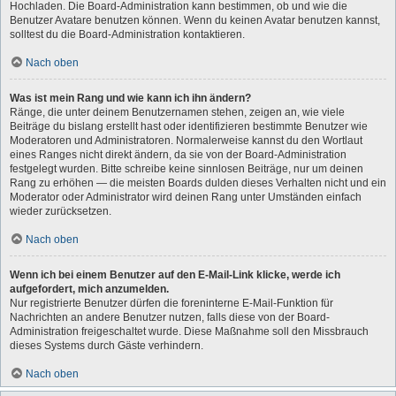
Hochladen. Die Board-Administration kann bestimmen, ob und wie die
Benutzer Avatare benutzen können. Wenn du keinen Avatar benutzen kannst,
solltest du die Board-Administration kontaktieren.
Nach oben
Was ist mein Rang und wie kann ich ihn ändern?
Ränge, die unter deinem Benutzernamen stehen, zeigen an, wie viele
Beiträge du bislang erstellt hast oder identifizieren bestimmte Benutzer wie
Moderatoren und Administratoren. Normalerweise kannst du den Wortlaut
eines Ranges nicht direkt ändern, da sie von der Board-Administration
festgelegt wurden. Bitte schreibe keine sinnlosen Beiträge, nur um deinen
Rang zu erhöhen — die meisten Boards dulden dieses Verhalten nicht und ein
Moderator oder Administrator wird deinen Rang unter Umständen einfach
wieder zurücksetzen.
Nach oben
Wenn ich bei einem Benutzer auf den E-Mail-Link klicke, werde ich
aufgefordert, mich anzumelden.
Nur registrierte Benutzer dürfen die foreninterne E-Mail-Funktion für
Nachrichten an andere Benutzer nutzen, falls diese von der Board-
Administration freigeschaltet wurde. Diese Maßnahme soll den Missbrauch
dieses Systems durch Gäste verhindern.
Nach oben