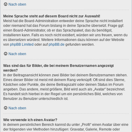
Nach oben
Meine Sprache steht auf diesem Board nicht zur Auswahl!
Meist hat die Board-Administration entweder deine Sprache nicht installiert
oder niemand hat das Forum bislang in deine Sprache übersetzt. Frage ggf.
einen Board-Administrator, ob er das Sprachpaket, das du benötigst,
installieren kann. Falls es noch nicht existiert, würden wir uns freuen, wenn du
es übersetzen würdest. Weitere Informationen dazu können auf der Website
von
phpBB Limited
oder auf
phpBB.de
gefunden werden.
Nach oben
Was sind das für Bilder, die bei meinem Benutzernamen angezeigt
werden?
In der Beitragsansicht können zwei Bilder bei deinem Benutzernamen stehen.
Eines dieser Bilder ist meist mit deinem Rang verknüpft: Oft sind dies Sterne,
Kästchen oder Punkte, die deine Beitragszahl oder deinen Status im Forum
angeben. Das andere, meist größere, Bild wird auch als „Avatar“ bezeichnet.
Es handelt sich hierbei in der Regel um ein persönliches Bild, welches von
Benutzer zu Benutzer unterschiedlich ist.
Nach oben
Wie verwende ich einen Avatar?
In deinem persönlichen Bereich kannst du unter „Profil“ einen Avatar über eine
der folgenden vier Methoden hinzufügen: Gravatar, Galerie, Remote oder