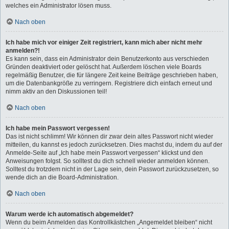
welches ein Administrator lösen muss.
Nach oben
Ich habe mich vor einiger Zeit registriert, kann mich aber nicht mehr
anmelden?!
Es kann sein, dass ein Administrator dein Benutzerkonto aus verschieden
Gründen deaktiviert oder gelöscht hat. Außerdem löschen viele Boards
regelmäßig Benutzer, die für längere Zeit keine Beiträge geschrieben haben,
um die Datenbankgröße zu verringern. Registriere dich einfach erneut und
nimm aktiv an den Diskussionen teil!
Nach oben
Ich habe mein Passwort vergessen!
Das ist nicht schlimm! Wir können dir zwar dein altes Passwort nicht wieder
mitteilen, du kannst es jedoch zurücksetzen. Dies machst du, indem du auf der
Anmelde-Seite auf „Ich habe mein Passwort vergessen“ klickst und den
Anweisungen folgst. So solltest du dich schnell wieder anmelden können.
Solltest du trotzdem nicht in der Lage sein, dein Passwort zurückzusetzen, so
wende dich an die Board-Administration.
Nach oben
Warum werde ich automatisch abgemeldet?
Wenn du beim Anmelden das Kontrollkästchen „Angemeldet bleiben“ nicht