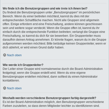
Wo finde ich die Benutzergruppen und wie trete ich ihnen bei?
Du findest die Benutzergruppen unter „Benutzergruppen“ im persönlichen
Bereich. Wenn du einer beitreten möchtest, kannst du dies mit der
entsprechenden Schaltfläche machen. Nicht alle Gruppen sind allgemein
offen. Einige erfordern erst eine Freischaltung, andere können geschlossen
sein und weitere sogar versteckt. Wenn die Gruppe offen ist, kannst du ihr
einfach durch die entsprechende Funktion beitreten; verlangt die Gruppe eine
Freischaltung, so kannst du dich für sie bewerben. Ein Gruppenleiter muss
daraufhin deinen Antrag annehmen. Er könnte fragen, warum du in die Gruppe
aufgenommen werden möchtest. Bitte belästige keinen Gruppenleiter, wenn er
dich ablehnt, er wird einen Grund dafür haben.
Nach oben
Wie werde ich Gruppenleiter?
Der Leiter einer Gruppe wird normalerweise durch die Board-Administration
festgelegt, wenn die Gruppe erstellt wird. Wenn du eine eigene
Benutzergruppe erstellen möchtest, dann solltest du einen Administrator
kontaktieren.
Nach oben
Weshalb werden verschiedene Benutzergruppen farbig dargestellt?
Es ist der Board-Administration möglich, den Benutzergruppen verschiedene
Farben zuzuteilen, so dass deren Mitglieder leichter zu identifizieren sind.