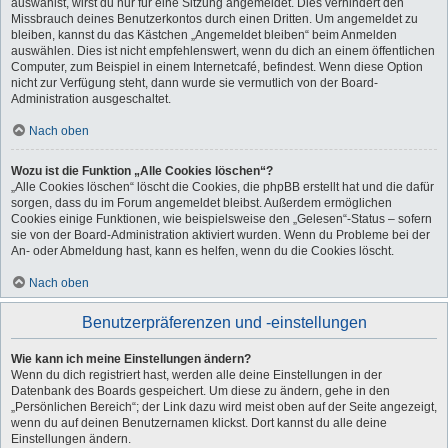
auswählst, wirst du nur für eine Sitzung angemeldet. Dies verhindert den
Missbrauch deines Benutzerkontos durch einen Dritten. Um angemeldet zu
bleiben, kannst du das Kästchen „Angemeldet bleiben“ beim Anmelden
auswählen. Dies ist nicht empfehlenswert, wenn du dich an einem öffentlichen
Computer, zum Beispiel in einem Internetcafé, befindest. Wenn diese Option
nicht zur Verfügung steht, dann wurde sie vermutlich von der Board-
Administration ausgeschaltet.
Nach oben
Wozu ist die Funktion „Alle Cookies löschen“?
„Alle Cookies löschen“ löscht die Cookies, die phpBB erstellt hat und die dafür
sorgen, dass du im Forum angemeldet bleibst. Außerdem ermöglichen
Cookies einige Funktionen, wie beispielsweise den „Gelesen“-Status – sofern
sie von der Board-Administration aktiviert wurden. Wenn du Probleme bei der
An- oder Abmeldung hast, kann es helfen, wenn du die Cookies löscht.
Nach oben
Benutzerpräferenzen und -einstellungen
Wie kann ich meine Einstellungen ändern?
Wenn du dich registriert hast, werden alle deine Einstellungen in der
Datenbank des Boards gespeichert. Um diese zu ändern, gehe in den
„Persönlichen Bereich“; der Link dazu wird meist oben auf der Seite angezeigt,
wenn du auf deinen Benutzernamen klickst. Dort kannst du alle deine
Einstellungen ändern.