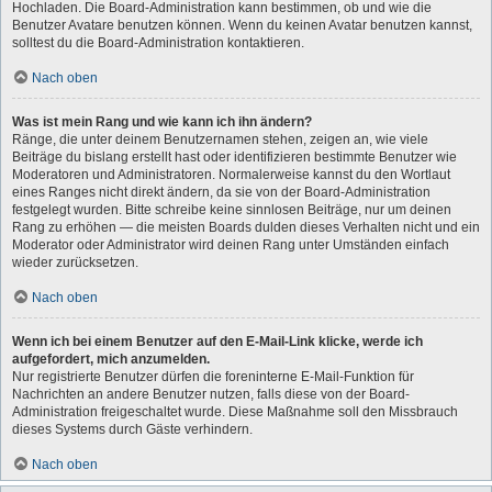
Hochladen. Die Board-Administration kann bestimmen, ob und wie die
Benutzer Avatare benutzen können. Wenn du keinen Avatar benutzen kannst,
solltest du die Board-Administration kontaktieren.
Nach oben
Was ist mein Rang und wie kann ich ihn ändern?
Ränge, die unter deinem Benutzernamen stehen, zeigen an, wie viele
Beiträge du bislang erstellt hast oder identifizieren bestimmte Benutzer wie
Moderatoren und Administratoren. Normalerweise kannst du den Wortlaut
eines Ranges nicht direkt ändern, da sie von der Board-Administration
festgelegt wurden. Bitte schreibe keine sinnlosen Beiträge, nur um deinen
Rang zu erhöhen — die meisten Boards dulden dieses Verhalten nicht und ein
Moderator oder Administrator wird deinen Rang unter Umständen einfach
wieder zurücksetzen.
Nach oben
Wenn ich bei einem Benutzer auf den E-Mail-Link klicke, werde ich
aufgefordert, mich anzumelden.
Nur registrierte Benutzer dürfen die foreninterne E-Mail-Funktion für
Nachrichten an andere Benutzer nutzen, falls diese von der Board-
Administration freigeschaltet wurde. Diese Maßnahme soll den Missbrauch
dieses Systems durch Gäste verhindern.
Nach oben