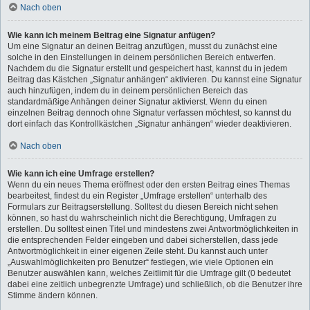
Nach oben
Wie kann ich meinem Beitrag eine Signatur anfügen?
Um eine Signatur an deinen Beitrag anzufügen, musst du zunächst eine
solche in den Einstellungen in deinem persönlichen Bereich entwerfen.
Nachdem du die Signatur erstellt und gespeichert hast, kannst du in jedem
Beitrag das Kästchen „Signatur anhängen“ aktivieren. Du kannst eine Signatur
auch hinzufügen, indem du in deinem persönlichen Bereich das
standardmäßige Anhängen deiner Signatur aktivierst. Wenn du einen
einzelnen Beitrag dennoch ohne Signatur verfassen möchtest, so kannst du
dort einfach das Kontrollkästchen „Signatur anhängen“ wieder deaktivieren.
Nach oben
Wie kann ich eine Umfrage erstellen?
Wenn du ein neues Thema eröffnest oder den ersten Beitrag eines Themas
bearbeitest, findest du ein Register „Umfrage erstellen“ unterhalb des
Formulars zur Beitragserstellung. Solltest du diesen Bereich nicht sehen
können, so hast du wahrscheinlich nicht die Berechtigung, Umfragen zu
erstellen. Du solltest einen Titel und mindestens zwei Antwortmöglichkeiten in
die entsprechenden Felder eingeben und dabei sicherstellen, dass jede
Antwortmöglichkeit in einer eigenen Zeile steht. Du kannst auch unter
„Auswahlmöglichkeiten pro Benutzer“ festlegen, wie viele Optionen ein
Benutzer auswählen kann, welches Zeitlimit für die Umfrage gilt (0 bedeutet
dabei eine zeitlich unbegrenzte Umfrage) und schließlich, ob die Benutzer ihre
Stimme ändern können.