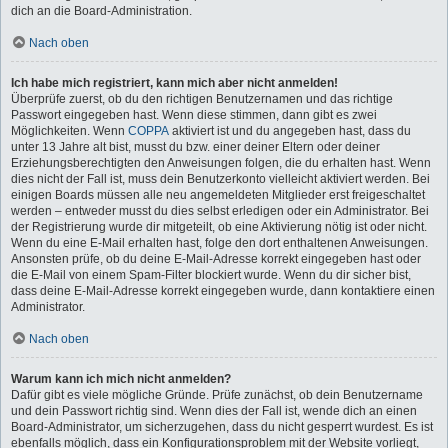
dich an die Board-Administration.
Nach oben
Ich habe mich registriert, kann mich aber nicht anmelden!
Überprüfe zuerst, ob du den richtigen Benutzernamen und das richtige
Passwort eingegeben hast. Wenn diese stimmen, dann gibt es zwei
Möglichkeiten. Wenn
COPPA
aktiviert ist und du angegeben hast, dass du
unter 13 Jahre alt bist, musst du bzw. einer deiner Eltern oder deiner
Erziehungsberechtigten den Anweisungen folgen, die du erhalten hast. Wenn
dies nicht der Fall ist, muss dein Benutzerkonto vielleicht aktiviert werden. Bei
einigen Boards müssen alle neu angemeldeten Mitglieder erst freigeschaltet
werden – entweder musst du dies selbst erledigen oder ein Administrator. Bei
der Registrierung wurde dir mitgeteilt, ob eine Aktivierung nötig ist oder nicht.
Wenn du eine E-Mail erhalten hast, folge den dort enthaltenen Anweisungen.
Ansonsten prüfe, ob du deine E-Mail-Adresse korrekt eingegeben hast oder
die E-Mail von einem Spam-Filter blockiert wurde. Wenn du dir sicher bist,
dass deine E-Mail-Adresse korrekt eingegeben wurde, dann kontaktiere einen
Administrator.
Nach oben
Warum kann ich mich nicht anmelden?
Dafür gibt es viele mögliche Gründe. Prüfe zunächst, ob dein Benutzername
und dein Passwort richtig sind. Wenn dies der Fall ist, wende dich an einen
Board-Administrator, um sicherzugehen, dass du nicht gesperrt wurdest. Es ist
ebenfalls möglich, dass ein Konfigurationsproblem mit der Website vorliegt,