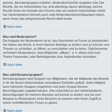
sperren, Benutzergruppen erstellen, Moderationsrechte vergeben usw. Die
Rechte, die ein Administrator hat, sind allerdings davon abhängig, welche
Rechte ihnen ein Gründer des Forums oder ein anderer Administrator erteilt
hat. Administratoren können auch volle Moderationsberechtigungen haben,
wenn ihnen das entsprechende Recht erteilt wurde.
Nach oben
Was sind Moderatoren?
Die Aufgabe der Moderatoren ist es, das Geschehen im Forum zu beobachten.
Sie haben das Recht, in ihrem Bereich Beiträge zu ändern und zu löschen und
Themen zu schließen, zu öffnen, zu verschieben und zu teilen. Üblicherweise
verhindern Moderatoren, dass Mitglieder „offtopic“, d. h. etwas nicht zum
Thema Passendes, oder Beleidigendes bzw. Angreifendes schreiben.
Nach oben
Was sind Benutzergruppen?
Benutzergruppen sind Gruppen von Mitgliedern, die die Mitglieder des Boards
in für die Board-Administration verwaltbare Einheiten aufteilt. Jedes Mitglied
kann mehreren Gruppen angehören und jeder Gruppe können
Berechtigungen zugeteilt werden. Dies erleichtert es den Administratoren,
Berechtigungen für mehrere Benutzer auf einmal zu ändern und sie zum
Beispiel zu Moderatoren eines Bereichs zu machen oder ihnen Zugriff zu
einem nichtöffentlichen Forum zu geben.
Nach oben