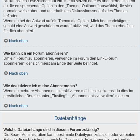
Du kannst ein Lesezeichen auf ein Thema setzen oder es abonnieren, in dem
du die entsprechende Option in den „Themen-Optionen“ auswählst, die sich
normalerweise ober- und unterhalb des Diskussionsverlaufs des Themas
befinden.
Wenn du bei der Antwort auf ein Thema die Option „Mich benachrichtigen,
sobald eine Antwort geschrieben wurde“ aktivierst, wird das Thema ebenfalls
für dich abonniert.
Nach oben
Wie kann ich ein Forum abonnieren?
Um ein Forum zu abonnieren, verwende im Forum den Link „Forum
abonnieren“, der sich meist am Ende der Seite befindet.
Nach oben
Wie deaktiviere ich meine Abonnements?
Wenn du mehrere Abonnements deaktivieren möchtest, so kannst du dies im
persönlichen Bereich unter „Einstieg“ – „Abonnements verwalten“ machen.
Nach oben
Dateianhänge
Welche Dateianhänge sind in diesem Forum zulässig?
Die Board-Administration kann bestimmte Dateitypen zulassen oder verbieten.
Falls du dir nicht sicher bist, welche Dateitypen du anhängen kannst und du