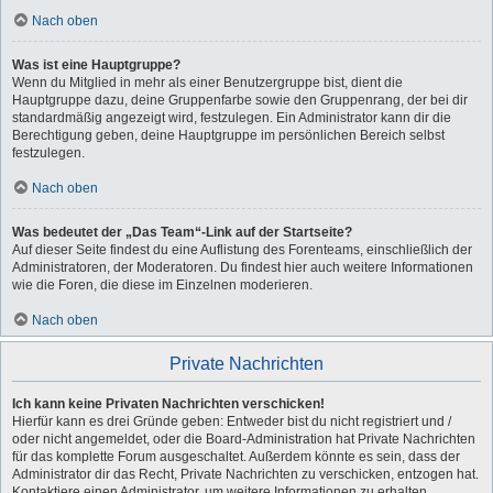
Nach oben
Was ist eine Hauptgruppe?
Wenn du Mitglied in mehr als einer Benutzergruppe bist, dient die
Hauptgruppe dazu, deine Gruppenfarbe sowie den Gruppenrang, der bei dir
standardmäßig angezeigt wird, festzulegen. Ein Administrator kann dir die
Berechtigung geben, deine Hauptgruppe im persönlichen Bereich selbst
festzulegen.
Nach oben
Was bedeutet der „Das Team“-Link auf der Startseite?
Auf dieser Seite findest du eine Auflistung des Forenteams, einschließlich der
Administratoren, der Moderatoren. Du findest hier auch weitere Informationen
wie die Foren, die diese im Einzelnen moderieren.
Nach oben
Private Nachrichten
Ich kann keine Privaten Nachrichten verschicken!
Hierfür kann es drei Gründe geben: Entweder bist du nicht registriert und /
oder nicht angemeldet, oder die Board-Administration hat Private Nachrichten
für das komplette Forum ausgeschaltet. Außerdem könnte es sein, dass der
Administrator dir das Recht, Private Nachrichten zu verschicken, entzogen hat.
Kontaktiere einen Administrator, um weitere Informationen zu erhalten.