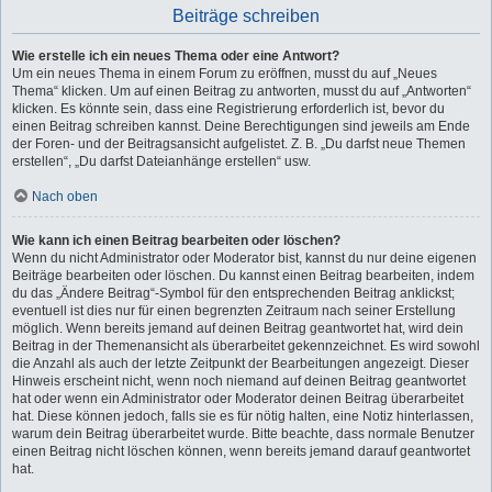
Beiträge schreiben
Wie erstelle ich ein neues Thema oder eine Antwort?
Um ein neues Thema in einem Forum zu eröffnen, musst du auf „Neues
Thema“ klicken. Um auf einen Beitrag zu antworten, musst du auf „Antworten“
klicken. Es könnte sein, dass eine Registrierung erforderlich ist, bevor du
einen Beitrag schreiben kannst. Deine Berechtigungen sind jeweils am Ende
der Foren- und der Beitragsansicht aufgelistet. Z. B. „Du darfst neue Themen
erstellen“, „Du darfst Dateianhänge erstellen“ usw.
Nach oben
Wie kann ich einen Beitrag bearbeiten oder löschen?
Wenn du nicht Administrator oder Moderator bist, kannst du nur deine eigenen
Beiträge bearbeiten oder löschen. Du kannst einen Beitrag bearbeiten, indem
du das „Ändere Beitrag“-Symbol für den entsprechenden Beitrag anklickst;
eventuell ist dies nur für einen begrenzten Zeitraum nach seiner Erstellung
möglich. Wenn bereits jemand auf deinen Beitrag geantwortet hat, wird dein
Beitrag in der Themenansicht als überarbeitet gekennzeichnet. Es wird sowohl
die Anzahl als auch der letzte Zeitpunkt der Bearbeitungen angezeigt. Dieser
Hinweis erscheint nicht, wenn noch niemand auf deinen Beitrag geantwortet
hat oder wenn ein Administrator oder Moderator deinen Beitrag überarbeitet
hat. Diese können jedoch, falls sie es für nötig halten, eine Notiz hinterlassen,
warum dein Beitrag überarbeitet wurde. Bitte beachte, dass normale Benutzer
einen Beitrag nicht löschen können, wenn bereits jemand darauf geantwortet
hat.