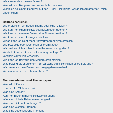
Wie verwende ich einen Avatar?
Was ist mein Rang und wie kann ich ihn ändern?
Wenn ich bei einem Benutzer auf den E-Mail-Link klicke, werde ich aufgefordert, mich
anzumelden.
Beiträge schreiben
Wie erstelle ich ein neues Thema oder eine Antwort?
Wie kann ich einen Beitrag bearbeiten oder löschen?
Wie kann ich meinem Beitrag eine Signatur anfügen?
Wie kann ich eine Umfrage erstellen?
Wieso kann ich nicht mehr Antwortmöglichkeiten erstellen?
Wie bearbeite oder lösche ich eine Umfrage?
Warum kann ich auf bestimmte Foren nicht zugreifen?
Weshalb kann ich keine Dateianhänge anfügen?
Weshalb wurde ich verwarnt?
Wie kann ich Beiträge den Moderatoren melden?
Was bewirkt die „Speichern“-Schaltfläche beim Schreiben eines Beitrags?
Warum muss mein Beitrag erst freigegeben werden?
Wie markiere ich ein Thema als neu?
Textformatierung und Thementypen
Was ist BBCode?
Kann ich HTML benutzen?
Was sind Smilies?
Kann ich Bilder in meine Beiträge einfügen?
Was sind globale Bekanntmachungen?
Was sind Bekanntmachungen?
Was sind wichtige Themen?
Was sind geschlossene Themen?