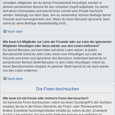
verwalten. Mitglieder, die du deiner Freundesliste hinzufügst, werden in
deinem persönlichen Bereich für den schnellen Zugriff aufgelistet. Du siehst
dort deren Onlinestatus und kannst ihnen schnell eine Private Nachricht
senden. Abhängig von dem Style, den du verwendest, können Beiträge deiner
Freunde auch hervorgehoben sein. Wenn du einen Benutzer ignorierst, dann
siehst du seine Beiträge standardmäßig nicht.
Nach oben
Wie kann ich Mitglieder zur Liste der Freunde oder zur Liste der ignorierten
Mitglieder hinzufügen oder diese wieder aus den Listen entfernen?
Du kannst Benutzer auf zwei Arten auf diese Listen setzen: In jedem
Benutzerprofil siehst du zwei Links: einen zum Hinzufügen zur Liste der
Freunde und einen zum Ignorieren des Benutzers. Außerdem kannst du im
persönlichen Bereich direkt Benutzer zu den Listen hinzufügen, indem du
deren Benutzernamen eingibst. An gleicher Stelle kannst du sie auch wieder
von den Listen entfernen.
Nach oben
Die Foren durchsuchen
Wie kann ich ein Forum oder mehrere Foren durchsuchen?
Du kannst die Foren durchsuchen, indem du einen Suchbegriff in die Suchbox
eingibst, die du in der Foren-Übersicht, der Foren- oder Themenansicht
findest. Erweiterte Suchmöglichkeiten erhältst du, indem du den „Erweiterte
Suche“-Link anklickst, der von jeder Seite des Forums aus verfügbar ist.