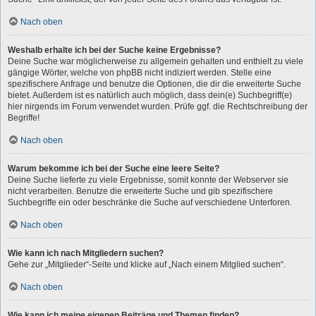
Nach oben
Weshalb erhalte ich bei der Suche keine Ergebnisse?
Deine Suche war möglicherweise zu allgemein gehalten und enthielt zu viele
gängige Wörter, welche von phpBB nicht indiziert werden. Stelle eine
spezifischere Anfrage und benutze die Optionen, die dir die erweiterte Suche
bietet. Außerdem ist es natürlich auch möglich, dass dein(e) Suchbegriff(e)
hier nirgends im Forum verwendet wurden. Prüfe ggf. die Rechtschreibung der
Begriffe!
Nach oben
Warum bekomme ich bei der Suche eine leere Seite?
Deine Suche lieferte zu viele Ergebnisse, somit konnte der Webserver sie
nicht verarbeiten. Benutze die erweiterte Suche und gib spezifischere
Suchbegriffe ein oder beschränke die Suche auf verschiedene Unterforen.
Nach oben
Wie kann ich nach Mitgliedern suchen?
Gehe zur „Mitglieder“-Seite und klicke auf „Nach einem Mitglied suchen“.
Nach oben
Wie kann ich meine eigenen Beiträge und Themen finden?