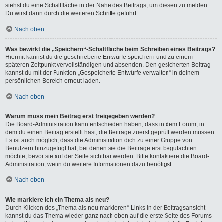
siehst du eine Schaltfläche in der Nähe des Beitrags, um diesen zu melden.
Du wirst dann durch die weiteren Schritte geführt.
Nach oben
Was bewirkt die „Speichern“-Schaltfläche beim Schreiben eines Beitrags?
Hiermit kannst du die geschriebene Entwürfe speichern und zu einem
späteren Zeitpunkt vervollständigen und absenden. Den gesicherten Beitrag
kannst du mit der Funktion „Gespeicherte Entwürfe verwalten“ in deinem
persönlichen Bereich erneut laden.
Nach oben
Warum muss mein Beitrag erst freigegeben werden?
Die Board-Administration kann entschieden haben, dass in dem Forum, in
dem du einen Beitrag erstellt hast, die Beiträge zuerst geprüft werden müssen.
Es ist auch möglich, dass die Administration dich zu einer Gruppe von
Benutzern hinzugefügt hat, bei denen sie die Beiträge erst begutachten
möchte, bevor sie auf der Seite sichtbar werden. Bitte kontaktiere die Board-
Administration, wenn du weitere Informationen dazu benötigst.
Nach oben
Wie markiere ich ein Thema als neu?
Durch Klicken des „Thema als neu markieren“-Links in der Beitragsansicht
kannst du das Thema wieder ganz nach oben auf die erste Seite des Forums