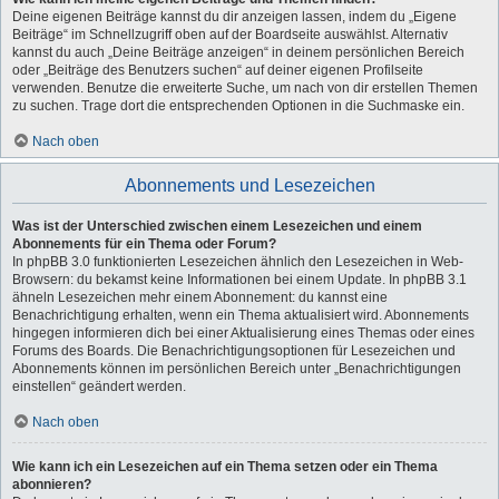
Deine eigenen Beiträge kannst du dir anzeigen lassen, indem du „Eigene
Beiträge“ im Schnellzugriff oben auf der Boardseite auswählst. Alternativ
kannst du auch „Deine Beiträge anzeigen“ in deinem persönlichen Bereich
oder „Beiträge des Benutzers suchen“ auf deiner eigenen Profilseite
verwenden. Benutze die erweiterte Suche, um nach von dir erstellen Themen
zu suchen. Trage dort die entsprechenden Optionen in die Suchmaske ein.
Nach oben
Abonnements und Lesezeichen
Was ist der Unterschied zwischen einem Lesezeichen und einem
Abonnements für ein Thema oder Forum?
In phpBB 3.0 funktionierten Lesezeichen ähnlich den Lesezeichen in Web-
Browsern: du bekamst keine Informationen bei einem Update. In phpBB 3.1
ähneln Lesezeichen mehr einem Abonnement: du kannst eine
Benachrichtigung erhalten, wenn ein Thema aktualisiert wird. Abonnements
hingegen informieren dich bei einer Aktualisierung eines Themas oder eines
Forums des Boards. Die Benachrichtigungsoptionen für Lesezeichen und
Abonnements können im persönlichen Bereich unter „Benachrichtigungen
einstellen“ geändert werden.
Nach oben
Wie kann ich ein Lesezeichen auf ein Thema setzen oder ein Thema
abonnieren?