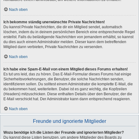
Nach oben
Ich bekomme ständig unerwünschte Private Nachrichten!
Du kannst Private Nachrichten, die dir ein Mitglied sendet, automatisch
löschen, indem du in deinem persönlichen Bereich eine entsprechende Regel
erstellst. Falls du belästigende Nachrichten von jemandem erhältst, so kannst
du dies auch einem Administrator melden. Dieser kann dem betreffenden
Mitglied dann verbieten, Private Nachrichten zu versenden.
Nach oben
Ich habe eine Spam-E-Mail von einem Mitglied dieses Forums erhalten!
Es tut uns leid, das zu hören. Das E-Mail-Formular dieses Forums hat einige
Sicherheitsvorkehrungen, die Benutzer, die solche Nachrichten senden,
identifizieren sollen. Du solltest einem Administrator die komplette E-Mail, die
du bekommen hast, weiterleiten. Dabei ist es ganz wichtig, die Kopfzeilen
(Headers) mitzuschicken. Diese enthalten Details über den Benutzer, der die
E-Mail verschickt hat. Der Administrator kann dann entsprechend reagieren.
Nach oben
Freunde und ignorierte Mitglieder
Wozu benötige ich die Listen der Freunde und ignorierten Mitglieder?
Du kannst diese Listen benutzen, um andere Mitglieder des Boards zu