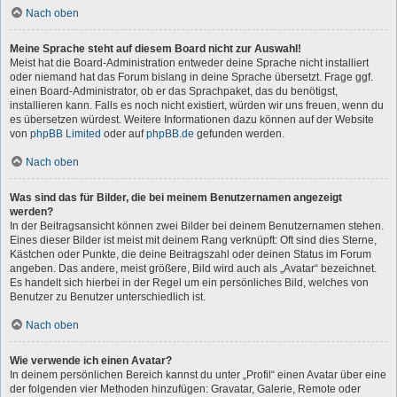
Nach oben
Meine Sprache steht auf diesem Board nicht zur Auswahl!
Meist hat die Board-Administration entweder deine Sprache nicht installiert
oder niemand hat das Forum bislang in deine Sprache übersetzt. Frage ggf.
einen Board-Administrator, ob er das Sprachpaket, das du benötigst,
installieren kann. Falls es noch nicht existiert, würden wir uns freuen, wenn du
es übersetzen würdest. Weitere Informationen dazu können auf der Website
von
phpBB Limited
oder auf
phpBB.de
gefunden werden.
Nach oben
Was sind das für Bilder, die bei meinem Benutzernamen angezeigt
werden?
In der Beitragsansicht können zwei Bilder bei deinem Benutzernamen stehen.
Eines dieser Bilder ist meist mit deinem Rang verknüpft: Oft sind dies Sterne,
Kästchen oder Punkte, die deine Beitragszahl oder deinen Status im Forum
angeben. Das andere, meist größere, Bild wird auch als „Avatar“ bezeichnet.
Es handelt sich hierbei in der Regel um ein persönliches Bild, welches von
Benutzer zu Benutzer unterschiedlich ist.
Nach oben
Wie verwende ich einen Avatar?
In deinem persönlichen Bereich kannst du unter „Profil“ einen Avatar über eine
der folgenden vier Methoden hinzufügen: Gravatar, Galerie, Remote oder