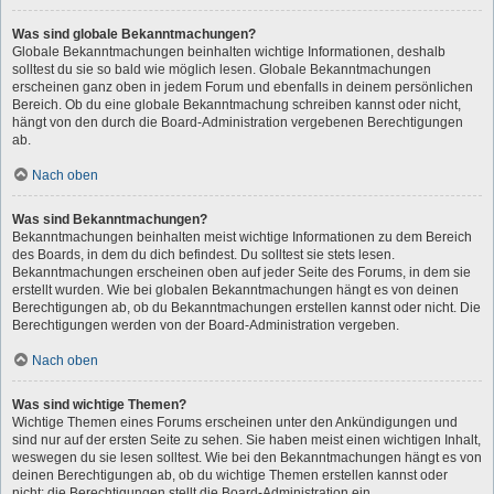
Was sind globale Bekanntmachungen?
Globale Bekanntmachungen beinhalten wichtige Informationen, deshalb
solltest du sie so bald wie möglich lesen. Globale Bekanntmachungen
erscheinen ganz oben in jedem Forum und ebenfalls in deinem persönlichen
Bereich. Ob du eine globale Bekanntmachung schreiben kannst oder nicht,
hängt von den durch die Board-Administration vergebenen Berechtigungen
ab.
Nach oben
Was sind Bekanntmachungen?
Bekanntmachungen beinhalten meist wichtige Informationen zu dem Bereich
des Boards, in dem du dich befindest. Du solltest sie stets lesen.
Bekanntmachungen erscheinen oben auf jeder Seite des Forums, in dem sie
erstellt wurden. Wie bei globalen Bekanntmachungen hängt es von deinen
Berechtigungen ab, ob du Bekanntmachungen erstellen kannst oder nicht. Die
Berechtigungen werden von der Board-Administration vergeben.
Nach oben
Was sind wichtige Themen?
Wichtige Themen eines Forums erscheinen unter den Ankündigungen und
sind nur auf der ersten Seite zu sehen. Sie haben meist einen wichtigen Inhalt,
weswegen du sie lesen solltest. Wie bei den Bekanntmachungen hängt es von
deinen Berechtigungen ab, ob du wichtige Themen erstellen kannst oder
nicht; die Berechtigungen stellt die Board-Administration ein.