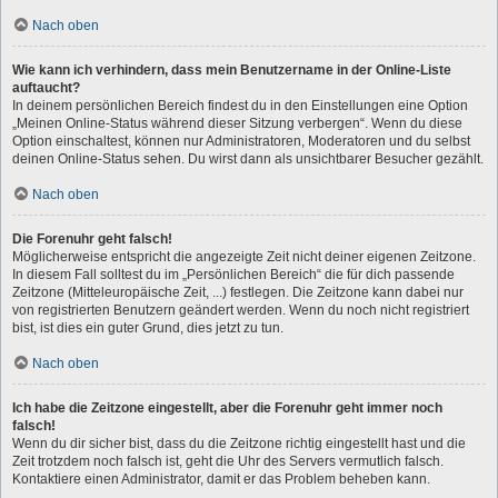
Nach oben
Wie kann ich verhindern, dass mein Benutzername in der Online-Liste
auftaucht?
In deinem persönlichen Bereich findest du in den Einstellungen eine Option
„Meinen Online-Status während dieser Sitzung verbergen“. Wenn du diese
Option einschaltest, können nur Administratoren, Moderatoren und du selbst
deinen Online-Status sehen. Du wirst dann als unsichtbarer Besucher gezählt.
Nach oben
Die Forenuhr geht falsch!
Möglicherweise entspricht die angezeigte Zeit nicht deiner eigenen Zeitzone.
In diesem Fall solltest du im „Persönlichen Bereich“ die für dich passende
Zeitzone (Mitteleuropäische Zeit, ...) festlegen. Die Zeitzone kann dabei nur
von registrierten Benutzern geändert werden. Wenn du noch nicht registriert
bist, ist dies ein guter Grund, dies jetzt zu tun.
Nach oben
Ich habe die Zeitzone eingestellt, aber die Forenuhr geht immer noch
falsch!
Wenn du dir sicher bist, dass du die Zeitzone richtig eingestellt hast und die
Zeit trotzdem noch falsch ist, geht die Uhr des Servers vermutlich falsch.
Kontaktiere einen Administrator, damit er das Problem beheben kann.