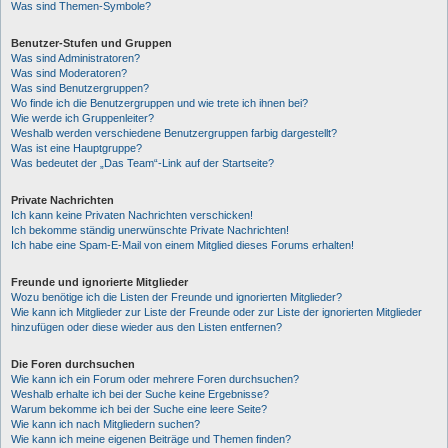
Was sind Themen-Symbole?
Benutzer-Stufen und Gruppen
Was sind Administratoren?
Was sind Moderatoren?
Was sind Benutzergruppen?
Wo finde ich die Benutzergruppen und wie trete ich ihnen bei?
Wie werde ich Gruppenleiter?
Weshalb werden verschiedene Benutzergruppen farbig dargestellt?
Was ist eine Hauptgruppe?
Was bedeutet der „Das Team“-Link auf der Startseite?
Private Nachrichten
Ich kann keine Privaten Nachrichten verschicken!
Ich bekomme ständig unerwünschte Private Nachrichten!
Ich habe eine Spam-E-Mail von einem Mitglied dieses Forums erhalten!
Freunde und ignorierte Mitglieder
Wozu benötige ich die Listen der Freunde und ignorierten Mitglieder?
Wie kann ich Mitglieder zur Liste der Freunde oder zur Liste der ignorierten Mitglieder
hinzufügen oder diese wieder aus den Listen entfernen?
Die Foren durchsuchen
Wie kann ich ein Forum oder mehrere Foren durchsuchen?
Weshalb erhalte ich bei der Suche keine Ergebnisse?
Warum bekomme ich bei der Suche eine leere Seite?
Wie kann ich nach Mitgliedern suchen?
Wie kann ich meine eigenen Beiträge und Themen finden?