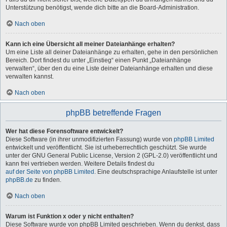
Unterstützung benötigst, wende dich bitte an die Board-Administration.
Nach oben
Kann ich eine Übersicht all meiner Dateianhänge erhalten?
Um eine Liste all deiner Dateianhänge zu erhalten, gehe in den persönlichen
Bereich. Dort findest du unter „Einstieg“ einen Punkt „Dateianhänge
verwalten“, über den du eine Liste deiner Dateianhänge erhalten und diese
verwalten kannst.
Nach oben
phpBB betreffende Fragen
Wer hat diese Forensoftware entwickelt?
Diese Software (in ihrer unmodifizierten Fassung) wurde von
phpBB Limited
entwickelt und veröffentlicht. Sie ist urheberrechtlich geschützt. Sie wurde
unter der GNU General Public License, Version 2 (GPL-2.0) veröffentlicht und
kann frei vertrieben werden. Weitere Details findest du
auf der Seite von phpBB Limited
. Eine deutschsprachige Anlaufstelle ist unter
phpBB.de
zu finden.
Nach oben
Warum ist Funktion x oder y nicht enthalten?
Diese Software wurde von phpBB Limited geschrieben. Wenn du denkst, dass