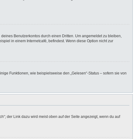
h deines Benutzerkontos durch einen Dritten. Um angemeldet zu bleiben,
iel in einem Internetcafé, befindest. Wenn diese Option nicht zur
inige Funktionen, wie beispielsweise den „Gelesen“-Status – sofern sie von
h“; der Link dazu wird meist oben auf der Seite angezeigt, wenn du auf