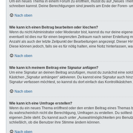
Um ein neues Thema in einem Forum zu eröffnen, musst du auf „Neues Thema“ k
schreiben kannst. Deine Berechtigungen sind jeweils am Ende der Foren- und 
Nach oben
Wie kann ich einen Beitrag bearbeiten oder löschen?
Wenn du nicht Administrator oder Moderator bist, kannst du nur deine eigen
eventuell ist dies nur für einen begrenzten Zeitraum nach seiner Erstellung 
Anzahl als auch der letzte Zeitpunkt der Bearbeitungen angezeigt. Dieser Hi
Diese können jedoch, falls sie es für nötig halten, eine Notiz hinterlassen,
Nach oben
Wie kann ich meinem Beitrag eine Signatur anfügen?
Um eine Signatur an deinen Beitrag anzufügen, musst du zunächst eine solch
Kästchen „Signatur anhängen“ aktivieren. Du kannst eine Signatur auch hi
Signatur verfassen möchtest, so kannst du dort einfach das Kontrollkästchen
Nach oben
Wie kann ich eine Umfrage erstellen?
Wenn du ein neues Thema eröffnest oder den ersten Beitrag eines Themas bear
du wahrscheinlich nicht die Berechtigung, Umfragen zu erstellen. Du solltes
eigenen Zeile steht. Du kannst auch unter „Auswahlmöglichkeiten pro Benutze
schließlich, ob die Benutzer ihre Stimme ändern können.
Nach oben