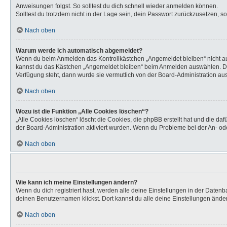
Anweisungen folgst. So solltest du dich schnell wieder anmelden können.
Solltest du trotzdem nicht in der Lage sein, dein Passwort zurückzusetzen, s
Nach oben
Warum werde ich automatisch abgemeldet?
Wenn du beim Anmelden das Kontrollkästchen „Angemeldet bleiben“ nicht aus
kannst du das Kästchen „Angemeldet bleiben“ beim Anmelden auswählen. Dies 
Verfügung steht, dann wurde sie vermutlich von der Board-Administration aus
Nach oben
Wozu ist die Funktion „Alle Cookies löschen“?
„Alle Cookies löschen“ löscht die Cookies, die phpBB erstellt hat und die d
der Board-Administration aktiviert wurden. Wenn du Probleme bei der An- od
Nach oben
Wie kann ich meine Einstellungen ändern?
Wenn du dich registriert hast, werden alle deine Einstellungen in der Daten
deinen Benutzernamen klickst. Dort kannst du alle deine Einstellungen ände
Nach oben