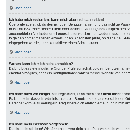
Nach oben
Ich habe mich registriert, kann mich aber nicht anmelden!
Überprüfe zuerst, ob du den richtigen Benutzernamen und das richtige Pas
musst du bzw. einer deiner Eltern oder deiner Erziehungsberechtigten den Anw
angemeldeten Mitglieder erst freigeschaltet werden – entweder musst du dies s
folge den dort enthaltenen Anweisungen. Ansonsten prüfe, ob du deine E-Mail
eingegeben wurde, dann kontaktiere einen Administrator.
Nach oben
Warum kann ich mich nicht anmelden?
Dafür gibt es viele mögliche Gründe. Prüfe zunächst, ob dein Benutzername u
ebenfalls möglich, dass ein Konfigurationsproblem mit der Website vorliegt, 
Nach oben
Ich habe mich vor einiger Zeit registriert, kann mich aber nicht mehr anm
Es kann sein, dass ein Administrator dein Benutzerkonto aus verschieden Gr
Datenbankgröße zu verringern. Registriere dich einfach erneut und nimm akti
Nach oben
Ich habe mein Passwort vergessen!
Das ist nicht schlimm! Wir können dir zwar dein altes Passwort nicht wieder