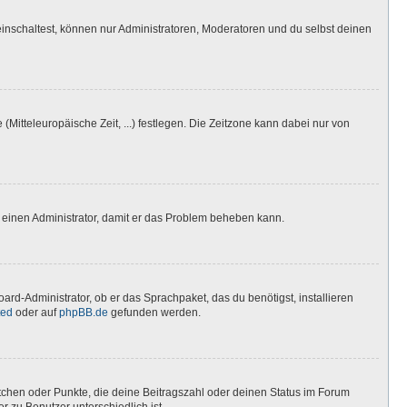
inschaltest, können nur Administratoren, Moderatoren und du selbst deinen
(Mitteleuropäische Zeit, ...) festlegen. Die Zeitzone kann dabei nur von
ere einen Administrator, damit er das Problem beheben kann.
ard-Administrator, ob er das Sprachpaket, das du benötigst, installieren
ted
oder auf
phpBB.de
gefunden werden.
stchen oder Punkte, die deine Beitragszahl oder deinen Status im Forum