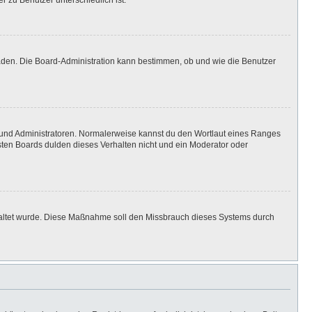
r zu Benutzer unterschiedlich ist.
laden. Die Board-Administration kann bestimmen, ob und wie die Benutzer
n und Administratoren. Normalerweise kannst du den Wortlaut eines Ranges
isten Boards dulden dieses Verhalten nicht und ein Moderator oder
eschaltet wurde. Diese Maßnahme soll den Missbrauch dieses Systems durch