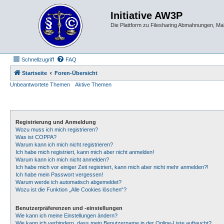
Initiative AW3P
Die Plattform zu Filesharing Abmahnungen, M
Schnellzugriff
FAQ
Startseite
Foren-Übersicht
Unbeantwortete Themen
Aktive Themen
Registrierung und Anmeldung
Wozu muss ich mich registrieren?
Was ist COPPA?
Warum kann ich mich nicht registrieren?
Ich habe mich registriert, kann mich aber nicht anmelden!
Warum kann ich mich nicht anmelden?
Ich habe mich vor einiger Zeit registriert, kann mich aber nicht mehr anmelden?!
Ich habe mein Passwort vergessen!
Warum werde ich automatisch abgemeldet?
Wozu ist die Funktion „Alle Cookies löschen“?
Benutzerpräferenzen und -einstellungen
Wie kann ich meine Einstellungen ändern?
Wie kann ich verhindern, dass mein Benutzername in der Online-Liste auftaucht?