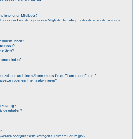
d ignorierten Mitglieder?
de oder zur Liste der ignorierten Mitglieder hinzufügen oder diese wieder aus den
en durchsuchen?
rgebnisse?
re Seite?
Themen finden?
Lesezeichen und einem Abonnements für ein Thema oder Forum?
ma setzen oder ein Thema abonnieren?
 zulässig?
hänge erhalten?
?
hwerden oder juristische Anfragen zu diesem Forum gibt?