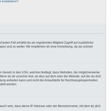
s kontaktieren?
eden Fall erhältst du als registriertes Mitglied Zugriff auf zusätzliche
uppen und so weiter. Wir empfehlen dir eine Anmeldung, da sie schnell
in Gesetz in den USA, welches festlegt, dass Websites, die möglicherweise
n du dir unsicher bist, ob dies auf dich oder die Website, auf der du dich
ratung anbieten kann und nicht die Anlaufstelle für Rechtsangelegenheiten
ndelt werden.
 auch sein, dass deine IP-Adresse oder der Benutzername, mit dem du dich