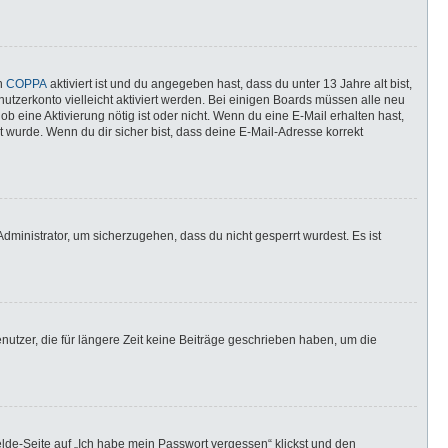
nn
COPPA
aktiviert ist und du angegeben hast, dass du unter 13 Jahre alt bist,
utzerkonto vielleicht aktiviert werden. Bei einigen Boards müssen alle neu
ob eine Aktivierung nötig ist oder nicht. Wenn du eine E-Mail erhalten hast,
 wurde. Wenn du dir sicher bist, dass deine E-Mail-Adresse korrekt
dministrator, um sicherzugehen, dass du nicht gesperrt wurdest. Es ist
utzer, die für längere Zeit keine Beiträge geschrieben haben, um die
elde-Seite auf „Ich habe mein Passwort vergessen“ klickst und den