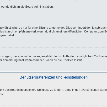
o wende dich an die Board-Administration.
wählst, wirst du nur für eine Sitzung angemeldet. Dies verhindert den Missbrauc
ist nicht empfehlenswert, wenn du dich an einem öffentlichen Computer, zum Beisp
geschaltet.
afür sorgen, dass du im Forum angemeldet bleibst. Außerdem ermöglichen Cookies e
er Abmeldung hast, kann es helfen, wenn du die Cookies löscht.
Benutzerpräferenzen und -einstellungen
bank des Boards gespeichert. Um diese zu ändern, gehe in den „Persönlichen Bereic
rn.