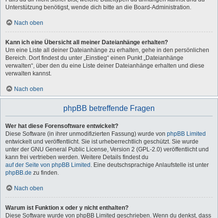
Unterstützung benötigst, wende dich bitte an die Board-Administration.
Nach oben
Kann ich eine Übersicht all meiner Dateianhänge erhalten?
Um eine Liste all deiner Dateianhänge zu erhalten, gehe in den persönlichen
Bereich. Dort findest du unter „Einstieg“ einen Punkt „Dateianhänge
verwalten“, über den du eine Liste deiner Dateianhänge erhalten und diese
verwalten kannst.
Nach oben
phpBB betreffende Fragen
Wer hat diese Forensoftware entwickelt?
Diese Software (in ihrer unmodifizierten Fassung) wurde von
phpBB Limited
entwickelt und veröffentlicht. Sie ist urheberrechtlich geschützt. Sie wurde
unter der GNU General Public License, Version 2 (GPL-2.0) veröffentlicht und
kann frei vertrieben werden. Weitere Details findest du
auf der Seite von phpBB Limited
. Eine deutschsprachige Anlaufstelle ist unter
phpBB.de
zu finden.
Nach oben
Warum ist Funktion x oder y nicht enthalten?
Diese Software wurde von phpBB Limited geschrieben. Wenn du denkst, dass