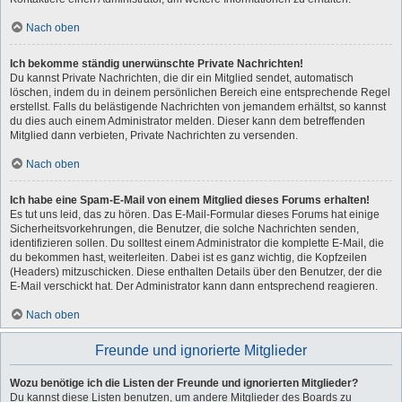
Nach oben
Ich bekomme ständig unerwünschte Private Nachrichten!
Du kannst Private Nachrichten, die dir ein Mitglied sendet, automatisch
löschen, indem du in deinem persönlichen Bereich eine entsprechende Regel
erstellst. Falls du belästigende Nachrichten von jemandem erhältst, so kannst
du dies auch einem Administrator melden. Dieser kann dem betreffenden
Mitglied dann verbieten, Private Nachrichten zu versenden.
Nach oben
Ich habe eine Spam-E-Mail von einem Mitglied dieses Forums erhalten!
Es tut uns leid, das zu hören. Das E-Mail-Formular dieses Forums hat einige
Sicherheitsvorkehrungen, die Benutzer, die solche Nachrichten senden,
identifizieren sollen. Du solltest einem Administrator die komplette E-Mail, die
du bekommen hast, weiterleiten. Dabei ist es ganz wichtig, die Kopfzeilen
(Headers) mitzuschicken. Diese enthalten Details über den Benutzer, der die
E-Mail verschickt hat. Der Administrator kann dann entsprechend reagieren.
Nach oben
Freunde und ignorierte Mitglieder
Wozu benötige ich die Listen der Freunde und ignorierten Mitglieder?
Du kannst diese Listen benutzen, um andere Mitglieder des Boards zu