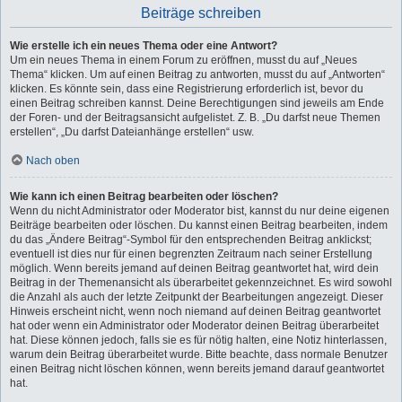
Beiträge schreiben
Wie erstelle ich ein neues Thema oder eine Antwort?
Um ein neues Thema in einem Forum zu eröffnen, musst du auf „Neues
Thema“ klicken. Um auf einen Beitrag zu antworten, musst du auf „Antworten“
klicken. Es könnte sein, dass eine Registrierung erforderlich ist, bevor du
einen Beitrag schreiben kannst. Deine Berechtigungen sind jeweils am Ende
der Foren- und der Beitragsansicht aufgelistet. Z. B. „Du darfst neue Themen
erstellen“, „Du darfst Dateianhänge erstellen“ usw.
Nach oben
Wie kann ich einen Beitrag bearbeiten oder löschen?
Wenn du nicht Administrator oder Moderator bist, kannst du nur deine eigenen
Beiträge bearbeiten oder löschen. Du kannst einen Beitrag bearbeiten, indem
du das „Ändere Beitrag“-Symbol für den entsprechenden Beitrag anklickst;
eventuell ist dies nur für einen begrenzten Zeitraum nach seiner Erstellung
möglich. Wenn bereits jemand auf deinen Beitrag geantwortet hat, wird dein
Beitrag in der Themenansicht als überarbeitet gekennzeichnet. Es wird sowohl
die Anzahl als auch der letzte Zeitpunkt der Bearbeitungen angezeigt. Dieser
Hinweis erscheint nicht, wenn noch niemand auf deinen Beitrag geantwortet
hat oder wenn ein Administrator oder Moderator deinen Beitrag überarbeitet
hat. Diese können jedoch, falls sie es für nötig halten, eine Notiz hinterlassen,
warum dein Beitrag überarbeitet wurde. Bitte beachte, dass normale Benutzer
einen Beitrag nicht löschen können, wenn bereits jemand darauf geantwortet
hat.