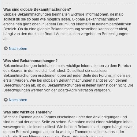
Was sind globale Bekanntmachungen?
Globale Bekanntmachungen beinhalten wichtige Informationen, deshalb
solltest du sie so bald wie möglich lesen. Globale Bekanntmachungen
erscheinen ganz oben in jedem Forum und ebenfalls in deinem persönlichen
Bereich. Ob du eine globale Bekanntmachung schreiben kannst oder nicht,
hängt von den durch die Board-Administration vergebenen Berechtigungen
ab.
Nach oben
Was sind Bekanntmachungen?
Bekanntmachungen beinhalten meist wichtige Informationen zu dem Bereich
des Boards, in dem du dich befindest. Du solltest sie stets lesen.
Bekanntmachungen erscheinen oben auf jeder Seite des Forums, in dem sie
erstellt wurden. Wie bei globalen Bekanntmachungen hängt es von deinen
Berechtigungen ab, ob du Bekanntmachungen erstellen kannst oder nicht. Die
Berechtigungen werden von der Board-Administration vergeben.
Nach oben
Was sind wichtige Themen?
Wichtige Themen eines Forums erscheinen unter den Ankündigungen und
sind nur auf der ersten Seite zu sehen. Sie haben meist einen wichtigen Inhalt,
weswegen du sie lesen solltest. Wie bei den Bekanntmachungen hängt es von
deinen Berechtigungen ab, ob du wichtige Themen erstellen kannst oder
nicht; die Berechtigungen stellt die Board-Administration ein.