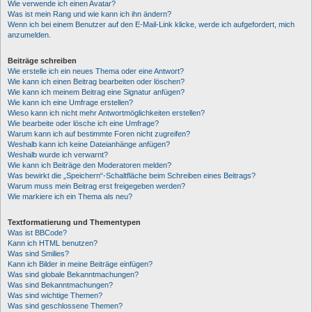
Wie verwende ich einen Avatar?
Was ist mein Rang und wie kann ich ihn ändern?
Wenn ich bei einem Benutzer auf den E-Mail-Link klicke, werde ich aufgefordert, mich
anzumelden.
Beiträge schreiben
Wie erstelle ich ein neues Thema oder eine Antwort?
Wie kann ich einen Beitrag bearbeiten oder löschen?
Wie kann ich meinem Beitrag eine Signatur anfügen?
Wie kann ich eine Umfrage erstellen?
Wieso kann ich nicht mehr Antwortmöglichkeiten erstellen?
Wie bearbeite oder lösche ich eine Umfrage?
Warum kann ich auf bestimmte Foren nicht zugreifen?
Weshalb kann ich keine Dateianhänge anfügen?
Weshalb wurde ich verwarnt?
Wie kann ich Beiträge den Moderatoren melden?
Was bewirkt die „Speichern“-Schaltfläche beim Schreiben eines Beitrags?
Warum muss mein Beitrag erst freigegeben werden?
Wie markiere ich ein Thema als neu?
Textformatierung und Thementypen
Was ist BBCode?
Kann ich HTML benutzen?
Was sind Smilies?
Kann ich Bilder in meine Beiträge einfügen?
Was sind globale Bekanntmachungen?
Was sind Bekanntmachungen?
Was sind wichtige Themen?
Was sind geschlossene Themen?