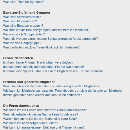
Was sind Themen-Symbole?
Benutzer-Stufen und Gruppen
Was sind Administratoren?
Was sind Moderatoren?
Was sind Benutzergruppen?
Wo finde ich die Benutzergruppen und wie trete ich ihnen bei?
Wie werde ich Gruppenleiter?
Weshalb werden verschiedene Benutzergruppen farbig dargestellt?
Was ist eine Hauptgruppe?
Was bedeutet der „Das Team“-Link auf der Startseite?
Private Nachrichten
Ich kann keine Privaten Nachrichten verschicken!
Ich bekomme ständig unerwünschte Private Nachrichten!
Ich habe eine Spam-E-Mail von einem Mitglied dieses Forums erhalten!
Freunde und ignorierte Mitglieder
Wozu benötige ich die Listen der Freunde und ignorierten Mitglieder?
Wie kann ich Mitglieder zur Liste der Freunde oder zur Liste der ignorierten Mitglieder
hinzufügen oder diese wieder aus den Listen entfernen?
Die Foren durchsuchen
Wie kann ich ein Forum oder mehrere Foren durchsuchen?
Weshalb erhalte ich bei der Suche keine Ergebnisse?
Warum bekomme ich bei der Suche eine leere Seite?
Wie kann ich nach Mitgliedern suchen?
Wie kann ich meine eigenen Beiträge und Themen finden?