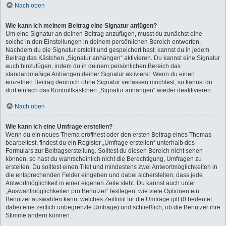
Nach oben
Wie kann ich meinem Beitrag eine Signatur anfügen?
Um eine Signatur an deinen Beitrag anzufügen, musst du zunächst eine
solche in den Einstellungen in deinem persönlichen Bereich entwerfen.
Nachdem du die Signatur erstellt und gespeichert hast, kannst du in jedem
Beitrag das Kästchen „Signatur anhängen“ aktivieren. Du kannst eine Signatur
auch hinzufügen, indem du in deinem persönlichen Bereich das
standardmäßige Anhängen deiner Signatur aktivierst. Wenn du einen
einzelnen Beitrag dennoch ohne Signatur verfassen möchtest, so kannst du
dort einfach das Kontrollkästchen „Signatur anhängen“ wieder deaktivieren.
Nach oben
Wie kann ich eine Umfrage erstellen?
Wenn du ein neues Thema eröffnest oder den ersten Beitrag eines Themas
bearbeitest, findest du ein Register „Umfrage erstellen“ unterhalb des
Formulars zur Beitragserstellung. Solltest du diesen Bereich nicht sehen
können, so hast du wahrscheinlich nicht die Berechtigung, Umfragen zu
erstellen. Du solltest einen Titel und mindestens zwei Antwortmöglichkeiten in
die entsprechenden Felder eingeben und dabei sicherstellen, dass jede
Antwortmöglichkeit in einer eigenen Zeile steht. Du kannst auch unter
„Auswahlmöglichkeiten pro Benutzer“ festlegen, wie viele Optionen ein
Benutzer auswählen kann, welches Zeitlimit für die Umfrage gilt (0 bedeutet
dabei eine zeitlich unbegrenzte Umfrage) und schließlich, ob die Benutzer ihre
Stimme ändern können.