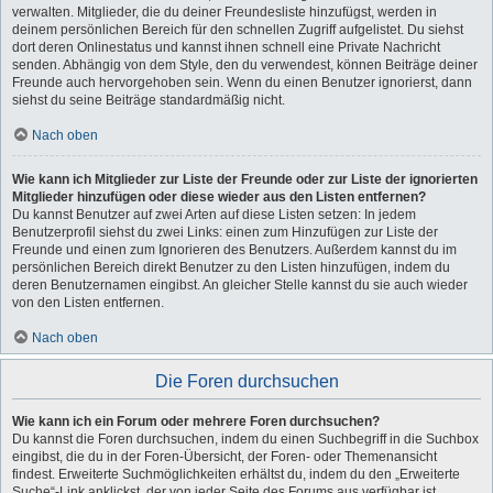
verwalten. Mitglieder, die du deiner Freundesliste hinzufügst, werden in
deinem persönlichen Bereich für den schnellen Zugriff aufgelistet. Du siehst
dort deren Onlinestatus und kannst ihnen schnell eine Private Nachricht
senden. Abhängig von dem Style, den du verwendest, können Beiträge deiner
Freunde auch hervorgehoben sein. Wenn du einen Benutzer ignorierst, dann
siehst du seine Beiträge standardmäßig nicht.
Nach oben
Wie kann ich Mitglieder zur Liste der Freunde oder zur Liste der ignorierten
Mitglieder hinzufügen oder diese wieder aus den Listen entfernen?
Du kannst Benutzer auf zwei Arten auf diese Listen setzen: In jedem
Benutzerprofil siehst du zwei Links: einen zum Hinzufügen zur Liste der
Freunde und einen zum Ignorieren des Benutzers. Außerdem kannst du im
persönlichen Bereich direkt Benutzer zu den Listen hinzufügen, indem du
deren Benutzernamen eingibst. An gleicher Stelle kannst du sie auch wieder
von den Listen entfernen.
Nach oben
Die Foren durchsuchen
Wie kann ich ein Forum oder mehrere Foren durchsuchen?
Du kannst die Foren durchsuchen, indem du einen Suchbegriff in die Suchbox
eingibst, die du in der Foren-Übersicht, der Foren- oder Themenansicht
findest. Erweiterte Suchmöglichkeiten erhältst du, indem du den „Erweiterte
Suche“-Link anklickst, der von jeder Seite des Forums aus verfügbar ist.