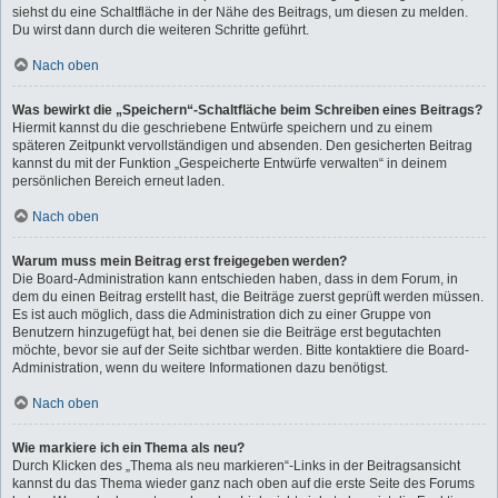
siehst du eine Schaltfläche in der Nähe des Beitrags, um diesen zu melden.
Du wirst dann durch die weiteren Schritte geführt.
Nach oben
Was bewirkt die „Speichern“-Schaltfläche beim Schreiben eines Beitrags?
Hiermit kannst du die geschriebene Entwürfe speichern und zu einem
späteren Zeitpunkt vervollständigen und absenden. Den gesicherten Beitrag
kannst du mit der Funktion „Gespeicherte Entwürfe verwalten“ in deinem
persönlichen Bereich erneut laden.
Nach oben
Warum muss mein Beitrag erst freigegeben werden?
Die Board-Administration kann entschieden haben, dass in dem Forum, in
dem du einen Beitrag erstellt hast, die Beiträge zuerst geprüft werden müssen.
Es ist auch möglich, dass die Administration dich zu einer Gruppe von
Benutzern hinzugefügt hat, bei denen sie die Beiträge erst begutachten
möchte, bevor sie auf der Seite sichtbar werden. Bitte kontaktiere die Board-
Administration, wenn du weitere Informationen dazu benötigst.
Nach oben
Wie markiere ich ein Thema als neu?
Durch Klicken des „Thema als neu markieren“-Links in der Beitragsansicht
kannst du das Thema wieder ganz nach oben auf die erste Seite des Forums