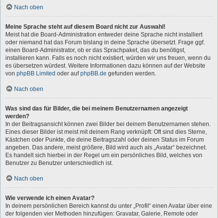
Nach oben
Meine Sprache steht auf diesem Board nicht zur Auswahl!
Meist hat die Board-Administration entweder deine Sprache nicht installiert
oder niemand hat das Forum bislang in deine Sprache übersetzt. Frage ggf.
einen Board-Administrator, ob er das Sprachpaket, das du benötigst,
installieren kann. Falls es noch nicht existiert, würden wir uns freuen, wenn du
es übersetzen würdest. Weitere Informationen dazu können auf der Website
von
phpBB Limited
oder auf
phpBB.de
gefunden werden.
Nach oben
Was sind das für Bilder, die bei meinem Benutzernamen angezeigt
werden?
In der Beitragsansicht können zwei Bilder bei deinem Benutzernamen stehen.
Eines dieser Bilder ist meist mit deinem Rang verknüpft: Oft sind dies Sterne,
Kästchen oder Punkte, die deine Beitragszahl oder deinen Status im Forum
angeben. Das andere, meist größere, Bild wird auch als „Avatar“ bezeichnet.
Es handelt sich hierbei in der Regel um ein persönliches Bild, welches von
Benutzer zu Benutzer unterschiedlich ist.
Nach oben
Wie verwende ich einen Avatar?
In deinem persönlichen Bereich kannst du unter „Profil“ einen Avatar über eine
der folgenden vier Methoden hinzufügen: Gravatar, Galerie, Remote oder