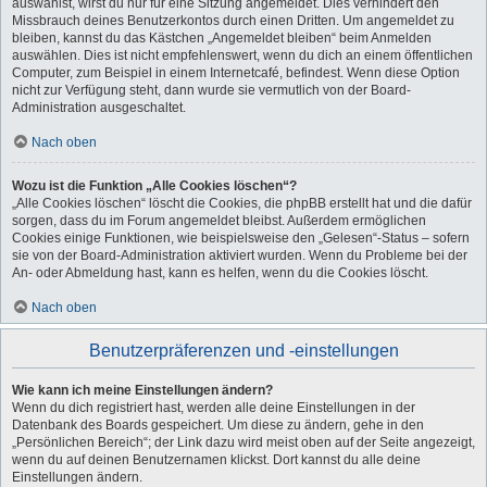
auswählst, wirst du nur für eine Sitzung angemeldet. Dies verhindert den
Missbrauch deines Benutzerkontos durch einen Dritten. Um angemeldet zu
bleiben, kannst du das Kästchen „Angemeldet bleiben“ beim Anmelden
auswählen. Dies ist nicht empfehlenswert, wenn du dich an einem öffentlichen
Computer, zum Beispiel in einem Internetcafé, befindest. Wenn diese Option
nicht zur Verfügung steht, dann wurde sie vermutlich von der Board-
Administration ausgeschaltet.
Nach oben
Wozu ist die Funktion „Alle Cookies löschen“?
„Alle Cookies löschen“ löscht die Cookies, die phpBB erstellt hat und die dafür
sorgen, dass du im Forum angemeldet bleibst. Außerdem ermöglichen
Cookies einige Funktionen, wie beispielsweise den „Gelesen“-Status – sofern
sie von der Board-Administration aktiviert wurden. Wenn du Probleme bei der
An- oder Abmeldung hast, kann es helfen, wenn du die Cookies löscht.
Nach oben
Benutzerpräferenzen und -einstellungen
Wie kann ich meine Einstellungen ändern?
Wenn du dich registriert hast, werden alle deine Einstellungen in der
Datenbank des Boards gespeichert. Um diese zu ändern, gehe in den
„Persönlichen Bereich“; der Link dazu wird meist oben auf der Seite angezeigt,
wenn du auf deinen Benutzernamen klickst. Dort kannst du alle deine
Einstellungen ändern.