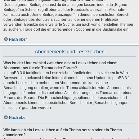
Deine eigenen Beiträge kannst du dir anzeigen lassen, indem du „Eigene
Beiträge“ im Schnellzugriff oben auf der Boardseite auswählst. Alternativ
kannst du auch „Deine Beiträge anzeigen“ in deinem persönlichen Bereich
oder „Beiträge des Benutzers suchen“ auf deiner eigenen Profilseite
verwenden. Benutze die erweiterte Suche, um nach von dir erstellen Themen
zu suchen. Trage dort die entsprechenden Optionen in die Suchmaske ein.
Nach oben
Abonnements und Lesezeichen
Was ist der Unterschied zwischen einem Lesezeichen und einem
Abonnements für ein Thema oder Forum?
In phpBB 3.0 funktionierten Lesezeichen ähnlich den Lesezeichen in Web-
Browsern: du bekamst keine Informationen bei einem Update. In phpBB 3.1
ähneln Lesezeichen mehr einem Abonnement: du kannst eine
Benachrichtigung erhalten, wenn ein Thema aktualisiert wird. Abonnements
hingegen informieren dich bei einer Aktualisierung eines Themas oder eines
Forums des Boards. Die Benachrichtigungsoptionen für Lesezeichen und
Abonnements können im persönlichen Bereich unter „Benachrichtigungen
einstellen“ geändert werden.
Nach oben
Wie kann ich ein Lesezeichen auf ein Thema setzen oder ein Thema
abonnieren?