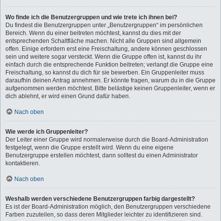
Wo finde ich die Benutzergruppen und wie trete ich ihnen bei?
Du findest die Benutzergruppen unter „Benutzergruppen“ im persönlichen
Bereich. Wenn du einer beitreten möchtest, kannst du dies mit der
entsprechenden Schaltfläche machen. Nicht alle Gruppen sind allgemein
offen. Einige erfordern erst eine Freischaltung, andere können geschlossen
sein und weitere sogar versteckt. Wenn die Gruppe offen ist, kannst du ihr
einfach durch die entsprechende Funktion beitreten; verlangt die Gruppe eine
Freischaltung, so kannst du dich für sie bewerben. Ein Gruppenleiter muss
daraufhin deinen Antrag annehmen. Er könnte fragen, warum du in die Gruppe
aufgenommen werden möchtest. Bitte belästige keinen Gruppenleiter, wenn er
dich ablehnt, er wird einen Grund dafür haben.
Nach oben
Wie werde ich Gruppenleiter?
Der Leiter einer Gruppe wird normalerweise durch die Board-Administration
festgelegt, wenn die Gruppe erstellt wird. Wenn du eine eigene
Benutzergruppe erstellen möchtest, dann solltest du einen Administrator
kontaktieren.
Nach oben
Weshalb werden verschiedene Benutzergruppen farbig dargestellt?
Es ist der Board-Administration möglich, den Benutzergruppen verschiedene
Farben zuzuteilen, so dass deren Mitglieder leichter zu identifizieren sind.