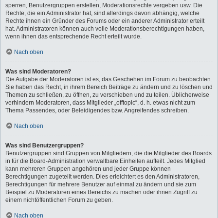
sperren, Benutzergruppen erstellen, Moderationsrechte vergeben usw. Die
Rechte, die ein Administrator hat, sind allerdings davon abhängig, welche
Rechte ihnen ein Gründer des Forums oder ein anderer Administrator erteilt
hat. Administratoren können auch volle Moderationsberechtigungen haben,
wenn ihnen das entsprechende Recht erteilt wurde.
Nach oben
Was sind Moderatoren?
Die Aufgabe der Moderatoren ist es, das Geschehen im Forum zu beobachten.
Sie haben das Recht, in ihrem Bereich Beiträge zu ändern und zu löschen und
Themen zu schließen, zu öffnen, zu verschieben und zu teilen. Üblicherweise
verhindern Moderatoren, dass Mitglieder „offtopic“, d. h. etwas nicht zum
Thema Passendes, oder Beleidigendes bzw. Angreifendes schreiben.
Nach oben
Was sind Benutzergruppen?
Benutzergruppen sind Gruppen von Mitgliedern, die die Mitglieder des Boards
in für die Board-Administration verwaltbare Einheiten aufteilt. Jedes Mitglied
kann mehreren Gruppen angehören und jeder Gruppe können
Berechtigungen zugeteilt werden. Dies erleichtert es den Administratoren,
Berechtigungen für mehrere Benutzer auf einmal zu ändern und sie zum
Beispiel zu Moderatoren eines Bereichs zu machen oder ihnen Zugriff zu
einem nichtöffentlichen Forum zu geben.
Nach oben