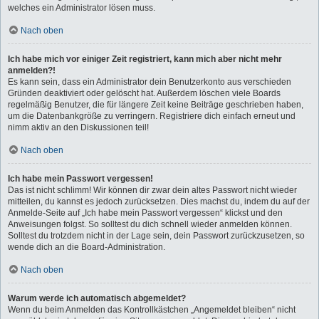
welches ein Administrator lösen muss.
Nach oben
Ich habe mich vor einiger Zeit registriert, kann mich aber nicht mehr
anmelden?!
Es kann sein, dass ein Administrator dein Benutzerkonto aus verschieden
Gründen deaktiviert oder gelöscht hat. Außerdem löschen viele Boards
regelmäßig Benutzer, die für längere Zeit keine Beiträge geschrieben haben,
um die Datenbankgröße zu verringern. Registriere dich einfach erneut und
nimm aktiv an den Diskussionen teil!
Nach oben
Ich habe mein Passwort vergessen!
Das ist nicht schlimm! Wir können dir zwar dein altes Passwort nicht wieder
mitteilen, du kannst es jedoch zurücksetzen. Dies machst du, indem du auf der
Anmelde-Seite auf „Ich habe mein Passwort vergessen“ klickst und den
Anweisungen folgst. So solltest du dich schnell wieder anmelden können.
Solltest du trotzdem nicht in der Lage sein, dein Passwort zurückzusetzen, so
wende dich an die Board-Administration.
Nach oben
Warum werde ich automatisch abgemeldet?
Wenn du beim Anmelden das Kontrollkästchen „Angemeldet bleiben“ nicht