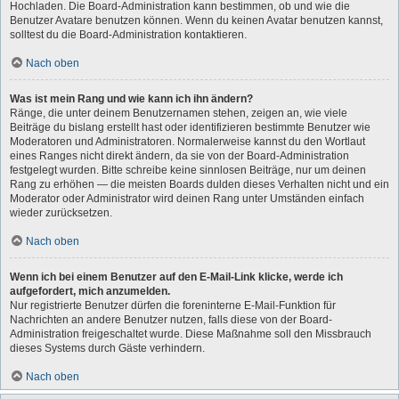
Hochladen. Die Board-Administration kann bestimmen, ob und wie die
Benutzer Avatare benutzen können. Wenn du keinen Avatar benutzen kannst,
solltest du die Board-Administration kontaktieren.
Nach oben
Was ist mein Rang und wie kann ich ihn ändern?
Ränge, die unter deinem Benutzernamen stehen, zeigen an, wie viele
Beiträge du bislang erstellt hast oder identifizieren bestimmte Benutzer wie
Moderatoren und Administratoren. Normalerweise kannst du den Wortlaut
eines Ranges nicht direkt ändern, da sie von der Board-Administration
festgelegt wurden. Bitte schreibe keine sinnlosen Beiträge, nur um deinen
Rang zu erhöhen — die meisten Boards dulden dieses Verhalten nicht und ein
Moderator oder Administrator wird deinen Rang unter Umständen einfach
wieder zurücksetzen.
Nach oben
Wenn ich bei einem Benutzer auf den E-Mail-Link klicke, werde ich
aufgefordert, mich anzumelden.
Nur registrierte Benutzer dürfen die foreninterne E-Mail-Funktion für
Nachrichten an andere Benutzer nutzen, falls diese von der Board-
Administration freigeschaltet wurde. Diese Maßnahme soll den Missbrauch
dieses Systems durch Gäste verhindern.
Nach oben