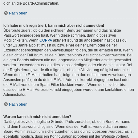
dich an die Board-Administration.
Nach oben
Ich habe mich registriert, kann mich aber nicht anmelden!
Überprüfe zuerst, ob du den richtigen Benutzernamen und das richtige
Passwort eingegeben hast. Wenn diese stimmen, dann gibt es zwei
Möglichkeiten. Wenn
COPPA
aktiviert ist und du angegeben hast, dass du
unter 13 Jahre alt bist, musst du bzw. einer deiner Eltern oder deiner
Erziehungsberechtigten den Anweisungen folgen, die du erhalten hast. Wenn
dies nicht der Fall ist, muss dein Benutzerkonto vielleicht aktiviert werden. Bei
einigen Boards müssen alle neu angemeldeten Mitglieder erst freigeschaltet
werden – entweder musst du dies selbst erledigen oder ein Administrator. Bei
der Registrierung wurde dir mitgeteilt, ob eine Aktivierung nötig ist oder nicht.
Wenn du eine E-Mail erhalten hast, folge den dort enthaltenen Anweisungen.
Ansonsten prüfe, ob du deine E-Mail-Adresse korrekt eingegeben hast oder
die E-Mail von einem Spam-Filter blockiert wurde. Wenn du dir sicher bist,
dass deine E-Mail-Adresse korrekt eingegeben wurde, dann kontaktiere einen
Administrator.
Nach oben
Warum kann ich mich nicht anmelden?
Dafür gibt es viele mögliche Gründe. Prüfe zunächst, ob dein Benutzername
und dein Passwort richtig sind. Wenn dies der Fall ist, wende dich an einen
Board-Administrator, um sicherzugehen, dass du nicht gesperrt wurdest. Es ist
ebenfalls möglich, dass ein Konfigurationsproblem mit der Website vorliegt,