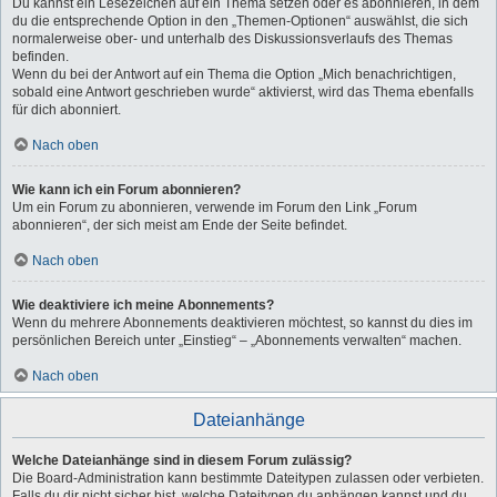
Du kannst ein Lesezeichen auf ein Thema setzen oder es abonnieren, in dem
du die entsprechende Option in den „Themen-Optionen“ auswählst, die sich
normalerweise ober- und unterhalb des Diskussionsverlaufs des Themas
befinden.
Wenn du bei der Antwort auf ein Thema die Option „Mich benachrichtigen,
sobald eine Antwort geschrieben wurde“ aktivierst, wird das Thema ebenfalls
für dich abonniert.
Nach oben
Wie kann ich ein Forum abonnieren?
Um ein Forum zu abonnieren, verwende im Forum den Link „Forum
abonnieren“, der sich meist am Ende der Seite befindet.
Nach oben
Wie deaktiviere ich meine Abonnements?
Wenn du mehrere Abonnements deaktivieren möchtest, so kannst du dies im
persönlichen Bereich unter „Einstieg“ – „Abonnements verwalten“ machen.
Nach oben
Dateianhänge
Welche Dateianhänge sind in diesem Forum zulässig?
Die Board-Administration kann bestimmte Dateitypen zulassen oder verbieten.
Falls du dir nicht sicher bist, welche Dateitypen du anhängen kannst und du