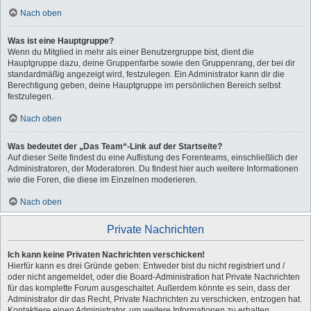
Nach oben
Was ist eine Hauptgruppe?
Wenn du Mitglied in mehr als einer Benutzergruppe bist, dient die
Hauptgruppe dazu, deine Gruppenfarbe sowie den Gruppenrang, der bei dir
standardmäßig angezeigt wird, festzulegen. Ein Administrator kann dir die
Berechtigung geben, deine Hauptgruppe im persönlichen Bereich selbst
festzulegen.
Nach oben
Was bedeutet der „Das Team“-Link auf der Startseite?
Auf dieser Seite findest du eine Auflistung des Forenteams, einschließlich der
Administratoren, der Moderatoren. Du findest hier auch weitere Informationen
wie die Foren, die diese im Einzelnen moderieren.
Nach oben
Private Nachrichten
Ich kann keine Privaten Nachrichten verschicken!
Hierfür kann es drei Gründe geben: Entweder bist du nicht registriert und /
oder nicht angemeldet, oder die Board-Administration hat Private Nachrichten
für das komplette Forum ausgeschaltet. Außerdem könnte es sein, dass der
Administrator dir das Recht, Private Nachrichten zu verschicken, entzogen hat.
Kontaktiere einen Administrator, um weitere Informationen zu erhalten.