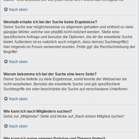
Nach oben
Weshalb erhalte ich bei der Suche keine Ergebnisse?
Deine Suche war möglicherweise zu allgemein gehalten und enthielt zu viele
gängige Wörter, welche von phpBB nicht indiziert werden. Stelle eine
spezifischere Anfrage und benutze die Optionen, die dir die erweiterte Suche
bietet. Außerdem ist es natürlich auch möglich, dass dein(e) Suchbegriff(e)
hier nirgends im Forum verwendet wurden. Prüfe ggf. die Rechtschreibung der
Begriffe!
Nach oben
Warum bekomme ich bei der Suche eine leere Seite?
Deine Suche lieferte zu viele Ergebnisse, somit konnte der Webserver sie
nicht verarbeiten. Benutze die erweiterte Suche und gib spezifischere
Suchbegriffe ein oder beschränke die Suche auf verschiedene Unterforen.
Nach oben
Wie kann ich nach Mitgliedern suchen?
Gehe zur „Mitglieder“-Seite und klicke auf „Nach einem Mitglied suchen“.
Nach oben
Wie kann ich meine eigenen Beiträge und Themen finden?