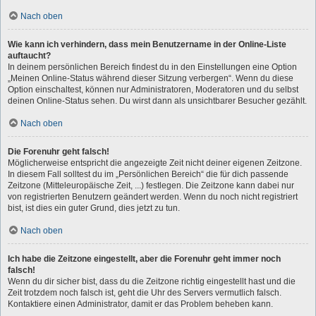
Nach oben
Wie kann ich verhindern, dass mein Benutzername in der Online-Liste
auftaucht?
In deinem persönlichen Bereich findest du in den Einstellungen eine Option
„Meinen Online-Status während dieser Sitzung verbergen“. Wenn du diese
Option einschaltest, können nur Administratoren, Moderatoren und du selbst
deinen Online-Status sehen. Du wirst dann als unsichtbarer Besucher gezählt.
Nach oben
Die Forenuhr geht falsch!
Möglicherweise entspricht die angezeigte Zeit nicht deiner eigenen Zeitzone.
In diesem Fall solltest du im „Persönlichen Bereich“ die für dich passende
Zeitzone (Mitteleuropäische Zeit, ...) festlegen. Die Zeitzone kann dabei nur
von registrierten Benutzern geändert werden. Wenn du noch nicht registriert
bist, ist dies ein guter Grund, dies jetzt zu tun.
Nach oben
Ich habe die Zeitzone eingestellt, aber die Forenuhr geht immer noch
falsch!
Wenn du dir sicher bist, dass du die Zeitzone richtig eingestellt hast und die
Zeit trotzdem noch falsch ist, geht die Uhr des Servers vermutlich falsch.
Kontaktiere einen Administrator, damit er das Problem beheben kann.