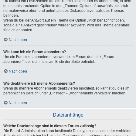
Du kannst ein Lesezeichen auf ein Thema setzen oder es abonnieren, in dem
du die entsprechende Option in den „Themen-Optionen“ auswählst, die sich
normalerweise ober- und unterhalb des Diskussionsverlaufs des Themas
befinden.
Wenn du bei der Antwort auf ein Thema die Option „Mich benachrichtigen,
sobald eine Antwort geschrieben wurde“ aktivierst, wird das Thema ebenfalls
für dich abonniert.
Nach oben
Wie kann ich ein Forum abonnieren?
Um ein Forum zu abonnieren, verwende im Forum den Link „Forum
abonnieren“, der sich meist am Ende der Seite befindet.
Nach oben
Wie deaktiviere ich meine Abonnements?
Wenn du mehrere Abonnements deaktivieren möchtest, so kannst du dies im
persönlichen Bereich unter „Einstieg“ – „Abonnements verwalten“ machen.
Nach oben
Dateianhänge
Welche Dateianhänge sind in diesem Forum zulässig?
Die Board-Administration kann bestimmte Dateitypen zulassen oder verbieten.
Falls du dir nicht sicher bist, welche Dateitypen du anhängen kannst und du