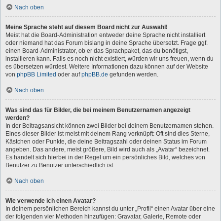
Nach oben
Meine Sprache steht auf diesem Board nicht zur Auswahl!
Meist hat die Board-Administration entweder deine Sprache nicht installiert
oder niemand hat das Forum bislang in deine Sprache übersetzt. Frage ggf.
einen Board-Administrator, ob er das Sprachpaket, das du benötigst,
installieren kann. Falls es noch nicht existiert, würden wir uns freuen, wenn du
es übersetzen würdest. Weitere Informationen dazu können auf der Website
von
phpBB Limited
oder auf
phpBB.de
gefunden werden.
Nach oben
Was sind das für Bilder, die bei meinem Benutzernamen angezeigt
werden?
In der Beitragsansicht können zwei Bilder bei deinem Benutzernamen stehen.
Eines dieser Bilder ist meist mit deinem Rang verknüpft: Oft sind dies Sterne,
Kästchen oder Punkte, die deine Beitragszahl oder deinen Status im Forum
angeben. Das andere, meist größere, Bild wird auch als „Avatar“ bezeichnet.
Es handelt sich hierbei in der Regel um ein persönliches Bild, welches von
Benutzer zu Benutzer unterschiedlich ist.
Nach oben
Wie verwende ich einen Avatar?
In deinem persönlichen Bereich kannst du unter „Profil“ einen Avatar über eine
der folgenden vier Methoden hinzufügen: Gravatar, Galerie, Remote oder