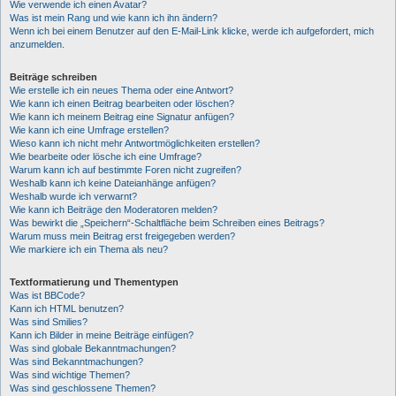
Wie verwende ich einen Avatar?
Was ist mein Rang und wie kann ich ihn ändern?
Wenn ich bei einem Benutzer auf den E-Mail-Link klicke, werde ich aufgefordert, mich
anzumelden.
Beiträge schreiben
Wie erstelle ich ein neues Thema oder eine Antwort?
Wie kann ich einen Beitrag bearbeiten oder löschen?
Wie kann ich meinem Beitrag eine Signatur anfügen?
Wie kann ich eine Umfrage erstellen?
Wieso kann ich nicht mehr Antwortmöglichkeiten erstellen?
Wie bearbeite oder lösche ich eine Umfrage?
Warum kann ich auf bestimmte Foren nicht zugreifen?
Weshalb kann ich keine Dateianhänge anfügen?
Weshalb wurde ich verwarnt?
Wie kann ich Beiträge den Moderatoren melden?
Was bewirkt die „Speichern“-Schaltfläche beim Schreiben eines Beitrags?
Warum muss mein Beitrag erst freigegeben werden?
Wie markiere ich ein Thema als neu?
Textformatierung und Thementypen
Was ist BBCode?
Kann ich HTML benutzen?
Was sind Smilies?
Kann ich Bilder in meine Beiträge einfügen?
Was sind globale Bekanntmachungen?
Was sind Bekanntmachungen?
Was sind wichtige Themen?
Was sind geschlossene Themen?