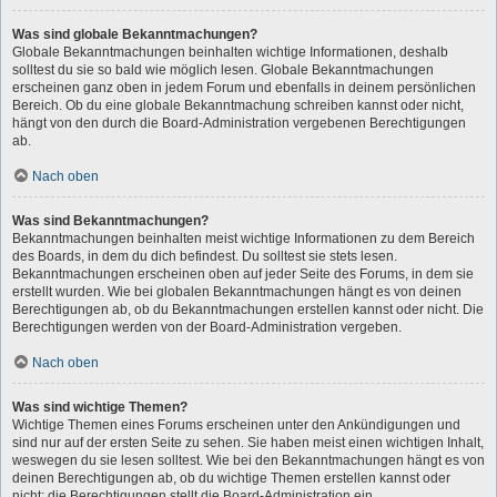
Was sind globale Bekanntmachungen?
Globale Bekanntmachungen beinhalten wichtige Informationen, deshalb
solltest du sie so bald wie möglich lesen. Globale Bekanntmachungen
erscheinen ganz oben in jedem Forum und ebenfalls in deinem persönlichen
Bereich. Ob du eine globale Bekanntmachung schreiben kannst oder nicht,
hängt von den durch die Board-Administration vergebenen Berechtigungen
ab.
Nach oben
Was sind Bekanntmachungen?
Bekanntmachungen beinhalten meist wichtige Informationen zu dem Bereich
des Boards, in dem du dich befindest. Du solltest sie stets lesen.
Bekanntmachungen erscheinen oben auf jeder Seite des Forums, in dem sie
erstellt wurden. Wie bei globalen Bekanntmachungen hängt es von deinen
Berechtigungen ab, ob du Bekanntmachungen erstellen kannst oder nicht. Die
Berechtigungen werden von der Board-Administration vergeben.
Nach oben
Was sind wichtige Themen?
Wichtige Themen eines Forums erscheinen unter den Ankündigungen und
sind nur auf der ersten Seite zu sehen. Sie haben meist einen wichtigen Inhalt,
weswegen du sie lesen solltest. Wie bei den Bekanntmachungen hängt es von
deinen Berechtigungen ab, ob du wichtige Themen erstellen kannst oder
nicht; die Berechtigungen stellt die Board-Administration ein.