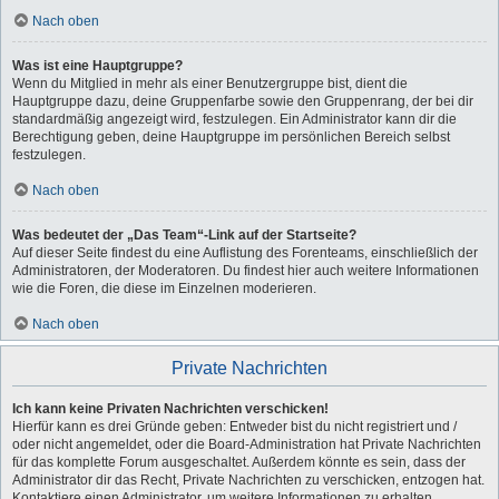
Nach oben
Was ist eine Hauptgruppe?
Wenn du Mitglied in mehr als einer Benutzergruppe bist, dient die
Hauptgruppe dazu, deine Gruppenfarbe sowie den Gruppenrang, der bei dir
standardmäßig angezeigt wird, festzulegen. Ein Administrator kann dir die
Berechtigung geben, deine Hauptgruppe im persönlichen Bereich selbst
festzulegen.
Nach oben
Was bedeutet der „Das Team“-Link auf der Startseite?
Auf dieser Seite findest du eine Auflistung des Forenteams, einschließlich der
Administratoren, der Moderatoren. Du findest hier auch weitere Informationen
wie die Foren, die diese im Einzelnen moderieren.
Nach oben
Private Nachrichten
Ich kann keine Privaten Nachrichten verschicken!
Hierfür kann es drei Gründe geben: Entweder bist du nicht registriert und /
oder nicht angemeldet, oder die Board-Administration hat Private Nachrichten
für das komplette Forum ausgeschaltet. Außerdem könnte es sein, dass der
Administrator dir das Recht, Private Nachrichten zu verschicken, entzogen hat.
Kontaktiere einen Administrator, um weitere Informationen zu erhalten.