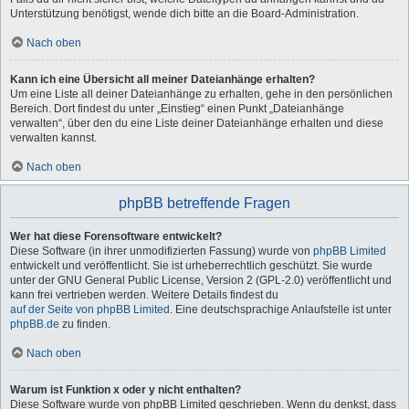
Unterstützung benötigst, wende dich bitte an die Board-Administration.
Nach oben
Kann ich eine Übersicht all meiner Dateianhänge erhalten?
Um eine Liste all deiner Dateianhänge zu erhalten, gehe in den persönlichen
Bereich. Dort findest du unter „Einstieg“ einen Punkt „Dateianhänge
verwalten“, über den du eine Liste deiner Dateianhänge erhalten und diese
verwalten kannst.
Nach oben
phpBB betreffende Fragen
Wer hat diese Forensoftware entwickelt?
Diese Software (in ihrer unmodifizierten Fassung) wurde von
phpBB Limited
entwickelt und veröffentlicht. Sie ist urheberrechtlich geschützt. Sie wurde
unter der GNU General Public License, Version 2 (GPL-2.0) veröffentlicht und
kann frei vertrieben werden. Weitere Details findest du
auf der Seite von phpBB Limited
. Eine deutschsprachige Anlaufstelle ist unter
phpBB.de
zu finden.
Nach oben
Warum ist Funktion x oder y nicht enthalten?
Diese Software wurde von phpBB Limited geschrieben. Wenn du denkst, dass