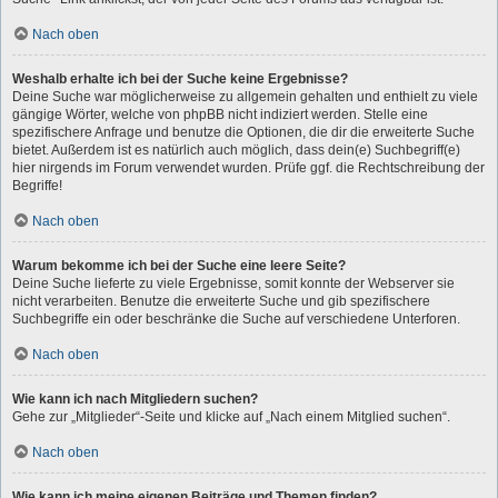
Nach oben
Weshalb erhalte ich bei der Suche keine Ergebnisse?
Deine Suche war möglicherweise zu allgemein gehalten und enthielt zu viele
gängige Wörter, welche von phpBB nicht indiziert werden. Stelle eine
spezifischere Anfrage und benutze die Optionen, die dir die erweiterte Suche
bietet. Außerdem ist es natürlich auch möglich, dass dein(e) Suchbegriff(e)
hier nirgends im Forum verwendet wurden. Prüfe ggf. die Rechtschreibung der
Begriffe!
Nach oben
Warum bekomme ich bei der Suche eine leere Seite?
Deine Suche lieferte zu viele Ergebnisse, somit konnte der Webserver sie
nicht verarbeiten. Benutze die erweiterte Suche und gib spezifischere
Suchbegriffe ein oder beschränke die Suche auf verschiedene Unterforen.
Nach oben
Wie kann ich nach Mitgliedern suchen?
Gehe zur „Mitglieder“-Seite und klicke auf „Nach einem Mitglied suchen“.
Nach oben
Wie kann ich meine eigenen Beiträge und Themen finden?