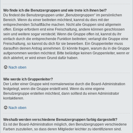
Wo finde ich die Benutzergruppen und wie trete ich ihnen bei?
Du findest die Benutzergruppen unter „Benutzergruppen“ im persönlichen
Bereich. Wenn du einer beitreten möchtest, kannst du dies mit der
entsprechenden Schaltfläche machen. Nicht alle Gruppen sind allgemein
offen. Einige erfordern erst eine Freischaltung, andere können geschlossen
sein und weitere sogar versteckt. Wenn die Gruppe offen ist, kannst du ihr
einfach durch die entsprechende Funktion beitreten; verlangt die Gruppe eine
Freischaltung, so kannst du dich für sie bewerben. Ein Gruppenleiter muss
daraufhin deinen Antrag annehmen. Er könnte fragen, warum du in die Gruppe
aufgenommen werden möchtest. Bitte belästige keinen Gruppenleiter, wenn er
dich ablehnt, er wird einen Grund dafür haben.
Nach oben
Wie werde ich Gruppenleiter?
Der Leiter einer Gruppe wird normalerweise durch die Board-Administration
festgelegt, wenn die Gruppe erstellt wird. Wenn du eine eigene
Benutzergruppe erstellen möchtest, dann solltest du einen Administrator
kontaktieren.
Nach oben
Weshalb werden verschiedene Benutzergruppen farbig dargestellt?
Es ist der Board-Administration möglich, den Benutzergruppen verschiedene
Farben zuzuteilen, so dass deren Mitglieder leichter zu identifizieren sind.