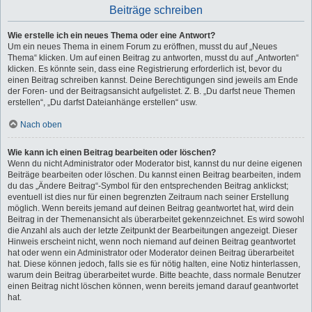
Beiträge schreiben
Wie erstelle ich ein neues Thema oder eine Antwort?
Um ein neues Thema in einem Forum zu eröffnen, musst du auf „Neues
Thema“ klicken. Um auf einen Beitrag zu antworten, musst du auf „Antworten“
klicken. Es könnte sein, dass eine Registrierung erforderlich ist, bevor du
einen Beitrag schreiben kannst. Deine Berechtigungen sind jeweils am Ende
der Foren- und der Beitragsansicht aufgelistet. Z. B. „Du darfst neue Themen
erstellen“, „Du darfst Dateianhänge erstellen“ usw.
Nach oben
Wie kann ich einen Beitrag bearbeiten oder löschen?
Wenn du nicht Administrator oder Moderator bist, kannst du nur deine eigenen
Beiträge bearbeiten oder löschen. Du kannst einen Beitrag bearbeiten, indem
du das „Ändere Beitrag“-Symbol für den entsprechenden Beitrag anklickst;
eventuell ist dies nur für einen begrenzten Zeitraum nach seiner Erstellung
möglich. Wenn bereits jemand auf deinen Beitrag geantwortet hat, wird dein
Beitrag in der Themenansicht als überarbeitet gekennzeichnet. Es wird sowohl
die Anzahl als auch der letzte Zeitpunkt der Bearbeitungen angezeigt. Dieser
Hinweis erscheint nicht, wenn noch niemand auf deinen Beitrag geantwortet
hat oder wenn ein Administrator oder Moderator deinen Beitrag überarbeitet
hat. Diese können jedoch, falls sie es für nötig halten, eine Notiz hinterlassen,
warum dein Beitrag überarbeitet wurde. Bitte beachte, dass normale Benutzer
einen Beitrag nicht löschen können, wenn bereits jemand darauf geantwortet
hat.