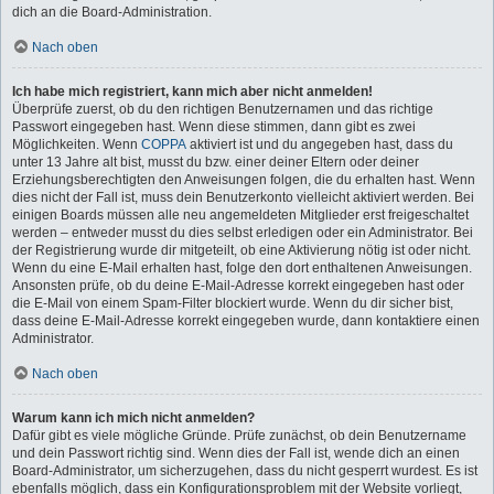
dich an die Board-Administration.
Nach oben
Ich habe mich registriert, kann mich aber nicht anmelden!
Überprüfe zuerst, ob du den richtigen Benutzernamen und das richtige
Passwort eingegeben hast. Wenn diese stimmen, dann gibt es zwei
Möglichkeiten. Wenn
COPPA
aktiviert ist und du angegeben hast, dass du
unter 13 Jahre alt bist, musst du bzw. einer deiner Eltern oder deiner
Erziehungsberechtigten den Anweisungen folgen, die du erhalten hast. Wenn
dies nicht der Fall ist, muss dein Benutzerkonto vielleicht aktiviert werden. Bei
einigen Boards müssen alle neu angemeldeten Mitglieder erst freigeschaltet
werden – entweder musst du dies selbst erledigen oder ein Administrator. Bei
der Registrierung wurde dir mitgeteilt, ob eine Aktivierung nötig ist oder nicht.
Wenn du eine E-Mail erhalten hast, folge den dort enthaltenen Anweisungen.
Ansonsten prüfe, ob du deine E-Mail-Adresse korrekt eingegeben hast oder
die E-Mail von einem Spam-Filter blockiert wurde. Wenn du dir sicher bist,
dass deine E-Mail-Adresse korrekt eingegeben wurde, dann kontaktiere einen
Administrator.
Nach oben
Warum kann ich mich nicht anmelden?
Dafür gibt es viele mögliche Gründe. Prüfe zunächst, ob dein Benutzername
und dein Passwort richtig sind. Wenn dies der Fall ist, wende dich an einen
Board-Administrator, um sicherzugehen, dass du nicht gesperrt wurdest. Es ist
ebenfalls möglich, dass ein Konfigurationsproblem mit der Website vorliegt,