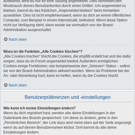
auswählst, wirst du nur für eine Sitzung angemeldet. Dies verhindert den
Missbrauch deines Benutzerkontos durch einen Dritten. Um angemeldet zu
bleiben, kannst du das Kästchen „Angemeldet bleiben“ beim Anmelden
auswählen. Dies ist nicht empfehlenswert, wenn du dich an einem öffentlichen
Computer, zum Beispiel in einem Internetcafé, befindest. Wenn diese Option
nicht zur Verfügung steht, dann wurde sie vermutlich von der Board-
Administration ausgeschaltet.
Nach oben
Wozu ist die Funktion „Alle Cookies löschen“?
„Alle Cookies löschen“ löscht die Cookies, die phpBB erstellt hat und die dafür
sorgen, dass du im Forum angemeldet bleibst. Außerdem ermöglichen
Cookies einige Funktionen, wie beispielsweise den „Gelesen“-Status – sofern
sie von der Board-Administration aktiviert wurden. Wenn du Probleme bei der
An- oder Abmeldung hast, kann es helfen, wenn du die Cookies löscht.
Nach oben
Benutzerpräferenzen und -einstellungen
Wie kann ich meine Einstellungen ändern?
Wenn du dich registriert hast, werden alle deine Einstellungen in der
Datenbank des Boards gespeichert. Um diese zu ändern, gehe in den
„Persönlichen Bereich“; der Link dazu wird meist oben auf der Seite angezeigt,
wenn du auf deinen Benutzernamen klickst. Dort kannst du alle deine
Einstellungen ändern.