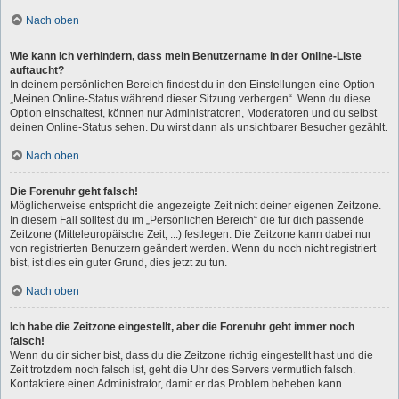
Nach oben
Wie kann ich verhindern, dass mein Benutzername in der Online-Liste
auftaucht?
In deinem persönlichen Bereich findest du in den Einstellungen eine Option
„Meinen Online-Status während dieser Sitzung verbergen“. Wenn du diese
Option einschaltest, können nur Administratoren, Moderatoren und du selbst
deinen Online-Status sehen. Du wirst dann als unsichtbarer Besucher gezählt.
Nach oben
Die Forenuhr geht falsch!
Möglicherweise entspricht die angezeigte Zeit nicht deiner eigenen Zeitzone.
In diesem Fall solltest du im „Persönlichen Bereich“ die für dich passende
Zeitzone (Mitteleuropäische Zeit, ...) festlegen. Die Zeitzone kann dabei nur
von registrierten Benutzern geändert werden. Wenn du noch nicht registriert
bist, ist dies ein guter Grund, dies jetzt zu tun.
Nach oben
Ich habe die Zeitzone eingestellt, aber die Forenuhr geht immer noch
falsch!
Wenn du dir sicher bist, dass du die Zeitzone richtig eingestellt hast und die
Zeit trotzdem noch falsch ist, geht die Uhr des Servers vermutlich falsch.
Kontaktiere einen Administrator, damit er das Problem beheben kann.