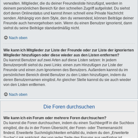
verwalten. Mitglieder, die du deiner Freundesliste hinzufügst, werden in
deinem persönlichen Bereich für den schnellen Zugriff aufgelistet. Du siehst
dort deren Onlinestatus und kannst ihnen schnell eine Private Nachricht
senden. Abhängig von dem Style, den du verwendest, können Beiträge deiner
Freunde auch hervorgehoben sein. Wenn du einen Benutzer ignorierst, dann
siehst du seine Beiträge standardmäßig nicht.
Nach oben
Wie kann ich Mitglieder zur Liste der Freunde oder zur Liste der ignorierten
Mitglieder hinzufügen oder diese wieder aus den Listen entfernen?
Du kannst Benutzer auf zwei Arten auf diese Listen setzen: In jedem
Benutzerprofil siehst du zwei Links: einen zum Hinzufügen zur Liste der
Freunde und einen zum Ignorieren des Benutzers. Außerdem kannst du im
persönlichen Bereich direkt Benutzer zu den Listen hinzufügen, indem du
deren Benutzernamen eingibst. An gleicher Stelle kannst du sie auch wieder
von den Listen entfernen.
Nach oben
Die Foren durchsuchen
Wie kann ich ein Forum oder mehrere Foren durchsuchen?
Du kannst die Foren durchsuchen, indem du einen Suchbegriff in die Suchbox
eingibst, die du in der Foren-Übersicht, der Foren- oder Themenansicht
findest. Erweiterte Suchmöglichkeiten erhältst du, indem du den „Erweiterte
Suche“-Link anklickst, der von jeder Seite des Forums aus verfügbar ist.