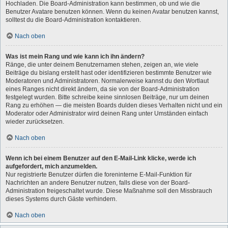
Hochladen. Die Board-Administration kann bestimmen, ob und wie die
Benutzer Avatare benutzen können. Wenn du keinen Avatar benutzen kannst,
solltest du die Board-Administration kontaktieren.
Nach oben
Was ist mein Rang und wie kann ich ihn ändern?
Ränge, die unter deinem Benutzernamen stehen, zeigen an, wie viele
Beiträge du bislang erstellt hast oder identifizieren bestimmte Benutzer wie
Moderatoren und Administratoren. Normalerweise kannst du den Wortlaut
eines Ranges nicht direkt ändern, da sie von der Board-Administration
festgelegt wurden. Bitte schreibe keine sinnlosen Beiträge, nur um deinen
Rang zu erhöhen — die meisten Boards dulden dieses Verhalten nicht und ein
Moderator oder Administrator wird deinen Rang unter Umständen einfach
wieder zurücksetzen.
Nach oben
Wenn ich bei einem Benutzer auf den E-Mail-Link klicke, werde ich
aufgefordert, mich anzumelden.
Nur registrierte Benutzer dürfen die foreninterne E-Mail-Funktion für
Nachrichten an andere Benutzer nutzen, falls diese von der Board-
Administration freigeschaltet wurde. Diese Maßnahme soll den Missbrauch
dieses Systems durch Gäste verhindern.
Nach oben