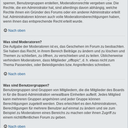
sperren, Benutzergruppen erstellen, Moderationsrechte vergeben usw. Die
Rechte, die ein Administrator hat, sind allerdings davon abhängig, welche
Rechte ihnen ein Gründer des Forums oder ein anderer Administrator erteilt
hat. Administratoren können auch volle Moderationsberechtigungen haben,
wenn ihnen das entsprechende Recht erteilt wurde.
Nach oben
Was sind Moderatoren?
Die Aufgabe der Moderatoren ist es, das Geschehen im Forum zu beobachten.
Sie haben das Recht, in ihrem Bereich Beiträge zu ändern und zu löschen und
Themen zu schließen, zu öffnen, zu verschieben und zu teilen. Üblicherweise
verhindern Moderatoren, dass Mitglieder „offtopic“, d. h. etwas nicht zum
Thema Passendes, oder Beleidigendes bzw. Angreifendes schreiben.
Nach oben
Was sind Benutzergruppen?
Benutzergruppen sind Gruppen von Mitgliedern, die die Mitglieder des Boards
in für die Board-Administration verwaltbare Einheiten aufteilt. Jedes Mitglied
kann mehreren Gruppen angehören und jeder Gruppe können
Berechtigungen zugeteilt werden. Dies erleichtert es den Administratoren,
Berechtigungen für mehrere Benutzer auf einmal zu ändern und sie zum
Beispiel zu Moderatoren eines Bereichs zu machen oder ihnen Zugriff zu
einem nichtöffentlichen Forum zu geben.
Nach oben