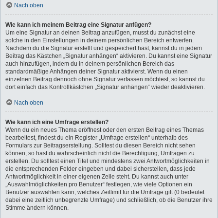
Nach oben
Wie kann ich meinem Beitrag eine Signatur anfügen?
Um eine Signatur an deinen Beitrag anzufügen, musst du zunächst eine
solche in den Einstellungen in deinem persönlichen Bereich entwerfen.
Nachdem du die Signatur erstellt und gespeichert hast, kannst du in jedem
Beitrag das Kästchen „Signatur anhängen“ aktivieren. Du kannst eine Signatur
auch hinzufügen, indem du in deinem persönlichen Bereich das
standardmäßige Anhängen deiner Signatur aktivierst. Wenn du einen
einzelnen Beitrag dennoch ohne Signatur verfassen möchtest, so kannst du
dort einfach das Kontrollkästchen „Signatur anhängen“ wieder deaktivieren.
Nach oben
Wie kann ich eine Umfrage erstellen?
Wenn du ein neues Thema eröffnest oder den ersten Beitrag eines Themas
bearbeitest, findest du ein Register „Umfrage erstellen“ unterhalb des
Formulars zur Beitragserstellung. Solltest du diesen Bereich nicht sehen
können, so hast du wahrscheinlich nicht die Berechtigung, Umfragen zu
erstellen. Du solltest einen Titel und mindestens zwei Antwortmöglichkeiten in
die entsprechenden Felder eingeben und dabei sicherstellen, dass jede
Antwortmöglichkeit in einer eigenen Zeile steht. Du kannst auch unter
„Auswahlmöglichkeiten pro Benutzer“ festlegen, wie viele Optionen ein
Benutzer auswählen kann, welches Zeitlimit für die Umfrage gilt (0 bedeutet
dabei eine zeitlich unbegrenzte Umfrage) und schließlich, ob die Benutzer ihre
Stimme ändern können.