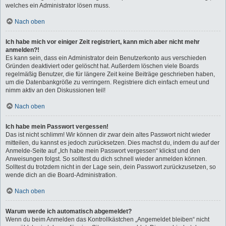
welches ein Administrator lösen muss.
Nach oben
Ich habe mich vor einiger Zeit registriert, kann mich aber nicht mehr
anmelden?!
Es kann sein, dass ein Administrator dein Benutzerkonto aus verschieden
Gründen deaktiviert oder gelöscht hat. Außerdem löschen viele Boards
regelmäßig Benutzer, die für längere Zeit keine Beiträge geschrieben haben,
um die Datenbankgröße zu verringern. Registriere dich einfach erneut und
nimm aktiv an den Diskussionen teil!
Nach oben
Ich habe mein Passwort vergessen!
Das ist nicht schlimm! Wir können dir zwar dein altes Passwort nicht wieder
mitteilen, du kannst es jedoch zurücksetzen. Dies machst du, indem du auf der
Anmelde-Seite auf „Ich habe mein Passwort vergessen“ klickst und den
Anweisungen folgst. So solltest du dich schnell wieder anmelden können.
Solltest du trotzdem nicht in der Lage sein, dein Passwort zurückzusetzen, so
wende dich an die Board-Administration.
Nach oben
Warum werde ich automatisch abgemeldet?
Wenn du beim Anmelden das Kontrollkästchen „Angemeldet bleiben“ nicht