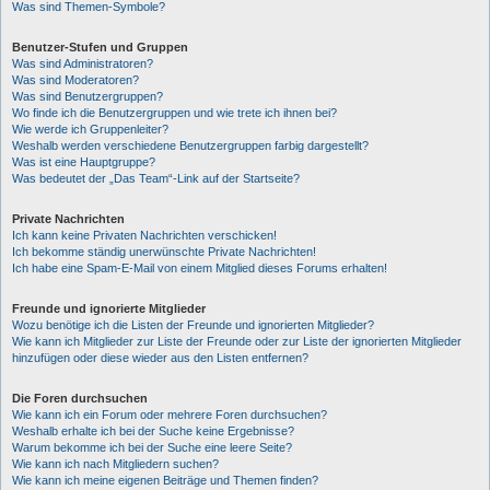
Was sind Themen-Symbole?
Benutzer-Stufen und Gruppen
Was sind Administratoren?
Was sind Moderatoren?
Was sind Benutzergruppen?
Wo finde ich die Benutzergruppen und wie trete ich ihnen bei?
Wie werde ich Gruppenleiter?
Weshalb werden verschiedene Benutzergruppen farbig dargestellt?
Was ist eine Hauptgruppe?
Was bedeutet der „Das Team“-Link auf der Startseite?
Private Nachrichten
Ich kann keine Privaten Nachrichten verschicken!
Ich bekomme ständig unerwünschte Private Nachrichten!
Ich habe eine Spam-E-Mail von einem Mitglied dieses Forums erhalten!
Freunde und ignorierte Mitglieder
Wozu benötige ich die Listen der Freunde und ignorierten Mitglieder?
Wie kann ich Mitglieder zur Liste der Freunde oder zur Liste der ignorierten Mitglieder
hinzufügen oder diese wieder aus den Listen entfernen?
Die Foren durchsuchen
Wie kann ich ein Forum oder mehrere Foren durchsuchen?
Weshalb erhalte ich bei der Suche keine Ergebnisse?
Warum bekomme ich bei der Suche eine leere Seite?
Wie kann ich nach Mitgliedern suchen?
Wie kann ich meine eigenen Beiträge und Themen finden?