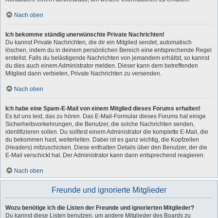
Nach oben
Ich bekomme ständig unerwünschte Private Nachrichten!
Du kannst Private Nachrichten, die dir ein Mitglied sendet, automatisch
löschen, indem du in deinem persönlichen Bereich eine entsprechende Regel
erstellst. Falls du belästigende Nachrichten von jemandem erhältst, so kannst
du dies auch einem Administrator melden. Dieser kann dem betreffenden
Mitglied dann verbieten, Private Nachrichten zu versenden.
Nach oben
Ich habe eine Spam-E-Mail von einem Mitglied dieses Forums erhalten!
Es tut uns leid, das zu hören. Das E-Mail-Formular dieses Forums hat einige
Sicherheitsvorkehrungen, die Benutzer, die solche Nachrichten senden,
identifizieren sollen. Du solltest einem Administrator die komplette E-Mail, die
du bekommen hast, weiterleiten. Dabei ist es ganz wichtig, die Kopfzeilen
(Headers) mitzuschicken. Diese enthalten Details über den Benutzer, der die
E-Mail verschickt hat. Der Administrator kann dann entsprechend reagieren.
Nach oben
Freunde und ignorierte Mitglieder
Wozu benötige ich die Listen der Freunde und ignorierten Mitglieder?
Du kannst diese Listen benutzen, um andere Mitglieder des Boards zu