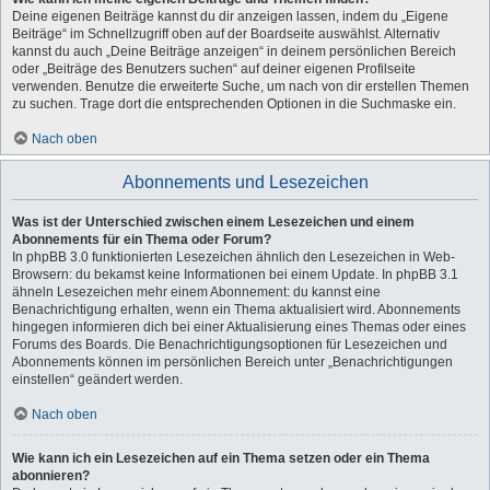
Deine eigenen Beiträge kannst du dir anzeigen lassen, indem du „Eigene
Beiträge“ im Schnellzugriff oben auf der Boardseite auswählst. Alternativ
kannst du auch „Deine Beiträge anzeigen“ in deinem persönlichen Bereich
oder „Beiträge des Benutzers suchen“ auf deiner eigenen Profilseite
verwenden. Benutze die erweiterte Suche, um nach von dir erstellen Themen
zu suchen. Trage dort die entsprechenden Optionen in die Suchmaske ein.
Nach oben
Abonnements und Lesezeichen
Was ist der Unterschied zwischen einem Lesezeichen und einem
Abonnements für ein Thema oder Forum?
In phpBB 3.0 funktionierten Lesezeichen ähnlich den Lesezeichen in Web-
Browsern: du bekamst keine Informationen bei einem Update. In phpBB 3.1
ähneln Lesezeichen mehr einem Abonnement: du kannst eine
Benachrichtigung erhalten, wenn ein Thema aktualisiert wird. Abonnements
hingegen informieren dich bei einer Aktualisierung eines Themas oder eines
Forums des Boards. Die Benachrichtigungsoptionen für Lesezeichen und
Abonnements können im persönlichen Bereich unter „Benachrichtigungen
einstellen“ geändert werden.
Nach oben
Wie kann ich ein Lesezeichen auf ein Thema setzen oder ein Thema
abonnieren?