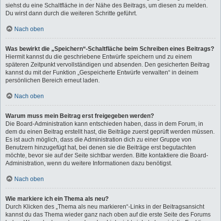
siehst du eine Schaltfläche in der Nähe des Beitrags, um diesen zu melden.
Du wirst dann durch die weiteren Schritte geführt.
Nach oben
Was bewirkt die „Speichern“-Schaltfläche beim Schreiben eines Beitrags?
Hiermit kannst du die geschriebene Entwürfe speichern und zu einem
späteren Zeitpunkt vervollständigen und absenden. Den gesicherten Beitrag
kannst du mit der Funktion „Gespeicherte Entwürfe verwalten“ in deinem
persönlichen Bereich erneut laden.
Nach oben
Warum muss mein Beitrag erst freigegeben werden?
Die Board-Administration kann entschieden haben, dass in dem Forum, in
dem du einen Beitrag erstellt hast, die Beiträge zuerst geprüft werden müssen.
Es ist auch möglich, dass die Administration dich zu einer Gruppe von
Benutzern hinzugefügt hat, bei denen sie die Beiträge erst begutachten
möchte, bevor sie auf der Seite sichtbar werden. Bitte kontaktiere die Board-
Administration, wenn du weitere Informationen dazu benötigst.
Nach oben
Wie markiere ich ein Thema als neu?
Durch Klicken des „Thema als neu markieren“-Links in der Beitragsansicht
kannst du das Thema wieder ganz nach oben auf die erste Seite des Forums