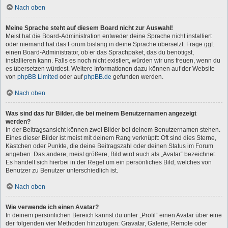
Nach oben
Meine Sprache steht auf diesem Board nicht zur Auswahl!
Meist hat die Board-Administration entweder deine Sprache nicht installiert
oder niemand hat das Forum bislang in deine Sprache übersetzt. Frage ggf.
einen Board-Administrator, ob er das Sprachpaket, das du benötigst,
installieren kann. Falls es noch nicht existiert, würden wir uns freuen, wenn du
es übersetzen würdest. Weitere Informationen dazu können auf der Website
von
phpBB Limited
oder auf
phpBB.de
gefunden werden.
Nach oben
Was sind das für Bilder, die bei meinem Benutzernamen angezeigt
werden?
In der Beitragsansicht können zwei Bilder bei deinem Benutzernamen stehen.
Eines dieser Bilder ist meist mit deinem Rang verknüpft: Oft sind dies Sterne,
Kästchen oder Punkte, die deine Beitragszahl oder deinen Status im Forum
angeben. Das andere, meist größere, Bild wird auch als „Avatar“ bezeichnet.
Es handelt sich hierbei in der Regel um ein persönliches Bild, welches von
Benutzer zu Benutzer unterschiedlich ist.
Nach oben
Wie verwende ich einen Avatar?
In deinem persönlichen Bereich kannst du unter „Profil“ einen Avatar über eine
der folgenden vier Methoden hinzufügen: Gravatar, Galerie, Remote oder