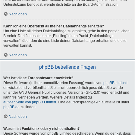
Unterstützung benötigst, wende dich bitte an die Board-Administration.
Nach oben
Kann ich eine Übersicht all meiner Dateianhänge erhalten?
Um eine Liste all deiner Dateianhänge zu erhalten, gehe in den persönlichen
Bereich. Dort findest du unter „Einstieg“ einen Punkt „Dateianhänge
verwalten“, über den du eine Liste deiner Dateianhänge erhalten und diese
verwalten kannst.
Nach oben
phpBB betreffende Fragen
Wer hat diese Forensoftware entwickelt?
Diese Software (in ihrer unmodifizierten Fassung) wurde von
phpBB Limited
entwickelt und veröffentlicht. Sie ist urheberrechtlich geschützt. Sie wurde
unter der GNU General Public License, Version 2 (GPL-2.0) veröffentlicht und
kann frei vertrieben werden. Weitere Details findest du
auf der Seite von phpBB Limited
. Eine deutschsprachige Anlaufstelle ist unter
phpBB.de
zu finden.
Nach oben
Warum ist Funktion x oder y nicht enthalten?
Diese Software wurde von phpBB Limited geschrieben. Wenn du denkst, dass