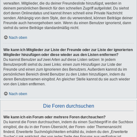
verwalten. Mitglieder, die du deiner Freundesliste hinzufügst, werden in
deinem persönlichen Bereich für den schnellen Zugriff aufgelistet. Du siehst
dort deren Onlinestatus und kannst ihnen schnell eine Private Nachricht
senden. Abhängig von dem Style, den du verwendest, können Beiträge deiner
Freunde auch hervorgehoben sein. Wenn du einen Benutzer ignorierst, dann
siehst du seine Beiträge standardmäßig nicht.
Nach oben
Wie kann ich Mitglieder zur Liste der Freunde oder zur Liste der ignorierten
Mitglieder hinzufügen oder diese wieder aus den Listen entfernen?
Du kannst Benutzer auf zwei Arten auf diese Listen setzen: In jedem
Benutzerprofil siehst du zwei Links: einen zum Hinzufügen zur Liste der
Freunde und einen zum Ignorieren des Benutzers. Außerdem kannst du im
persönlichen Bereich direkt Benutzer zu den Listen hinzufügen, indem du
deren Benutzernamen eingibst. An gleicher Stelle kannst du sie auch wieder
von den Listen entfernen.
Nach oben
Die Foren durchsuchen
Wie kann ich ein Forum oder mehrere Foren durchsuchen?
Du kannst die Foren durchsuchen, indem du einen Suchbegriff in die Suchbox
eingibst, die du in der Foren-Übersicht, der Foren- oder Themenansicht
findest. Erweiterte Suchmöglichkeiten erhältst du, indem du den „Erweiterte
Suche“-Link anklickst, der von jeder Seite des Forums aus verfügbar ist.