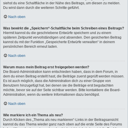
siehst du eine Schaltfläche in der Nähe des Beitrags, um diesen zu melden.
Du wirst dann durch die weiteren Schritte geführt.
Nach oben
Was bewirkt die „Speichern“-Schaltfläche beim Schreiben eines Beitrags?
Hiermit kannst du die geschriebene Entwürfe speichern und zu einem
späteren Zeitpunkt vervollständigen und absenden. Den gesicherten Beitrag
kannst du mit der Funktion „Gespeicherte Entwürfe verwalten“ in deinem
persönlichen Bereich erneut laden.
Nach oben
Warum muss mein Beitrag erst freigegeben werden?
Die Board-Administration kann entschieden haben, dass in dem Forum, in
dem du einen Beitrag erstellt hast, die Beiträge zuerst geprüft werden müssen.
Es ist auch möglich, dass die Administration dich zu einer Gruppe von
Benutzern hinzugefügt hat, bei denen sie die Beiträge erst begutachten
möchte, bevor sie auf der Seite sichtbar werden. Bitte kontaktiere die Board-
Administration, wenn du weitere Informationen dazu benötigst.
Nach oben
Wie markiere ich ein Thema als neu?
Durch Klicken des „Thema als neu markieren“-Links in der Beitragsansicht
kannst du das Thema wieder ganz nach oben auf die erste Seite des Forums