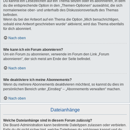
Du kannst ein Lesezeichen auf ein Thema setzen oder es abonnieren, in dem
du die entsprechende Option in den „Themen-Optionen“ auswählst, die sich
normalerweise ober- und unterhalb des Diskussionsverlaufs des Themas
befinden.
Wenn du bei der Antwort auf ein Thema die Option „Mich benachrichtigen,
sobald eine Antwort geschrieben wurde“ aktivierst, wird das Thema ebenfalls
für dich abonniert.
Nach oben
Wie kann ich ein Forum abonnieren?
Um ein Forum zu abonnieren, verwende im Forum den Link „Forum
abonnieren“, der sich meist am Ende der Seite befindet.
Nach oben
Wie deaktiviere ich meine Abonnements?
Wenn du mehrere Abonnements deaktivieren möchtest, so kannst du dies im
persönlichen Bereich unter „Einstieg“ – „Abonnements verwalten“ machen.
Nach oben
Dateianhänge
Welche Dateianhänge sind in diesem Forum zulässig?
Die Board-Administration kann bestimmte Dateitypen zulassen oder verbieten.
Falls du dir nicht sicher bist, welche Dateitypen du anhängen kannst und du