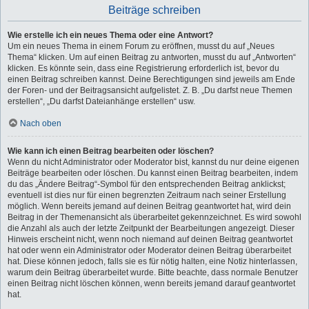
Beiträge schreiben
Wie erstelle ich ein neues Thema oder eine Antwort?
Um ein neues Thema in einem Forum zu eröffnen, musst du auf „Neues
Thema“ klicken. Um auf einen Beitrag zu antworten, musst du auf „Antworten“
klicken. Es könnte sein, dass eine Registrierung erforderlich ist, bevor du
einen Beitrag schreiben kannst. Deine Berechtigungen sind jeweils am Ende
der Foren- und der Beitragsansicht aufgelistet. Z. B. „Du darfst neue Themen
erstellen“, „Du darfst Dateianhänge erstellen“ usw.
Nach oben
Wie kann ich einen Beitrag bearbeiten oder löschen?
Wenn du nicht Administrator oder Moderator bist, kannst du nur deine eigenen
Beiträge bearbeiten oder löschen. Du kannst einen Beitrag bearbeiten, indem
du das „Ändere Beitrag“-Symbol für den entsprechenden Beitrag anklickst;
eventuell ist dies nur für einen begrenzten Zeitraum nach seiner Erstellung
möglich. Wenn bereits jemand auf deinen Beitrag geantwortet hat, wird dein
Beitrag in der Themenansicht als überarbeitet gekennzeichnet. Es wird sowohl
die Anzahl als auch der letzte Zeitpunkt der Bearbeitungen angezeigt. Dieser
Hinweis erscheint nicht, wenn noch niemand auf deinen Beitrag geantwortet
hat oder wenn ein Administrator oder Moderator deinen Beitrag überarbeitet
hat. Diese können jedoch, falls sie es für nötig halten, eine Notiz hinterlassen,
warum dein Beitrag überarbeitet wurde. Bitte beachte, dass normale Benutzer
einen Beitrag nicht löschen können, wenn bereits jemand darauf geantwortet
hat.