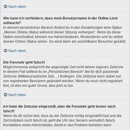
Nach oben
Wie kann ich verhindern, dass mein Benutzername in der Online-Liste
auftaucht?
In deinem persönlichen Bereich findest du in den Einstellungen eine Option
„Meinen Online-Status während dieser Sitzung verbergen“. Wenn du diese
Option einschaltest, können nur Administratoren, Moderatoren und du selbst
deinen Online-Status sehen. Du wirst dann als unsichtbarer Besucher gezählt.
Nach oben
Die Forenuhr geht falsch!
Möglicherweise entspricht die angezeigte Zeit nicht deiner eigenen Zeitzone.
In diesem Fall solltest du im „Persönlichen Bereich“ die für dich passende
Zeitzone (Mitteleuropäische Zeit, ...) festlegen. Die Zeitzone kann dabei nur
von registrierten Benutzern geändert werden. Wenn du noch nicht registriert
bist, ist dies ein guter Grund, dies jetzt zu tun.
Nach oben
Ich habe die Zeitzone eingestellt, aber die Forenuhr geht immer noch
falsch!
Wenn du dir sicher bist, dass du die Zeitzone richtig eingestellt hast und die
Zeit trotzdem noch falsch ist, geht die Uhr des Servers vermutlich falsch.
Kontaktiere einen Administrator, damit er das Problem beheben kann.