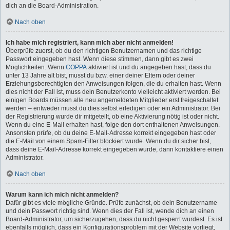
dich an die Board-Administration.
Nach oben
Ich habe mich registriert, kann mich aber nicht anmelden!
Überprüfe zuerst, ob du den richtigen Benutzernamen und das richtige
Passwort eingegeben hast. Wenn diese stimmen, dann gibt es zwei
Möglichkeiten. Wenn
COPPA
aktiviert ist und du angegeben hast, dass du
unter 13 Jahre alt bist, musst du bzw. einer deiner Eltern oder deiner
Erziehungsberechtigten den Anweisungen folgen, die du erhalten hast. Wenn
dies nicht der Fall ist, muss dein Benutzerkonto vielleicht aktiviert werden. Bei
einigen Boards müssen alle neu angemeldeten Mitglieder erst freigeschaltet
werden – entweder musst du dies selbst erledigen oder ein Administrator. Bei
der Registrierung wurde dir mitgeteilt, ob eine Aktivierung nötig ist oder nicht.
Wenn du eine E-Mail erhalten hast, folge den dort enthaltenen Anweisungen.
Ansonsten prüfe, ob du deine E-Mail-Adresse korrekt eingegeben hast oder
die E-Mail von einem Spam-Filter blockiert wurde. Wenn du dir sicher bist,
dass deine E-Mail-Adresse korrekt eingegeben wurde, dann kontaktiere einen
Administrator.
Nach oben
Warum kann ich mich nicht anmelden?
Dafür gibt es viele mögliche Gründe. Prüfe zunächst, ob dein Benutzername
und dein Passwort richtig sind. Wenn dies der Fall ist, wende dich an einen
Board-Administrator, um sicherzugehen, dass du nicht gesperrt wurdest. Es ist
ebenfalls möglich, dass ein Konfigurationsproblem mit der Website vorliegt,