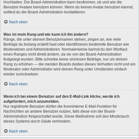
Hochladen. Die Board-Administration kann bestimmen, ob und wie die
Benutzer Avatare benutzen können. Wenn du keinen Avatar benutzen kannst,
solltest du die Board-Administration kontaktieren.
Nach oben
Was ist mein Rang und wie kann ich ihn ändern?
Ränge, die unter deinem Benutzernamen stehen, zeigen an, wie viele
Beiträge du bislang erstellt hast oder identifizieren bestimmte Benutzer wie
Moderatoren und Administratoren. Normalerweise kannst du den Wortlaut
eines Ranges nicht direkt ändern, da sie von der Board-Administration
festgelegt wurden. Bitte schreibe keine sinnlosen Beiträge, nur um deinen
Rang zu erhöhen — die meisten Boards dulden dieses Verhalten nicht und ein
Moderator oder Administrator wird deinen Rang unter Umständen einfach
wieder zurücksetzen.
Nach oben
Wenn ich bei einem Benutzer auf den E-Mail-Link klicke, werde ich
aufgefordert, mich anzumelden.
Nur registrierte Benutzer dürfen die foreninterne E-Mail-Funktion für
Nachrichten an andere Benutzer nutzen, falls diese von der Board-
Administration freigeschaltet wurde. Diese Maßnahme soll den Missbrauch
dieses Systems durch Gäste verhindern.
Nach oben