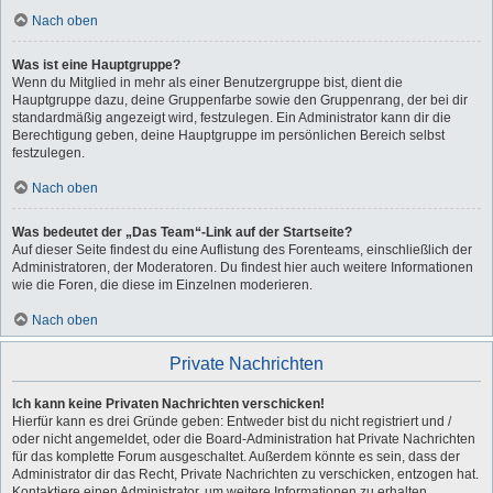
Nach oben
Was ist eine Hauptgruppe?
Wenn du Mitglied in mehr als einer Benutzergruppe bist, dient die
Hauptgruppe dazu, deine Gruppenfarbe sowie den Gruppenrang, der bei dir
standardmäßig angezeigt wird, festzulegen. Ein Administrator kann dir die
Berechtigung geben, deine Hauptgruppe im persönlichen Bereich selbst
festzulegen.
Nach oben
Was bedeutet der „Das Team“-Link auf der Startseite?
Auf dieser Seite findest du eine Auflistung des Forenteams, einschließlich der
Administratoren, der Moderatoren. Du findest hier auch weitere Informationen
wie die Foren, die diese im Einzelnen moderieren.
Nach oben
Private Nachrichten
Ich kann keine Privaten Nachrichten verschicken!
Hierfür kann es drei Gründe geben: Entweder bist du nicht registriert und /
oder nicht angemeldet, oder die Board-Administration hat Private Nachrichten
für das komplette Forum ausgeschaltet. Außerdem könnte es sein, dass der
Administrator dir das Recht, Private Nachrichten zu verschicken, entzogen hat.
Kontaktiere einen Administrator, um weitere Informationen zu erhalten.