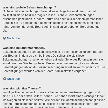
Was sind globale Bekanntmachungen?
Globale Bekanntmachungen beinhalten wichtige Informationen, deshalb
solltest du sie so bald wie möglich lesen. Globale Bekanntmachungen
erscheinen ganz oben in jedem Forum und ebenfalls in deinem persönlichen
Bereich. Ob du eine globale Bekanntmachung schreiben kannst oder nicht,
hängt von den durch die Board-Administration vergebenen Berechtigungen
ab.
Nach oben
Was sind Bekanntmachungen?
Bekanntmachungen beinhalten meist wichtige Informationen zu dem Bereich
des Boards, in dem du dich befindest. Du solltest sie stets lesen.
Bekanntmachungen erscheinen oben auf jeder Seite des Forums, in dem sie
erstellt wurden. Wie bei globalen Bekanntmachungen hängt es von deinen
Berechtigungen ab, ob du Bekanntmachungen erstellen kannst oder nicht. Die
Berechtigungen werden von der Board-Administration vergeben.
Nach oben
Was sind wichtige Themen?
Wichtige Themen eines Forums erscheinen unter den Ankündigungen und
sind nur auf der ersten Seite zu sehen. Sie haben meist einen wichtigen Inhalt,
weswegen du sie lesen solltest. Wie bei den Bekanntmachungen hängt es von
deinen Berechtigungen ab, ob du wichtige Themen erstellen kannst oder
nicht; die Berechtigungen stellt die Board-Administration ein.