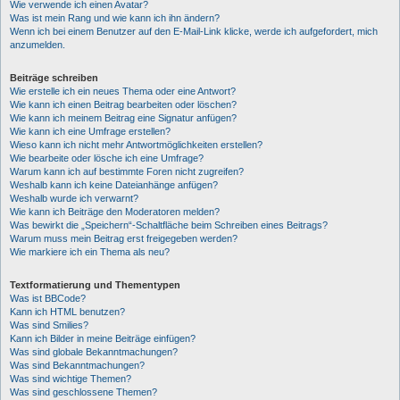
Wie verwende ich einen Avatar?
Was ist mein Rang und wie kann ich ihn ändern?
Wenn ich bei einem Benutzer auf den E-Mail-Link klicke, werde ich aufgefordert, mich
anzumelden.
Beiträge schreiben
Wie erstelle ich ein neues Thema oder eine Antwort?
Wie kann ich einen Beitrag bearbeiten oder löschen?
Wie kann ich meinem Beitrag eine Signatur anfügen?
Wie kann ich eine Umfrage erstellen?
Wieso kann ich nicht mehr Antwortmöglichkeiten erstellen?
Wie bearbeite oder lösche ich eine Umfrage?
Warum kann ich auf bestimmte Foren nicht zugreifen?
Weshalb kann ich keine Dateianhänge anfügen?
Weshalb wurde ich verwarnt?
Wie kann ich Beiträge den Moderatoren melden?
Was bewirkt die „Speichern“-Schaltfläche beim Schreiben eines Beitrags?
Warum muss mein Beitrag erst freigegeben werden?
Wie markiere ich ein Thema als neu?
Textformatierung und Thementypen
Was ist BBCode?
Kann ich HTML benutzen?
Was sind Smilies?
Kann ich Bilder in meine Beiträge einfügen?
Was sind globale Bekanntmachungen?
Was sind Bekanntmachungen?
Was sind wichtige Themen?
Was sind geschlossene Themen?