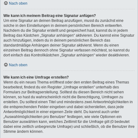
Nach oben
Wie kann ich meinem Beitrag eine Signatur anfügen?
Um eine Signatur an deinen Beitrag anzufügen, musst du zunächst eine
solche in den Einstellungen in deinem persönlichen Bereich entwerfen.
Nachdem du die Signatur erstellt und gespeichert hast, kannst du in jedem
Beitrag das Kästchen „Signatur anhängen“ aktivieren. Du kannst eine Signatur
auch hinzufügen, indem du in deinem persönlichen Bereich das
standardmäßige Anhängen deiner Signatur aktivierst. Wenn du einen
einzelnen Beitrag dennoch ohne Signatur verfassen möchtest, so kannst du
dort einfach das Kontrollkästchen „Signatur anhängen“ wieder deaktivieren.
Nach oben
Wie kann ich eine Umfrage erstellen?
Wenn du ein neues Thema eröffnest oder den ersten Beitrag eines Themas
bearbeitest, findest du ein Register „Umfrage erstellen“ unterhalb des
Formulars zur Beitragserstellung. Solltest du diesen Bereich nicht sehen
können, so hast du wahrscheinlich nicht die Berechtigung, Umfragen zu
erstellen. Du solltest einen Titel und mindestens zwei Antwortmöglichkeiten in
die entsprechenden Felder eingeben und dabei sicherstellen, dass jede
Antwortmöglichkeit in einer eigenen Zeile steht. Du kannst auch unter
„Auswahlmöglichkeiten pro Benutzer“ festlegen, wie viele Optionen ein
Benutzer auswählen kann, welches Zeitlimit für die Umfrage gilt (0 bedeutet
dabei eine zeitlich unbegrenzte Umfrage) und schließlich, ob die Benutzer ihre
Stimme ändern können.