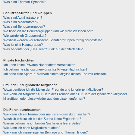
Was sind Themen-Symbole?
Benutzer-Stufen und Gruppen
Was sind Administratoren?
Was sind Moderatoren?
Was sind Benutzergruppen?
Wo finde ich die Benutzergruppen und wie trete ich ihnen bei?
Wie werde ich Gruppenleiter?
Weshalb werden verschiedene Benutzergruppen farbig dargestellt?
Was ist eine Hauptgruppe?
Was bedeutet der „Das Team“-Link auf der Startseite?
Private Nachrichten
Ich kann keine Privaten Nachrichten verschicken!
Ich bekomme ständig unerwünschte Private Nachrichten!
Ich habe eine Spam-E-Mail von einem Mitglied dieses Forums erhalten!
Freunde und ignorierte Mitglieder
Wozu benötige ich die Listen der Freunde und ignorierten Mitglieder?
Wie kann ich Mitglieder zur Liste der Freunde oder zur Liste der ignorierten Mitglieder
hinzufügen oder diese wieder aus den Listen entfernen?
Die Foren durchsuchen
Wie kann ich ein Forum oder mehrere Foren durchsuchen?
Weshalb erhalte ich bei der Suche keine Ergebnisse?
Warum bekomme ich bei der Suche eine leere Seite?
Wie kann ich nach Mitgliedern suchen?
Wie kann ich meine eigenen Beiträge und Themen finden?