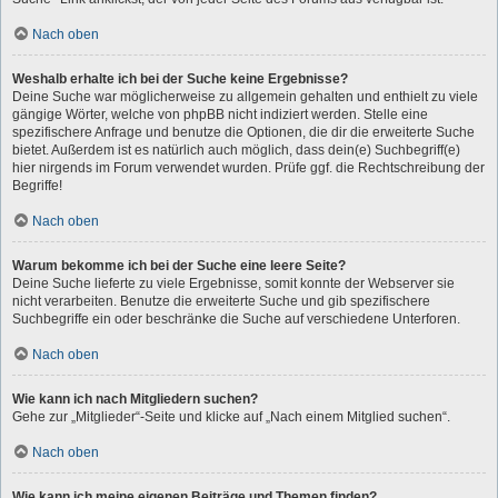
Nach oben
Weshalb erhalte ich bei der Suche keine Ergebnisse?
Deine Suche war möglicherweise zu allgemein gehalten und enthielt zu viele
gängige Wörter, welche von phpBB nicht indiziert werden. Stelle eine
spezifischere Anfrage und benutze die Optionen, die dir die erweiterte Suche
bietet. Außerdem ist es natürlich auch möglich, dass dein(e) Suchbegriff(e)
hier nirgends im Forum verwendet wurden. Prüfe ggf. die Rechtschreibung der
Begriffe!
Nach oben
Warum bekomme ich bei der Suche eine leere Seite?
Deine Suche lieferte zu viele Ergebnisse, somit konnte der Webserver sie
nicht verarbeiten. Benutze die erweiterte Suche und gib spezifischere
Suchbegriffe ein oder beschränke die Suche auf verschiedene Unterforen.
Nach oben
Wie kann ich nach Mitgliedern suchen?
Gehe zur „Mitglieder“-Seite und klicke auf „Nach einem Mitglied suchen“.
Nach oben
Wie kann ich meine eigenen Beiträge und Themen finden?