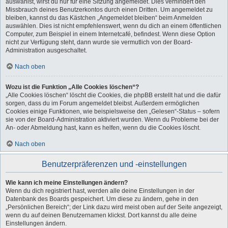
auswählst, wirst du nur für eine Sitzung angemeldet. Dies verhindert den
Missbrauch deines Benutzerkontos durch einen Dritten. Um angemeldet zu
bleiben, kannst du das Kästchen „Angemeldet bleiben“ beim Anmelden
auswählen. Dies ist nicht empfehlenswert, wenn du dich an einem öffentlichen
Computer, zum Beispiel in einem Internetcafé, befindest. Wenn diese Option
nicht zur Verfügung steht, dann wurde sie vermutlich von der Board-
Administration ausgeschaltet.
Nach oben
Wozu ist die Funktion „Alle Cookies löschen“?
„Alle Cookies löschen“ löscht die Cookies, die phpBB erstellt hat und die dafür
sorgen, dass du im Forum angemeldet bleibst. Außerdem ermöglichen
Cookies einige Funktionen, wie beispielsweise den „Gelesen“-Status – sofern
sie von der Board-Administration aktiviert wurden. Wenn du Probleme bei der
An- oder Abmeldung hast, kann es helfen, wenn du die Cookies löscht.
Nach oben
Benutzerpräferenzen und -einstellungen
Wie kann ich meine Einstellungen ändern?
Wenn du dich registriert hast, werden alle deine Einstellungen in der
Datenbank des Boards gespeichert. Um diese zu ändern, gehe in den
„Persönlichen Bereich“; der Link dazu wird meist oben auf der Seite angezeigt,
wenn du auf deinen Benutzernamen klickst. Dort kannst du alle deine
Einstellungen ändern.