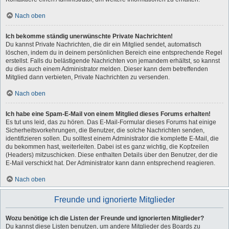
Nach oben
Ich bekomme ständig unerwünschte Private Nachrichten!
Du kannst Private Nachrichten, die dir ein Mitglied sendet, automatisch
löschen, indem du in deinem persönlichen Bereich eine entsprechende Regel
erstellst. Falls du belästigende Nachrichten von jemandem erhältst, so kannst
du dies auch einem Administrator melden. Dieser kann dem betreffenden
Mitglied dann verbieten, Private Nachrichten zu versenden.
Nach oben
Ich habe eine Spam-E-Mail von einem Mitglied dieses Forums erhalten!
Es tut uns leid, das zu hören. Das E-Mail-Formular dieses Forums hat einige
Sicherheitsvorkehrungen, die Benutzer, die solche Nachrichten senden,
identifizieren sollen. Du solltest einem Administrator die komplette E-Mail, die
du bekommen hast, weiterleiten. Dabei ist es ganz wichtig, die Kopfzeilen
(Headers) mitzuschicken. Diese enthalten Details über den Benutzer, der die
E-Mail verschickt hat. Der Administrator kann dann entsprechend reagieren.
Nach oben
Freunde und ignorierte Mitglieder
Wozu benötige ich die Listen der Freunde und ignorierten Mitglieder?
Du kannst diese Listen benutzen, um andere Mitglieder des Boards zu