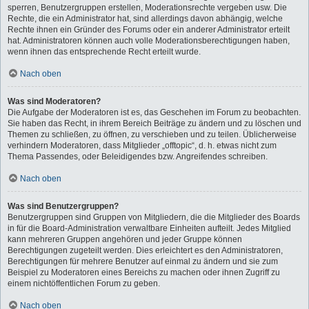
sperren, Benutzergruppen erstellen, Moderationsrechte vergeben usw. Die
Rechte, die ein Administrator hat, sind allerdings davon abhängig, welche
Rechte ihnen ein Gründer des Forums oder ein anderer Administrator erteilt
hat. Administratoren können auch volle Moderationsberechtigungen haben,
wenn ihnen das entsprechende Recht erteilt wurde.
Nach oben
Was sind Moderatoren?
Die Aufgabe der Moderatoren ist es, das Geschehen im Forum zu beobachten.
Sie haben das Recht, in ihrem Bereich Beiträge zu ändern und zu löschen und
Themen zu schließen, zu öffnen, zu verschieben und zu teilen. Üblicherweise
verhindern Moderatoren, dass Mitglieder „offtopic“, d. h. etwas nicht zum
Thema Passendes, oder Beleidigendes bzw. Angreifendes schreiben.
Nach oben
Was sind Benutzergruppen?
Benutzergruppen sind Gruppen von Mitgliedern, die die Mitglieder des Boards
in für die Board-Administration verwaltbare Einheiten aufteilt. Jedes Mitglied
kann mehreren Gruppen angehören und jeder Gruppe können
Berechtigungen zugeteilt werden. Dies erleichtert es den Administratoren,
Berechtigungen für mehrere Benutzer auf einmal zu ändern und sie zum
Beispiel zu Moderatoren eines Bereichs zu machen oder ihnen Zugriff zu
einem nichtöffentlichen Forum zu geben.
Nach oben