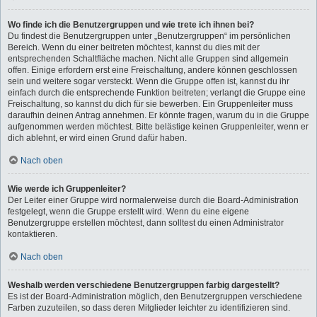
Wo finde ich die Benutzergruppen und wie trete ich ihnen bei?
Du findest die Benutzergruppen unter „Benutzergruppen“ im persönlichen
Bereich. Wenn du einer beitreten möchtest, kannst du dies mit der
entsprechenden Schaltfläche machen. Nicht alle Gruppen sind allgemein
offen. Einige erfordern erst eine Freischaltung, andere können geschlossen
sein und weitere sogar versteckt. Wenn die Gruppe offen ist, kannst du ihr
einfach durch die entsprechende Funktion beitreten; verlangt die Gruppe eine
Freischaltung, so kannst du dich für sie bewerben. Ein Gruppenleiter muss
daraufhin deinen Antrag annehmen. Er könnte fragen, warum du in die Gruppe
aufgenommen werden möchtest. Bitte belästige keinen Gruppenleiter, wenn er
dich ablehnt, er wird einen Grund dafür haben.
Nach oben
Wie werde ich Gruppenleiter?
Der Leiter einer Gruppe wird normalerweise durch die Board-Administration
festgelegt, wenn die Gruppe erstellt wird. Wenn du eine eigene
Benutzergruppe erstellen möchtest, dann solltest du einen Administrator
kontaktieren.
Nach oben
Weshalb werden verschiedene Benutzergruppen farbig dargestellt?
Es ist der Board-Administration möglich, den Benutzergruppen verschiedene
Farben zuzuteilen, so dass deren Mitglieder leichter zu identifizieren sind.