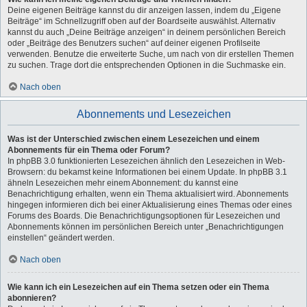
Deine eigenen Beiträge kannst du dir anzeigen lassen, indem du „Eigene
Beiträge“ im Schnellzugriff oben auf der Boardseite auswählst. Alternativ
kannst du auch „Deine Beiträge anzeigen“ in deinem persönlichen Bereich
oder „Beiträge des Benutzers suchen“ auf deiner eigenen Profilseite
verwenden. Benutze die erweiterte Suche, um nach von dir erstellen Themen
zu suchen. Trage dort die entsprechenden Optionen in die Suchmaske ein.
Nach oben
Abonnements und Lesezeichen
Was ist der Unterschied zwischen einem Lesezeichen und einem
Abonnements für ein Thema oder Forum?
In phpBB 3.0 funktionierten Lesezeichen ähnlich den Lesezeichen in Web-
Browsern: du bekamst keine Informationen bei einem Update. In phpBB 3.1
ähneln Lesezeichen mehr einem Abonnement: du kannst eine
Benachrichtigung erhalten, wenn ein Thema aktualisiert wird. Abonnements
hingegen informieren dich bei einer Aktualisierung eines Themas oder eines
Forums des Boards. Die Benachrichtigungsoptionen für Lesezeichen und
Abonnements können im persönlichen Bereich unter „Benachrichtigungen
einstellen“ geändert werden.
Nach oben
Wie kann ich ein Lesezeichen auf ein Thema setzen oder ein Thema
abonnieren?