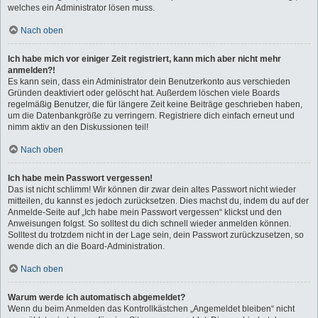
welches ein Administrator lösen muss.
Nach oben
Ich habe mich vor einiger Zeit registriert, kann mich aber nicht mehr
anmelden?!
Es kann sein, dass ein Administrator dein Benutzerkonto aus verschieden
Gründen deaktiviert oder gelöscht hat. Außerdem löschen viele Boards
regelmäßig Benutzer, die für längere Zeit keine Beiträge geschrieben haben,
um die Datenbankgröße zu verringern. Registriere dich einfach erneut und
nimm aktiv an den Diskussionen teil!
Nach oben
Ich habe mein Passwort vergessen!
Das ist nicht schlimm! Wir können dir zwar dein altes Passwort nicht wieder
mitteilen, du kannst es jedoch zurücksetzen. Dies machst du, indem du auf der
Anmelde-Seite auf „Ich habe mein Passwort vergessen“ klickst und den
Anweisungen folgst. So solltest du dich schnell wieder anmelden können.
Solltest du trotzdem nicht in der Lage sein, dein Passwort zurückzusetzen, so
wende dich an die Board-Administration.
Nach oben
Warum werde ich automatisch abgemeldet?
Wenn du beim Anmelden das Kontrollkästchen „Angemeldet bleiben“ nicht