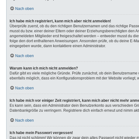
Nach oben
Ich habe mich registriert, kann mich aber nicht anmelden!
Überprüfe zuerst, ob du den richtigen Benutzernamen und das richtige Pas
musst du bzw. einer deiner Eltern oder deiner Erziehungsberechtigten den Anw
angemeldeten Mitglieder erst freigeschaltet werden – entweder musst du dies s
folge den dort enthaltenen Anweisungen. Ansonsten prüfe, ob du deine E-Mail
eingegeben wurde, dann kontaktiere einen Administrator.
Nach oben
Warum kann ich mich nicht anmelden?
Dafür gibt es viele mögliche Gründe. Prüfe zunächst, ob dein Benutzername u
ebenfalls möglich, dass ein Konfigurationsproblem mit der Website vorliegt, 
Nach oben
Ich habe mich vor einiger Zeit registriert, kann mich aber nicht mehr anm
Es kann sein, dass ein Administrator dein Benutzerkonto aus verschieden Gr
Datenbankgröße zu verringern. Registriere dich einfach erneut und nimm akti
Nach oben
Ich habe mein Passwort vergessen!
Das ist nicht schlimm! Wir können dir zwar dein altes Passwort nicht wieder