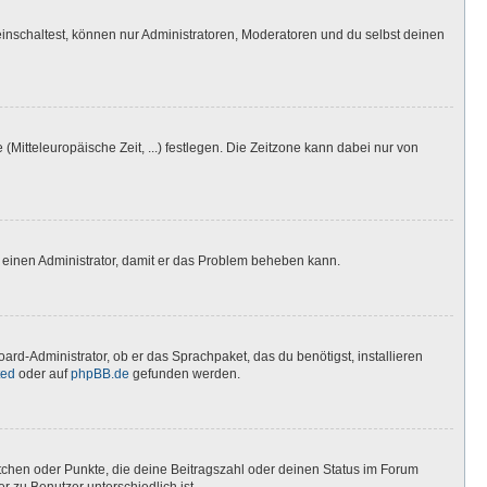
inschaltest, können nur Administratoren, Moderatoren und du selbst deinen
(Mitteleuropäische Zeit, ...) festlegen. Die Zeitzone kann dabei nur von
ere einen Administrator, damit er das Problem beheben kann.
ard-Administrator, ob er das Sprachpaket, das du benötigst, installieren
ted
oder auf
phpBB.de
gefunden werden.
stchen oder Punkte, die deine Beitragszahl oder deinen Status im Forum