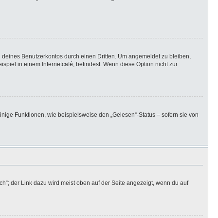
h deines Benutzerkontos durch einen Dritten. Um angemeldet zu bleiben,
iel in einem Internetcafé, befindest. Wenn diese Option nicht zur
inige Funktionen, wie beispielsweise den „Gelesen“-Status – sofern sie von
h“; der Link dazu wird meist oben auf der Seite angezeigt, wenn du auf