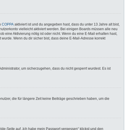
nn
COPPA
aktiviert ist und du angegeben hast, dass du unter 13 Jahre alt bist,
utzerkonto vielleicht aktiviert werden. Bei einigen Boards müssen alle neu
ob eine Aktivierung nötig ist oder nicht. Wenn du eine E-Mail erhalten hast,
 wurde. Wenn du dir sicher bist, dass deine E-Mail-Adresse korrekt
dministrator, um sicherzugehen, dass du nicht gesperrt wurdest. Es ist
utzer, die für längere Zeit keine Beiträge geschrieben haben, um die
elde-Seite auf „Ich habe mein Passwort vergessen“ klickst und den