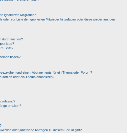
d ignorierten Mitglieder?
de oder zur Liste der ignorierten Mitglieder hinzufügen oder diese wieder aus den
en durchsuchen?
rgebnisse?
re Seite?
Themen finden?
Lesezeichen und einem Abonnements für ein Thema oder Forum?
ma setzen oder ein Thema abonnieren?
 zulässig?
hänge erhalten?
?
hwerden oder juristische Anfragen zu diesem Forum gibt?