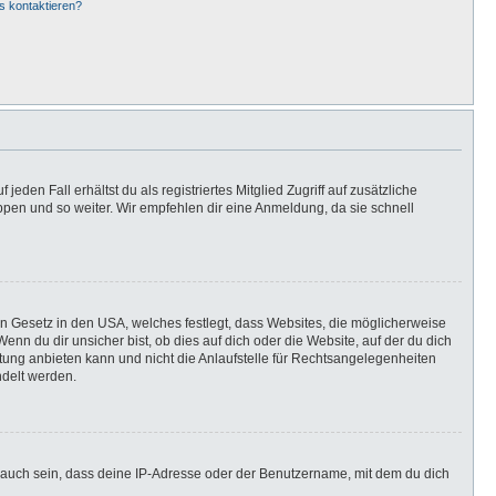
s kontaktieren?
eden Fall erhältst du als registriertes Mitglied Zugriff auf zusätzliche
uppen und so weiter. Wir empfehlen dir eine Anmeldung, da sie schnell
in Gesetz in den USA, welches festlegt, dass Websites, die möglicherweise
n du dir unsicher bist, ob dies auf dich oder die Website, auf der du dich
ratung anbieten kann und nicht die Anlaufstelle für Rechtsangelegenheiten
ndelt werden.
 auch sein, dass deine IP-Adresse oder der Benutzername, mit dem du dich