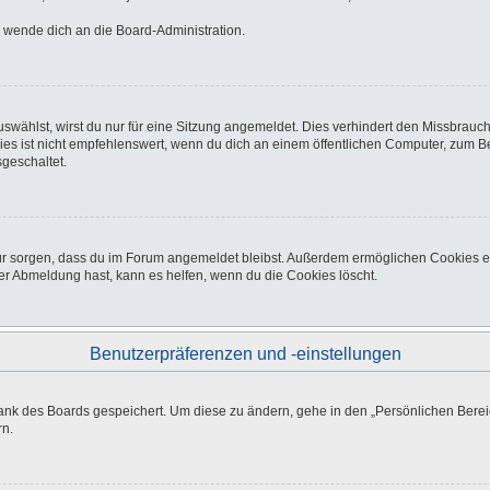
o wende dich an die Board-Administration.
wählst, wirst du nur für eine Sitzung angemeldet. Dies verhindert den Missbrauc
ist nicht empfehlenswert, wenn du dich an einem öffentlichen Computer, zum Beisp
geschaltet.
afür sorgen, dass du im Forum angemeldet bleibst. Außerdem ermöglichen Cookies e
er Abmeldung hast, kann es helfen, wenn du die Cookies löscht.
Benutzerpräferenzen und -einstellungen
bank des Boards gespeichert. Um diese zu ändern, gehe in den „Persönlichen Bereic
rn.