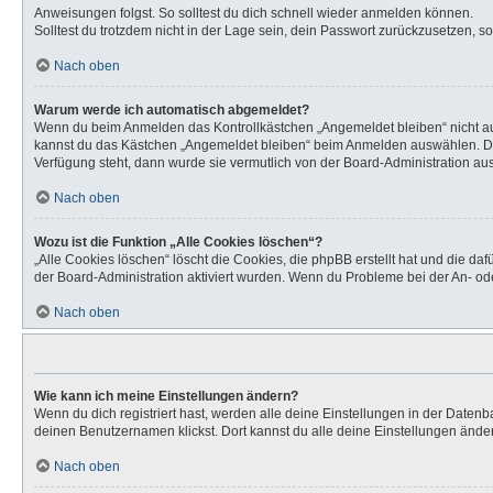
Anweisungen folgst. So solltest du dich schnell wieder anmelden können.
Solltest du trotzdem nicht in der Lage sein, dein Passwort zurückzusetzen, s
Nach oben
Warum werde ich automatisch abgemeldet?
Wenn du beim Anmelden das Kontrollkästchen „Angemeldet bleiben“ nicht aus
kannst du das Kästchen „Angemeldet bleiben“ beim Anmelden auswählen. Dies 
Verfügung steht, dann wurde sie vermutlich von der Board-Administration aus
Nach oben
Wozu ist die Funktion „Alle Cookies löschen“?
„Alle Cookies löschen“ löscht die Cookies, die phpBB erstellt hat und die d
der Board-Administration aktiviert wurden. Wenn du Probleme bei der An- od
Nach oben
Wie kann ich meine Einstellungen ändern?
Wenn du dich registriert hast, werden alle deine Einstellungen in der Daten
deinen Benutzernamen klickst. Dort kannst du alle deine Einstellungen ände
Nach oben