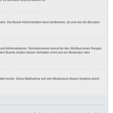
r zu Benutzer unterschiedlich ist.
laden. Die Board-Administration kann bestimmen, ob und wie die Benutzer
n und Administratoren. Normalerweise kannst du den Wortlaut eines Ranges
isten Boards dulden dieses Verhalten nicht und ein Moderator oder
eschaltet wurde. Diese Maßnahme soll den Missbrauch dieses Systems durch