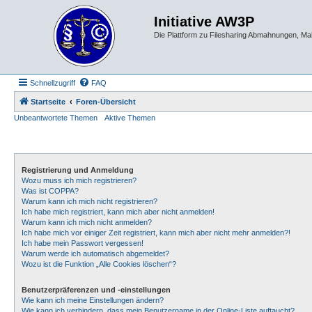
Initiative AW3P
Die Plattform zu Filesharing Abmahnungen, M
Schnellzugriff
FAQ
Startseite
Foren-Übersicht
Unbeantwortete Themen
Aktive Themen
Registrierung und Anmeldung
Wozu muss ich mich registrieren?
Was ist COPPA?
Warum kann ich mich nicht registrieren?
Ich habe mich registriert, kann mich aber nicht anmelden!
Warum kann ich mich nicht anmelden?
Ich habe mich vor einiger Zeit registriert, kann mich aber nicht mehr anmelden?!
Ich habe mein Passwort vergessen!
Warum werde ich automatisch abgemeldet?
Wozu ist die Funktion „Alle Cookies löschen“?
Benutzerpräferenzen und -einstellungen
Wie kann ich meine Einstellungen ändern?
Wie kann ich verhindern, dass mein Benutzername in der Online-Liste auftaucht?