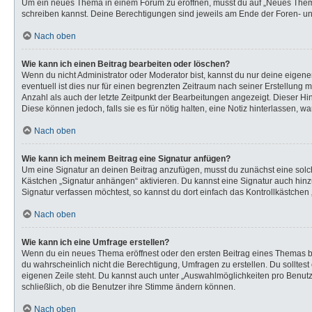
Um ein neues Thema in einem Forum zu eröffnen, musst du auf „Neues Thema“ k
schreiben kannst. Deine Berechtigungen sind jeweils am Ende der Foren- und 
Nach oben
Wie kann ich einen Beitrag bearbeiten oder löschen?
Wenn du nicht Administrator oder Moderator bist, kannst du nur deine eigen
eventuell ist dies nur für einen begrenzten Zeitraum nach seiner Erstellung 
Anzahl als auch der letzte Zeitpunkt der Bearbeitungen angezeigt. Dieser Hi
Diese können jedoch, falls sie es für nötig halten, eine Notiz hinterlassen,
Nach oben
Wie kann ich meinem Beitrag eine Signatur anfügen?
Um eine Signatur an deinen Beitrag anzufügen, musst du zunächst eine solch
Kästchen „Signatur anhängen“ aktivieren. Du kannst eine Signatur auch hi
Signatur verfassen möchtest, so kannst du dort einfach das Kontrollkästchen
Nach oben
Wie kann ich eine Umfrage erstellen?
Wenn du ein neues Thema eröffnest oder den ersten Beitrag eines Themas bear
du wahrscheinlich nicht die Berechtigung, Umfragen zu erstellen. Du solltes
eigenen Zeile steht. Du kannst auch unter „Auswahlmöglichkeiten pro Benutze
schließlich, ob die Benutzer ihre Stimme ändern können.
Nach oben