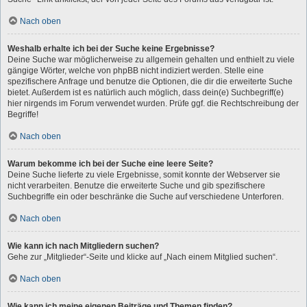
Nach oben
Weshalb erhalte ich bei der Suche keine Ergebnisse?
Deine Suche war möglicherweise zu allgemein gehalten und enthielt zu viele
gängige Wörter, welche von phpBB nicht indiziert werden. Stelle eine
spezifischere Anfrage und benutze die Optionen, die dir die erweiterte Suche
bietet. Außerdem ist es natürlich auch möglich, dass dein(e) Suchbegriff(e)
hier nirgends im Forum verwendet wurden. Prüfe ggf. die Rechtschreibung der
Begriffe!
Nach oben
Warum bekomme ich bei der Suche eine leere Seite?
Deine Suche lieferte zu viele Ergebnisse, somit konnte der Webserver sie
nicht verarbeiten. Benutze die erweiterte Suche und gib spezifischere
Suchbegriffe ein oder beschränke die Suche auf verschiedene Unterforen.
Nach oben
Wie kann ich nach Mitgliedern suchen?
Gehe zur „Mitglieder“-Seite und klicke auf „Nach einem Mitglied suchen“.
Nach oben
Wie kann ich meine eigenen Beiträge und Themen finden?