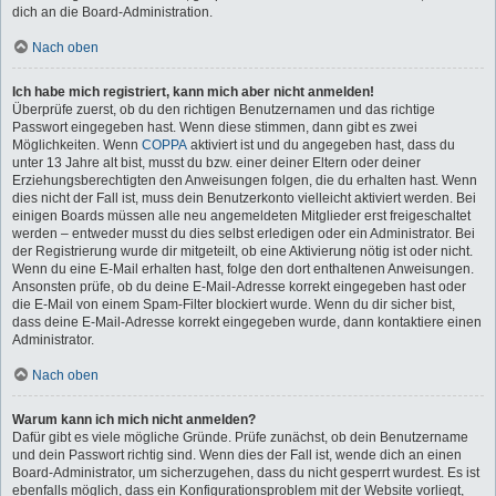
dich an die Board-Administration.
Nach oben
Ich habe mich registriert, kann mich aber nicht anmelden!
Überprüfe zuerst, ob du den richtigen Benutzernamen und das richtige
Passwort eingegeben hast. Wenn diese stimmen, dann gibt es zwei
Möglichkeiten. Wenn
COPPA
aktiviert ist und du angegeben hast, dass du
unter 13 Jahre alt bist, musst du bzw. einer deiner Eltern oder deiner
Erziehungsberechtigten den Anweisungen folgen, die du erhalten hast. Wenn
dies nicht der Fall ist, muss dein Benutzerkonto vielleicht aktiviert werden. Bei
einigen Boards müssen alle neu angemeldeten Mitglieder erst freigeschaltet
werden – entweder musst du dies selbst erledigen oder ein Administrator. Bei
der Registrierung wurde dir mitgeteilt, ob eine Aktivierung nötig ist oder nicht.
Wenn du eine E-Mail erhalten hast, folge den dort enthaltenen Anweisungen.
Ansonsten prüfe, ob du deine E-Mail-Adresse korrekt eingegeben hast oder
die E-Mail von einem Spam-Filter blockiert wurde. Wenn du dir sicher bist,
dass deine E-Mail-Adresse korrekt eingegeben wurde, dann kontaktiere einen
Administrator.
Nach oben
Warum kann ich mich nicht anmelden?
Dafür gibt es viele mögliche Gründe. Prüfe zunächst, ob dein Benutzername
und dein Passwort richtig sind. Wenn dies der Fall ist, wende dich an einen
Board-Administrator, um sicherzugehen, dass du nicht gesperrt wurdest. Es ist
ebenfalls möglich, dass ein Konfigurationsproblem mit der Website vorliegt,