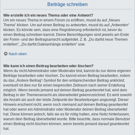
Beiträge schreiben
Wie erstelle ich ein neues Thema oder eine Antwort?
Um ein neues Thema in einem Forum zu eröffnen, musst du auf „Neues
Thema“ klicken. Um auf einen Beitrag zu antworten, musst du auf „Antworten“
klicken. Es könnte sein, dass eine Registrierung erforderlich ist, bevor du
einen Beitrag schreiben kannst. Deine Berechtigungen sind jeweils am Ende
der Foren- und der Beitragsansicht aufgelistet. Z. B. „Du darfst neue Themen
erstellen“, „Du darfst Dateianhänge erstellen“ usw.
Nach oben
Wie kann ich einen Beitrag bearbeiten oder löschen?
Wenn du nicht Administrator oder Moderator bist, kannst du nur deine eigenen
Beiträge bearbeiten oder löschen. Du kannst einen Beitrag bearbeiten, indem
du das „Ändere Beitrag“-Symbol für den entsprechenden Beitrag anklickst;
eventuell ist dies nur für einen begrenzten Zeitraum nach seiner Erstellung
möglich. Wenn bereits jemand auf deinen Beitrag geantwortet hat, wird dein
Beitrag in der Themenansicht als überarbeitet gekennzeichnet. Es wird sowohl
die Anzahl als auch der letzte Zeitpunkt der Bearbeitungen angezeigt. Dieser
Hinweis erscheint nicht, wenn noch niemand auf deinen Beitrag geantwortet
hat oder wenn ein Administrator oder Moderator deinen Beitrag überarbeitet
hat. Diese können jedoch, falls sie es für nötig halten, eine Notiz hinterlassen,
warum dein Beitrag überarbeitet wurde. Bitte beachte, dass normale Benutzer
einen Beitrag nicht löschen können, wenn bereits jemand darauf geantwortet
hat.