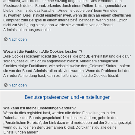
auswählst, wirst du nur für eine Sitzung angemeldet. Dies verhindert den
Missbrauch deines Benutzerkontos durch einen Dritten. Um angemeldet zu
bleiben, kannst du das Kästchen „Angemeldet bleiben“ beim Anmelden
auswählen. Dies ist nicht empfehlenswert, wenn du dich an einem öffentlichen
Computer, zum Beispiel in einem Internetcafé, befindest. Wenn diese Option
nicht zur Verfügung steht, dann wurde sie vermutlich von der Board-
Administration ausgeschaltet.
Nach oben
Wozu ist die Funktion „Alle Cookies löschen“?
„Alle Cookies löschen“ löscht die Cookies, die phpBB erstellt hat und die dafür
sorgen, dass du im Forum angemeldet bleibst. Außerdem ermöglichen
Cookies einige Funktionen, wie beispielsweise den „Gelesen“-Status – sofern
sie von der Board-Administration aktiviert wurden. Wenn du Probleme bei der
An- oder Abmeldung hast, kann es helfen, wenn du die Cookies löscht.
Nach oben
Benutzerpräferenzen und -einstellungen
Wie kann ich meine Einstellungen ändern?
Wenn du dich registriert hast, werden alle deine Einstellungen in der
Datenbank des Boards gespeichert. Um diese zu ändern, gehe in den
„Persönlichen Bereich“; der Link dazu wird meist oben auf der Seite angezeigt,
wenn du auf deinen Benutzernamen klickst. Dort kannst du alle deine
Einstellungen ändern.