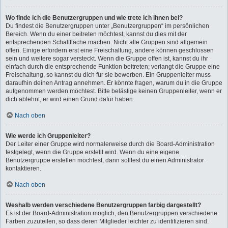
Wo finde ich die Benutzergruppen und wie trete ich ihnen bei?
Du findest die Benutzergruppen unter „Benutzergruppen“ im persönlichen
Bereich. Wenn du einer beitreten möchtest, kannst du dies mit der
entsprechenden Schaltfläche machen. Nicht alle Gruppen sind allgemein
offen. Einige erfordern erst eine Freischaltung, andere können geschlossen
sein und weitere sogar versteckt. Wenn die Gruppe offen ist, kannst du ihr
einfach durch die entsprechende Funktion beitreten; verlangt die Gruppe eine
Freischaltung, so kannst du dich für sie bewerben. Ein Gruppenleiter muss
daraufhin deinen Antrag annehmen. Er könnte fragen, warum du in die Gruppe
aufgenommen werden möchtest. Bitte belästige keinen Gruppenleiter, wenn er
dich ablehnt, er wird einen Grund dafür haben.
Nach oben
Wie werde ich Gruppenleiter?
Der Leiter einer Gruppe wird normalerweise durch die Board-Administration
festgelegt, wenn die Gruppe erstellt wird. Wenn du eine eigene
Benutzergruppe erstellen möchtest, dann solltest du einen Administrator
kontaktieren.
Nach oben
Weshalb werden verschiedene Benutzergruppen farbig dargestellt?
Es ist der Board-Administration möglich, den Benutzergruppen verschiedene
Farben zuzuteilen, so dass deren Mitglieder leichter zu identifizieren sind.