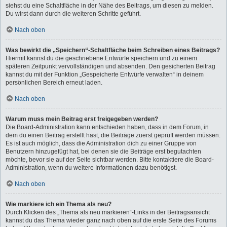
siehst du eine Schaltfläche in der Nähe des Beitrags, um diesen zu melden.
Du wirst dann durch die weiteren Schritte geführt.
Nach oben
Was bewirkt die „Speichern“-Schaltfläche beim Schreiben eines Beitrags?
Hiermit kannst du die geschriebene Entwürfe speichern und zu einem
späteren Zeitpunkt vervollständigen und absenden. Den gesicherten Beitrag
kannst du mit der Funktion „Gespeicherte Entwürfe verwalten“ in deinem
persönlichen Bereich erneut laden.
Nach oben
Warum muss mein Beitrag erst freigegeben werden?
Die Board-Administration kann entschieden haben, dass in dem Forum, in
dem du einen Beitrag erstellt hast, die Beiträge zuerst geprüft werden müssen.
Es ist auch möglich, dass die Administration dich zu einer Gruppe von
Benutzern hinzugefügt hat, bei denen sie die Beiträge erst begutachten
möchte, bevor sie auf der Seite sichtbar werden. Bitte kontaktiere die Board-
Administration, wenn du weitere Informationen dazu benötigst.
Nach oben
Wie markiere ich ein Thema als neu?
Durch Klicken des „Thema als neu markieren“-Links in der Beitragsansicht
kannst du das Thema wieder ganz nach oben auf die erste Seite des Forums