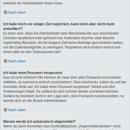
welches ein Administrator lösen muss.
Nach oben
Ich habe mich vor einiger Zeit registriert, kann mich aber nicht mehr
anmelden?!
Es kann sein, dass ein Administrator dein Benutzerkonto aus verschieden
Gründen deaktiviert oder gelöscht hat. Außerdem löschen viele Boards
regelmäßig Benutzer, die für längere Zeit keine Beiträge geschrieben haben,
um die Datenbankgröße zu verringern. Registriere dich einfach erneut und
nimm aktiv an den Diskussionen teil!
Nach oben
Ich habe mein Passwort vergessen!
Das ist nicht schlimm! Wir können dir zwar dein altes Passwort nicht wieder
mitteilen, du kannst es jedoch zurücksetzen. Dies machst du, indem du auf der
Anmelde-Seite auf „Ich habe mein Passwort vergessen“ klickst und den
Anweisungen folgst. So solltest du dich schnell wieder anmelden können.
Solltest du trotzdem nicht in der Lage sein, dein Passwort zurückzusetzen, so
wende dich an die Board-Administration.
Nach oben
Warum werde ich automatisch abgemeldet?
Wenn du beim Anmelden das Kontrollkästchen „Angemeldet bleiben“ nicht