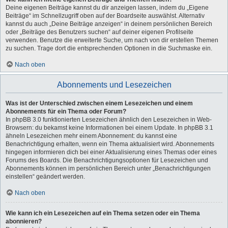
Deine eigenen Beiträge kannst du dir anzeigen lassen, indem du „Eigene
Beiträge“ im Schnellzugriff oben auf der Boardseite auswählst. Alternativ
kannst du auch „Deine Beiträge anzeigen“ in deinem persönlichen Bereich
oder „Beiträge des Benutzers suchen“ auf deiner eigenen Profilseite
verwenden. Benutze die erweiterte Suche, um nach von dir erstellen Themen
zu suchen. Trage dort die entsprechenden Optionen in die Suchmaske ein.
Nach oben
Abonnements und Lesezeichen
Was ist der Unterschied zwischen einem Lesezeichen und einem
Abonnements für ein Thema oder Forum?
In phpBB 3.0 funktionierten Lesezeichen ähnlich den Lesezeichen in Web-
Browsern: du bekamst keine Informationen bei einem Update. In phpBB 3.1
ähneln Lesezeichen mehr einem Abonnement: du kannst eine
Benachrichtigung erhalten, wenn ein Thema aktualisiert wird. Abonnements
hingegen informieren dich bei einer Aktualisierung eines Themas oder eines
Forums des Boards. Die Benachrichtigungsoptionen für Lesezeichen und
Abonnements können im persönlichen Bereich unter „Benachrichtigungen
einstellen“ geändert werden.
Nach oben
Wie kann ich ein Lesezeichen auf ein Thema setzen oder ein Thema
abonnieren?