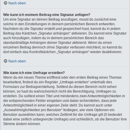
Nach oben
Wie kann ich meinem Beitrag eine Signatur anfügen?
Um eine Signatur an deinen Beitrag anzufügen, musst du zunächst eine
solche in den Einstellungen in deinem persönlichen Bereich entwerfen.
Nachdem du die Signatur erstellt und gespeichert hast, kannst du in jedem
Beitrag das Kästchen „Signatur anhängen“ aktivieren. Du kannst eine Signatur
auch hinzufügen, indem du in deinem persönlichen Bereich das
standardmäßige Anhängen deiner Signatur aktivierst. Wenn du einen
einzelnen Beitrag dennoch ohne Signatur verfassen möchtest, so kannst du
dort einfach das Kontrollkästchen „Signatur anhängen“ wieder deaktivieren.
Nach oben
Wie kann ich eine Umfrage erstellen?
Wenn du ein neues Thema eröffnest oder den ersten Beitrag eines Themas
bearbeitest, findest du ein Register „Umfrage erstellen“ unterhalb des
Formulars zur Beitragserstellung. Solltest du diesen Bereich nicht sehen
können, so hast du wahrscheinlich nicht die Berechtigung, Umfragen zu
erstellen. Du solltest einen Titel und mindestens zwei Antwortmöglichkeiten in
die entsprechenden Felder eingeben und dabei sicherstellen, dass jede
Antwortmöglichkeit in einer eigenen Zeile steht. Du kannst auch unter
„Auswahlmöglichkeiten pro Benutzer“ festlegen, wie viele Optionen ein
Benutzer auswählen kann, welches Zeitlimit für die Umfrage gilt (0 bedeutet
dabei eine zeitlich unbegrenzte Umfrage) und schließlich, ob die Benutzer ihre
Stimme ändern können.