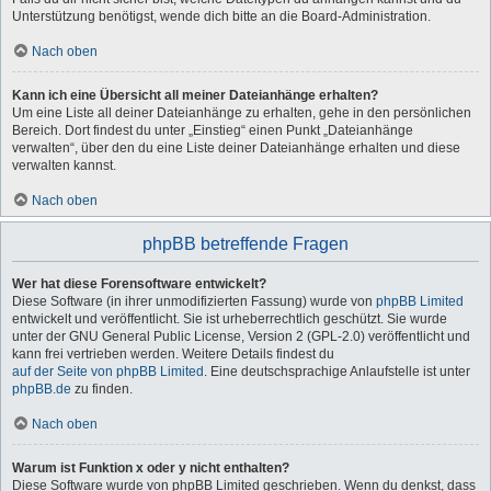
Unterstützung benötigst, wende dich bitte an die Board-Administration.
Nach oben
Kann ich eine Übersicht all meiner Dateianhänge erhalten?
Um eine Liste all deiner Dateianhänge zu erhalten, gehe in den persönlichen
Bereich. Dort findest du unter „Einstieg“ einen Punkt „Dateianhänge
verwalten“, über den du eine Liste deiner Dateianhänge erhalten und diese
verwalten kannst.
Nach oben
phpBB betreffende Fragen
Wer hat diese Forensoftware entwickelt?
Diese Software (in ihrer unmodifizierten Fassung) wurde von
phpBB Limited
entwickelt und veröffentlicht. Sie ist urheberrechtlich geschützt. Sie wurde
unter der GNU General Public License, Version 2 (GPL-2.0) veröffentlicht und
kann frei vertrieben werden. Weitere Details findest du
auf der Seite von phpBB Limited
. Eine deutschsprachige Anlaufstelle ist unter
phpBB.de
zu finden.
Nach oben
Warum ist Funktion x oder y nicht enthalten?
Diese Software wurde von phpBB Limited geschrieben. Wenn du denkst, dass