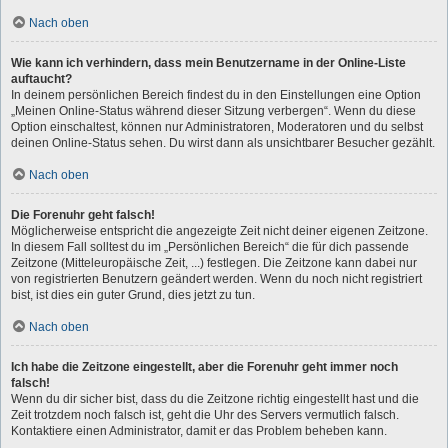
Nach oben
Wie kann ich verhindern, dass mein Benutzername in der Online-Liste
auftaucht?
In deinem persönlichen Bereich findest du in den Einstellungen eine Option
„Meinen Online-Status während dieser Sitzung verbergen“. Wenn du diese
Option einschaltest, können nur Administratoren, Moderatoren und du selbst
deinen Online-Status sehen. Du wirst dann als unsichtbarer Besucher gezählt.
Nach oben
Die Forenuhr geht falsch!
Möglicherweise entspricht die angezeigte Zeit nicht deiner eigenen Zeitzone.
In diesem Fall solltest du im „Persönlichen Bereich“ die für dich passende
Zeitzone (Mitteleuropäische Zeit, ...) festlegen. Die Zeitzone kann dabei nur
von registrierten Benutzern geändert werden. Wenn du noch nicht registriert
bist, ist dies ein guter Grund, dies jetzt zu tun.
Nach oben
Ich habe die Zeitzone eingestellt, aber die Forenuhr geht immer noch
falsch!
Wenn du dir sicher bist, dass du die Zeitzone richtig eingestellt hast und die
Zeit trotzdem noch falsch ist, geht die Uhr des Servers vermutlich falsch.
Kontaktiere einen Administrator, damit er das Problem beheben kann.