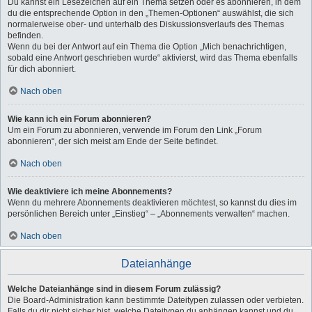
Du kannst ein Lesezeichen auf ein Thema setzen oder es abonnieren, in dem
du die entsprechende Option in den „Themen-Optionen“ auswählst, die sich
normalerweise ober- und unterhalb des Diskussionsverlaufs des Themas
befinden.
Wenn du bei der Antwort auf ein Thema die Option „Mich benachrichtigen,
sobald eine Antwort geschrieben wurde“ aktivierst, wird das Thema ebenfalls
für dich abonniert.
Nach oben
Wie kann ich ein Forum abonnieren?
Um ein Forum zu abonnieren, verwende im Forum den Link „Forum
abonnieren“, der sich meist am Ende der Seite befindet.
Nach oben
Wie deaktiviere ich meine Abonnements?
Wenn du mehrere Abonnements deaktivieren möchtest, so kannst du dies im
persönlichen Bereich unter „Einstieg“ – „Abonnements verwalten“ machen.
Nach oben
Dateianhänge
Welche Dateianhänge sind in diesem Forum zulässig?
Die Board-Administration kann bestimmte Dateitypen zulassen oder verbieten.
Falls du dir nicht sicher bist, welche Dateitypen du anhängen kannst und du