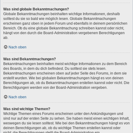
Was sind globale Bekanntmachungen?
Globale Bekanntmachungen beinhalten wichtige Informationen, deshalb
solltest du sie so bald wie möglich lesen. Globale Bekanntmachungen
erscheinen ganz oben in jedem Forum und ebenfalls in deinem persönlichen
Bereich. Ob du eine globale Bekanntmachung schreiben kannst oder nicht,
hängt von den durch die Board-Administration vergebenen Berechtigungen
ab.
Nach oben
Was sind Bekanntmachungen?
Bekanntmachungen beinhalten meist wichtige Informationen zu dem Bereich
des Boards, in dem du dich befindest. Du solltest sie stets lesen.
Bekanntmachungen erscheinen oben auf jeder Seite des Forums, in dem sie
erstellt wurden. Wie bei globalen Bekanntmachungen hängt es von deinen
Berechtigungen ab, ob du Bekanntmachungen erstellen kannst oder nicht. Die
Berechtigungen werden von der Board-Administration vergeben.
Nach oben
Was sind wichtige Themen?
Wichtige Themen eines Forums erscheinen unter den Ankündigungen und
sind nur auf der ersten Seite zu sehen. Sie haben meist einen wichtigen Inhalt,
weswegen du sie lesen solltest. Wie bei den Bekanntmachungen hängt es von
deinen Berechtigungen ab, ob du wichtige Themen erstellen kannst oder
nicht; die Berechtigungen stellt die Board-Administration ein.