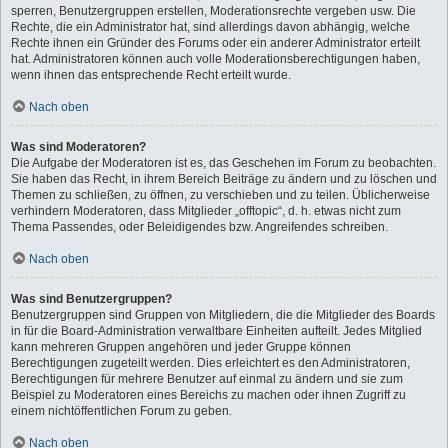
sperren, Benutzergruppen erstellen, Moderationsrechte vergeben usw. Die
Rechte, die ein Administrator hat, sind allerdings davon abhängig, welche
Rechte ihnen ein Gründer des Forums oder ein anderer Administrator erteilt
hat. Administratoren können auch volle Moderationsberechtigungen haben,
wenn ihnen das entsprechende Recht erteilt wurde.
Nach oben
Was sind Moderatoren?
Die Aufgabe der Moderatoren ist es, das Geschehen im Forum zu beobachten.
Sie haben das Recht, in ihrem Bereich Beiträge zu ändern und zu löschen und
Themen zu schließen, zu öffnen, zu verschieben und zu teilen. Üblicherweise
verhindern Moderatoren, dass Mitglieder „offtopic“, d. h. etwas nicht zum
Thema Passendes, oder Beleidigendes bzw. Angreifendes schreiben.
Nach oben
Was sind Benutzergruppen?
Benutzergruppen sind Gruppen von Mitgliedern, die die Mitglieder des Boards
in für die Board-Administration verwaltbare Einheiten aufteilt. Jedes Mitglied
kann mehreren Gruppen angehören und jeder Gruppe können
Berechtigungen zugeteilt werden. Dies erleichtert es den Administratoren,
Berechtigungen für mehrere Benutzer auf einmal zu ändern und sie zum
Beispiel zu Moderatoren eines Bereichs zu machen oder ihnen Zugriff zu
einem nichtöffentlichen Forum zu geben.
Nach oben