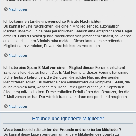
Nach oben
Ich bekomme ständig unerwünschte Private Nachrichten!
Du kannst Private Nachrichten, die dir ein Mitglied sendet, automatisch
löschen, indem du in deinem persönlichen Bereich eine entsprechende Regel
erstellst. Falls du belästigende Nachrichten von jemandem erhältst, so kannst
du dies auch einem Administrator melden. Dieser kann dem betreffenden
Mitglied dann verbieten, Private Nachrichten zu versenden.
Nach oben
Ich habe eine Spam-E-Mail von einem Mitglied dieses Forums erhalten!
Es tut uns leid, das zu hören. Das E-Mail-Formular dieses Forums hat einige
Sicherheitsvorkehrungen, die Benutzer, die solche Nachrichten senden,
identifizieren sollen. Du solltest einem Administrator die komplette E-Mail, die
du bekommen hast, weiterleiten. Dabei ist es ganz wichtig, die Kopfzeilen
(Headers) mitzuschicken. Diese enthalten Details über den Benutzer, der die
E-Mail verschickt hat. Der Administrator kann dann entsprechend reagieren.
Nach oben
Freunde und ignorierte Mitglieder
Wozu benötige ich die Listen der Freunde und ignorierten Mitglieder?
Du kannst diese Listen benutzen, um andere Mitglieder des Boards zu