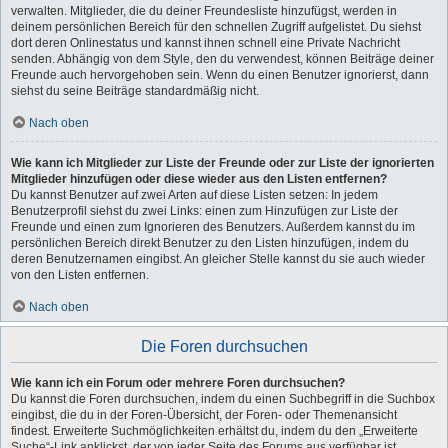
verwalten. Mitglieder, die du deiner Freundesliste hinzufügst, werden in
deinem persönlichen Bereich für den schnellen Zugriff aufgelistet. Du siehst
dort deren Onlinestatus und kannst ihnen schnell eine Private Nachricht
senden. Abhängig von dem Style, den du verwendest, können Beiträge deiner
Freunde auch hervorgehoben sein. Wenn du einen Benutzer ignorierst, dann
siehst du seine Beiträge standardmäßig nicht.
Nach oben
Wie kann ich Mitglieder zur Liste der Freunde oder zur Liste der ignorierten
Mitglieder hinzufügen oder diese wieder aus den Listen entfernen?
Du kannst Benutzer auf zwei Arten auf diese Listen setzen: In jedem
Benutzerprofil siehst du zwei Links: einen zum Hinzufügen zur Liste der
Freunde und einen zum Ignorieren des Benutzers. Außerdem kannst du im
persönlichen Bereich direkt Benutzer zu den Listen hinzufügen, indem du
deren Benutzernamen eingibst. An gleicher Stelle kannst du sie auch wieder
von den Listen entfernen.
Nach oben
Die Foren durchsuchen
Wie kann ich ein Forum oder mehrere Foren durchsuchen?
Du kannst die Foren durchsuchen, indem du einen Suchbegriff in die Suchbox
eingibst, die du in der Foren-Übersicht, der Foren- oder Themenansicht
findest. Erweiterte Suchmöglichkeiten erhältst du, indem du den „Erweiterte
Suche“-Link anklickst, der von jeder Seite des Forums aus verfügbar ist.