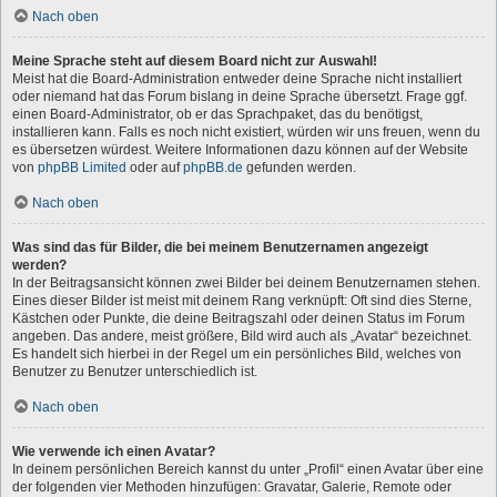
Nach oben
Meine Sprache steht auf diesem Board nicht zur Auswahl!
Meist hat die Board-Administration entweder deine Sprache nicht installiert
oder niemand hat das Forum bislang in deine Sprache übersetzt. Frage ggf.
einen Board-Administrator, ob er das Sprachpaket, das du benötigst,
installieren kann. Falls es noch nicht existiert, würden wir uns freuen, wenn du
es übersetzen würdest. Weitere Informationen dazu können auf der Website
von
phpBB Limited
oder auf
phpBB.de
gefunden werden.
Nach oben
Was sind das für Bilder, die bei meinem Benutzernamen angezeigt
werden?
In der Beitragsansicht können zwei Bilder bei deinem Benutzernamen stehen.
Eines dieser Bilder ist meist mit deinem Rang verknüpft: Oft sind dies Sterne,
Kästchen oder Punkte, die deine Beitragszahl oder deinen Status im Forum
angeben. Das andere, meist größere, Bild wird auch als „Avatar“ bezeichnet.
Es handelt sich hierbei in der Regel um ein persönliches Bild, welches von
Benutzer zu Benutzer unterschiedlich ist.
Nach oben
Wie verwende ich einen Avatar?
In deinem persönlichen Bereich kannst du unter „Profil“ einen Avatar über eine
der folgenden vier Methoden hinzufügen: Gravatar, Galerie, Remote oder