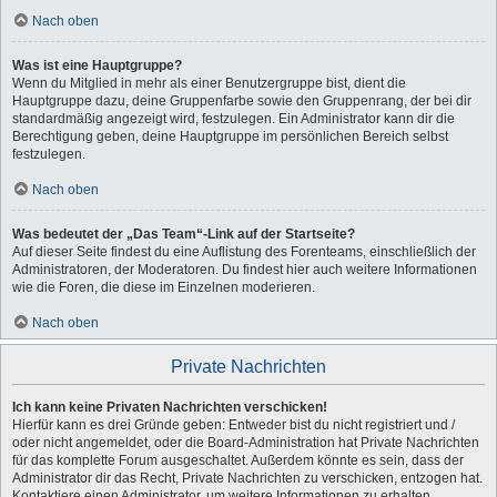
Nach oben
Was ist eine Hauptgruppe?
Wenn du Mitglied in mehr als einer Benutzergruppe bist, dient die
Hauptgruppe dazu, deine Gruppenfarbe sowie den Gruppenrang, der bei dir
standardmäßig angezeigt wird, festzulegen. Ein Administrator kann dir die
Berechtigung geben, deine Hauptgruppe im persönlichen Bereich selbst
festzulegen.
Nach oben
Was bedeutet der „Das Team“-Link auf der Startseite?
Auf dieser Seite findest du eine Auflistung des Forenteams, einschließlich der
Administratoren, der Moderatoren. Du findest hier auch weitere Informationen
wie die Foren, die diese im Einzelnen moderieren.
Nach oben
Private Nachrichten
Ich kann keine Privaten Nachrichten verschicken!
Hierfür kann es drei Gründe geben: Entweder bist du nicht registriert und /
oder nicht angemeldet, oder die Board-Administration hat Private Nachrichten
für das komplette Forum ausgeschaltet. Außerdem könnte es sein, dass der
Administrator dir das Recht, Private Nachrichten zu verschicken, entzogen hat.
Kontaktiere einen Administrator, um weitere Informationen zu erhalten.