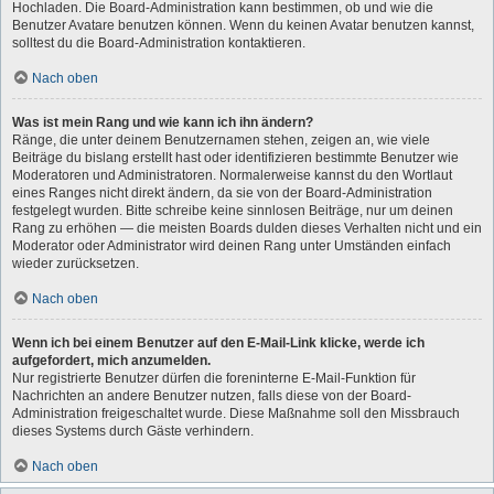
Hochladen. Die Board-Administration kann bestimmen, ob und wie die
Benutzer Avatare benutzen können. Wenn du keinen Avatar benutzen kannst,
solltest du die Board-Administration kontaktieren.
Nach oben
Was ist mein Rang und wie kann ich ihn ändern?
Ränge, die unter deinem Benutzernamen stehen, zeigen an, wie viele
Beiträge du bislang erstellt hast oder identifizieren bestimmte Benutzer wie
Moderatoren und Administratoren. Normalerweise kannst du den Wortlaut
eines Ranges nicht direkt ändern, da sie von der Board-Administration
festgelegt wurden. Bitte schreibe keine sinnlosen Beiträge, nur um deinen
Rang zu erhöhen — die meisten Boards dulden dieses Verhalten nicht und ein
Moderator oder Administrator wird deinen Rang unter Umständen einfach
wieder zurücksetzen.
Nach oben
Wenn ich bei einem Benutzer auf den E-Mail-Link klicke, werde ich
aufgefordert, mich anzumelden.
Nur registrierte Benutzer dürfen die foreninterne E-Mail-Funktion für
Nachrichten an andere Benutzer nutzen, falls diese von der Board-
Administration freigeschaltet wurde. Diese Maßnahme soll den Missbrauch
dieses Systems durch Gäste verhindern.
Nach oben