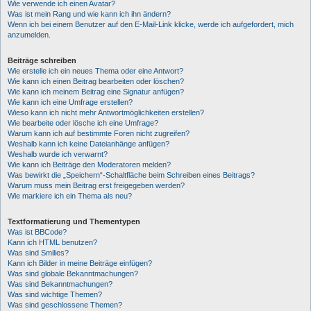
Wie verwende ich einen Avatar?
Was ist mein Rang und wie kann ich ihn ändern?
Wenn ich bei einem Benutzer auf den E-Mail-Link klicke, werde ich aufgefordert, mich
anzumelden.
Beiträge schreiben
Wie erstelle ich ein neues Thema oder eine Antwort?
Wie kann ich einen Beitrag bearbeiten oder löschen?
Wie kann ich meinem Beitrag eine Signatur anfügen?
Wie kann ich eine Umfrage erstellen?
Wieso kann ich nicht mehr Antwortmöglichkeiten erstellen?
Wie bearbeite oder lösche ich eine Umfrage?
Warum kann ich auf bestimmte Foren nicht zugreifen?
Weshalb kann ich keine Dateianhänge anfügen?
Weshalb wurde ich verwarnt?
Wie kann ich Beiträge den Moderatoren melden?
Was bewirkt die „Speichern“-Schaltfläche beim Schreiben eines Beitrags?
Warum muss mein Beitrag erst freigegeben werden?
Wie markiere ich ein Thema als neu?
Textformatierung und Thementypen
Was ist BBCode?
Kann ich HTML benutzen?
Was sind Smilies?
Kann ich Bilder in meine Beiträge einfügen?
Was sind globale Bekanntmachungen?
Was sind Bekanntmachungen?
Was sind wichtige Themen?
Was sind geschlossene Themen?