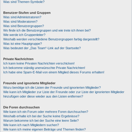
Was sind Themen-Symbole?
Benutzer-Stufen und Gruppen
Was sind Administratoren?
Was sind Moderatoren?
Was sind Benutzergruppen?
Wo finde ich die Benutzergruppen und wie trete ich ihnen bei?
Wie werde ich Gruppenleiter?
Weshalb werden verschiedene Benutzergruppen farbig dargestellt?
Was ist eine Hauptgruppe?
Was bedeutet der „Das Team“-Link auf der Startseite?
Private Nachrichten
Ich kann keine Privaten Nachrichten verschicken!
Ich bekomme ständig unerwünschte Private Nachrichten!
Ich habe eine Spam-E-Mail von einem Mitglied dieses Forums erhalten!
Freunde und ignorierte Mitglieder
Wozu benötige ich die Listen der Freunde und ignorierten Mitglieder?
Wie kann ich Mitglieder zur Liste der Freunde oder zur Liste der ignorierten Mitglieder
hinzufügen oder diese wieder aus den Listen entfernen?
Die Foren durchsuchen
Wie kann ich ein Forum oder mehrere Foren durchsuchen?
Weshalb erhalte ich bei der Suche keine Ergebnisse?
Warum bekomme ich bei der Suche eine leere Seite?
Wie kann ich nach Mitgliedern suchen?
Wie kann ich meine eigenen Beiträge und Themen finden?